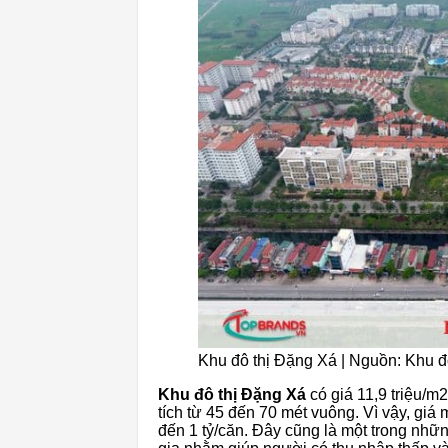
Khu đô thị Đặng Xá | Nguồn: Khu đ
Khu đô thị Đặng Xá
có giá 11,9 triệu/m
tích từ 45 đến 70 mét vuông. Vì vậy, giá
đến 1 tỷ/căn. Đây cũng là một trong nhữ