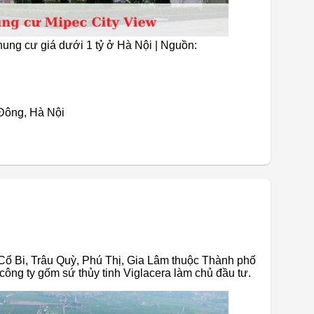
ung cư giá dưới 1 tỷ ở Hà Nội | Nguồn:
 Đông, Hà Nội
Cổ Bi, Trâu Quỳ, Phú Thị, Gia Lâm thuộc Thành phố
 công ty gốm sứ thủy tinh Viglacera làm chủ đầu tư.