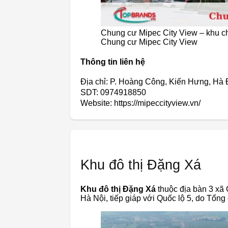
Chung cư Mipec City View – khu ch
Chung cư Mipec City View
Thông tin liên hệ
Địa chỉ: P. Hoàng Công, Kiến Hưng, Hà
SDT: 0974918850
Website: https://mipeccityview.vn/
Khu đô thị Đặng Xá
Khu đô thị Đặng Xá
thuộc địa bàn 3 xã 
Hà Nội, tiếp giáp với Quốc lộ 5, do Tổng