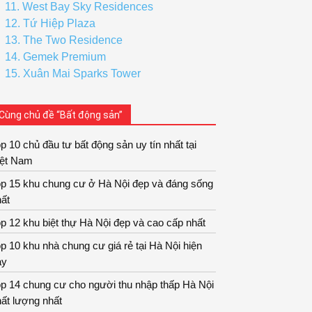
11. West Bay Sky Residences
12. Tứ Hiệp Plaza
13. The Two Residence
14. Gemek Premium
15. Xuân Mai Sparks Tower
Cùng chủ đề “Bất động sản”
p 10 chủ đầu tư bất động sản uy tín nhất tại
iệt Nam
op 15 khu chung cư ở Hà Nội đẹp và đáng sống
ất
p 12 khu biệt thự Hà Nội đẹp và cao cấp nhất
p 10 khu nhà chung cư giá rẻ tại Hà Nội hiện
ay
p 14 chung cư cho người thu nhập thấp Hà Nội
ất lượng nhất