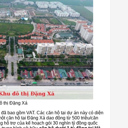
ô thị Đặng Xá
2 đã bao gồm VAT. Các căn hộ tại dự án này có diện
 một căn hộ tại Đặng Xá dao động từ 500 triệu/căn
ng hỗ trợ của kế hoạch gói 30 nghìn tỷ đồng quốc