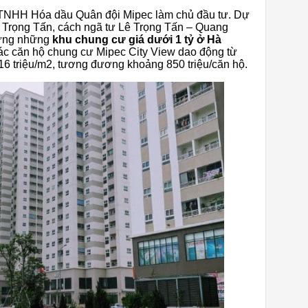
TNHH Hóa dầu Quân đội Mipec làm chủ đầu tư. Dự
Lê Trọng Tấn, cách ngã tư Lê Trọng Tấn – Quang
hững những
khu chung cư giá dưới 1 tỷ ở Hà
 các căn hộ chung cư Mipec City View dao động từ
16 triệu/m2, tương đương khoảng 850 triệu/căn hộ.