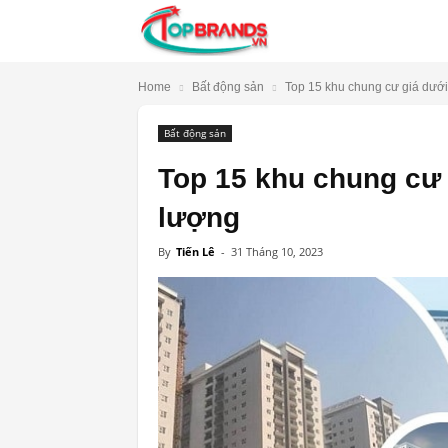
TopBrands.vn
Home
Bất động sản
Top 15 khu chung cư giá dưới 
Bất động sản
Top 15 khu chung cư 
lượng
By
Tiến Lê
-
31 Tháng 10, 2023