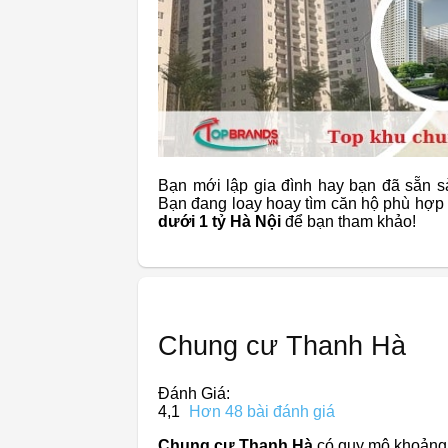
Bạn mới lập gia đình hay bạn đã sẵn s
Bạn đang loay hoay tìm căn hộ phù hợp t
dưới 1 tỷ Hà Nội
để bạn tham khảo!
Chung cư Thanh Hà
Đánh Giá:
4,1
Hơn 48 bài đánh giá
Chung cư Thanh Hà
có quy mô khoảng 4