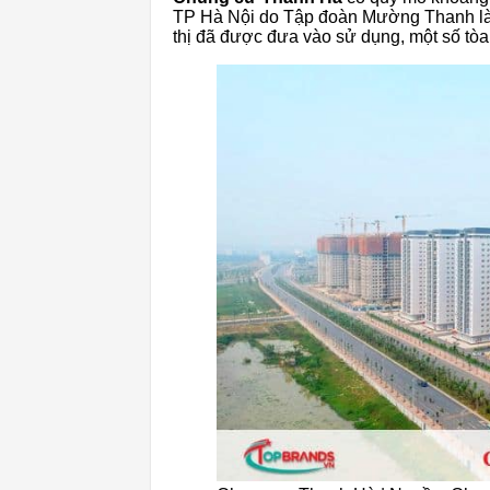
TP Hà Nội do Tập đoàn Mường Thanh làm 
thị đã được đưa vào sử dụng, một số tò