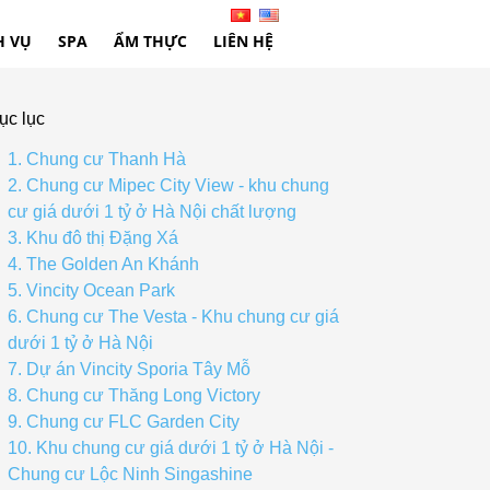
H VỤ
SPA
ẨM THỰC
LIÊN HỆ
ục lục
1. Chung cư Thanh Hà
2. Chung cư Mipec City View - khu chung
cư giá dưới 1 tỷ ở Hà Nội chất lượng
3. Khu đô thị Đặng Xá
4. The Golden An Khánh
5. Vincity Ocean Park
6. Chung cư The Vesta - Khu chung cư giá
dưới 1 tỷ ở Hà Nội
7. Dự án Vincity Sporia Tây Mỗ
8. Chung cư Thăng Long Victory
9. Chung cư FLC Garden City
10. Khu chung cư giá dưới 1 tỷ ở Hà Nội -
Chung cư Lộc Ninh Singashine