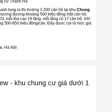
ng cư Thanh Hà
h tung ra thị trường 1.200 căn hộ tại khu
Chung
2, tương đương khoảng 500 triệu đồng một căn hộ.
, mỗi tòa cao 19 tầng, mỗi tầng có 17 căn hộ. Với
ảng 500-850 triệu đồng/căn. Đây được coi là mức giá
i, Hà Nội
ew - khu chung cư giá dưới 1