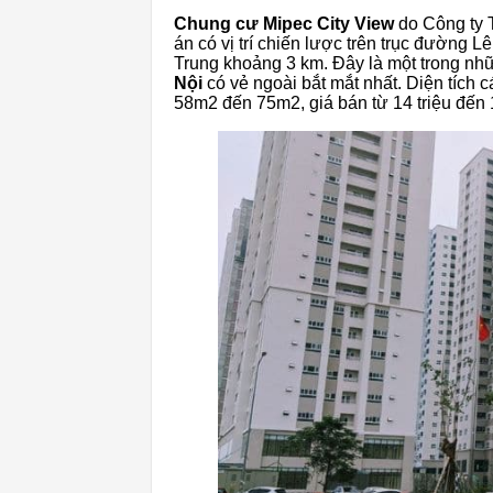
Chung cư Mipec City View
do Công ty 
án có vị trí chiến lược trên trục đường 
Trung khoảng 3 km. Đây là một trong n
Nội
có vẻ ngoài bắt mắt nhất. Diện tích
58m2 đến 75m2, giá bán từ 14 triệu đến 