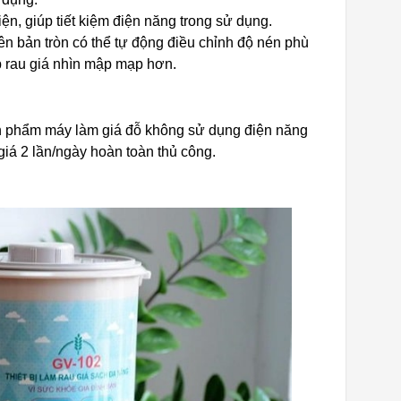
n, giúp tiết kiệm điện năng trong sử dụng.
n bản tròn có thể tự động điều chỉnh độ nén phù
úp rau giá nhìn mập mạp hơn.
sản phẩm máy làm giá đỗ không sử dụng điện năng
iá 2 lần/ngày hoàn toàn thủ công.