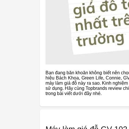
Bạn đang băn khoăn không biết nên ch
hiệu Bách Khoa, Green Life, Connie, G
máy làm giá đỗ này ra sao. Kinh nghiệm
sử dụng. Hãy cùng Topbrands review chi 
trong bài viết dưới đây nhé.