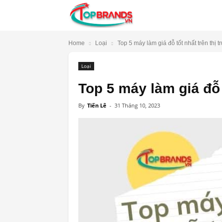
TopBrands.vn
Home
Loại
Top 5 máy làm giá đỗ tốt nhất trên thị 
Loại
Top 5 máy làm giá đỗ 
By
Tiến Lê
-
31 Tháng 10, 2023