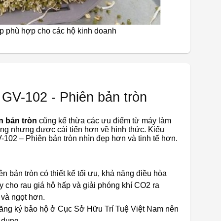
p phù hợp cho các hộ kinh doanh
 GV-102 - Phiên bản tròn
n bản tròn
cũng kế thừa các ưu điểm từ máy làm
ng nhưng được cải tiến hơn về hình thức. Kiểu
-102 – Phiên bản tròn nhìn đẹp hơn và tinh tế hơn.
 bản tròn có thiết kế tối ưu, khả năng điều hòa
y cho rau giá hô hấp và giải phóng khí CO2 ra
n và ngọt hơn.
ng ký bảo hộ ở Cục Sở Hữu Trí Tuệ Việt Nam nên
 dụng.