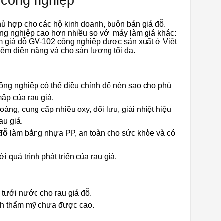
 công nghiệp
ù hợp cho các hộ kinh doanh, buôn bán giá đỗ.
ng nghiệp cao hơn nhiều so với máy làm giá khác:
àm giá đỗ GV-102 công nghiệp được sản xuất ở Việt
iệm điện năng và cho sản lượng tối đa.
ông nghiệp có thể điều chỉnh độ nén sao cho phù
ập của rau giá.
oáng, cung cấp nhiều oxy, đối lưu, giải nhiệt hiệu
au giá.
đỗ
làm bằng nhựa PP, an toàn cho sức khỏe và có
 quá trình phát triển của rau giá.
 tưới nước cho rau giá đỗ.
ính thẩm mỹ chưa được cao.