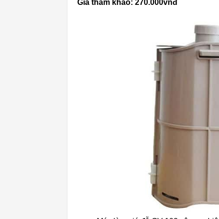
Giá tham khảo: 270.000vnđ