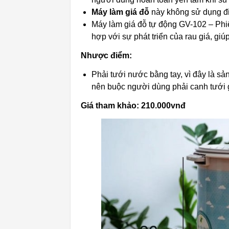
Máy làm giá đỗ
này không sử dụng điệ
Máy làm giá đỗ tự động GV-102 – Phiê
hợp với sự phát triển của rau giá, gi
Nhược điểm:
Phải tưới nước bằng tay, vì đây là 
nên buộc người dùng phải canh tưới g
Giá tham khảo: 210.000vnđ