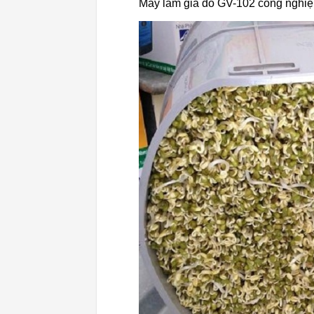
Máy làm giá đỗ GV-102 công nghi