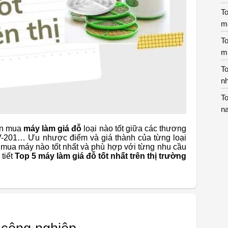
T
m
To
m
T
nh
To
n
ọn mua
máy làm giá đỗ
loại nào tốt giữa các thương
V-201… Ưu nhược điểm và giá thành của từng loại
 mua máy nào tốt nhất và phù hợp với từng nhu cầu
tiết
Top 5 máy làm giá đỗ tốt nhất trên thị trường