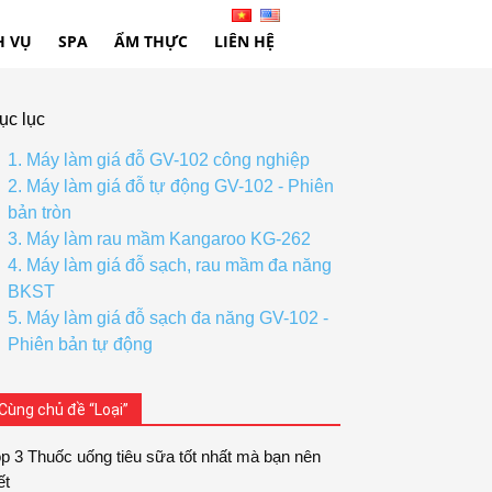
H VỤ
SPA
ẨM THỰC
LIÊN HỆ
ục lục
1. Máy làm giá đỗ GV-102 công nghiệp
2. Máy làm giá đỗ tự động GV-102 - Phiên
bản tròn
3. Máy làm rau mầm Kangaroo KG-262
4. Máy làm giá đỗ sạch, rau mầm đa năng
BKST
5. Máy làm giá đỗ sạch đa năng GV-102 -
Phiên bản tự động
Cùng chủ đề “Loại”
p 3 Thuốc uống tiêu sữa tốt nhất mà bạn nên
ết