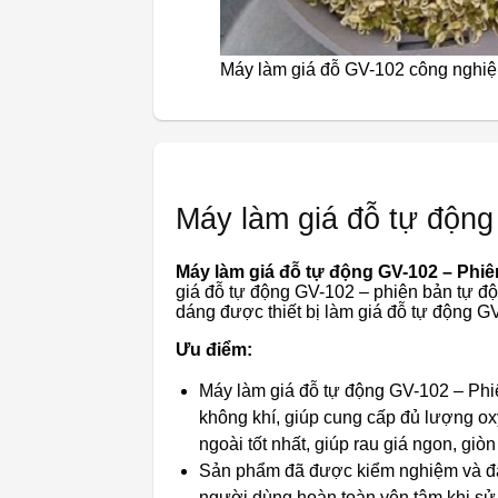
Máy làm giá đỗ GV-102 công nghiệ
Máy làm giá đỗ tự động
Máy làm giá đỗ tự động GV-102 – Phiê
giá đỗ tự động GV-102 – phiên bản tự độ
dáng được thiết bị làm giá đỗ tự động GV
Ưu điểm:
Máy làm giá đỗ tự động GV-102 – Phiên
không khí, giúp cung cấp đủ lượng ox
ngoài tốt nhất, giúp rau giá ngon, giò
Sản phẩm đã được kiểm nghiệm và đă
người dùng hoàn toàn yên tâm khi sử