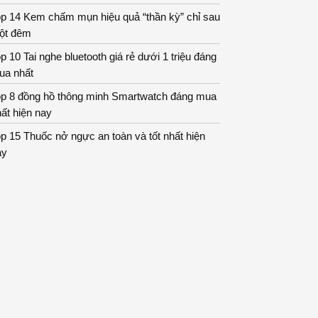
op 14 Kem chấm mụn hiệu quả “thần kỳ” chỉ sau
ột đêm
p 10 Tai nghe bluetooth giá rẻ dưới 1 triệu đáng
ua nhất
op 8 đồng hồ thông minh Smartwatch đáng mua
ất hiện nay
p 15 Thuốc nở ngực an toàn và tốt nhất hiện
ay