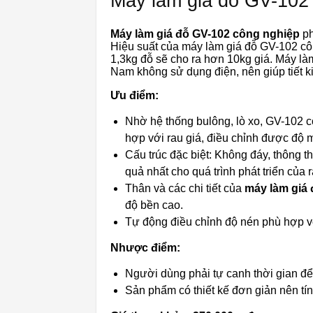
Máy làm giá đỗ GV-102
Máy làm giá đỗ GV-102 công nghiệp
ph
Hiệu suất của máy làm giá đỗ GV-102 cô
1,3kg đỗ sẽ cho ra hơn 10kg giá. Máy l
Nam không sử dụng điện, nên giúp tiết k
Ưu điểm:
Nhờ hệ thống bulông, lò xo, GV-102 c
hợp với rau giá, điều chỉnh được độ m
Cấu trúc đặc biệt: Không đáy, thông th
quả nhất cho quá trình phát triển của r
Thân và các chi tiết của
máy làm giá 
độ bền cao.
Tự động điều chỉnh độ nén phù hợp với
Nhược điểm:
Người dùng phải tự canh thời gian để
Sản phẩm có thiết kế đơn giản nên t