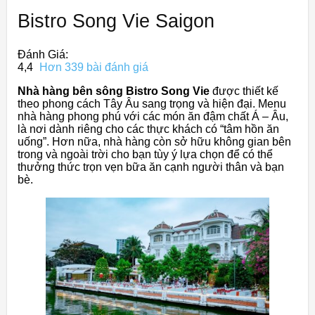
Bistro Song Vie Saigon
Đánh Giá:
4,4
Hơn 339 bài đánh giá
Nhà hàng bên sông Bistro Song Vie
được thiết kế
theo phong cách Tây Âu sang trọng và hiện đại. Menu
nhà hàng phong phú với các món ăn đậm chất Á – Âu,
là nơi dành riêng cho các thực khách có “tâm hồn ăn
uống”. Hơn nữa, nhà hàng còn sở hữu không gian bên
trong và ngoài trời cho bạn tùy ý lựa chọn để có thể
thưởng thức trọn vẹn bữa ăn cạnh người thân và bạn
bè.