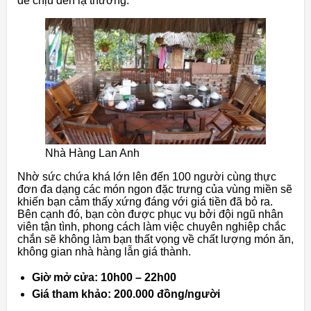
dễ chịu đến lạ thường.
Nhà Hàng Lan Anh
Nhờ sức chứa khá lớn lên đến 100 người cùng thực
đơn đa dạng các món ngon đặc trưng của vùng miền sẽ
khiến bạn cảm thấy xứng đáng với giá tiền đã bỏ ra.
Bên cạnh đó, bạn còn được phục vụ bởi đội ngũ nhân
viên tận tình, phong cách làm việc chuyên nghiệp chắc
chắn sẽ không làm bạn thất vọng về chất lượng món ăn,
không gian nhà hàng lẫn giá thành.
Giờ mở cửa: 10h00 – 22h00
Giá tham khảo: 200.000 đồng/người