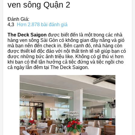
ven sông Quận 2
Đánh Giá:
4,3
Hơn 2.878 bài đánh giá
The Deck Saigon
được biết đến là một trong các nhà
hàng ven sông Sài Gòn có không gian đầy nắng và gió
mà bạn nên đến check in. Bên cạnh đó, nhà hàng còn
được thiết kế độc đáo với nội thất tinh tế sẽ giúp bạn có
được những bức ảnh triệu like. Không có gì thú vị hơn
khi bạn có thể tận hưởng cả tiệc đứng và tiệc ngồi cho
cả ngày lẫn đêm tại The Deck Saigon.