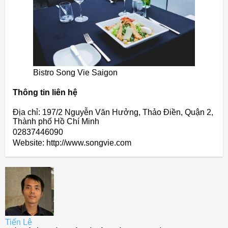
Bistro Song Vie Saigon
Thông tin liên hệ
Địa chỉ: 197/2 Nguyễn Văn Hưởng, Thảo Điền, Quận 2,
Thành phố Hồ Chí Minh
02837446090
Website: http://www.songvie.com
Tiến Lê