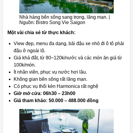
Nhà hàng bên sông sang trọng, lãng mạn. |
Nguồn: Bistro Song Vie Saigon
Một vài chia sẻ từ thực khách:
View đẹp, menu đa dạng, bãi đậu xe nhỏ đi ô tô phải
đậu ở ngoài lộ.
Giá khá đắt, từ 80~120k/nước và các món ăn giá từ
100k/món.
Ít nhân viên, phục vụ nước hơi lâu.
Không gian bên sông rất lãng mạn.
Có phục vụ thổi kèn Harmonica rất nghệ
Giờ mở cửa: 06h30 – 23h00
Giá tham khảo: 50.000 – 488.000 đồng