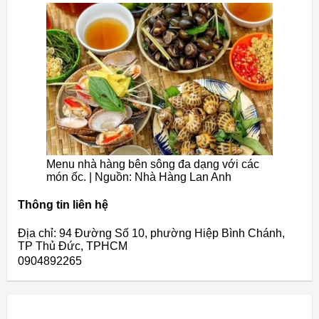
Menu nhà hàng bên sông đa dạng với các
món ốc. | Nguồn: Nhà Hàng Lan Anh
Thông tin liên hệ
Địa chỉ: 94 Đường Số 10, phường Hiệp Bình Chánh,
TP Thủ Đức, TPHCM
0904892265