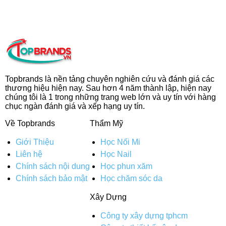
Topbrands là nền tảng chuyên nghiên cứu và đánh giá các
thương hiệu hiện nay. Sau hơn 4 năm thành lập, hiện nay
chúng tôi là 1 trong những trang web lớn và uy tín với hàng
chục ngàn đánh giá và xếp hạng uy tín.
Về Topbrands
Thẩm Mỹ
Giới Thiệu
Học Nối Mi
Liên hệ
Học Nail
Chính sách nội dung
Học phun xăm
Chính sách bảo mật
Học chăm sóc da
Xây Dựng
Công ty xây dựng tphcm