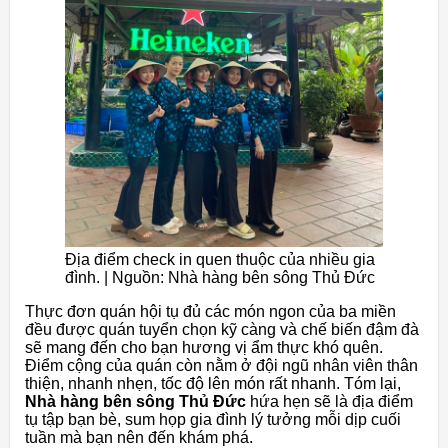
Địa điểm check in quen thuộc của nhiều gia
đình. | Nguồn: Nhà hàng bên sông Thủ Đức
Thực đơn quán hội tụ đủ các món ngon của ba miền
đều được quán tuyển chọn kỹ càng và chế biến đậm đà
sẽ mang đến cho bạn hương vị ẩm thực khó quên.
Điểm cộng của quán còn nằm ở đội ngũ nhân viên thân
thiện, nhanh nhẹn, tốc độ lên món rất nhanh. Tóm lại,
Nhà hàng bên sông Thủ Đức
hứa hẹn sẽ là địa điểm
tụ tập bạn bè, sum họp gia đình lý tưởng mỗi dịp cuối
tuần mà bạn nên đến khám phá.