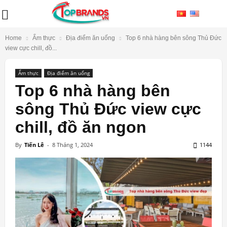
Home
Ẩm thực
Địa điểm ăn uống
Top 6 nhà hàng bên sông Thủ Đức
view cực chill, đồ...
Ẩm thực
Địa điểm ăn uống
Top 6 nhà hàng bên
sông Thủ Đức view cực
chill, đồ ăn ngon
By
Tiến Lê
-
8 Tháng 1, 2024
1144