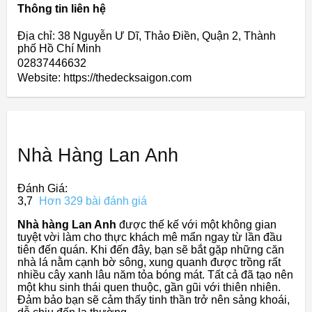
Thông tin liên hệ
Địa chỉ: 38 Nguyễn Ư Dĩ, Thảo Điền, Quận 2, Thành
phố Hồ Chí Minh
02837446632
Website: https://thedecksaigon.com
Nhà Hàng Lan Anh
Đánh Giá:
3,7
Hơn 329 bài đánh giá
Nhà hàng Lan Anh
được thế kế với một không gian
tuyệt vời làm cho thực khách mê mẩn ngay từ lần đầu
tiên đến quán. Khi đến đây, bạn sẽ bắt gặp những căn
nhà lá nằm cạnh bờ sông, xung quanh được trồng rất
nhiều cây xanh lâu năm tỏa bóng mát. Tất cả đã tạo nên
một khu sinh thái quen thuộc, gần gũi với thiên nhiên.
Đảm bảo bạn sẽ cảm thấy tinh thần trở nên sảng khoái,