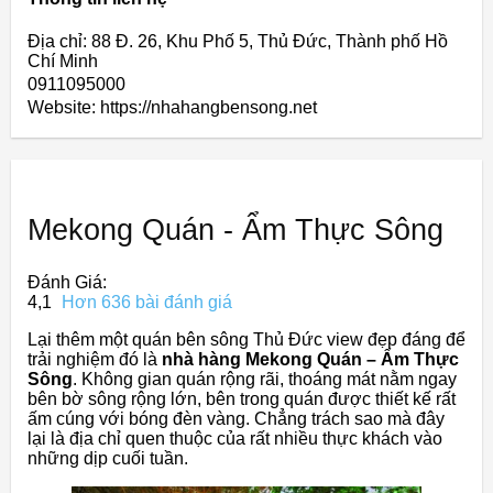
Địa chỉ: 88 Đ. 26, Khu Phố 5, Thủ Đức, Thành phố Hồ
Chí Minh
0911095000
Website: https://nhahangbensong.net
Mekong Quán - Ẩm Thực Sông
Đánh Giá:
4,1
Hơn 636 bài đánh giá
Lại thêm một quán bên sông Thủ Đức view đẹp đáng để
trải nghiệm đó là
nhà hàng Mekong Quán – Ẩm Thực
Sông
. Không gian quán rộng rãi, thoáng mát nằm ngay
bên bờ sông rộng lớn, bên trong quán được thiết kế rất
ấm cúng với bóng đèn vàng. Chẳng trách sao mà đây
lại là địa chỉ quen thuộc của rất nhiều thực khách vào
những dịp cuối tuần.