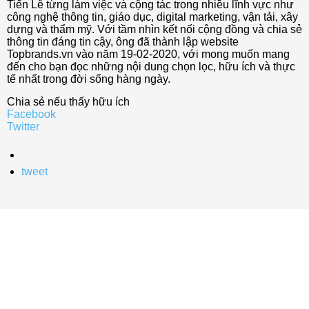
Tiến Lê từng làm việc và cộng tác trong nhiều lĩnh vực như
công nghệ thông tin, giáo dục, digital marketing, vận tải, xây
dựng và thẩm mỹ. Với tầm nhìn kết nối cộng đồng và chia sẻ
thông tin đáng tin cậy, ông đã thành lập website
Topbrands.vn vào năm 19-02-2020, với mong muốn mang
đến cho bạn đọc những nội dung chọn lọc, hữu ích và thực
tế nhất trong đời sống hàng ngày.
Chia sẻ nếu thấy hữu ích
Facebook
Twitter
tweet