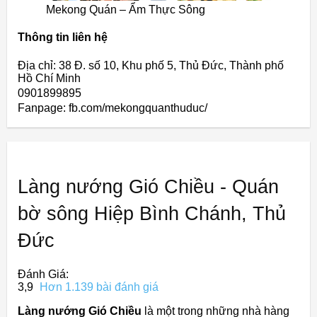
Mekong Quán – Ẩm Thực Sông
Thông tin liên hệ
Địa chỉ: 38 Đ. số 10, Khu phố 5, Thủ Đức, Thành phố
Hồ Chí Minh
0901899895
Fanpage: fb.com/mekongquanthuduc/
Làng nướng Gió Chiều - Quán
bờ sông Hiệp Bình Chánh, Thủ
Đức
Đánh Giá:
3,9
Hơn 1.139 bài đánh giá
Làng nướng Gió Chiều
là một trong những nhà hàng