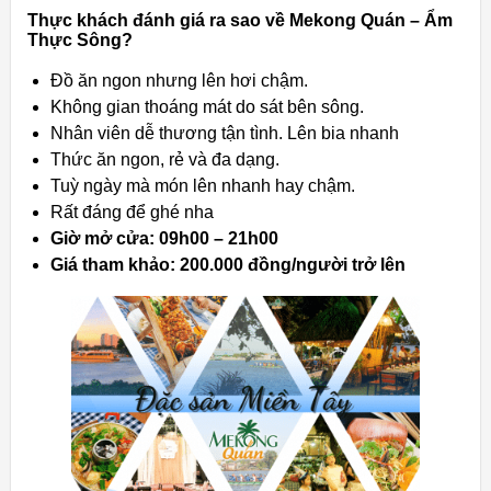
Thực khách đánh giá ra sao về Mekong Quán – Ẩm
Thực Sông?
Đồ ăn ngon nhưng lên hơi chậm.
Không gian thoáng mát do sát bên sông.
Nhân viên dễ thương tận tình. Lên bia nhanh
Thức ăn ngon, rẻ và đa dạng.
Tuỳ ngày mà món lên nhanh hay chậm.
Rất đáng để ghé nha
Giờ mở cửa: 09h00 – 21h00
Giá tham khảo: 200.000 đồng/người trở lên