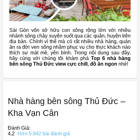
Sài Gòn vốn sở hữu con sông rộng lớn với nhiều
nhánh sông chảy xuyên suốt qua các quận, huyện trên
địa bàn. Chính vì thế mà có rất nhiều nhà hàng, quán
ăn ra đời ven sông nhằm phục vụ cho thực khách nào
thích sự mát mẻ, yên bình. Trong nội dung sau đây,
hãy cùng với chúng tôi khám phá
Top 6 nhà hàng
bên sông Thủ Đức view cực chill, đồ ăn ngon
nhé!
Nhà hàng bên sông Thủ Đức –
Kha Vạn Cân
Đánh Giá:
4,2
Hơn 5.942 bài đánh giá