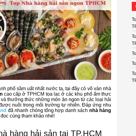
To
T
To
T
T
T
To
T
h phố sầm uất nhất nước ta, tại đây có vô vàn nhà
ản
cao cấp ở TPHCM tọa lạc ở các khu phố ẩm thực
đến và thưởng thức những món ăn ngon từ các loại hải
được nuôi trong môi trường tự nhiên. Đáp ứng nhu
and
đã nhanh chóng tổng hợp danh sách
nhà hàng
 đọc cùng tham khảo nhé!
hà hàng hải sản tại TP.HCM