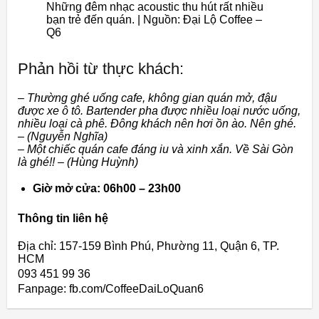
Những đêm nhạc acoustic thu hút rất nhiều
bạn trẻ đến quán. | Nguồn: Đại Lộ Coffee –
Q6
Phản hồi từ thực khách:
– Thường ghé uống cafe, không gian quán mở, đậu
được xe ô tô. Bartender pha được nhiều loại nước uống,
nhiều loại cà phê. Đông khách nên hơi ồn ào. Nên ghé.
– (Nguyễn Nghĩa)
– Một chiếc quán cafe đáng iu và xinh xắn. Về Sài Gòn
là ghé!! – (Hùng Huỳnh)
Giờ mở cửa: 06h00 – 23h00
Thông tin liên hệ
Địa chỉ: 157-159 Bình Phú, Phường 11, Quận 6, TP.
HCM
093 451 99 36
Fanpage: fb.com/CoffeeDaiLoQuan6