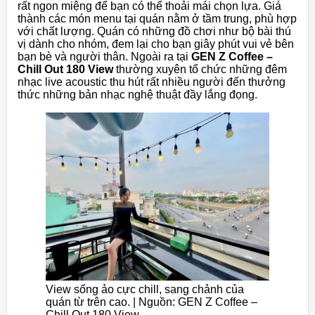
rất ngon miệng để bạn có thể thoải mái chọn lựa. Giá
thành các món menu tại quán nằm ở tầm trung, phù hợp
với chất lượng. Quán có những đồ chơi như bộ bài thú
vị dành cho nhóm, đem lại cho bạn giây phút vui vẻ bên
bạn bè và người thân. Ngoài ra tại
GEN Z Coffee –
Chill Out 180 View
thường xuyên tổ chức những đêm
nhạc live acoustic thu hút rất nhiều người đến thưởng
thức những bản nhạc nghệ thuật đầy lắng đọng.
View sống ảo cực chill, sang chảnh của
quán từ trên cao. | Nguồn: GEN Z Coffee –
Chill Out 180 View