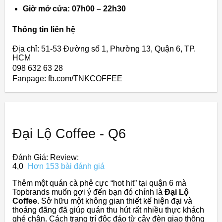
Giờ mở cửa: 07h00 – 22h30
Thông tin liên hệ
Địa chỉ: 51-53 Đường số 1, Phường 13, Quận 6, TP.
HCM
098 632 63 28
Fanpage: fb.com/TNKCOFFEE
Đại Lộ Coffee - Q6
Đánh Giá: Review:
4,0
Hơn 153 bài đánh giá
Thêm một quán cà phê cực “hot hit” tại quận 6 mà
Topbrands muốn gợi ý đến bạn đó chính là
Đại Lộ
Coffee
. Sở hữu một không gian thiết kế hiện đại và
thoáng đãng đã giúp quán thu hút rất nhiều thực khách
ghé chân. Cách trang trí độc đáo từ cây đèn giao thông