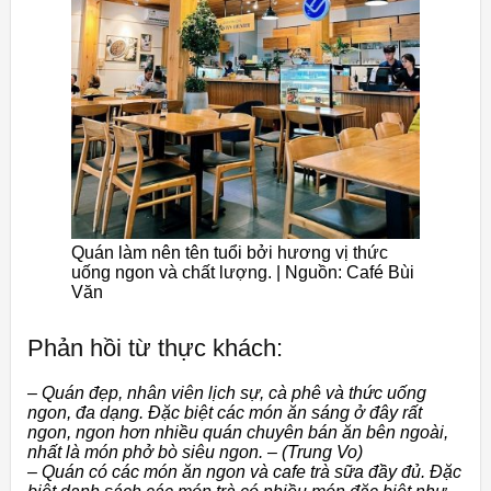
Quán làm nên tên tuổi bởi hương vị thức
uống ngon và chất lượng. | Nguồn: Café Bùi
Văn
Phản hồi từ thực khách:
– Quán đẹp, nhân viên lịch sự, cà phê và thức uống
ngon, đa dạng. Đặc biệt các món ăn sáng ở đây rất
ngon, ngon hơn nhiều quán chuyên bán ăn bên ngoài,
nhất là món phở bò siêu ngon. – (Trung Vo)
– Quán có các món ăn ngon và cafe trà sữa đầy đủ. Đặc