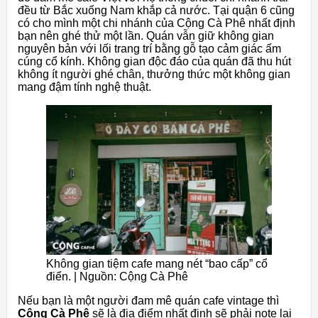
đều từ Bắc xuống Nam khắp cả nước. Tại quận 6 cũng
có cho mình một chi nhánh của Cộng Cà Phê nhất định
bạn nên ghé thử một lần. Quán vẫn giữ không gian
nguyên bản với lối trang trí bằng gỗ tạo cảm giác ấm
cúng cổ kính. Không gian độc đáo của quán đã thu hút
không ít người ghé chân, thưởng thức một không gian
mang đậm tính nghệ thuật.
Không gian tiệm cafe mang nét “bao cấp” cổ
điển. | Nguồn: Cộng Cà Phê
Nếu bạn là một người đam mê quán cafe vintage thì
Cộng Cà Phê
sẽ là địa điểm nhất định sẽ phải note lại