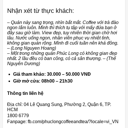
Nhận xét từ thực khách:
– Quán này sang trọng, nhìn bắt mắt. Coffee với trà đào
ngon lắm luôn. Mình thì thích tụ tập với mấy đứa bạn ở
đây sau giờ làm. View đẹp, tuy nhiên thời gian chờ hơi
lâu. Nước uống ngon, nhân viên phục vụ nhiệt tình,
không gian quán rộng. Mình đi cuối tuần nên khá đông.
– (Long Nguyen Hoang)
– Một trong những quán Phúc Long có không gian đẹp
nhất. 2 lầu đều có ban công, có cả sân thượng. – (Thế
Nguyên Dương)
Giá tham khảo: 30.000 – 50.000 VNĐ
Giờ mở cửa: 08h00 – 21h30
Thông tin liên hệ
Địa chỉ: 04 Lê Quang Sung, Phường 2, Quận 6, TP.
HCM
1800 6779
Fanpage: fb.com/phuclongcoffeeandtea/?locale=vi_VN