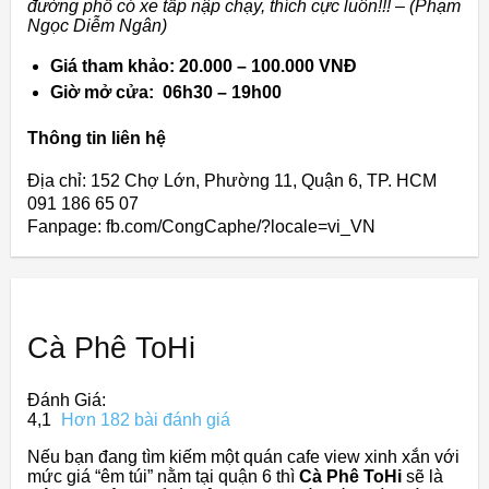
đường phố có xe tấp nập chạy, thích cực luôn!!! – (Phạm
Ngọc Diễm Ngân)
Giá tham khảo: 20.000 – 100.000 VNĐ
Giờ mở cửa: 06h30 – 19h00
Thông tin liên hệ
Địa chỉ: 152 Chợ Lớn, Phường 11, Quận 6, TP. HCM
091 186 65 07
Fanpage: fb.com/CongCaphe/?locale=vi_VN
Cà Phê ToHi
Đánh Giá:
4,1
Hơn 182 bài đánh giá
Nếu bạn đang tìm kiếm một quán cafe view xinh xắn với
mức giá “êm túi” nằm tại quận 6 thì
Cà Phê ToHi
sẽ là