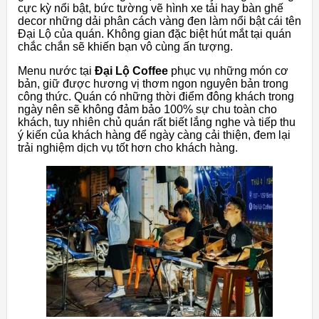
cực kỳ nổi bật, bức tường vẽ hình xe tải hay bàn ghế
decor những dải phân cách vàng đen làm nổi bật cái tên
Đại Lộ của quán. Không gian đặc biệt hút mắt tại quán
chắc chắn sẽ khiến bạn vô cùng ấn tượng.
Menu nước tại
Đại Lộ Coffee
phục vụ những món cơ
bản, giữ được hương vị thơm ngon nguyên bản trong
công thức. Quán có những thời điểm đông khách trong
ngày nên sẽ không đảm bảo 100% sự chu toàn cho
khách, tuy nhiên chủ quán rất biết lắng nghe và tiếp thu
ý kiến của khách hàng để ngày càng cải thiện, đem lại
trải nghiệm dịch vụ tốt hơn cho khách hàng.