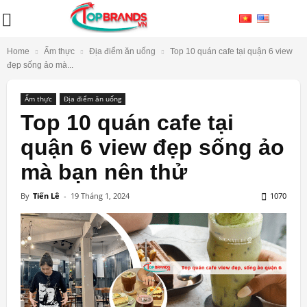
Home
Ẩm thực
Địa điểm ăn uống
Top 10 quán cafe tại quận 6 view
đẹp sống ảo mà...
Ẩm thực
Địa điểm ăn uống
Top 10 quán cafe tại
quận 6 view đẹp sống ảo
mà bạn nên thử
By
Tiến Lê
-
19 Tháng 1, 2024
1070