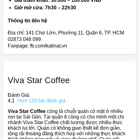
Giá tham khảo: 30.000 – 100.000 VNĐ
Giờ mở cửa: 7h30 – 22h30
Thông tin liên hệ
Địa chỉ: 141 Chợ Lớn, Phường 11, Quận 6, TP. HCM
02873 048 099
Fanpage: fb.com/katinat.vn
Viva Star Coffee
Đánh Giá:
4,1
Hơn 129 bài đánh giá
Viva Star Coffee
cũng là chuỗi quán có mặt ở nhiều
nơi tại Sài Gòn. Tại quận 6 cũng có cho mình một chi
nhánh Viva Star Coffee chất lượng được nhiều thực
khách lui tới. Quán có không gian thiết kế đơn giản,
rộng rãi thoáng đãng thích hợp với những thực khách