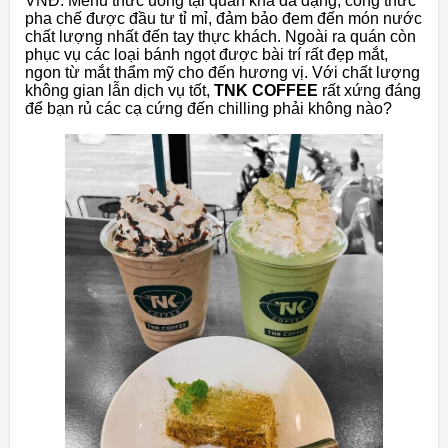
VNĐ. Menu thức uống tại quán khá đa dạng, công thức
pha chế được đầu tư tỉ mỉ, đảm bảo đem đến món nước
chất lượng nhất đến tay thực khách. Ngoài ra quán còn
phục vụ các loại bánh ngọt được bài trí rất đẹp mắt,
ngon từ mắt thẩm mỹ cho đến hương vị. Với chất lượng
không gian lẫn dịch vụ tốt,
TNK COFFEE
rất xứng đáng
để bạn rủ các cạ cứng đến chilling phải không nào?