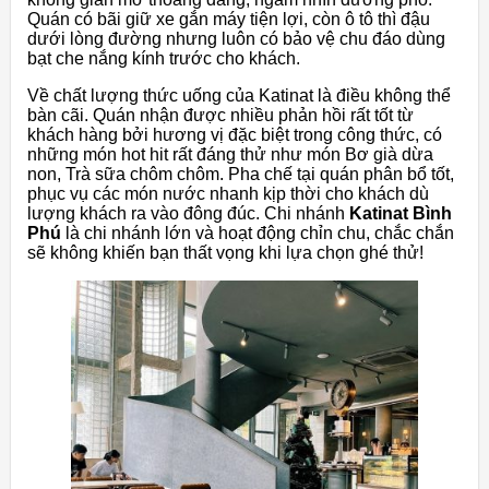
Quán có bãi giữ xe gắn máy tiện lợi, còn ô tô thì đậu
dưới lòng đường nhưng luôn có bảo vệ chu đáo dùng
bạt che nắng kính trước cho khách.
Về chất lượng thức uống của Katinat là điều không thể
bàn cãi. Quán nhận được nhiều phản hồi rất tốt từ
khách hàng bởi hương vị đặc biệt trong công thức, có
những món hot hit rất đáng thử như món Bơ già dừa
non, Trà sữa chôm chôm. Pha chế tại quán phân bổ tốt,
phục vụ các món nước nhanh kịp thời cho khách dù
lượng khách ra vào đông đúc. Chi nhánh
Katinat Bình
Phú
là chi nhánh lớn và hoạt động chỉn chu, chắc chắn
sẽ không khiến bạn thất vọng khi lựa chọn ghé thử!