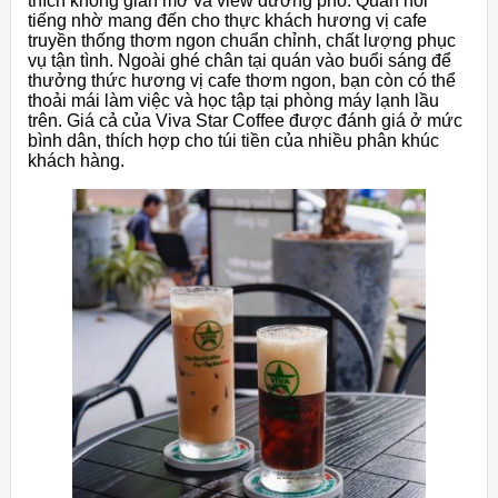
thích không gian mở và view đường phố. Quán nổi
tiếng nhờ mang đến cho thực khách hương vị cafe
truyền thống thơm ngon chuẩn chỉnh, chất lượng phục
vụ tận tình. Ngoài ghé chân tại quán vào buổi sáng để
thưởng thức hương vị cafe thơm ngon, bạn còn có thể
thoải mái làm việc và học tập tại phòng máy lạnh lầu
trên. Giá cả của Viva Star Coffee được đánh giá ở mức
bình dân, thích hợp cho túi tiền của nhiều phân khúc
khách hàng.