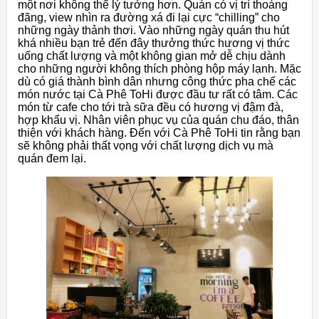
một nơi không thể lý tưởng hơn. Quán có vị trí thoáng
đãng, view nhìn ra đường xá đi lại cực “chilling” cho
những ngày thảnh thơi. Vào những ngày quán thu hút
khá nhiều bạn trẻ đến đây thưởng thức hương vị thức
uống chất lượng và một không gian mở dễ chịu dành
cho những người không thích phòng hộp máy lạnh. Mặc
dù có giá thành bình dân nhưng công thức pha chế các
món nước tại Cà Phê ToHi được đầu tư rất có tâm. Các
món từ cafe cho tới trà sữa đều có hương vị đậm đà,
hợp khẩu vị. Nhân viên phục vụ của quán chu đáo, thân
thiện với khách hàng. Đến với Cà Phê ToHi tin rằng bạn
sẽ không phải thất vọng với chất lượng dịch vụ mà
quán đem lại.