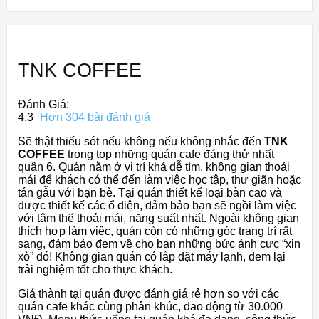
TNK COFFEE
Đánh Giá:
4,3
Hơn 304 bài đánh giá
Sẽ thật thiếu sót nếu không nếu không nhắc đến
TNK
COFFEE
trong top những quán cafe đáng thử nhất
quận 6. Quán nằm ở vị trí khá dễ tìm, không gian thoải
mái để khách có thể đến làm việc học tập, thư giãn hoặc
tán gẫu với bạn bè. Tại quán thiết kế loại bàn cao và
được thiết kế các ổ điện, đảm bảo bạn sẽ ngồi làm việc
với tâm thế thoải mái, năng suất nhất. Ngoài không gian
thích hợp làm việc, quán còn có những góc trang trí rất
sang, đảm bảo đem về cho bạn những bức ảnh cực “xịn
xò” đó! Không gian quán có lắp đặt máy lạnh, đem lại
trải nghiệm tốt cho thực khách.
Giá thành tại quán được đánh giá rẻ hơn so với các
quán cafe khác cùng phân khúc, dao động từ 30.000