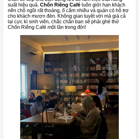
suất hiệu quả.
Chốn Riêng Café
luôn giới hạn khách
nên chỗ ngồi rất thoáng, ổ cắm nhiều và quán có hỗ trợ
cho khách mượn đèn. Không gian tuyệt vời mà giá cả
lại cực kì sinh viên, chắc chắn bạn sẽ phải ghé thử
Chốn Riêng Café một lần trong đời!