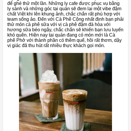
để ghé thử một lần. Những ly cafe được phục vụ bằng
ly sành và những góc tại quán sẽ đem lại một vibe đậm
chất Việt khi lên khung ảnh, chắc chắn rất phù hợp với
team sống ảo. Đến với Cà Phê Cộng nhất định bạn phải
thử món cà phê sữa với vị cà phê đậm đà hòa với
hương sữa béo ngậy, chắc chắn sẽ khiến bạn lưu luyến
khó quên. Hiện nay tại quán đang có món mới là Cà
phê Phở với thành phần có thêm quế, hồi rất thơm, dậy
vị giác đã thu hút rất nhiều thực khách gọi món.