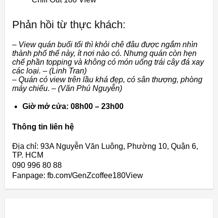
Phản hồi từ thực khách:
– View quán buổi tối thì khỏi chê đâu được ngắm nhìn
thành phố thế này, ít nơi nào có. Nhưng quán còn hẹn
chế phần topping và không có món uống trái cây đá xay
các loại. – (Linh Tran)
– Quán có view trên lầu khá đẹp, có sân thượng, phòng
máy chiếu. – (Văn Phú Nguyễn)
Giờ mở cửa: 08h00 – 23h00
Thông tin liên hệ
Địa chỉ: 93A Nguyễn Văn Luông, Phường 10, Quận 6,
TP. HCM
090 996 80 88
Fanpage: fb.com/GenZcoffee180View