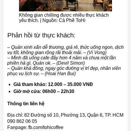
Không gian chilling được nhiều thực khách
yêu thích. | Nguồn: Cà Phê ToHi
Phản hồi từ thực khách:
– Quán xinh xắn dễ thương, giá rẻ, thức uống ngon, dịch
vụ tốt, không gian rộng rãi thoải mái. – (Vi Vong)
– Mình đã uống cafe đây hơn 4 năm và chưa một lần
phiền hà gì. Quán ok. – (Devil Simon)
– Quán khá đông, ngay góc đường vị trí đẹp, nhân viên
phục vụ lịch sự. – (Hoai Han Bui)
Giá tham khảo: 12.000 – 35.000 VNĐ
Giờ mở cửa: 06h00 – 22h30
Thông tin liên hệ
Địa chỉ: 82 Đường số 10, Phường 13, Quận 6, TP. HCM
090 862 06 05
Fanpage: fb.com/tohicoffee