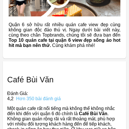
Quận 6 sở hữu rất nhiều quán cafe view đẹp cùng
không gian độc đáo thú vị. Ngay dưới bài viết này,
cùng theo chân Topbrands, chúng tôi sẽ đưa bạn đến
Top 10 quán cafe tại quận 6 view đẹp sống ảo hot
hit mà bạn nên thử.
Cùng khám phá nhé!
Café Bùi Văn
Đánh Giá:
4,2
Hơn 350 bài đánh giá
Một quán cafe rất nổi tiếng mà không thể không nhắc
đến khi đến với quận 6 đó chính là
Café Bùi Văn
.
Không gian quán rộng rãi và rất thoáng mát, phù hợp
với nhiều đối tượng khách hàng đến để tiếp khách,