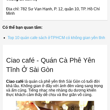
Địa chỉ: 782 Sư Vạn Hạnh, P. 12, quận 10, TP. Hồ Chí
Minh
Có thể bạn quan tâm:
Top 10 quán cafe sách ởTPHCM có không gian yên tĩnh
Ciao café - Quán Cà Phê Yên
Tĩnh Ở Sài Gòn
Ciao café
là quán cà phê yên tĩnh Sài Gòn có tuổi đời
khá lâu. Không gian ở đây với ánh đèn vàng sang trọng
và ấm cúng. Tiếng nhạc nhẹ nhàng du dương khiến
thực khách cảm thấy dễ chịu và thư giãn vô cùng.