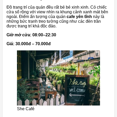
Đồ trang trí của quán đều rất bé bé xinh xinh. Có chiếc
cửa sổ rộng với view nhìn ra khung cảnh xanh mát bên
ngoài. Điểm ấn tượng của quán
cafe yên tĩnh
này là
những bức tranh treo tường cũng như các đèn trần
được trang trí khá độc đáo.
Giờ mở cửa: 08:00–22:30
Giá: 30.000đ – 70.000đ
She Café