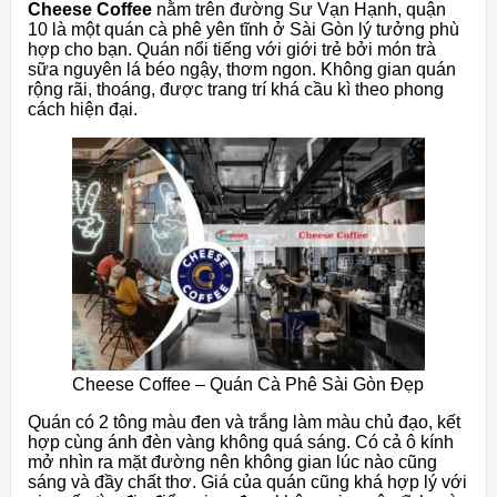
Cheese Coffee
nằm trên đường Sư Vạn Hạnh, quận
10 là một quán cà phê yên tĩnh ở Sài Gòn lý tưởng phù
hợp cho bạn. Quán nổi tiếng với giới trẻ bởi món trà
sữa nguyên lá béo ngậy, thơm ngon. Không gian quán
rộng rãi, thoáng, được trang trí khá cầu kì theo phong
cách hiện đại.
Cheese Coffee – Quán Cà Phê Sài Gòn Đẹp
Quán có 2 tông màu đen và trắng làm màu chủ đạo, kết
hợp cùng ánh đèn vàng không quá sáng. Có cả ô kính
mở nhìn ra mặt đường nên không gian lúc nào cũng
sáng và đầy chất thơ. Giá của quán cũng khá hợp lý với