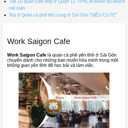
Top 10 quán cafe đẹp ở Quận 12 TPHCM khiến du khách
mê mẩn
Top 9 Quán cà phê thú cưng ở Sài Gòn “SIÊU CUTE”
Work Saigon Cafe
Work Saigon Cafe
là quán cà phê yên tĩnh ở Sài Gòn
chuyên dành cho những bạn muốn hòa mình trong một
không gian yên tĩnh để học bài và làm việc.