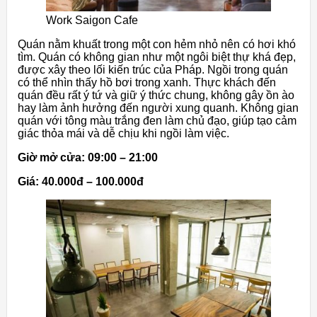
Work Saigon Cafe
Quán nằm khuất trong một con hẻm nhỏ nên có hơi khó
tìm. Quán có không gian như một ngôi biệt thự khá đẹp,
được xây theo lối kiến trúc của Pháp. Ngồi trong quán
có thể nhìn thấy hồ bơi trong xanh. Thực khách đến
quán đều rất ý tứ và giữ ý thức chung, không gây ồn ào
hay làm ảnh hưởng đến người xung quanh. Không gian
quán với tông màu trắng đen làm chủ đạo, giúp tạo cảm
giác thỏa mái và dễ chịu khi ngồi làm việc.
Giờ mở cửa: 09:00 – 21:00
Giá: 40.000đ – 100.000đ