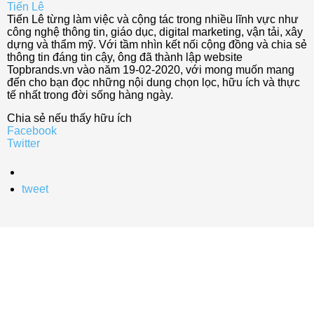
Tiến Lê
Tiến Lê từng làm việc và cộng tác trong nhiều lĩnh vực như
công nghệ thông tin, giáo dục, digital marketing, vận tải, xây
dựng và thẩm mỹ. Với tầm nhìn kết nối cộng đồng và chia sẻ
thông tin đáng tin cậy, ông đã thành lập website
Topbrands.vn vào năm 19-02-2020, với mong muốn mang
đến cho bạn đọc những nội dung chọn lọc, hữu ích và thực
tế nhất trong đời sống hàng ngày.
Chia sẻ nếu thấy hữu ích
Facebook
Twitter
tweet