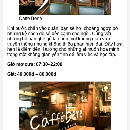
Caffe Bene
Khi bước chân vào quán, bạn sẽ hơi choáng ngợp bởi
những kệ sách đồ sộ bên cạnh chỗ ngồi. Cùng với
những bộ bàn ghế gỗ tạo nên một không gian vừa
truyền thống nhưng không thiếu phần hiện đại. Đây hứa
hẹn là điểm đến lí tưởng cho những ai muốn hòa mình
trong một không gian yên tĩnh để làm việc và học tập.
Giờ mở cửa: 07:30–22:00
Giá: 40.000đ – 80.000đ