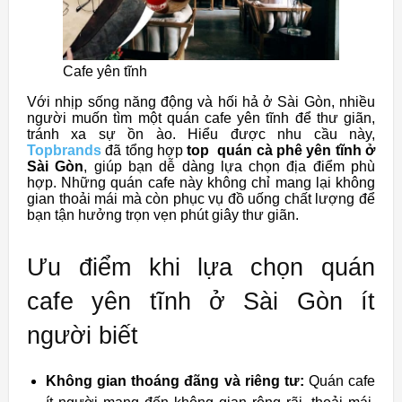
Cafe yên tĩnh
Với nhịp sống năng động và hối hả ở Sài Gòn, nhiều
người muốn tìm một quán cafe yên tĩnh để thư giãn,
tránh xa sự ồn ào. Hiểu được nhu cầu này,
Topbrands
đã tổng hợp
top quán cà phê yên tĩnh ở
Sài Gòn
, giúp bạn dễ dàng lựa chọn địa điểm phù
hợp. Những quán cafe này không chỉ mang lại không
gian thoải mái mà còn phục vụ đồ uống chất lượng để
bạn tận hưởng trọn vẹn phút giây thư giãn.
Ưu điểm khi lựa chọn quán
cafe yên tĩnh ở Sài Gòn ít
người biết
Không gian thoáng đãng và riêng tư:
Quán cafe