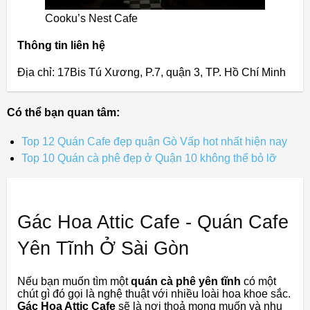
Cooku’s Nest Cafe
Thông tin liên hệ
Địa chỉ: 17Bis Tú Xương, P.7, quận 3, TP. Hồ Chí Minh
Có thể bạn quan tâm:
Top 12 Quán Cafe đẹp quận Gò Vấp hot nhất hiện nay
Top 10 Quán cà phê đẹp ở Quận 10 không thể bỏ lỡ
Gác Hoa Attic Cafe - Quán Cafe
Yên Tĩnh Ở Sài Gòn
Nếu bạn muốn tìm một
quán cà phê yên tĩnh
có một
chút gì đó gọi là nghệ thuật với nhiều loài hoa khoe sắc.
Gác Hoa Attic Cafe
sẽ là nơi thoả mong muốn và nhu