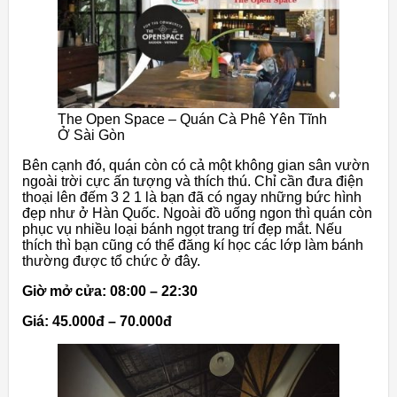
The Open Space – Quán Cà Phê Yên Tĩnh
Ở Sài Gòn
Bên cạnh đó, quán còn có cả một không gian sân vườn
ngoài trời cực ấn tượng và thích thú. Chỉ cần đưa điện
thoại lên đếm 3 2 1 là bạn đã có ngay những bức hình
đẹp như ở Hàn Quốc. Ngoài đồ uống ngon thì quán còn
phục vụ nhiều loại bánh ngọt trang trí đẹp mắt. Nếu
thích thì bạn cũng có thể đăng kí học các lớp làm bánh
thường được tổ chức ở đây.
Giờ mở cửa: 08:00 – 22:30
Giá: 45.000đ – 70.000đ