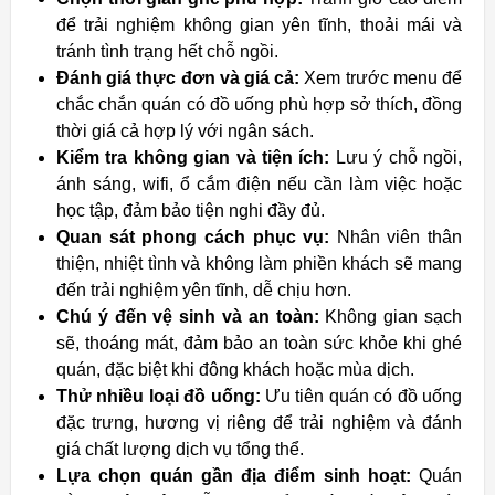
để trải nghiệm không gian yên tĩnh, thoải mái và
tránh tình trạng hết chỗ ngồi.
Đánh giá thực đơn và giá cả:
Xem trước menu để
chắc chắn quán có đồ uống phù hợp sở thích, đồng
thời giá cả hợp lý với ngân sách.
Kiểm tra không gian và tiện ích:
Lưu ý chỗ ngồi,
ánh sáng, wifi, ổ cắm điện nếu cần làm việc hoặc
học tập, đảm bảo tiện nghi đầy đủ.
Quan sát phong cách phục vụ:
Nhân viên thân
thiện, nhiệt tình và không làm phiền khách sẽ mang
đến trải nghiệm yên tĩnh, dễ chịu hơn.
Chú ý đến vệ sinh và an toàn:
Không gian sạch
sẽ, thoáng mát, đảm bảo an toàn sức khỏe khi ghé
quán, đặc biệt khi đông khách hoặc mùa dịch.
Thử nhiều loại đồ uống:
Ưu tiên quán có đồ uống
đặc trưng, hương vị riêng để trải nghiệm và đánh
giá chất lượng dịch vụ tổng thể.
Lựa chọn quán gần địa điểm sinh hoạt:
Quán