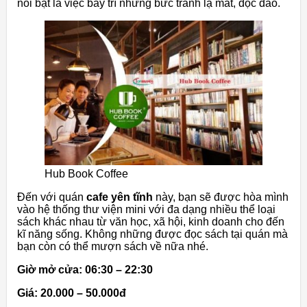
nổi bật là việc bày trí những bức tranh lạ mắt, độc đáo.
Hub Book Coffee
Đến với quán
cafe yên tĩnh
này, bạn sẽ được hòa mình
vào hệ thống thư viện mini với đa dạng nhiều thể loại
sách khác nhau từ văn học, xã hội, kinh doanh cho đến
kĩ năng sống. Không những được đọc sách tại quán mà
bạn còn có thể mượn sách về nữa nhé.
Giờ mở cửa: 06:30 – 22:30
Giá: 20.000 – 50.000đ