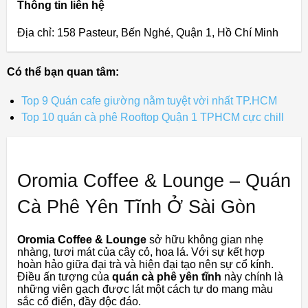
Thông tin liên hệ
Địa chỉ: 158 Pasteur, Bến Nghé, Quận 1, Hồ Chí Minh
Có thể bạn quan tâm:
Top 9 Quán cafe giường nằm tuyệt vời nhất TP.HCM
Top 10 quán cà phê Rooftop Quận 1 TPHCM cực chill
Oromia Coffee & Lounge – Quán
Cà Phê Yên Tĩnh Ở Sài Gòn
Oromia Coffee & Lounge
sở hữu không gian nhẹ
nhàng, tươi mát của cây cỏ, hoa lá. Với sự kết hợp
hoàn hảo giữa đại trà và hiện đại tạo nên sự cổ kính.
Điều ấn tượng của
quán cà phê yên tĩnh
này chính là
những viên gạch được lát một cách tự do mang màu
sắc cổ điển, đầy độc đáo.