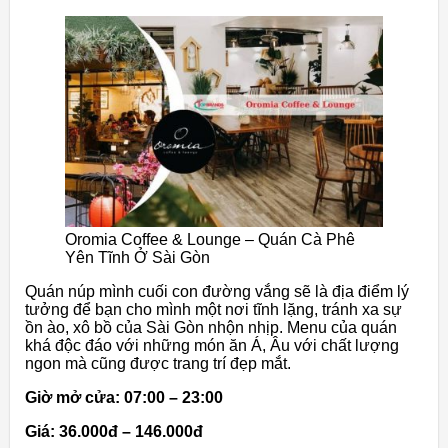
Oromia Coffee & Lounge – Quán Cà Phê
Yên Tĩnh Ở Sài Gòn
Quán núp mình cuối con đường vắng sẽ là địa điểm lý
tưởng để bạn cho mình một nơi tĩnh lặng, tránh xa sự
ồn ào, xô bồ của Sài Gòn nhộn nhịp. Menu của quán
khá độc đáo với những món ăn Á, Âu với chất lượng
ngon mà cũng được trang trí đẹp mắt.
Giờ mở cửa: 07:00 – 23:00
Giá: 36.000đ – 146.000đ