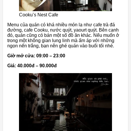
Cooku’s Nest Cafe
Menu của quán có khá nhiều món lạ như cafe trà đá
đường, cafe Cooku, nước quýt, yaourt quýt. Bên cạnh
đó, quán cũng có bán một số đồ ăn khác. Nếu muốn ở
trong một không gian lung linh mà ấm áp với những
ngọn nến trắng, bạn nên ghé quán vào buổi tối nhé.
Giờ mở cửa: 09:00 – 23:00
Giá: 40.000đ – 90.000đ