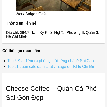
Work Saigon Cafe
Thông tin liên hệ
Địa chỉ: 384/7 Nam Kỳ Khởi Nghĩa, Phường 8, Quận 3,
Hồ Chí Minh
Có thể bạn quan tâm:
Top 5 Địa điểm cà phê bệt nổi tiếng nhất ở Sài Gòn
Top 11 quán cafe đậm chất vintage ở TP.Hồ Chí Minh
Cheese Coffee – Quán Cà Phê
Sài Gòn Đẹp