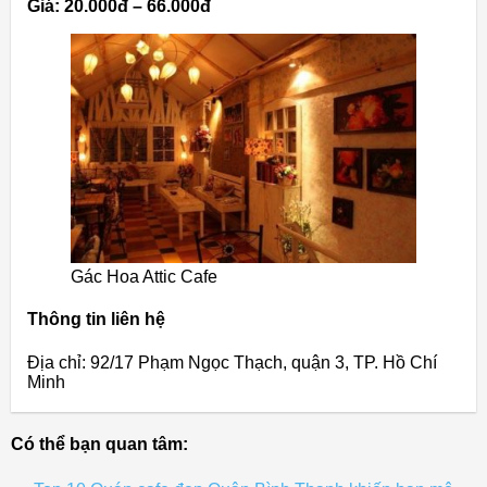
Giá: 20.000đ – 66.000đ
Gác Hoa Attic Cafe
Thông tin liên hệ
Địa chỉ: 92/17 Phạm Ngọc Thạch, quận 3, TP. Hồ Chí
Minh
Có thể bạn quan tâm: