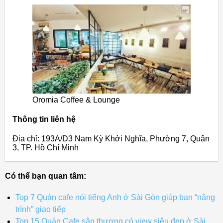
Oromia Coffee & Lounge
Thông tin liên hệ
Địa chỉ: 193A/D3 Nam Kỳ Khởi Nghĩa, Phường 7, Quận
3, TP. Hồ Chí Minh
Có thể bạn quan tâm:
Top 7 Quán cafe nói tiếng Anh ở Sài Gòn giúp bạn “nâng
trình” giao tiếp
Top 15 Quán Cafe sân thượng có view siêu đẹp ở Sài