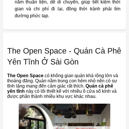
nằm thuận tiện, dễ di chuyển, giúp tiết kiệm thời
gian và chi phí đi lại, đồng thời tránh phải tìm
đường phức tạp.
The Open Space - Quán Cà Phê
Yên Tĩnh Ở Sài Gòn
The Open Space
có không gian quán khá rộng lớn và
thoáng đãng. Quán nằm trong con hẻm nhỏ nên có sự
tĩnh lặng mang đến cảm giác rất thích.
Quán cà phê
yên tĩnh
này có lối thiết kế với nhiều ô cửa sổ kính và
được phân thành nhiều khu vực khác nhau.