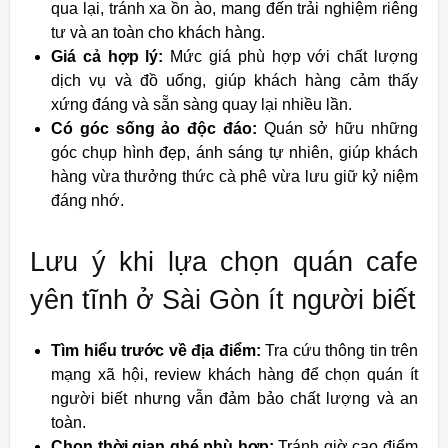
qua lại, tránh xa ồn ào, mang đến trải nghiệm riêng
tư và an toàn cho khách hàng.
Giá cả hợp lý:
Mức giá phù hợp với chất lượng
dịch vụ và đồ uống, giúp khách hàng cảm thấy
xứng đáng và sẵn sàng quay lại nhiều lần.
Có góc sống ảo độc đáo:
Quán sở hữu những
góc chụp hình đẹp, ánh sáng tự nhiên, giúp khách
hàng vừa thưởng thức cà phê vừa lưu giữ kỷ niệm
đáng nhớ.
Lưu ý khi lựa chọn quán cafe
yên tĩnh ở Sài Gòn ít người biết
Tìm hiểu trước về địa điểm:
Tra cứu thông tin trên
mạng xã hội, review khách hàng để chọn quán ít
người biết nhưng vẫn đảm bảo chất lượng và an
toàn.
Chọn thời gian ghé phù hợp:
Tránh giờ cao điểm