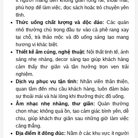
ít người mang đến không gian rộng rãi, thoải mái,
phù hợp để làm việc, đọc sách hoặc trò chuyện yên
tĩnh.
Thức uống chất lượng và độc đáo:
Các quán
nhỏ thường chú trọng đầu tư vào cà phê rang xay
tại chỗ, trà thảo mộc và đồ uống sáng tạo mang
hương vị khác biệt.
Thiết kế ấm cúng, nghệ thuật:
Nội thất tinh tế, ánh
sáng nhẹ nhàng, decor sáng tạo giúp khách hàng
cảm thấy thư giãn và tận hưởng trọn vẹn trải
nghiệm.
Dịch vụ phục vụ tận tình:
Nhân viên thân thiện,
quan tâm đến nhu cầu khách hàng, luôn đảm bảo
sự thoải mái và hài lòng khi thưởng thức đồ uống.
Âm nhạc nhẹ nhàng, thư giãn:
Quán thường
chọn nhạc không quá ồn, tạo cảm giác bình yên, dễ
chịu, giúp khách thư giãn sau những giờ làm việc
căng thẳng.
Địa điểm ít đông đúc:
Nằm ở các khu vực ít người