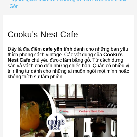
Gòn
Cooku’s Nest Cafe
Đây là địa điểm
cafe yên tĩnh
dành cho những bạn yêu
thích phong cách vintage. Các vật dụng của
Cooku’s
Nest Cafe
chủ yếu được làm bằng gỗ. Từ cách dựng
sàn và vách cho đến những chiếc bàn. Quán có nhiều vị
trí riêng tư dành cho những ai muốn ngồi một mình hoặc
không thích sự làm phiền.