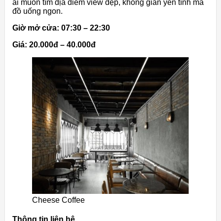
ai muốn tìm địa điểm view đẹp, không gian yên tĩnh mà
đồ uống ngon.
Giờ mở cửa: 07:30 – 22:30
Giá: 20.000đ – 40.000đ
Cheese Coffee
Thông tin liên hệ