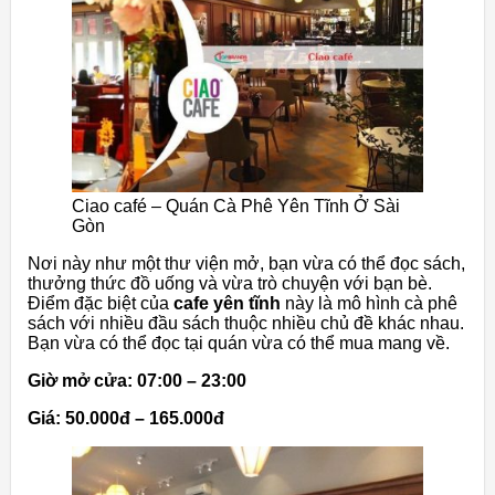
Ciao café – Quán Cà Phê Yên Tĩnh Ở Sài
Gòn
Nơi này như một thư viện mở, bạn vừa có thể đọc sách,
thưởng thức đồ uống và vừa trò chuyện với bạn bè.
Điểm đặc biệt của
cafe yên tĩnh
này là mô hình cà phê
sách với nhiều đầu sách thuộc nhiều chủ đề khác nhau.
Bạn vừa có thể đọc tại quán vừa có thể mua mang về.
Giờ mở cửa: 07:00 – 23:00
Giá: 50.000đ – 165.000đ