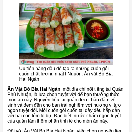
Uu tiên hàng đầu để tạo ra những cuốn gỏi
cuốn chất lượng nhất l Nguồn: Ăn vặt Bò Bía
Hai Ngàn
Ăn Vặt Bò Bía Hai Ngàn
, một địa chỉ nổi tiếng tại Quận
Phú Nhuận, là lựa chọn tuyệt vời để bạn thưởng thức
món ăn này. Nguyên liệu tại quán được bảo đảm vệ
sinh và đem đến cho bạn trải nghiệm với hương vị tươi
ngon tuyệt đối. Mỗi cuốn gỏi cuốn tại đây đều hấp dẫn
với hai con tôm to bự. Đặc biệt, nước chấm ngon tuyệt
của quán làm thêm phần tinh tế cho món ăn này.
Đối với Ăn Vặt Bò Bía Hai Ngàn, việc chọn nguyên liệu