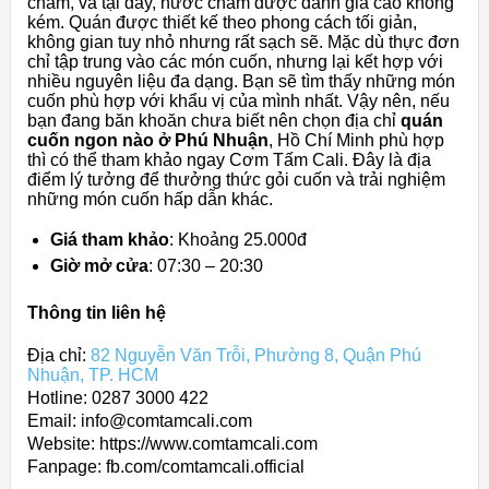
chấm, và tại đây, nước chấm được đánh giá cao không
kém. Quán được thiết kế theo phong cách tối giản,
không gian tuy nhỏ nhưng rất sạch sẽ. Mặc dù thực đơn
chỉ tập trung vào các món cuốn, nhưng lại kết hợp với
nhiều nguyên liệu đa dạng. Bạn sẽ tìm thấy những món
cuốn phù hợp với khẩu vị của mình nhất. Vậy nên, nếu
bạn đang băn khoăn chưa biết nên chọn địa chỉ
quán
cuốn ngon nào ở Phú Nhuận
, Hồ Chí Minh phù hợp
thì có thể tham khảo ngay Cơm Tấm Cali. Đây là địa
điểm lý tưởng để thưởng thức gỏi cuốn và trải nghiệm
những món cuốn hấp dẫn khác.
Giá tham khảo
: Khoảng 25.000đ
Giờ mở cửa
: 07:30 – 20:30
Thông tin liên hệ
Địa chỉ:
82 Nguyễn Văn Trỗi, Phường 8, Quận Phú
Nhuận, TP. HCM
Hotline: 0287 3000 422
Email: info@comtamcali.com
Website: https://www.comtamcali.com
Fanpage: fb.com/comtamcali.official