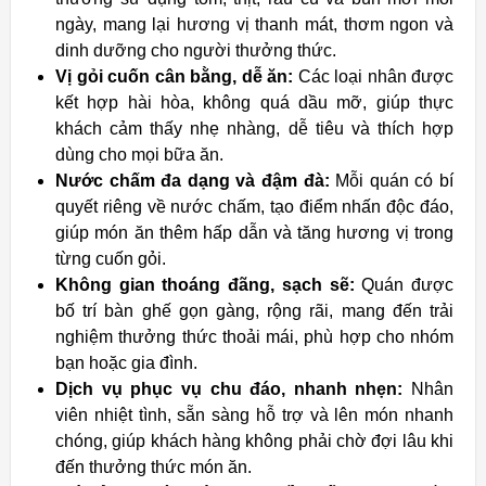
ngày, mang lại hương vị thanh mát, thơm ngon và
dinh dưỡng cho người thưởng thức.
Vị gỏi cuốn cân bằng, dễ ăn:
Các loại nhân được
kết hợp hài hòa, không quá dầu mỡ, giúp thực
khách cảm thấy nhẹ nhàng, dễ tiêu và thích hợp
dùng cho mọi bữa ăn.
Nước chấm đa dạng và đậm đà:
Mỗi quán có bí
quyết riêng về nước chấm, tạo điểm nhấn độc đáo,
giúp món ăn thêm hấp dẫn và tăng hương vị trong
từng cuốn gỏi.
Không gian thoáng đãng, sạch sẽ:
Quán được
bố trí bàn ghế gọn gàng, rộng rãi, mang đến trải
nghiệm thưởng thức thoải mái, phù hợp cho nhóm
bạn hoặc gia đình.
Dịch vụ phục vụ chu đáo, nhanh nhẹn:
Nhân
viên nhiệt tình, sẵn sàng hỗ trợ và lên món nhanh
chóng, giúp khách hàng không phải chờ đợi lâu khi
đến thưởng thức món ăn.