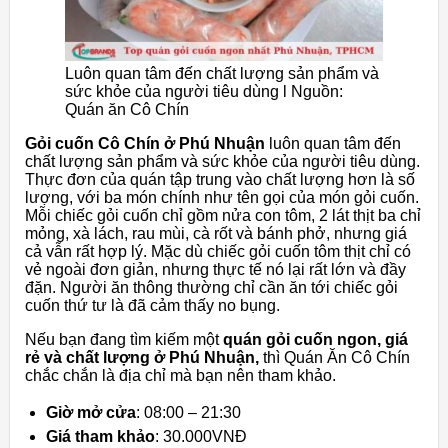
Luôn quan tâm đến chất lượng sản phẩm và
sức khỏe của người tiêu dùng l Nguồn:
Quán ăn Cô Chín
Gỏi cuốn Cô Chín ở Phú Nhuận
luôn quan tâm đến
chất lượng sản phẩm và sức khỏe của người tiêu dùng.
Thực đơn của quán tập trung vào chất lượng hơn là số
lượng, với ba món chính như tên gọi của món gỏi cuốn.
Mỗi chiếc gỏi cuốn chỉ gồm nửa con tôm, 2 lát thịt ba chỉ
mỏng, xà lách, rau mùi, cà rốt và bánh phở, nhưng giá
cả vẫn rất hợp lý. Mặc dù chiếc gỏi cuốn tôm thịt chỉ có
vẻ ngoài đơn giản, nhưng thực tế nó lại rất lớn và đầy
đặn. Người ăn thông thường chỉ cần ăn tới chiếc gỏi
cuốn thứ tư là đã cảm thấy no bụng.
Nếu bạn đang tìm kiếm một
quán gỏi cuốn ngon, giá
rẻ và chất lượng ở Phú Nhuận,
thì Quán Ăn Cô Chín
chắc chắn là địa chỉ mà bạn nên tham khảo.
Giờ mở cửa
: 08:00 – 21:30
Giá tham khảo
: 30.000VNĐ