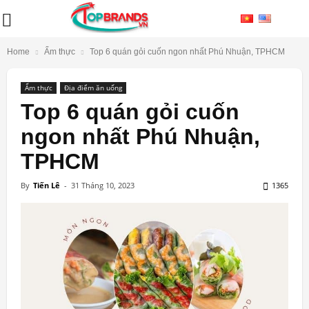
Home
Ẩm thực
Top 6 quán gỏi cuốn ngon nhất Phú Nhuận, TPHCM
Ẩm thực
Địa điểm ăn uống
Top 6 quán gỏi cuốn
ngon nhất Phú Nhuận,
TPHCM
By
Tiến Lê
-
31 Tháng 10, 2023
1365