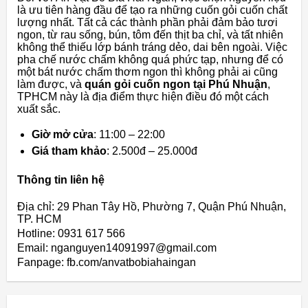
là ưu tiên hàng đầu để tạo ra những cuốn gỏi cuốn chất
lượng nhất. Tất cả các thành phần phải đảm bảo tươi
ngon, từ rau sống, bún, tôm đến thịt ba chỉ, và tất nhiên
không thể thiếu lớp bánh tráng dẻo, dai bên ngoài. Việc
pha chế nước chấm không quá phức tạp, nhưng để có
một bát nước chấm thơm ngon thì không phải ai cũng
làm được, và
quán gỏi cuốn ngon tại Phú Nhuận
,
TPHCM này là địa điểm thực hiện điều đó một cách
xuất sắc.
Giờ mở cửa
: 11:00 – 22:00
Giá tham khảo
: 2.500đ – 25.000đ
Thông tin liên hệ
Địa chỉ: 29 Phan Tây Hồ, Phường 7, Quận Phú Nhuận,
TP. HCM
Hotline: 0931 617 566
Email: nganguyen14091997@gmail.com
Fanpage: fb.com/anvatbobiahaingan