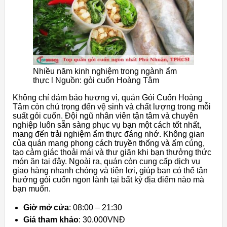
Nhiều năm kinh nghiệm trong ngành ẩm
thực l Nguồn: gỏi cuốn Hoàng Tâm
Không chỉ đảm bảo hương vị, quán Gỏi Cuốn Hoàng
Tâm còn chú trọng đến vệ sinh và chất lượng trong mỗi
suất gỏi cuốn. Đội ngũ nhân viên tận tâm và chuyên
nghiệp luôn sẵn sàng phục vụ bạn một cách tốt nhất,
mang đến trải nghiệm ẩm thực đáng nhớ. Không gian
của quán mang phong cách truyền thống và ấm cúng,
tạo cảm giác thoải mái và thư giãn khi bạn thưởng thức
món ăn tại đây. Ngoài ra, quán còn cung cấp dịch vụ
giao hàng nhanh chóng và tiện lợi, giúp bạn có thể tận
hưởng gỏi cuốn ngon lành tại bất kỳ địa điểm nào mà
bạn muốn.
Giờ mở cửa
: 08:00 – 21:30
Giá tham khảo
: 30.000VNĐ