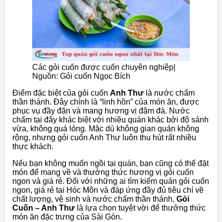
Các gỏi cuốn được cuốn chuyên nghiệp|
Nguồn: Gỏi cuốn Ngọc Bích
Điểm đặc biệt của gỏi cuốn
Anh Thư
là nước chấm
thần thánh. Đây chính là “linh hồn” của món ăn, được
phục vụ đầy đặn và mang hương vị đậm đà. Nước
chấm tại đây khác biệt với nhiều quán khác bởi độ sánh
vừa, không quá lỏng. Mặc dù không gian quán không
rộng, nhưng gỏi cuốn Anh Thư luôn thu hút rất nhiều
thực khách.
Nếu bạn không muốn ngồi tại quán, bạn cũng có thể đặt
món để mang về và thưởng thức hương vị gỏi cuốn
ngon và giá rẻ. Đối với những ai tìm kiếm quán gỏi cuốn
ngon, giá rẻ tại Hóc Môn và đáp ứng đầy đủ tiêu chí về
chất lượng, vệ sinh và nước chấm thần thánh,
Gỏi
Cuốn – Anh Thư
là lựa chọn tuyệt vời để thưởng thức
món ăn đặc trưng của Sài Gòn.