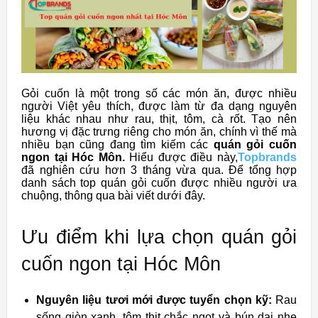
Gỏi cuốn là một trong số các món ăn, được nhiều
người Việt yêu thích, được làm từ đa dạng nguyên
liệu khác nhau như rau, thịt, tôm, cà rốt. Tạo nên
hương vị đặc trưng riêng cho món ăn, chính vì thế mà
nhiều bạn cũng đang tìm kiếm các
quán gỏi cuốn
ngon tại Hóc Môn.
Hiểu được điều này,
Topbrands
đã nghiên cứu hơn 3 tháng vừa qua. Để tổng hợp
danh sách top quán gỏi cuốn được nhiều người ưa
chuộng, thông qua bài viết dưới đây.
Ưu điểm khi lựa chọn quán gỏi
cuốn ngon tại Hóc Môn
Nguyên liệu tươi mới được tuyển chọn kỹ:
Rau
sống giòn xanh, tôm thịt chắc ngọt và bún dai nhẹ