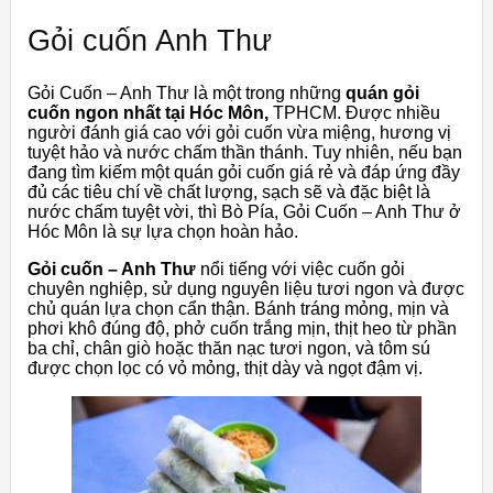
Gỏi cuốn Anh Thư
Gỏi Cuốn – Anh Thư là một trong những
quán gỏi
cuốn ngon nhất tại Hóc Môn,
TPHCM. Được nhiều
người đánh giá cao với gỏi cuốn vừa miệng, hương vị
tuyệt hảo và nước chấm thần thánh. Tuy nhiên, nếu bạn
đang tìm kiếm một quán gỏi cuốn giá rẻ và đáp ứng đầy
đủ các tiêu chí về chất lượng, sạch sẽ và đặc biệt là
nước chấm tuyệt vời, thì Bò Pía, Gỏi Cuốn – Anh Thư ở
Hóc Môn là sự lựa chọn hoàn hảo.
Gỏi cuốn – Anh Thư
nổi tiếng với việc cuốn gỏi
chuyên nghiệp, sử dụng nguyên liệu tươi ngon và được
chủ quán lựa chọn cẩn thận. Bánh tráng mỏng, mịn và
phơi khô đúng độ, phở cuốn trắng mịn, thịt heo từ phần
ba chỉ, chân giò hoặc thăn nạc tươi ngon, và tôm sú
được chọn lọc có vỏ mỏng, thịt dày và ngọt đậm vị.