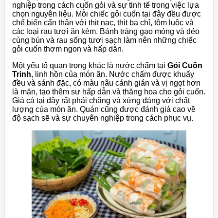
nghiệp trong cách cuốn gỏi và sự tinh tế trong việc lựa
chọn nguyên liệu. Mỗi chiếc gỏi cuốn tại đây đều được
chế biến cẩn thận với thịt nạc, thịt ba chỉ, tôm luộc và
các loại rau tươi ăn kèm. Bánh tráng gạo mỏng và dẻo
cùng bún và rau sống tươi sạch làm nên những chiếc
gỏi cuốn thơm ngon và hấp dẫn.
Một yếu tố quan trọng khác là nước chấm tại
Gỏi Cuốn
Trinh
, linh hồn của món ăn. Nước chấm được khuấy
đều và sánh đặc, có màu nâu cánh gián và vị ngọt hơn
là mặn, tạo thêm sự hấp dẫn và thăng hoa cho gỏi cuốn.
Giá cả tại đây rất phải chăng và xứng đáng với chất
lượng của món ăn. Quán cũng được đánh giá cao về
độ sạch sẽ và sự chuyên nghiệp trong cách phục vụ.