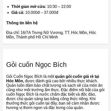
Thời gian mở cửa:
10:30 – 22:00
Giá cả:
10.000đ – 37.000đ
Thông tin liên hệ
Địa chỉ: 16/7A Trưng Nữ Vương, TT. Hóc Môn, Hóc
Môn, Thành phố Hồ Chí Minh
Gỏi cuốn Ngọc Bích
Gỏi Cuốn Ngọc Bích là một
quán gỏi cuốn giá rẻ tại
Hóc Môn,
được đánh giá cao bởi nhiều thực khách.
Quán luôn đảm bảo chất lượng và sạch sẽ của món ăn
cũng như môi trường ẩm thực. Đặc điểm nổi bật của gỏi
cuốn Ngọc Bích là nước chấm đặc biệt và độc đáo,
được chủ quán sáng tạo bằng công thức riêng. Khi
thưởng thức gỏi cuốn tại đây, bạn sẽ cảm nhận được
hương vị thơm ngon và đặc trưng của quán.