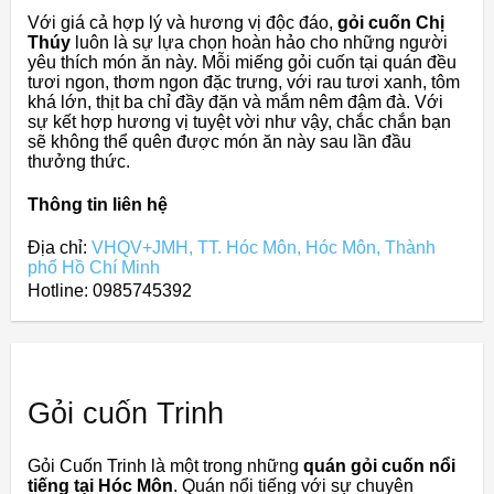
Với giá cả hợp lý và hương vị độc đáo,
gỏi cuốn Chị
Thúy
luôn là sự lựa chọn hoàn hảo cho những người
yêu thích món ăn này. Mỗi miếng gỏi cuốn tại quán đều
tươi ngon, thơm ngon đặc trưng, với rau tươi xanh, tôm
khá lớn, thịt ba chỉ đầy đặn và mắm nêm đậm đà. Với
sự kết hợp hương vị tuyệt vời như vậy, chắc chắn bạn
sẽ không thể quên được món ăn này sau lần đầu
thưởng thức.
Thông tin liên hệ
Địa chỉ:
VHQV+JMH, TT. Hóc Môn, Hóc Môn, Thành
phố Hồ Chí Minh
Hotline: 0985745392
Gỏi cuốn Trinh
Gỏi Cuốn Trinh là một trong những
quán gỏi cuốn nổi
tiếng tại Hóc Môn
. Quán nổi tiếng với sự chuyên