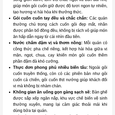
giúp món gỏi cuốn giữ được độ tươi ngon tự nhiên,
tạo hương vị hài hòa khi thưởng thức.
Gỏi cuốn cuốn tay đều và chắc chắn:
Các quán
thường chú trọng cách cuốn gỏi đẹp mắt, nhân
được phân bố đồng đều, không bị rách vỏ giúp món
ăn hấp dẫn ngay từ cái nhìn đầu tiên.
Nước chấm đậm vị và thơm nồng:
Mỗi quán có
công thức pha chế riêng, kết hợp hài hòa giữa vị
mặn, ngọt, chua, cay khiến món gỏi cuốn thêm
phần đậm đà khó cưỡng.
Thực đơn phong phú nhiều biến tấu:
Ngoài gỏi
cuốn truyền thống, còn có các phiên bản như gỏi
cuốn cá chiên, gỏi cuốn thịt nướng giúp khách đổi
vị mà không bị nhàm chán.
Không gian ăn uống gọn gàng sạch sẽ:
Bàn ghế
được sắp xếp ngăn nắp, khu vực chế biến vệ sinh
thường xuyên, mang lại cảm giác thoải mái khi
dùng bữa tại quán.