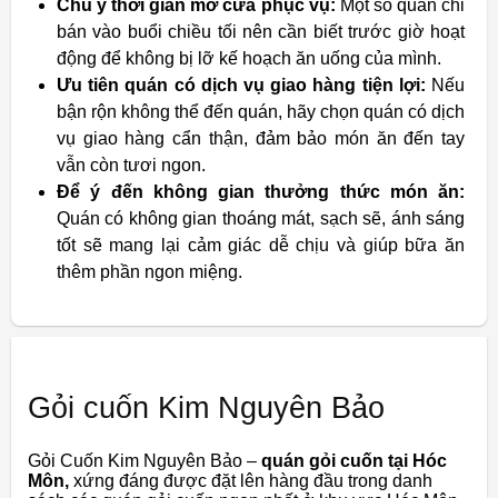
Chú ý thời gian mở cửa phục vụ:
Một số quán chỉ
bán vào buổi chiều tối nên cần biết trước giờ hoạt
động để không bị lỡ kế hoạch ăn uống của mình.
Ưu tiên quán có dịch vụ giao hàng tiện lợi:
Nếu
bận rộn không thể đến quán, hãy chọn quán có dịch
vụ giao hàng cẩn thận, đảm bảo món ăn đến tay
vẫn còn tươi ngon.
Để ý đến không gian thưởng thức món ăn:
Quán có không gian thoáng mát, sạch sẽ, ánh sáng
tốt sẽ mang lại cảm giác dễ chịu và giúp bữa ăn
thêm phần ngon miệng.
Gỏi cuốn Kim Nguyên Bảo
Gỏi Cuốn Kim Nguyên Bảo –
quán gỏi cuốn tại Hóc
Môn,
xứng đáng được đặt lên hàng đầu trong danh