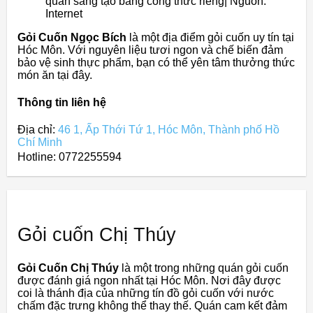
quán sáng tạo bằng công thức riêng| Nguồn:
Internet
Gỏi Cuốn Ngọc Bích
là một địa điểm gỏi cuốn uy tín tại
Hóc Môn. Với nguyên liệu tươi ngon và chế biến đảm
bảo vệ sinh thực phẩm, bạn có thể yên tâm thưởng thức
món ăn tại đây.
Thông tin liên hệ
Địa chỉ:
46 1, Ấp Thới Tứ 1, Hóc Môn, Thành phố Hồ
Chí Minh
Hotline: 0772255594
Gỏi cuốn Chị Thúy
Gỏi Cuốn Chị Thúy
là một trong những quán gỏi cuốn
được đánh giá ngon nhất tại Hóc Môn. Nơi đây được
coi là thánh địa của những tín đồ gỏi cuốn với nước
chấm đặc trưng không thể thay thế. Quán cam kết đảm