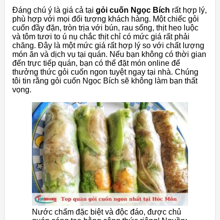
Đáng chú ý là giá cả tại
gỏi cuốn Ngọc Bích
rất hợp lý,
phù hợp với mọi đối tượng khách hàng. Một chiếc gỏi
cuốn đầy đặn, tròn trịa với bún, rau sống, thịt heo luộc
và tôm tươi to ú nụ chắc thịt chỉ có mức giá rất phải
chăng. Đây là một mức giá rất hợp lý so với chất lượng
món ăn và dịch vụ tại quán. Nếu bạn không có thời gian
đến trực tiếp quán, bạn có thể đặt món online để
thưởng thức gỏi cuốn ngon tuyệt ngay tại nhà. Chúng
tôi tin rằng gỏi cuốn Ngọc Bích sẽ không làm bạn thất
vọng.
Nước chấm đặc biệt và độc đáo, được chủ