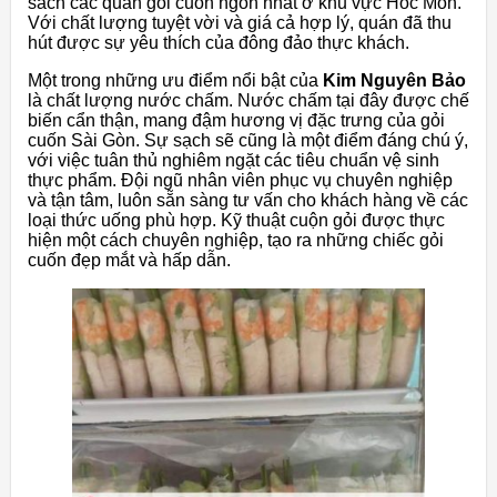
sách các quán gỏi cuốn ngon nhất ở khu vực Hóc Môn.
Với chất lượng tuyệt vời và giá cả hợp lý, quán đã thu
hút được sự yêu thích của đông đảo thực khách.
Một trong những ưu điểm nổi bật của
Kim Nguyên Bảo
là chất lượng nước chấm. Nước chấm tại đây được chế
biến cẩn thận, mang đậm hương vị đặc trưng của gỏi
cuốn Sài Gòn. Sự sạch sẽ cũng là một điểm đáng chú ý,
với việc tuân thủ nghiêm ngặt các tiêu chuẩn vệ sinh
thực phẩm. Đội ngũ nhân viên phục vụ chuyên nghiệp
và tận tâm, luôn sẵn sàng tư vấn cho khách hàng về các
loại thức uống phù hợp. Kỹ thuật cuộn gỏi được thực
hiện một cách chuyên nghiệp, tạo ra những chiếc gỏi
cuốn đẹp mắt và hấp dẫn.