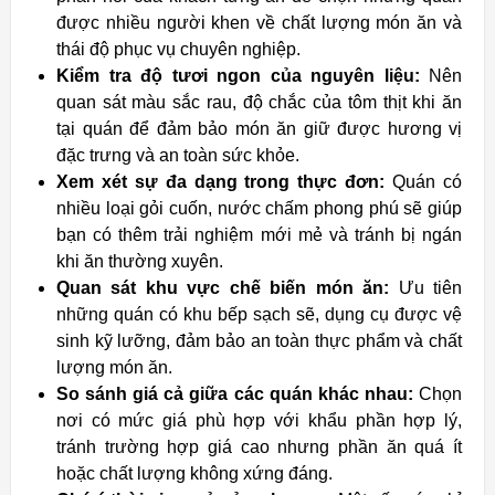
được nhiều người khen về chất lượng món ăn và
thái độ phục vụ chuyên nghiệp.
Kiểm tra độ tươi ngon của nguyên liệu:
Nên
quan sát màu sắc rau, độ chắc của tôm thịt khi ăn
tại quán để đảm bảo món ăn giữ được hương vị
đặc trưng và an toàn sức khỏe.
Xem xét sự đa dạng trong thực đơn:
Quán có
nhiều loại gỏi cuốn, nước chấm phong phú sẽ giúp
bạn có thêm trải nghiệm mới mẻ và tránh bị ngán
khi ăn thường xuyên.
Quan sát khu vực chế biến món ăn:
Ưu tiên
những quán có khu bếp sạch sẽ, dụng cụ được vệ
sinh kỹ lưỡng, đảm bảo an toàn thực phẩm và chất
lượng món ăn.
So sánh giá cả giữa các quán khác nhau:
Chọn
nơi có mức giá phù hợp với khẩu phần hợp lý,
tránh trường hợp giá cao nhưng phần ăn quá ít
hoặc chất lượng không xứng đáng.