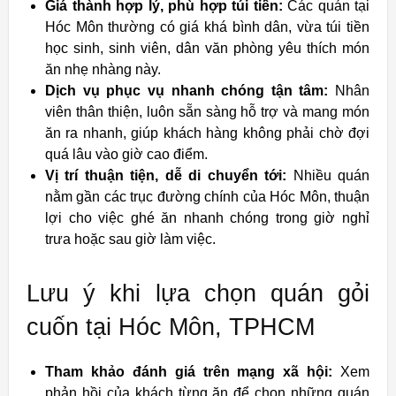
Giá thành hợp lý, phù hợp túi tiền:
Các quán tại
Hóc Môn thường có giá khá bình dân, vừa túi tiền
học sinh, sinh viên, dân văn phòng yêu thích món
ăn nhẹ nhàng này.
Dịch vụ phục vụ nhanh chóng tận tâm:
Nhân
viên thân thiện, luôn sẵn sàng hỗ trợ và mang món
ăn ra nhanh, giúp khách hàng không phải chờ đợi
quá lâu vào giờ cao điểm.
Vị trí thuận tiện, dễ di chuyển tới:
Nhiều quán
nằm gần các trục đường chính của Hóc Môn, thuận
lợi cho việc ghé ăn nhanh chóng trong giờ nghỉ
trưa hoặc sau giờ làm việc.
Lưu ý khi lựa chọn quán gỏi
cuốn tại Hóc Môn, TPHCM
Tham khảo đánh giá trên mạng xã hội:
Xem
phản hồi của khách từng ăn để chọn những quán