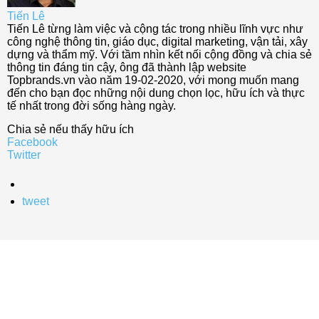
Tiến Lê
Tiến Lê từng làm việc và cộng tác trong nhiều lĩnh vực như
công nghệ thông tin, giáo dục, digital marketing, vận tải, xây
dựng và thẩm mỹ. Với tầm nhìn kết nối cộng đồng và chia sẻ
thông tin đáng tin cậy, ông đã thành lập website
Topbrands.vn vào năm 19-02-2020, với mong muốn mang
đến cho bạn đọc những nội dung chọn lọc, hữu ích và thực
tế nhất trong đời sống hàng ngày.
Chia sẻ nếu thấy hữu ích
Facebook
Twitter
tweet