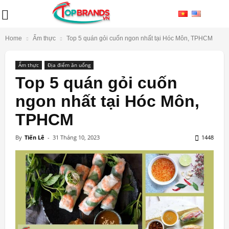
Home
Ẩm thực
Top 5 quán gỏi cuốn ngon nhất tại Hóc Môn, TPHCM
Ẩm thực
Địa điểm ăn uống
Top 5 quán gỏi cuốn
ngon nhất tại Hóc Môn,
TPHCM
By
Tiến Lê
-
31 Tháng 10, 2023
1448