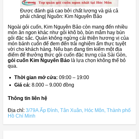
Được đánh giá cao bởi chất lượng và giá cả
phải chăng| Nguồn: Kim Nguyên Bảo
Ngoài gỏi cuốn, Kim Nguyên Bảo còn mang đến nhiều
món ăn ngon khác như gỏi khô bò, bún mắm hay bún
gỏi đặc sắc. Quán không ngừng cải thiện hương vị của
món bánh cuốn để đem đến trải nghiệm ẩm thực tuyệt
vời cho khách hàng. Nếu bạn đang tìm kiếm một địa
điểm để thưởng thức gỏi cuốn đặc trưng của Sài Gòn,
gỏi cuốn Kim Nguyên Bảo
là lựa chọn không thể bỏ
qua.
Thời gian mở cửa:
09:00 – 19:00
Giá cả:
8.000 – 9.000 đồng
Thông tin liên hệ
Địa chỉ:
3/79A Ấp Đình, Tân Xuân, Hóc Môn, Thành phố
Hồ Chí Minh