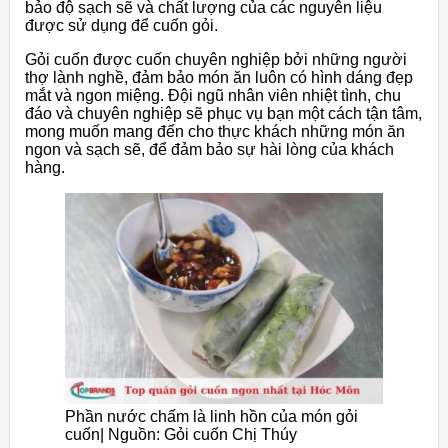
bảo độ sạch sẽ và chất lượng của các nguyên liệu
được sử dụng để cuốn gỏi.
Gỏi cuốn được cuốn chuyên nghiệp bởi những người
thợ lành nghề, đảm bảo món ăn luôn có hình dáng đẹp
mắt và ngon miệng. Đội ngũ nhân viên nhiệt tình, chu
đáo và chuyên nghiệp sẽ phục vụ bạn một cách tận tâm,
mong muốn mang đến cho thực khách những món ăn
ngon và sạch sẽ, để đảm bảo sự hài lòng của khách
hàng.
Phần nước chấm là linh hồn của món gỏi
cuốn| Nguồn: Gỏi cuốn Chị Thúy