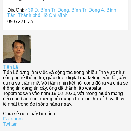
Địa Chỉ:
439 Đ. Bình Trị Đông, Bình Trị Đông A, Bình
Tân, Thành phố Hồ Chí Minh
0937221135
Tiến Lê
Tiến Lê từng làm việc và cộng tác trong nhiều lĩnh vực như
công nghệ thông tin, giáo dục, digital marketing, vận tải, xây
dựng và thẩm mỹ. Với tầm nhìn kết nối cộng đồng và chia sẻ
thông tin đáng tin cậy, ông đã thành lập website
Topbrands.vn vào năm 19-02-2020, với mong muốn mang
đến cho bạn đọc những nội dung chọn lọc, hữu ích và thực
tế nhất trong đời sống hàng ngày.
Chia sẻ nếu thấy hữu ích
Facebook
Twitter