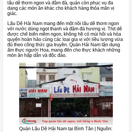
lẩu dê thơm ngon và đậm đà, quán còn phục vụ đa
dang các món ăn khác cho khách hàng thỏa mãn vị
giác.
Lẩu Dê Hải Nam mang đến một nồi lẩu dê thơm ngon
với nước dùng ngọt thanh và đậm đà hương vị. Thịt dê
được chế biến mềm ngon, không hề có mùi hôi và hòa
quyện hoàn hảo cùng các loại gia vị với liều lượng vừa
đủ theo công thức gia truyền. Quán Hải Nam tận dụng
ẩm thực người Hoa, mang đến cho thực khách những
món ăn hấp dẫn và độc đáo.
Quán Lẩu Dê Hải Nam tại Bình Tân | Nguồn: