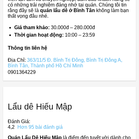
có những trải nghiệm đáng nhớ tại quán. Chúng tôi tin
rằng đây sẽ là
quán lẩu dê ở Bình Tân
không làm bạn
thất vọng đâu nhé.
Giá tham khảo:
30.000đ – 280.000đ
Thời gian hoạt động:
10:00 – 23:59
Thông tin liên hệ
Địa Chỉ:
363/11/5 Đ. Bình Trị Đông, Bình Trị Đông A,
Bình Tân, Thành phố Hồ Chí Minh
0901364229
Lẩu dê Hiếu Mập
Đánh Giá:
4,2
Hơn 95 bài đánh giá
Quán Lẩu Dê Hiếu Mập
là điểm đến tuyệt vời dành cho