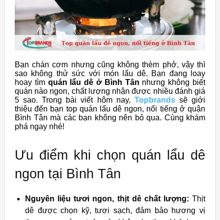
Bạn chán cơm nhưng cũng không thèm phở, vậy thì
sao không thử sức với món lẩu dê. Bạn đang loay
hoay tìm
quán lẩu dê ở Bình Tân
nhưng không biết
quán nào ngon, chất lượng nhận được nhiều đánh giá
5 sao. Trong bài viết hôm nay,
Topbrands
sẽ giới
thiệu đến bạn top quán lẩu dê ngon, nổi tiếng ở quận
Bình Tân mà các bạn không nên bỏ qua. Cùng khám
phá ngay nhé!
Ưu điểm khi chọn quán lẩu dê
ngon tại Bình Tân
Nguyên liệu tươi ngon, thịt dê chất lượng:
Thịt
dê được chọn kỹ, tươi sạch, đảm bảo hương vị