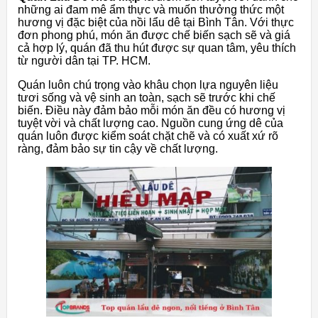
những ai đam mê ẩm thực và muốn thưởng thức một
hương vị đặc biệt của nồi lẩu dê tại Bình Tân. Với thực
đơn phong phú, món ăn được chế biến sạch sẽ và giá
cả hợp lý, quán đã thu hút được sự quan tâm, yêu thích
từ người dân tại TP. HCM.
Quán luôn chú trọng vào khâu chọn lựa nguyên liệu
tươi sống và vệ sinh an toàn, sạch sẽ trước khi chế
biến. Điều này đảm bảo mỗi món ăn đều có hương vị
tuyệt vời và chất lượng cao. Nguồn cung ứng dê của
quán luôn được kiểm soát chặt chẽ và có xuất xứ rõ
ràng, đảm bảo sự tin cậy về chất lượng.