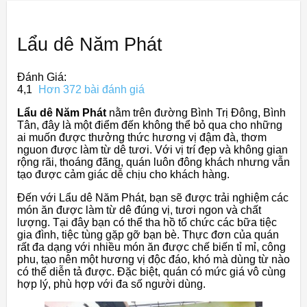
Lẩu dê Năm Phát
Đánh Giá:
4,1
Hơn 372 bài đánh giá
Lẩu dê Năm Phát
nằm trên đường Bình Trị Đông, Bình
Tân, đây là một điểm đến không thể bỏ qua cho những
ai muốn được thưởng thức hương vị đậm đà, thơm
nguon được làm từ dê tươi. Với vị trí đẹp và không gian
rộng rãi, thoáng đãng, quán luôn đông khách nhưng vẫn
tạo được cảm giác dễ chịu cho khách hàng.
Đến với Lẩu dê Năm Phát, bạn sẽ được trải nghiệm các
món ăn được làm từ dê đúng vị, tươi ngon và chất
lượng. Tại đây bạn có thể tha hồ tổ chức các bữa tiệc
gia đình, tiệc tùng gặp gỡ bạn bè. Thực đơn của quán
rất đa dạng với nhiều món ăn được chế biến tỉ mỉ, công
phu, tạo nên một hương vị độc đáo, khó mà dùng từ nào
có thể diễn tả được. Đặc biệt, quán có mức giá vô cùng
hợp lý, phù hợp với đa số người dùng.