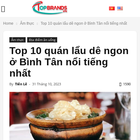
Home
Ẩm thực
Top 10 quán lẩu dê ngon ở Bình Tân nổi tiếng nhất
Ẩm thực
Địa điểm ăn uống
Top 10 quán lẩu dê ngon
ở Bình Tân nổi tiếng
nhất
By
Tiến Lê
-
31 Tháng 10, 2023
1590