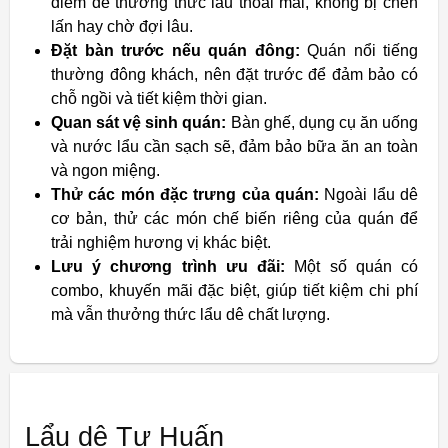
điểm để thưởng thức lẩu thoải mái, không bị chen
lấn hay chờ đợi lâu.
Đặt bàn trước nếu quán đông:
Quán nổi tiếng
thường đông khách, nên đặt trước để đảm bảo có
chỗ ngồi và tiết kiệm thời gian.
Quan sát vệ sinh quán:
Bàn ghế, dụng cụ ăn uống
và nước lẩu cần sạch sẽ, đảm bảo bữa ăn an toàn
và ngon miệng.
Thử các món đặc trưng của quán:
Ngoài lẩu dê
cơ bản, thử các món chế biến riêng của quán để
trải nghiệm hương vị khác biệt.
Lưu ý chương trình ưu đãi:
Một số quán có
combo, khuyến mãi đặc biệt, giúp tiết kiệm chi phí
mà vẫn thưởng thức lẩu dê chất lượng.
Lẩu dê Tư Huấn