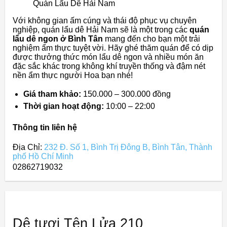
Quán Lẩu Dê Hải Nam
Với không gian ấm cúng và thái độ phục vụ chuyên
nghiệp, quán lẩu dê Hải Nam sẽ là một trong các
quán
lẩu dê ngon ở Bình Tân
mang đến cho bạn một trải
nghiệm ẩm thực tuyệt vời. Hãy ghé thăm quán để có dịp
được thưởng thức món lẩu dê ngon và nhiều món ăn
đặc sắc khác trong không khí truyền thống và đậm nét
nền ẩm thực người Hoa bạn nhé!
Giá tham khảo:
150.000 – 300.000 đồng
Thời gian hoạt động:
10:00 – 22:00
Thông tin liên hệ
Địa Chỉ:
232 Đ. Số 1, Bình Trị Đông B, Bình Tân, Thành
phố Hồ Chí Minh
02862719032
Dê tươi Tên Lửa 210