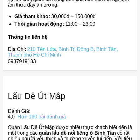
ẩm thực đầy ấn tượng.
Giá tham khảo:
30.000đ – 150.000đ
Thời gian hoạt động:
11:00 – 23:00
Thông tin liên hệ
Địa Chỉ:
210 Tên Lửa, Bình Trị Đông B, Bình Tân,
Thành phố Hồ Chí Minh
0937919183
Lẩu Dê Út Mập
Đánh Giá:
4,0
Hơn 160 bài đánh giá
Quán Lẩu Dê Út Mập được nhiều thực khách biết đến là
một trong các
quán lẩu dê nổi tiếng ở Bình Tân
có rất
nhiều người yêu thích và thường xuyên lui đến. Với tiêu