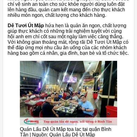
chí vệ sinh an toàn cho sức khỏe người dùng luôn đặt
lên hàng đầu, quán cam kết mang đến cho thực khách
nhiều món ngon, chất lượng cho khách hàng.
Dê Tươi Út Mập
hứa hẹn là quán ăn ngon, chất lượng
giúp thực khách có những trải nghiệm tuyệt vời cùng
hội anh em chí cốt sau một ngày làm việc căng thẳng.
Với không gian thoáng mát, rộng rãi Dê Tươi Út Mập có
thể đáp ứng mọi nhu cầu ăn uống của các nhóm khách
hàng bao gồm cá nhân, gia đình, bạn bè và tổ chức tiệc.
Quán Lẩu Dê Út Mập tọa lạc tại quận Bình
Tân | Nguồn: Quán Lẩu Dê Út Mập