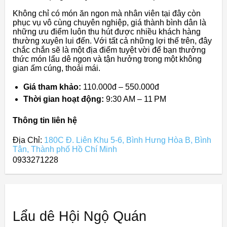
Không chỉ có món ăn ngon mà nhân viên tại đây còn
phục vụ vô cùng chuyên nghiệp, giá thành bình dân là
những ưu điểm luôn thu hút được nhiều khách hàng
thường xuyên lui đến. Với tất cả những lợi thế trên, đây
chắc chắn sẽ là một địa điểm tuyệt vời để bạn thưởng
thức món lẩu dê ngon và tận hưởng trong một không
gian ấm cúng, thoải mái.
Giá tham khảo:
110.000đ – 550.000đ
Thời gian hoạt động:
9:30 AM – 11 PM
Thông tin liên hệ
Địa Chỉ:
180C Đ. Liên Khu 5-6, Bình Hưng Hòa B, Bình
Tân, Thành phố Hồ Chí Minh
0933271228
Lẩu dê Hội Ngộ Quán