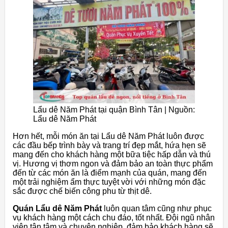
Lẩu dê Năm Phát tại quận Bình Tân | Nguồn:
Lẩu dê Năm Phát
Hơn hết, mỗi món ăn tại Lẩu dê Năm Phát luôn được
các đầu bếp trình bày và trang trí đẹp mắt, hứa hẹn sẽ
mang đến cho khách hàng một bữa tiệc hấp dẫn và thú
vị. Hương vị thơm ngon và đảm bảo an toàn thực phẩm
đến từ các món ăn là điểm mạnh của quán, mang đến
một trải nghiệm ẩm thực tuyệt vời với những món đặc
sắc được chế biến công phu từ thịt dê.
Quán Lẩu dê Năm Phát
luôn quan tâm cũng như phục
vụ khách hàng một cách chu đáo, tốt nhất. Đội ngũ nhân
viên tận tâm và chuyên nghiệp, đảm bảo khách hàng sẽ