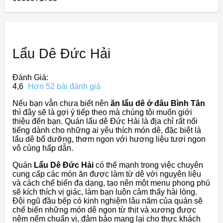
Lẩu Dê Đức Hải
Đánh Giá:
4,6
Hơn 52 bài đánh giá
Nếu bạn vẫn chưa biết nên
ăn lẩu dê ở đâu Bình Tân
thì đây sẽ là gợi ý tiếp theo mà chúng tôi muốn giới
thiệu đến bạn. Quán lẩu dê Đức Hải là địa chỉ rất nổi
tiếng dành cho những ai yêu thích món dê, đặc biệt là
lẩu dê bổ dưỡng, thơm ngon với hương liệu tươi ngon
vô cùng hấp dẫn.
Quán
Lẩu Dê Đức Hải
có thế mạnh trong việc chuyên
cung cấp các món ăn được làm từ dê với nguyên liệu
và cách chế biến đa dạng, tạo nên một menu phong phú
sẽ kích thích vị giác, làm bạn luôn cảm thấy hài lòng.
Đội ngũ đầu bếp có kinh nghiệm lâu năm của quán sẽ
chế biến những món dê ngon từ thịt và xương được
nêm nếm chuẩn vị, đảm bảo mang lại cho thực khách