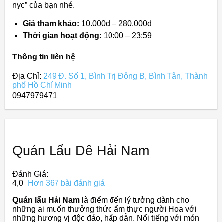
nyc” của bạn nhé.
Giá tham khảo:
10.000đ – 280.000đ
Thời gian hoạt động:
10:00 – 23:59
Thông tin liên hệ
Địa Chỉ:
249 Đ. Số 1, Bình Trị Đông B, Bình Tân, Thành
phố Hồ Chí Minh
0947979471
Quán Lẩu Dê Hải Nam
Đánh Giá:
4,0
Hơn 367 bài đánh giá
Quán lẩu Hải Nam
là điểm đến lý tưởng dành cho
những ai muốn thưởng thức ẩm thực người Hoa với
những hương vị độc đáo, hấp dẫn. Nổi tiếng với món