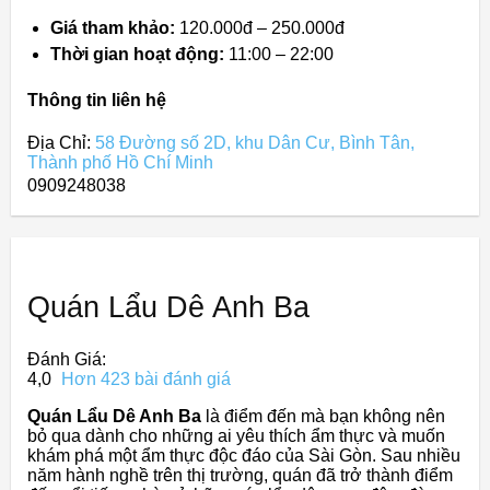
Giá tham khảo:
120.000đ – 250.000đ
Thời gian hoạt động:
11:00 – 22:00
Thông tin liên hệ
Địa Chỉ:
58 Đường số 2D, khu Dân Cư, Bình Tân,
Thành phố Hồ Chí Minh
0909248038
Quán Lẩu Dê Anh Ba
Đánh Giá:
4,0
Hơn 423 bài đánh giá
Quán Lẩu Dê Anh Ba
là điểm đến mà bạn không nên
bỏ qua dành cho những ai yêu thích ẩm thực và muốn
khám phá một ẩm thực độc đáo của Sài Gòn. Sau nhiều
năm hành nghề trên thị trường, quán đã trở thành điểm