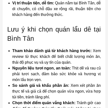
Vị trí thuận tiện, dễ tìm:
Quán nằm tại Bình Tân, dễ
di chuyển, có chỗ đậu xe rộng rãi, thuận tiện cho
khách hàng đến thưởng thức.
Lưu ý khi chọn quán lẩu dê tại
Bình Tân
Tham khảo đánh giá từ khách hàng trước:
Xem
review từ thực khách để biết chất lượng món ăn,
thái độ phục vụ và uy tín của quán.
Nguyên liệu tươi ngon, an toàn:
Thịt dê và rau củ
phải tươi sạch, đảm bảo sức khỏe và hương vị
món lẩu trọn vẹn.
So sánh giá và khẩu phần ăn:
Xem xét phần ăn
thực tế và giá cả để chọn quán vừa ngon, vừa hợp
túi tiền, tránh lãng phí.
Chọn thời điểm quán vắng khách:
Tránh giờ cao