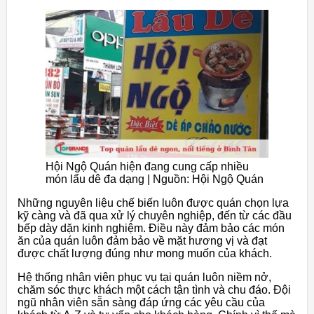
Hội Ngộ Quán hiện đang cung cấp nhiều
món lẩu dê đa dạng | Nguồn: Hội Ngộ Quán
Những nguyên liệu chế biến luôn được quán chọn lựa
kỹ càng và đã qua xử lý chuyên nghiệp, đến từ các đầu
bếp dày dặn kinh nghiệm. Điều này đảm bảo các món
ăn của quán luôn đảm bảo về mặt hương vị và đạt
được chất lượng đúng như mong muốn của khách.
Hệ thống nhân viên phục vụ tại quán luôn niềm nở,
chăm sóc thực khách một cách tận tình và chu đáo. Đội
ngũ nhân viên sẵn sàng đáp ứng các yêu cầu của