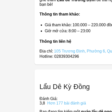
bạn bè!
Thông tin tham khảo:
Giá tham khảo: 100.000 – 220.000 đồ
Giờ mở cửa: 8:00 – 23:00
Thông tin liên hệ
Địa chỉ:
105 Trương Định, Phường 6, Qu
Hotline: 02839304296
Lẩu Dê Kỳ Đồng
Đánh Giá:
3,8
Hơn 177 bài đánh giá
Bạn đang tìm kiếm một
quán lẩu dê ngo