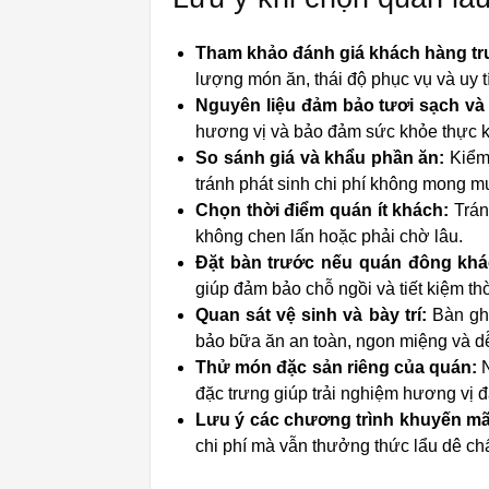
Tham khảo đánh giá khách hàng tr
lượng món ăn, thái độ phục vụ và uy t
Nguyên liệu đảm bảo tươi sạch và 
hương vị và bảo đảm sức khỏe thực 
So sánh giá và khẩu phần ăn:
Kiểm 
tránh phát sinh chi phí không mong m
Chọn thời điểm quán ít khách:
Trán
không chen lấn hoặc phải chờ lâu.
Đặt bàn trước nếu quán đông khá
giúp đảm bảo chỗ ngồi và tiết kiệm th
Quan sát vệ sinh và bày trí:
Bàn ghế
bảo bữa ăn an toàn, ngon miệng và dễ
Thử món đặc sản riêng của quán:
N
đặc trưng giúp trải nghiệm hương vị 
Lưu ý các chương trình khuyến mã
chi phí mà vẫn thưởng thức lẩu dê ch