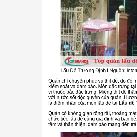
Lẩu Dê Trương Định l Nguồn: Inter
Quán chỉ chuyên phục vụ thịt dê, do đó
kiểm soát và đảm bảo. Món đặc trưng tại
vị thuốc bắc đặc trưng. Miếng thịt dê t
với nước sốt độc quyền của quán. Hương
là điểm nhấn của món lẩu dê tại
Lẩu dê 
Quán có không gian rộng rãi, thoáng mát
chức tiệc lẩu dê cùng gia đình và bạn bè
tâm và thân thiện, đảm bảo mang đến trả