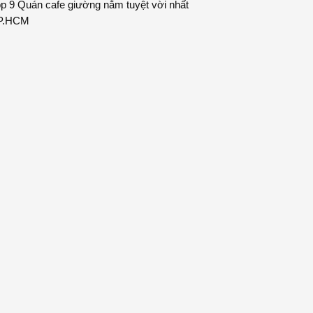
p 9 Quán cafe giường nằm tuyệt vời nhất
P.HCM