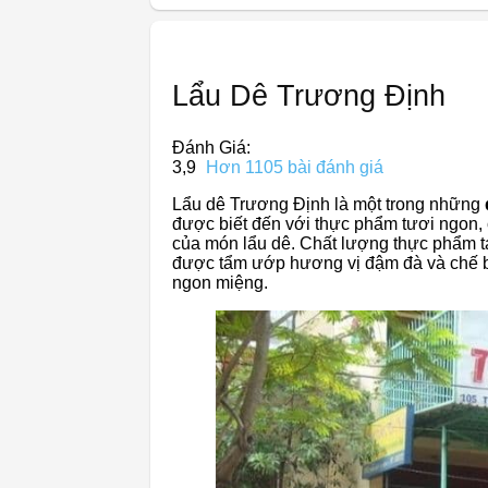
Lẩu Dê Trương Định
Đánh Giá:
3,9
Hơn 1105 bài đánh giá
Lẩu dê Trương Định là một trong những
được biết đến với thực phẩm tươi ngon,
của món lẩu dê. Chất lượng thực phẩm tạ
được tẩm ướp hương vị đậm đà và chế b
ngon miệng.