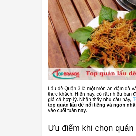
Lẩu dê Quận 3 là một món ăn đậm đà và 
thực khách. Hiện nay, có rất nhiều bạn
giá cả hợp lý. Nhận thấy nhu cầu này,
T
top quán lẩu dê nổi tiếng và ngon nhất
vào cuối tuần này.
Ưu điểm khi chọn quán 