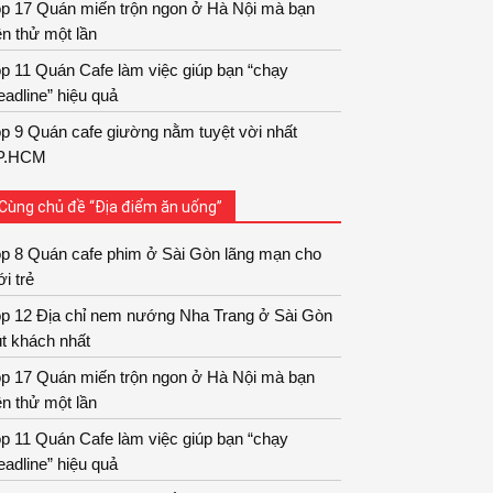
op 17 Quán miến trộn ngon ở Hà Nội mà bạn
n thử một lần
p 11 Quán Cafe làm việc giúp bạn “chạy
adline” hiệu quả
p 9 Quán cafe giường nằm tuyệt vời nhất
P.HCM
Cùng chủ đề “Địa điểm ăn uống”
op 8 Quán cafe phim ở Sài Gòn lãng mạn cho
ới trẻ
op 12 Địa chỉ nem nướng Nha Trang ở Sài Gòn
t khách nhất
op 17 Quán miến trộn ngon ở Hà Nội mà bạn
n thử một lần
p 11 Quán Cafe làm việc giúp bạn “chạy
adline” hiệu quả