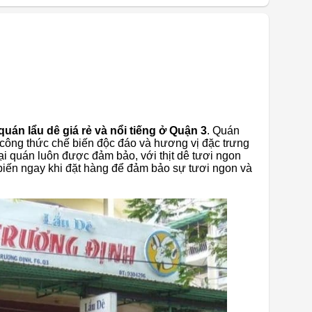
quán lẩu dê giá rẻ và nổi tiếng ở Quận 3
. Quán
 công thức chế biến độc đáo và hương vị đặc trưng
i quán luôn được đảm bảo, với thịt dê tươi ngon
iến ngay khi đặt hàng để đảm bảo sự tươi ngon và