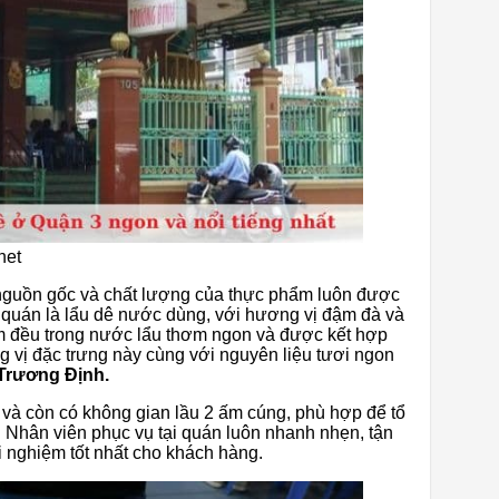
net
, nguồn gốc và chất lượng của thực phẩm luôn được
 quán là lẩu dê nước dùng, với hương vị đậm đà và
hấm đều trong nước lẩu thơm ngon và được kết hợp
 vị đặc trưng này cùng với nguyên liệu tươi ngon
Trương Định.
 và còn có không gian lầu 2 ấm cúng, phù hợp để tổ
. Nhân viên phục vụ tại quán luôn nhanh nhẹn, tận
i nghiệm tốt nhất cho khách hàng.