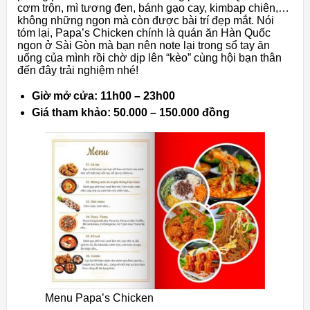
cơm trộn, mì tương đen, bánh gạo cay, kimbap chiên,…
không những ngon mà còn được bài trí đẹp mắt. Nói
tóm lại, Papa’s Chicken chính là quán ăn Hàn Quốc
ngon ở Sài Gòn mà bạn nên note lại trong sổ tay ăn
uống của mình rồi chờ dịp lên “kèo” cùng hội bạn thân
đến đây trải nghiệm nhé!
Giờ mở cửa: 11h00 – 23h00
Giá tham khảo: 50.000 – 150.000 đồng
Menu Papa’s Chicken