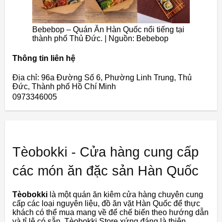
Bebebop – Quán Ăn Hàn Quốc nổi tiếng tại
thành phố Thủ Đức. | Nguồn: Bebebop
Thông tin liên hệ
Địa chỉ: 96a Đường Số 6, Phường Linh Trung, Thủ
Đức, Thành phố Hồ Chí Minh
0973346005
Tèobokki - Cửa hàng cung cấp
các món ăn đặc sản Hàn Quốc
Tèobokki
là một quán ăn kiêm cửa hàng chuyên cung
cấp các loại nguyên liệu, đồ ăn vặt Hàn Quốc để thực
khách có thể mua mang về để chế biến theo hướng dẫn
và tỉ lệ có sẵn. Tèobokki Store xứng đáng là thiên