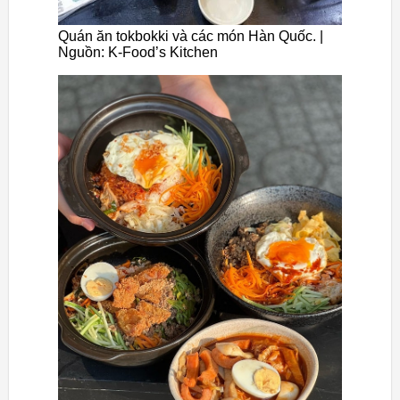
Quán ăn tokbokki và các món Hàn Quốc. |
Nguồn: K-Food’s Kitchen