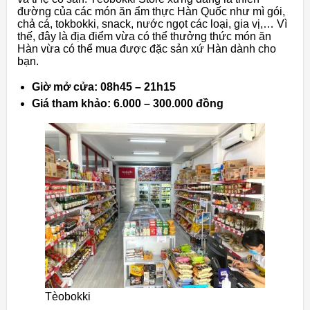
đường của các món ăn ẩm thực Hàn Quốc như mì gói,
chả cá, tokbokki, snack, nước ngọt các loại, gia vị,… Vì
thế, đây là địa điểm vừa có thể thưởng thức món ăn
Hàn vừa có thể mua được đặc sản xứ Hàn dành cho
bạn.
Giờ mở cửa: 08h45 – 21h15
Giá tham khảo: 6.000 – 300.000 đồng
Tèobokki