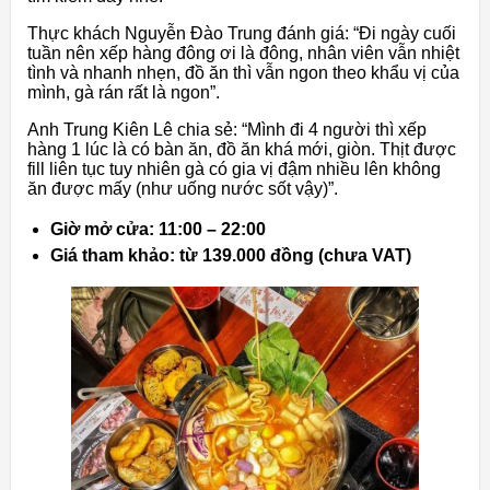
Thực khách Nguyễn Đào Trung đánh giá: “Đi ngày cuối
tuần nên xếp hàng đông ơi là đông, nhân viên vẫn nhiệt
tình và nhanh nhẹn, đồ ăn thì vẫn ngon theo khẩu vị của
mình, gà rán rất là ngon”.
Anh Trung Kiên Lê chia sẻ: “Mình đi 4 người thì xếp
hàng 1 lúc là có bàn ăn, đồ ăn khá mới, giòn. Thịt được
fill liên tục tuy nhiên gà có gia vị đậm nhiều lên không
ăn được mấy (như uống nước sốt vậy)”.
Giờ mở cửa: 11:00 – 22:00
Giá tham khảo: từ 139.000 đồng (chưa VAT)