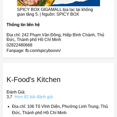
SPICY BOX GIGAMALL tọa lạc tại không
gian tầng 5. | Nguồn: SPICY BOX
Thông tin liên hệ
Địa chỉ: 242 Phạm Văn Đồng, Hiệp Bình Chánh, Thủ
Đức, Thành phố Hồ Chí Minh
02822480668
Fanpage: fb.com/spicyboxvn/
K-Food's Kitchen
Đánh Giá:
3,7
Hơn 82 bài đánh giá
Địa chỉ: 106 Tô Vĩnh Diện, Phường Linh Trung, Thủ
Đức, Thành phố Hồ Chí Minh