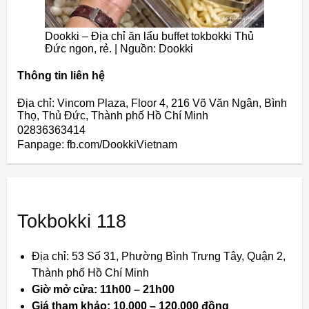
Dookki – Địa chỉ ăn lẩu buffet tokbokki Thủ
Đức ngon, rẻ. | Nguồn: Dookki
Thông tin liên hệ
Địa chỉ: Vincom Plaza, Floor 4, 216 Võ Văn Ngân, Bình
Thọ, Thủ Đức, Thành phố Hồ Chí Minh
02836363414
Fanpage: fb.com/DookkiVietnam
Tokbokki 118
Địa chỉ: 53 Số 31, Phường Bình Trưng Tây, Quận 2,
Thành phố Hồ Chí Minh
Giờ mở cửa: 11h00 – 21h00
Giá tham khảo: 10.000 – 120.000 đồng