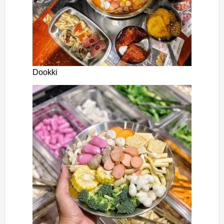
Dookki