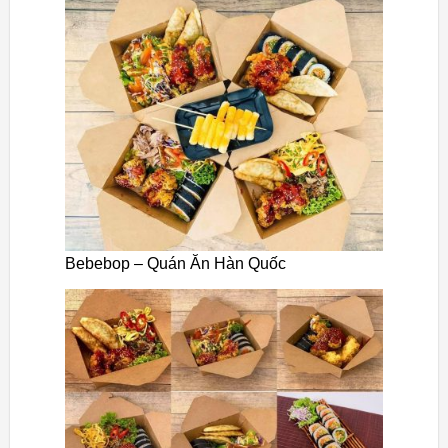
Bebebop – Quán Ăn Hàn Quốc