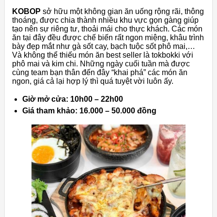
KOBOP
sở hữu một không gian ăn uống rộng rãi, thông
thoáng, được chia thành nhiều khu vực gọn gàng giúp
tạo nên sự riêng tư, thoải mái cho thực khách. Các món
ăn tại đây đều được chế biến rất ngon miệng, khâu trình
bày đẹp mắt như gà sốt cay, bạch tuộc sốt phô mai,…
Và không thể thiếu món ăn best seller là tokbokki với
phô mai và kim chi. Những ngày cuối tuần mà được
cùng team bạn thân đến đây “khai phá” các món ăn
ngon, giá cả lại hợp lý thì quá tuyệt vời luôn ấy.
Giờ mở cửa: 10h00 – 22h00
Giá tham khảo: 16.000 – 50.000 đồng