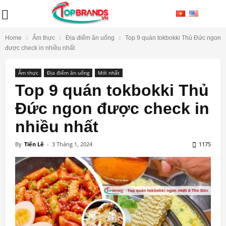
Home
Ẩm thực
Địa điểm ăn uống
Top 9 quán tokbokki Thủ Đức ngon
được check in nhiều nhất
Ẩm thực
Địa điểm ăn uống
Mới nhất
Top 9 quán tokbokki Thủ
Đức ngon được check in
nhiều nhất
By
Tiến Lê
-
3 Tháng 1, 2024
1175