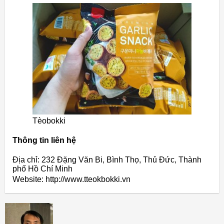
Tèobokki
Thông tin liên hệ
Địa chỉ: 232 Đặng Văn Bi, Bình Thọ, Thủ Đức, Thành
phố Hồ Chí Minh
Website: http://www.tteokbokki.vn