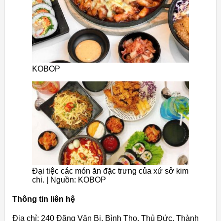
KOBOP
Đại tiệc các món ăn đặc trưng của xứ sở kim
chi. | Nguồn: KOBOP
Thông tin liên hệ
Địa chỉ: 240 Đặng Văn Bi, Bình Thọ, Thủ Đức, Thành