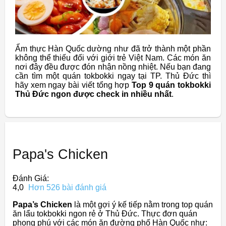
Ẩm thực Hàn Quốc dường như đã trở thành một phần
không thể thiếu đối với giới trẻ Việt Nam. Các món ăn
nơi đây đều được đón nhận nồng nhiệt. Nếu bạn đang
cần tìm một quán tokbokki ngay tại TP. Thủ Đức thì
hãy xem ngay bài viết tổng hợp
Top 9 quán tokbokki
Thủ Đức ngon được check in nhiều nhất
.
Papa's Chicken
Đánh Giá:
4,0
Hơn 526 bài đánh giá
Papa’s Chicken
là một gợi ý kế tiếp nằm trong top quán
ăn lẩu tokbokki ngon rẻ ở Thủ Đức. Thực đơn quán
phong phú với các món ăn đường phố Hàn Quốc như: