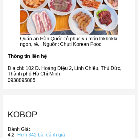
Quán ăn Hàn Quốc có phục vụ món tokbokki
ngon, rẻ. | Nguồn: Chuti Korean Food
Thông tin liên hệ
Địa chỉ: 102 Đ. Hoàng Diệu 2, Linh Chiểu, Thủ Đức,
Thành phố Hồ Chí Minh
0938895885
KOBOP
Đánh Giá:
4,2
Hơn 342 bài đánh giá