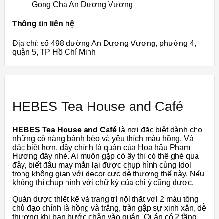
Gong Cha An Dương Vương
Thông tin liên hệ
Địa chỉ: số 498 đường An Dương Vương, phường 4,
quận 5, TP Hồ Chí Minh
HEBES Tea House and Café
HEBES Tea House and Café
là nơi đặc biệt dành cho
những cô nàng bánh bèo và yêu thích màu hồng. Và
đặc biệt hơn, đây chính là quán của Hoa hậu Phạm
Hương đấy nhé. Ai muốn gặp cô ấy thì có thể ghé qua
đây, biết đâu may mắn lại được chụp hình cùng Idol
trong không gian với decor cực dễ thương thế này. Nếu
không thì chụp hình với chữ ký của chị ý cũng được.
Quán được thiết kế và trang trí nội thất với 2 màu tông
chủ đạo chính là hồng và trắng, tràn gập sự xinh xắn, dễ
thương khi bạn bước chân vào quán. Quán có 2 tầng