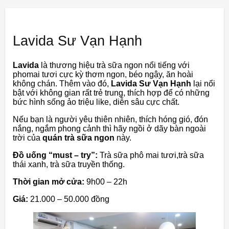
Lavida Sư Vạn Hạnh
Lavida
là thương hiệu trà sữa ngon nổi tiếng với
phomai tươi cực kỳ thơm ngon, béo ngậy, ăn hoài
không chán. Thêm vào đó,
Lavida Sư Vạn Hạnh
lại nổi
bật với không gian rất trẻ trung, thích hợp để có những
bức hình sống ảo triệu like, diễn sâu cực chất.
Nếu bạn là người yêu thiên nhiên, thích hóng gió, đón
nắng, ngắm phong cảnh thì hãy ngồi ở dãy bàn ngoài
trời của
quán trà sữa ngon
này.
Đồ uống “must – try”:
Trà sữa phô mai tươi,trà sữa
thái xanh, trà sữa truyền thống.
Thời gian mở cửa:
9h00 – 22h
Giá:
21.000 – 50.000 đồng