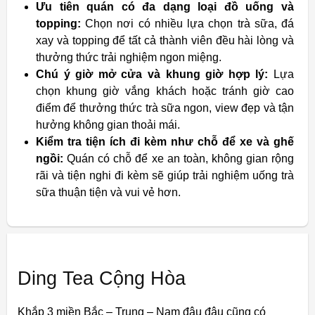
Ưu tiên quán có đa dạng loại đồ uống và
topping:
Chọn nơi có nhiều lựa chọn trà sữa, đá
xay và topping để tất cả thành viên đều hài lòng và
thưởng thức trải nghiệm ngon miệng.
Chú ý giờ mở cửa và khung giờ hợp lý:
Lựa
chọn khung giờ vắng khách hoặc tránh giờ cao
điểm để thưởng thức trà sữa ngon, view đẹp và tận
hưởng không gian thoải mái.
Kiểm tra tiện ích đi kèm như chỗ để xe và ghế
ngồi:
Quán có chỗ để xe an toàn, không gian rộng
rãi và tiện nghi đi kèm sẽ giúp trải nghiệm uống trà
sữa thuận tiện và vui vẻ hơn.
Ding Tea Cộng Hòa
Khắp 3 miền Bắc – Trung – Nam đâu đâu cũng có