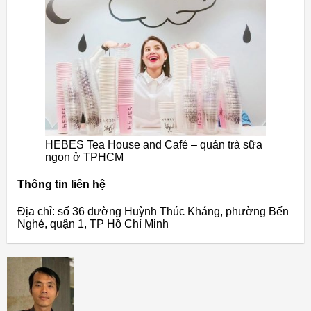
HEBES Tea House and Café – quán trà sữa
ngon ở TPHCM
Thông tin liên hệ
Địa chỉ: số 36 đường Huỳnh Thúc Kháng, phường Bến
Nghé, quận 1, TP Hồ Chí Minh