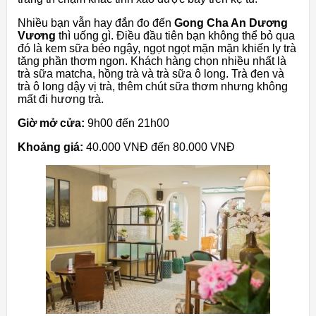
Nhiều bạn vẫn hay đắn đo đến
Gong Cha An Dương
Vương
thì uống gì. Điều đầu tiên bạn không thể bỏ qua
đó là kem sữa béo ngậy, ngọt ngọt mặn mặn khiến ly trà
tăng phần thơm ngon. Khách hàng chọn nhiều nhất là
trà sữa matcha, hồng trà và trà sữa ô long. Trà đen và
trà ô long dậy vị trà, thêm chút sữa thơm nhưng không
mất đi hương trà.
Giờ mở cửa:
9h00 đến 21h00
Khoảng giá:
40.000 VNĐ đến 80.000 VNĐ