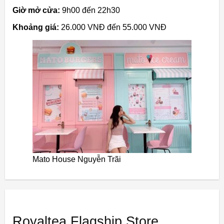
Giờ mở cửa:
9h00 đến 22h30
Khoảng giá:
26.000 VNĐ đến 55.000 VNĐ
Mato House Nguyễn Trãi
Royaltea Flagship Store