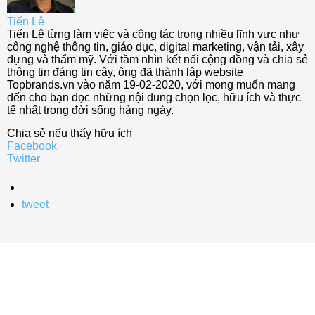
Tiến Lê
Tiến Lê từng làm việc và cộng tác trong nhiều lĩnh vực như
công nghệ thông tin, giáo dục, digital marketing, vận tải, xây
dựng và thẩm mỹ. Với tầm nhìn kết nối cộng đồng và chia sẻ
thông tin đáng tin cậy, ông đã thành lập website
Topbrands.vn vào năm 19-02-2020, với mong muốn mang
đến cho bạn đọc những nội dung chọn lọc, hữu ích và thực
tế nhất trong đời sống hàng ngày.
Chia sẻ nếu thấy hữu ích
Facebook
Twitter
tweet