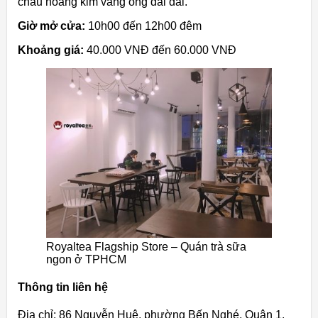
châu hoàng kim vàng óng dai dai.
Giờ mở cửa:
10h00 đến 12h00 đêm
Khoảng giá:
40.000 VNĐ đến 60.000 VNĐ
Royaltea Flagship Store – Quán trà sữa
ngon ở TPHCM
Thông tin liên hệ
Địa chỉ: 86 Nguyễn Huệ, phường Bến Nghé, Quận 1,