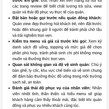
trước khi ghé:
Đọc nhận xét trên mạng xã hội và
các trang review để biết chất lượng trà sữa, view
quán và thái độ phục vụ thực tế của quán.
Đặt bàn hoặc gọi trước nếu quán đông khách:
Quán view đẹp thường hút khách trẻ, nên đặt trước
hoặc đến khung giờ ít người để tránh phải chờ lâu
và trải nghiệm trọn vẹn.
Kiểm tra menu và giá cả trước khi gọi:
Xem kỹ
danh sách đồ uống, topping và mức giá để chọn
phần phù hợp, tránh phát sinh chi phí không mong
muốn và thưởng thức trọn vẹn.
Quan sát không gian và độ vệ sinh quán:
Chú ý
bàn ghế, ly cốc, khu vực chế biến và vệ sinh chung
để đảm bảo thưởng thức đồ uống trong môi trường
sạch sẽ, an toàn.
Đánh giá thái độ phục vụ của nhân viên:
Nhân
viên nhiệt tình, thân thiện và hiểu menu sẽ giúp
khách hàng cảm thấy thoải mái, đặc biệt khi quán
đông và phục vụ nhiều khách cùng lúc.