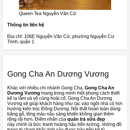
Queen Tea Nguyễn Văn Cừ
Thông tin liên hệ
Địa chỉ: 106E Nguyễn Văn Cừ, phường Nguyễn Cư
Trinh, quận 1
Gong Cha An Dương Vương
Khác với nhiều chi nhánh Gong Cha,
Gong Cha An
Dương Vương
mang trong mình một phong cách thiết
kế lạ lẫm và vô cùng hoài cổ. Gong Cha An Dương
Vương sẽ giúp khách hàng như lạc vào ngôi nhà có hơi
hướng kiến trúc Đông Dương. Nội thất hoàn toàn dùng
bằng gỗ, tông màu nâu sáng khiến không gian thêm
rộng rãi hơn. Điểm nhấn của
quán trà sữa đẹp
này chính là bức tranh hoàng hậu trên tường, những đồ
trang trí chạm khắc tinh xảo được bày trên kệ tủ.