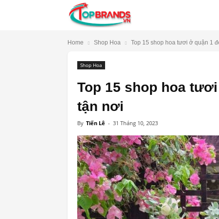
TopBrands.vn
Home
Shop Hoa
Top 15 shop hoa tươi ở quận 1 đẹp
Shop Hoa
Top 15 shop hoa tươi 
tận nơi
By
Tiến Lê
-
31 Tháng 10, 2023