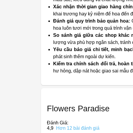
Xác nhận thời gian giao hàng chín
khai trương hay kỷ niệm để hoa đến đ
Đánh giá quy trình bảo quản hoa:
C
hoa luôn tươi mới trong quá trình vận
So sánh giá giữa các shop khác 
lượng vừa phù hợp ngân sách, tránh 
Yêu cầu báo giá chi tiết, minh bạc
phát sinh thêm ngoài dự kiến.
Kiểm tra chính sách đổi trả, hoàn t
hư hỏng, dập nát hoặc giao sai mẫu đ
Flowers Paradise
Đánh Giá:
4,9
Hơn 12 bài đánh giá