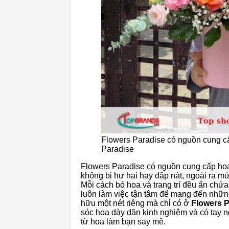
Flowers Paradise có nguồn cung cấ
Paradise
Flowers Paradise có nguồn cung cấp hoa
không bị hư hại hay dập nát, ngoài ra mứ
Mỗi cách bó hoa và trang trí đều ẩn chứ
luôn làm việc tận tâm để mang đến nhữ
hữu một nét riêng mà chỉ có ở
Flowers P
sóc hoa dày dặn kinh nghiệm và có tay 
từ hoa làm bạn say mê.