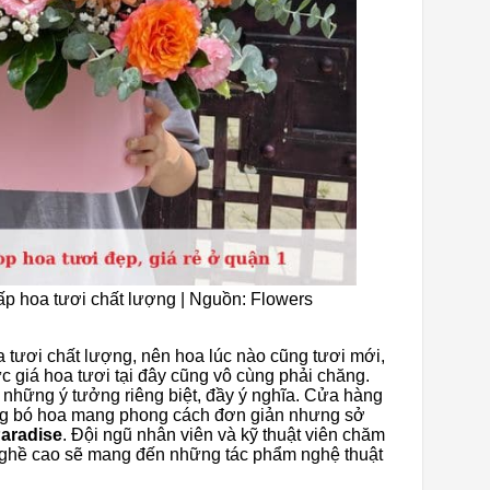
p hoa tươi chất lượng | Nguồn: Flowers
 tươi chất lượng, nên hoa lúc nào cũng tươi mới,
c giá hoa tươi tại đây cũng vô cùng phải chăng.
a những ý tưởng riêng biệt, đầy ý nghĩa. Cửa hàng
ng bó hoa mang phong cách đơn giản nhưng sở
aradise
. Đội ngũ nhân viên và kỹ thuật viên chăm
nghề cao sẽ mang đến những tác phẩm nghệ thuật