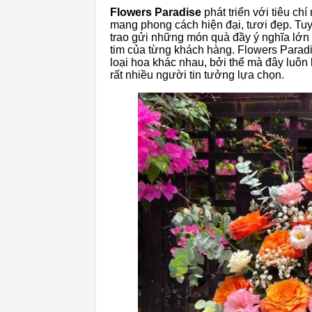
Flowers Paradise
phát triển với tiêu c
mang phong cách hiện đại, tươi đẹp. Tuy
trao gửi những món quà đầy ý nghĩa lớn la
tim của từng khách hàng. Flowers Parad
loại hoa khác nhau, bởi thế mà đây luôn
rất nhiều người tin tưởng lựa chọn.