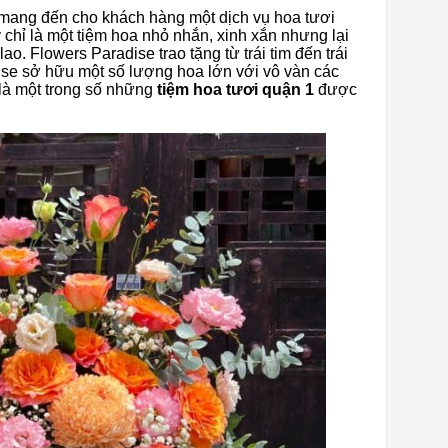
hí mang đến cho khách hàng một dịch vụ hoa tươi
 chỉ là một tiệm hoa nhỏ nhắn, xinh xắn nhưng lại
o. Flowers Paradise trao tặng từ trái tim đến trái
ise sở hữu một số lượng hoa lớn với vô vàn các
 là một trong số những
tiệm hoa tươi quận 1
được