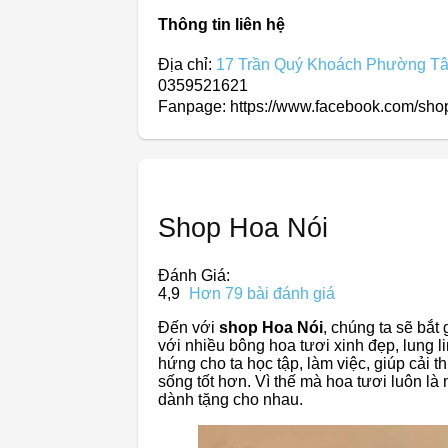
Thông tin liên hệ
Địa chỉ:
17 Trần Quý Khoách Phường Tâ
0359521621
Fanpage: https://www.facebook.com/sho
Shop Hoa Nói
Đánh Giá:
4,9
Hơn 79 bài đánh giá
Đến với
shop Hoa Nói
, chúng ta sẽ bắt
với nhiều bông hoa tươi xinh đẹp, lung li
hứng cho ta học tập, làm việc, giúp cải
sống tốt hơn. Vì thế mà hoa tươi luôn l
dành tặng cho nhau.