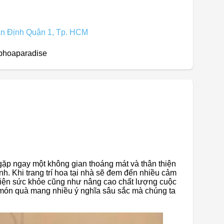
n Định Quận 1, Tp. HCM
phoaparadise
 gặp ngay một không gian thoáng mát và thân thiện
nh. Khi trang trí hoa tại nhà sẽ đem đến nhiều cảm
 thiện sức khỏe cũng như nâng cao chất lượng cuộc
à món quà mang nhiều ý nghĩa sâu sắc mà chúng ta