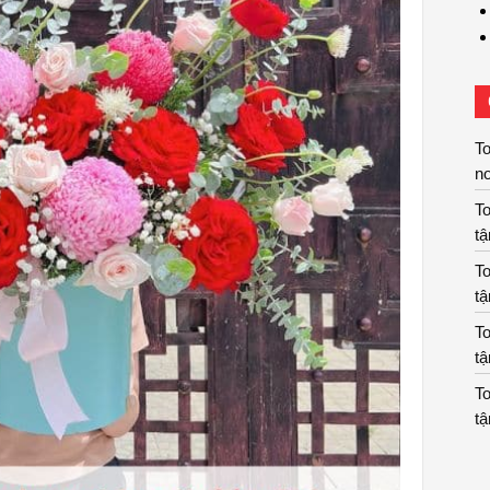
To
nơ
To
tậ
To
tậ
To
tậ
To
tậ