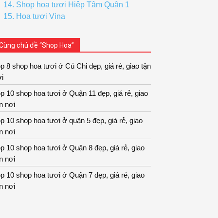
14. Shop hoa tươi Hiệp Tâm Quận 1
15. Hoa tươi Vina
Cùng chủ đề “Shop Hoa”
p 8 shop hoa tươi ở Củ Chi đẹp, giá rẻ, giao tận
i
p 10 shop hoa tươi ở Quận 11 đẹp, giá rẻ, giao
n nơi
p 10 shop hoa tươi ở quận 5 đẹp, giá rẻ, giao
n nơi
p 10 shop hoa tươi ở Quận 8 đẹp, giá rẻ, giao
n nơi
p 10 shop hoa tươi ở Quận 7 đẹp, giá rẻ, giao
n nơi