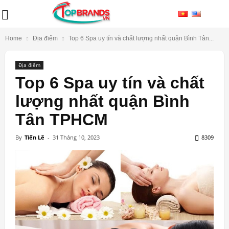
Home
Địa điểm
Top 6 Spa uy tín và chất lượng nhất quận Bình Tân...
Địa điểm
Top 6 Spa uy tín và chất
lượng nhất quận Bình
Tân TPHCM
By
Tiến Lê
-
31 Tháng 10, 2023
8309