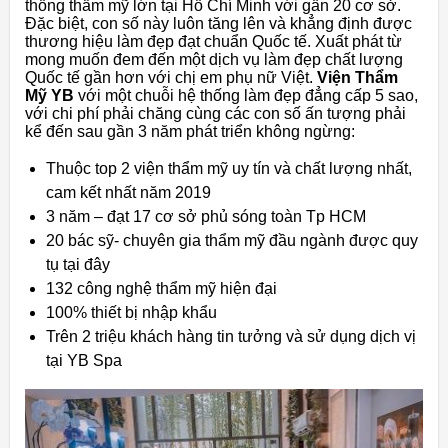
thống thẩm mỹ lớn tại Hồ Chí Minh với gần 20 cơ sở.
Đặc biệt, con số này luôn tăng lên và khẳng định được
thương hiệu làm đẹp đạt chuẩn Quốc tế. Xuất phát từ
mong muốn đem đến một dịch vụ làm đẹp chất lượng
Quốc tế gần hơn với chị em phụ nữ Việt.
Viện Thẩm
Mỹ YB
với một chuỗi hệ thống làm đẹp đẳng cấp 5 sao,
với chi phí phải chăng cùng các con số ấn tượng phải
kể đến sau gần 3 năm phát triển không ngừng:
Thuộc top 2 viện thẩm mỹ uy tín và chất lượng nhất,
cam kết nhất năm 2019
3 năm – đạt 17 cơ sở phủ sóng toàn Tp HCM
20 bác sỹ- chuyên gia thẩm mỹ đầu ngành được quy
tụ tại đây
132 công nghệ thẩm mỹ hiện đại
100% thiết bị nhập khẩu
Trên 2 triệu khách hàng tin tưởng và sử dụng dịch vị
tại YB Spa