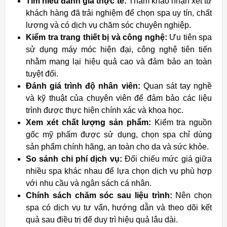
Tìm hiểu đánh giá thực tế:
Tham khảo nhận xét từ
khách hàng đã trải nghiệm để chọn spa uy tín, chất
lượng và có dịch vụ chăm sóc chuyên nghiệp.
Kiểm tra trang thiết bị và công nghệ:
Ưu tiên spa
sử dụng máy móc hiện đại, công nghệ tiên tiến
nhằm mang lại hiệu quả cao và đảm bảo an toàn
tuyệt đối.
Đánh giá trình độ nhân viên:
Quan sát tay nghề
và kỹ thuật của chuyên viên để đảm bảo các liệu
trình được thực hiện chính xác và khoa học.
Xem xét chất lượng sản phẩm:
Kiểm tra nguồn
gốc mỹ phẩm được sử dụng, chọn spa chỉ dùng
sản phẩm chính hãng, an toàn cho da và sức khỏe.
So sánh chi phí dịch vụ:
Đối chiếu mức giá giữa
nhiều spa khác nhau để lựa chọn dịch vụ phù hợp
với nhu cầu và ngân sách cá nhân.
Chính sách chăm sóc sau liệu trình:
Nên chọn
spa có dịch vụ tư vấn, hướng dẫn và theo dõi kết
quả sau điều trị để duy trì hiệu quả lâu dài.