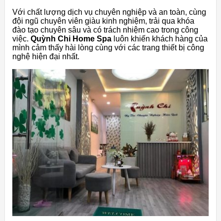
Với chất lượng dịch vụ chuyên nghiệp và an toàn, cùng
đội ngũ chuyên viên giàu kinh nghiệm, trải qua khóa
đào tạo chuyên sâu và có trách nhiệm cao trong công
việc.
Quỳnh Chi Home Spa
luôn khiến khách hàng của
mình cảm thấy hài lòng cùng với các trang thiết bị công
nghệ hiện đại nhất.