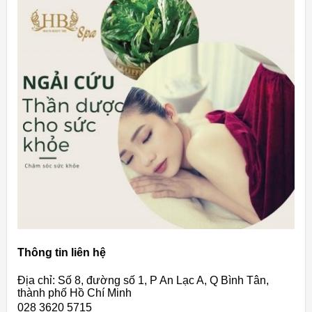
Thông tin liên hệ
Địa chỉ: Số 8, đường số 1, P An Lạc A, Q Bình Tân,
thành phố Hồ Chí Minh
028 3620 5715