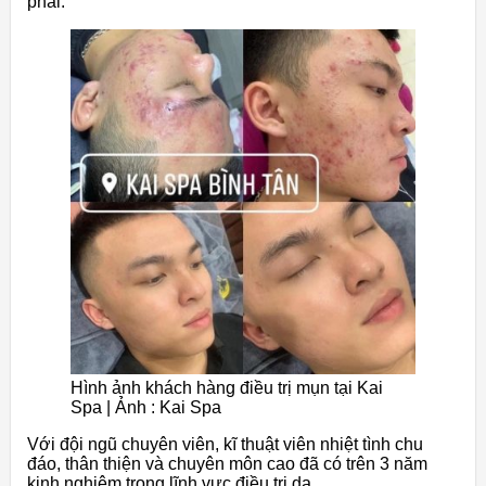
phải.
Hình ảnh khách hàng điều trị mụn tại Kai
Spa | Ảnh : Kai Spa
Với đội ngũ chuyên viên, kĩ thuật viên nhiệt tình chu
đáo, thân thiện và chuyên môn cao đã có trên 3 năm
kinh nghiệm trong lĩnh vực điều trị da.