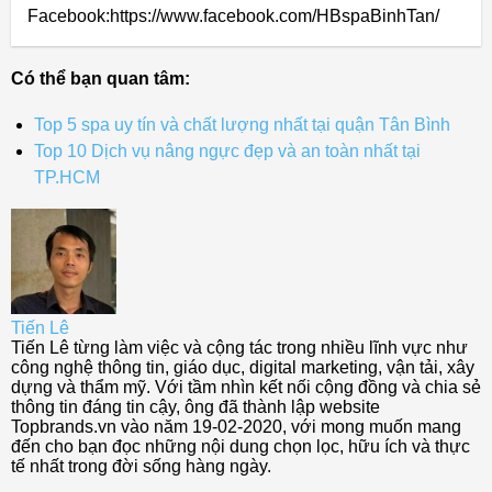
Facebook:https://www.facebook.com/HBspaBinhTan/
Có thể bạn quan tâm:
Top 5 spa uy tín và chất lượng nhất tại quận Tân Bình
Top 10 Dịch vụ nâng ngực đẹp và an toàn nhất tại
TP.HCM
Tiến Lê
Tiến Lê từng làm việc và cộng tác trong nhiều lĩnh vực như
công nghệ thông tin, giáo dục, digital marketing, vận tải, xây
dựng và thẩm mỹ. Với tầm nhìn kết nối cộng đồng và chia sẻ
thông tin đáng tin cậy, ông đã thành lập website
Topbrands.vn vào năm 19-02-2020, với mong muốn mang
đến cho bạn đọc những nội dung chọn lọc, hữu ích và thực
tế nhất trong đời sống hàng ngày.