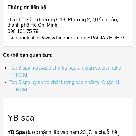
Thông tin liên hệ
Địa chỉ: Số 16 Đường C18, Phường 2, Q Bình Tân,
thành phố Hồ Chí Minh
098 101 75 79
Facebook:https://www.facebook.com/SPAGIAREDEP/
Có thể bạn quan tâm:
Top 8 spa massage cho bà bầu an toàn và tốt nhất ở
TPHCM
Top 5 spa uy tín và chất lượng cao nhất tại Quận 11
TPHCM
YB spa
YB Spa
được thành lập vào năm 2017, là chuỗi hệ