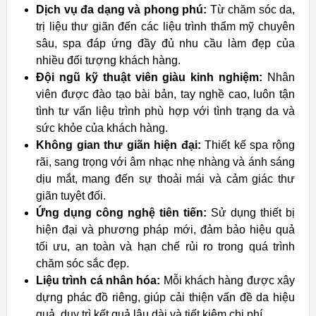
Dịch vụ đa dạng và phong phú:
Từ chăm sóc da,
trị liệu thư giãn đến các liệu trình thẩm mỹ chuyên
sâu, spa đáp ứng đầy đủ nhu cầu làm đẹp của
nhiều đối tượng khách hàng.
Đội ngũ kỹ thuật viên giàu kinh nghiệm:
Nhân
viên được đào tạo bài bản, tay nghề cao, luôn tận
tình tư vấn liệu trình phù hợp với tình trạng da và
sức khỏe của khách hàng.
Không gian thư giãn hiện đại:
Thiết kế spa rộng
rãi, sang trọng với âm nhạc nhẹ nhàng và ánh sáng
dịu mắt, mang đến sự thoải mái và cảm giác thư
giãn tuyệt đối.
Ứng dụng công nghệ tiên tiến:
Sử dụng thiết bị
hiện đại và phương pháp mới, đảm bảo hiệu quả
tối ưu, an toàn và hạn chế rủi ro trong quá trình
chăm sóc sắc đẹp.
Liệu trình cá nhân hóa:
Mỗi khách hàng được xây
dựng phác đồ riêng, giúp cải thiện vấn đề da hiệu
quả, duy trì kết quả lâu dài và tiết kiệm chi phí.