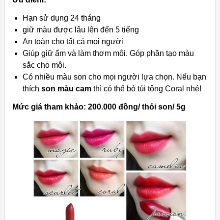
Hạn sử dụng 24 tháng
giữ màu được lâu lên đến 5 tiếng
An toàn cho tất cả mọi người
Giúp giữ ẩm và làm thơm môi. Góp phần tạo màu
sắc cho môi.
Có nhiều màu son cho mọi người lựa chọn. Nếu bạn
thích
son màu cam
thì có thể bỏ túi tông Coral nhé!
Mức giá tham khảo: 200.000 đồng/ thỏi son/ 5g