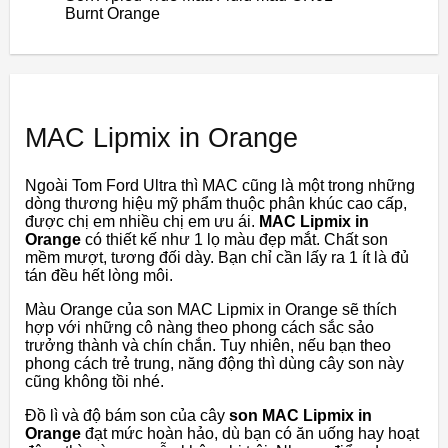
Burnt Orange
MAC Lipmix in Orange
Ngoài Tom Ford Ultra thì MAC cũng là một trong những
dòng thương hiệu mỹ phẩm thuộc phân khúc cao cấp,
được chị em nhiều chị em ưu ái.
MAC Lipmix in
Orange
có thiết kế như 1 lọ màu đẹp mắt. Chất son
mềm mượt, tương đối dày. Bạn chỉ cần lấy ra 1 ít là đủ
tán đều hết lòng môi.
Màu Orange của son MAC Lipmix in Orange sẽ thích
hợp với những cô nàng theo phong cách sắc sảo
trưởng thành và chín chắn. Tuy nhiên, nếu bạn theo
phong cách trẻ trung, năng động thì dùng cây son này
cũng không tồi nhé.
Đồ lì và độ bám son của cây
son MAC Lipmix in
Orange
đạt mức hoàn hảo, dù bạn có ăn uống hay hoạt