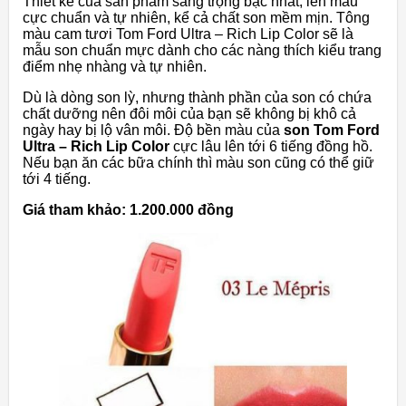
Thiết kế của sản phẩm sang trọng bậc nhất, lên màu
cực chuẩn và tự nhiên, kể cả chất son mềm mịn. Tông
màu cam tươi Tom Ford Ultra – Rich Lip Color sẽ là
mẫu son chuẩn mực dành cho các nàng thích kiểu trang
điểm nhẹ nhàng và tự nhiên.
Dù là dòng son lỳ, nhưng thành phần của son có chứa
chất dưỡng nên đôi môi của bạn sẽ không bị khô cả
ngày hay bị lộ vân môi. Độ bền màu của
son Tom Ford
Ultra – Rich Lip Color
cực lâu lên tới 6 tiếng đồng hồ.
Nếu bạn ăn các bữa chính thì màu son cũng có thể giữ
tới 4 tiếng.
Giá tham khảo: 1.200.000 đồng