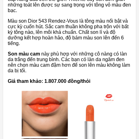
những toát lên được sự sang trọng với tông vỏ màu đen
bạc.
Màu son Dior 543 Rendez-Vous là tông màu nổi bật và
cực kỳ cuốn hút. Sắc cam thuần không pha trộn với bất
kỳ tông nào, lên môi khá chuẩn. Chất son lì và độ
dưỡng kết hợp hoàn hảo, độ bám màu son lên đến 6
tiếng.
Son màu cam
này phù hợp với những cô nàng có làn
da trắng đến trung bình. Các bạn có làn da ngăm đen
nên chọn màu cam đậm hơn để son lên màu không làm
da bị tối.
Giá tham khảo: 1.807.000 đồng/thỏi