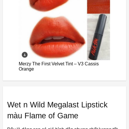
Merzy The First Velvet Tint – V3 Cassis
Orange
Wet n Wild Megalast Lipstick
màu Flame of Game