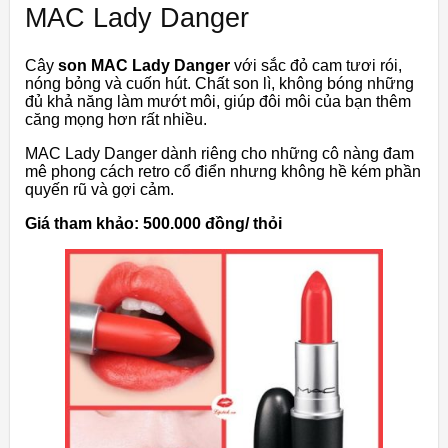
MAC Lady Danger
Cây
son MAC Lady Danger
với sắc đỏ cam tươi rói,
nóng bỏng và cuốn hút. Chất son lì, không bóng những
đủ khả năng làm mướt môi, giúp đôi môi của bạn thêm
căng mọng hơn rất nhiều.
MAC Lady Danger dành riêng cho những cô nàng đam
mê phong cách retro cổ điển nhưng không hề kém phần
quyến rũ và gợi cảm.
Giá tham khảo: 500.000 đồng/ thỏi