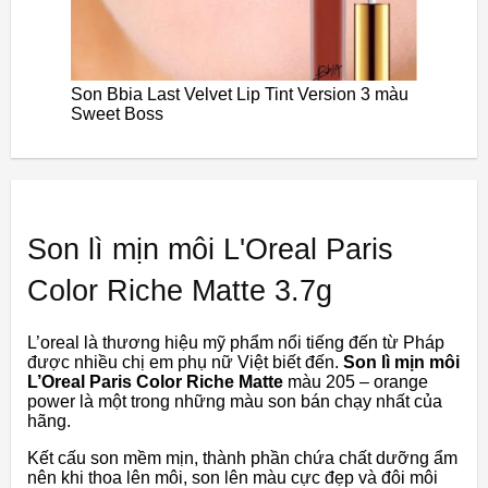
Son Bbia Last Velvet Lip Tint Version 3 màu
Sweet Boss
Son lì mịn môi L'Oreal Paris
Color Riche Matte 3.7g
L’oreal là thương hiệu mỹ phẩm nổi tiếng đến từ Pháp
được nhiều chị em phụ nữ Việt biết đến.
Son lì mịn môi
L’Oreal Paris Color Riche Matte
màu 205 – orange
power là một trong những màu son bán chạy nhất của
hãng.
Kết cấu son mềm mịn, thành phần chứa chất dưỡng ẩm
nên khi thoa lên môi, son lên màu cực đẹp và đôi môi