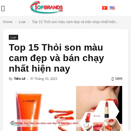
Home
Loại
Top 15 Thỏi son màu cam đẹp và bán chạy nhất hiện...
Loại
Top 15 Thỏi son màu
cam đẹp và bán chạy
nhất hiện nay
By
Tiến Lê
-
31 Tháng 10, 2023
5899