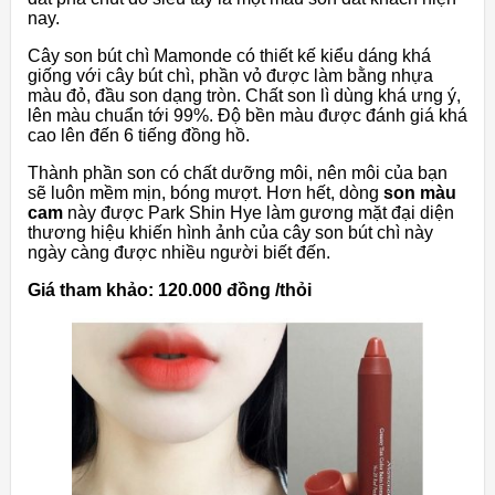
nay.
Cây son bút chì Mamonde có thiết kế kiểu dáng khá
giống với cây bút chì, phần vỏ được làm bằng nhựa
màu đỏ, đầu son dạng tròn. Chất son lì dùng khá ưng ý,
lên màu chuẩn tới 99%. Độ bền màu được đánh giá khá
cao lên đến 6 tiếng đồng hồ.
Thành phần son có chất dưỡng môi, nên môi của bạn
sẽ luôn mềm mịn, bóng mượt. Hơn hết, dòng
son màu
cam
này được Park Shin Hye làm gương mặt đại diện
thương hiệu khiến hình ảnh của cây son bút chì này
ngày càng được nhiều người biết đến.
Giá tham khảo: 120.000 đồng /thỏi