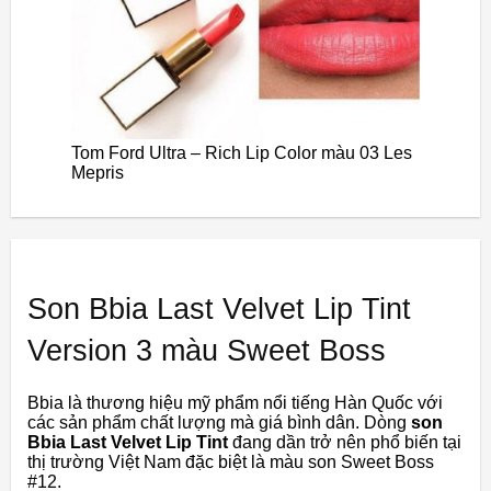
Tom Ford Ultra – Rich Lip Color màu 03 Les
Mepris
Son Bbia Last Velvet Lip Tint
Version 3 màu Sweet Boss
Bbia là thương hiệu mỹ phẩm nổi tiếng Hàn Quốc với
các sản phẩm chất lượng mà giá bình dân. Dòng
son
Bbia Last Velvet Lip Tint
đang dần trở nên phổ biến tại
thị trường Việt Nam đặc biệt là màu son Sweet Boss
#12.