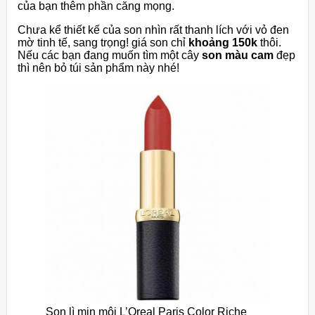
của bạn thêm phần căng mọng.
Chưa kể thiết kế của son nhìn rất thanh lích với vỏ đen
mờ tinh tế, sang trọng! giá son chỉ
khoảng 150k
thôi.
Nếu các bạn đang muốn tìm một cây
son màu cam
đẹp
thì nên bỏ túi sản phẩm này nhé!
Son lì mịn môi L’Oreal Paris Color Riche