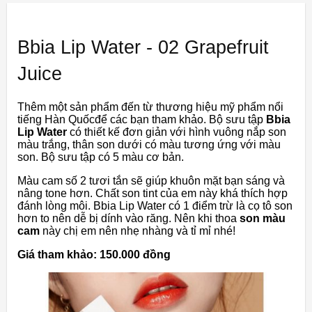
Bbia Lip Water - 02 Grapefruit
Juice
Thêm một sản phẩm đến từ thương hiệu mỹ phẩm nổi
tiếng Hàn Quốcđể các bạn tham khảo. Bộ sưu tập
Bbia
Lip Water
có thiết kế đơn giản với hình vuông nắp son
màu trắng, thân son dưới có màu tương ứng với màu
son. Bộ sưu tập có 5 màu cơ bản.
Màu cam số 2 tươi tắn sẽ giúp khuôn mặt bạn sáng và
nâng tone hơn. Chất son tint của em này khá thích hợp
đánh lòng môi. Bbia Lip Water có 1 điểm trừ là cọ tô son
hơn to nên dễ bị dính vào răng. Nên khi thoa
son màu
cam
này chị em nên nhẹ nhàng và tỉ mỉ nhé!
Giá tham khảo: 150.000 đồng