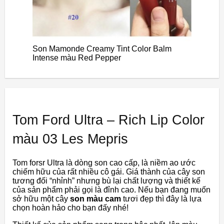
Son Mamonde Creamy Tint Color Balm
Intense màu Red Pepper
Tom Ford Ultra – Rich Lip Color
màu 03 Les Mepris
Tom forsr Ultra là dòng son cao cấp, là niềm ao ước
chiếm hữu của rất nhiều cô gái. Giá thành của cây son
tương đối “nhỉnh” nhưng bù lại chất lượng và thiết kế
của sản phẩm phải gọi là đỉnh cao. Nếu bạn đang muốn
sở hữu một cây
son màu cam
tươi đẹp thì đây là lựa
chọn hoàn hảo cho bạn đấy nhé!