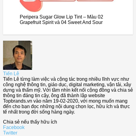
Peripera Sugar Glow Lip Tint – Màu 02
Grapefruit Spirit và 04 Sweet And Sour
Tiến Lê
Tiến Lê từng làm việc và cộng tác trong nhiều lĩnh vực như
công nghệ thông tin, giáo dục, digital marketing, vận tải, xây
dựng và thẩm mỹ. Với tầm nhìn kết nối cộng đồng và chia sẻ
thông tin đáng tin cậy, ông đã thành lập website
Topbrands.vn vào năm 19-02-2020, với mong muốn mang
đến cho bạn đọc những nội dung chọn lọc, hữu ích và thực
tế nhất trong đời sống hàng ngày.
Chia sẻ nếu thấy hữu ích
Facebook
Twitter