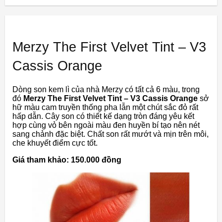
Merzy The First Velvet Tint – V3
Cassis Orange
Dòng son kem lì của nhà Merzy có tất cả 6 màu, trong
đó
Merzy The First Velvet Tint – V3 Cassis Orange
sở
hữ màu cam truyền thống pha lẫn một chút sắc đỏ rất
hấp dẫn. Cây son có thiết kế dạng tròn đáng yêu kết
hợp cùng vỏ bên ngoài màu đen huyền bí tạo nên nét
sang chảnh đặc biệt. Chất son rất mướt và mịn trên môi,
che khuyết điểm cực tốt.
Giá tham khảo: 150.000 đồng