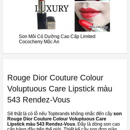
Son Môi Có Dưỡng Cao Cấp Limited
Cococherry Mộc An
Rouge Dior Couture Colour
Voluptuous Care Lipstick màu
543 Rendez-Vous
Sẽ thật là có lỗ nếu Topbrands không nhắc đến cây
son
Rouge Dior Couture Colour Voluptuous Care
Lipstick màu 543 Rendez-Vous
. Đây là dòng son cao
cấp hàng đầu trên thế giới. Thiết kế cây son đơn giản