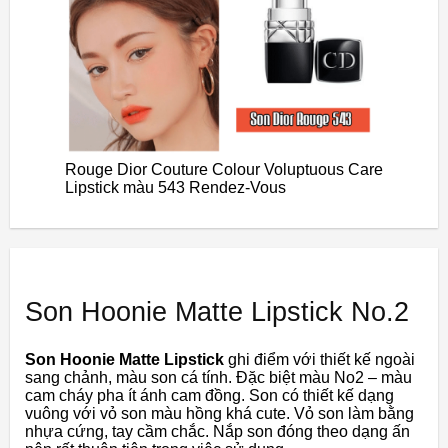
Rouge Dior Couture Colour Voluptuous Care
Lipstick màu 543 Rendez-Vous
Son Hoonie Matte Lipstick No.2
Son Hoonie Matte Lipstick
ghi điểm với thiết kế ngoài
sang chảnh, màu son cá tính. Đặc biệt màu No2 – màu
cam cháy pha ít ánh cam đồng. Son có thiết kế dạng
vuông với vỏ son màu hồng khá cute. Vỏ son làm bằng
nhựa cứng, tay cầm chắc. Nắp son đóng theo dạng ấn