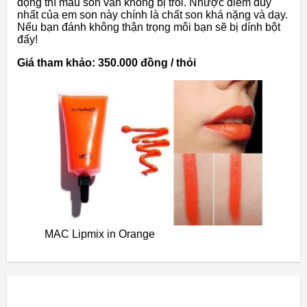
động thì màu son vẫn không bị trôi. Nhược điểm duy
nhất của em son này chính là chất son khá nặng và dạy.
Nếu bạn đánh không thận trọng môi bạn sẽ bị dính bột
đấy!
Giá tham khảo: 350.000 đồng / thỏi
MAC Lipmix in Orange