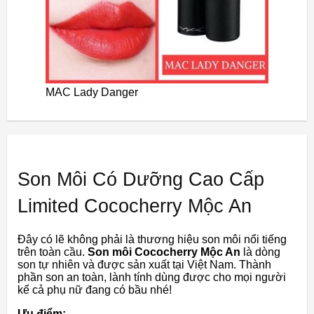
MAC Lady Danger
Son Môi Có Dưỡng Cao Cấp
Limited Cococherry Mộc An
Đây có lẽ không phải là thương hiệu son môi nổi tiếng
trên toàn cầu.
Son môi Cococherry Mộc An
là dòng
son tự nhiên và được sản xuất tại Việt Nam. Thành
phần son an toàn, lành tính dùng được cho mọi người
kể cả phụ nữ đang có bầu nhé!
Ưu điểm: