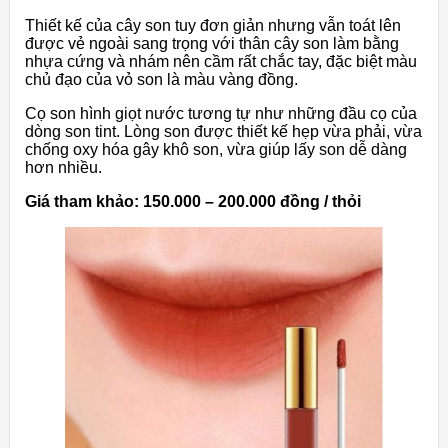
Thiết kế của cây son tuy đơn giản nhưng vẫn toát lên
được vẻ ngoài sang trọng với thân cây son làm bằng
nhựa cứng và nhám nên cầm rất chắc tay, đặc biệt màu
chủ đạo của vỏ son là màu vàng đồng.
Cọ son hình giọt nước tương tự như những đầu cọ của
dòng son tint. Lòng son được thiết kế hẹp vừa phải, vừa
chống oxy hóa gây khô son, vừa giúp lấy son dễ dàng
hơn nhiều.
Giá tham khảo: 150.000 – 200.000 đồng / thỏi