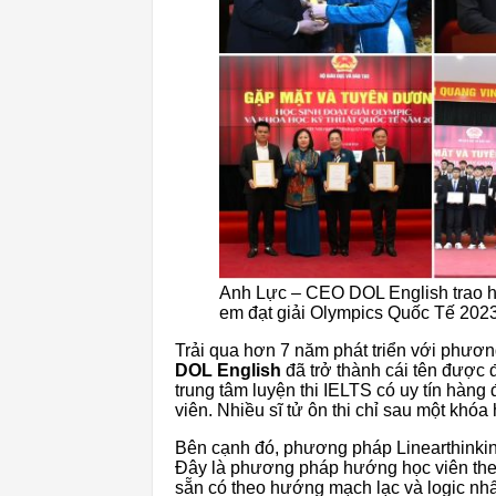
Anh Lực – CEO DOL English trao họ
em đạt giải Olympics Quốc Tế 202
Trải qua hơn 7 năm phát triển với phươn
DOL English
đã trở thành cái tên được 
trung tâm luyện thi IELTS có uy tín hàng
viên. Nhiều sĩ tử ôn thi chỉ sau một khó
Bên cạnh đó, phương pháp Linearthinking
Đây là phương pháp hướng học viên the
sẵn có theo hướng mạch lạc và logic nhất