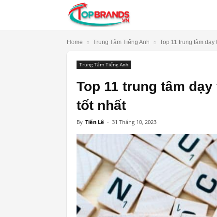
TopBrands.vn
Home
Trung Tâm Tiếng Anh
Top 11 trung tâm dạy t
Trung Tâm Tiếng Anh
Top 11 trung tâm dạy 
tốt nhất
By
Tiến Lê
-
31 Tháng 10, 2023