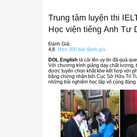
Trung tâm luyện thi IE
Học viện tiếng Anh Tư 
Đánh Giá:
4,8
Hơn 300 bài đánh giá
DOL English
là cái tên uy tín đã quá qu
Với chương trình giảng dạy chất lượng, 
được tuyển chọn khắt khe kết hợp với p
bằng chứng nhận bởi Cục Sở Hữu Trí Tu
những trải nghiệm học tập vô cùng đáng