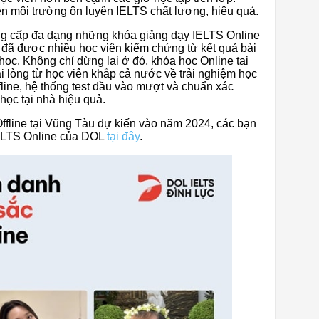
n môi trường ôn luyện IELTS chất lượng, hiệu quả.
g cấp đa dạng những khóa giảng dạy IELTS Online
c đã được nhiều học viên kiểm chứng từ kết quả bài
học. Không chỉ dừng lại ở đó, khóa học Online tại
 lòng từ học viên khắp cả nước về trải nghiệm học
fline, hệ thống test đầu vào mượt và chuẩn xác
học tại nhà hiệu quả.
ffline tại Vũng Tàu dự kiến vào năm 2024, các bạn
IELTS Online của DOL
tại đây
.