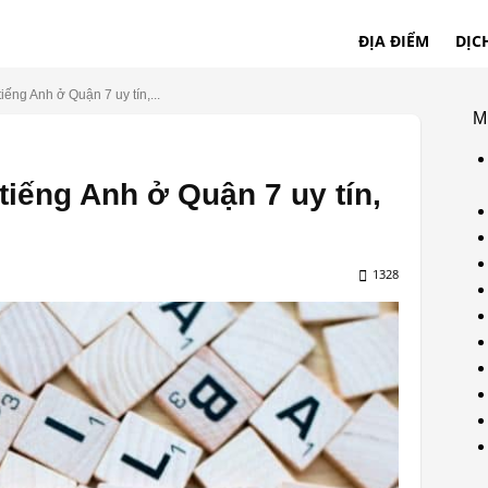
ĐỊA ĐIỂM
DỊC
iếng Anh ở Quận 7 uy tín,...
M
tiếng Anh ở Quận 7 uy tín,
1328