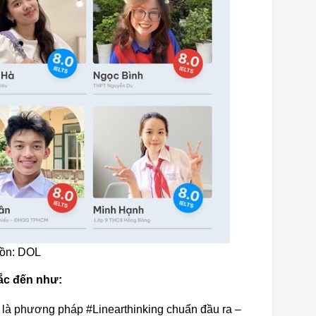
uồn: DOL
hắc đến như:
 là phương pháp #Linearthinking chuẩn đầu ra –