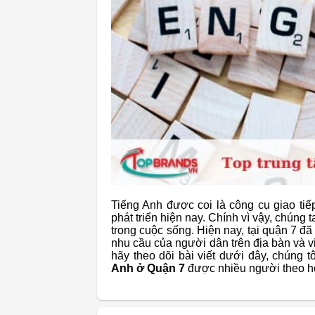
Tiếng Anh được coi là công cụ giao tiếp
phát triển hiện nay. Chính vì vậy, chúng 
trong cuộc sống. Hiện nay, tại quận 7 đã
nhu cầu của người dân trên địa bàn và vi
hãy theo dõi bài viết dưới đây, chúng 
Anh ở Quận 7
được nhiều người theo h