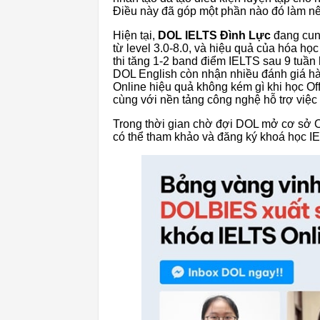
Điều này đã góp một phần nào đó làm nê
Hiện tại,
DOL IELTS Đình Lực
đang cun
từ level 3.0-8.0, và hiệu quả của hóa họ
thi tăng 1-2 band điểm IELTS sau 9 tuần 
DOL English còn nhận nhiều đánh giá hài
Online hiệu quả không kém gì khi học Of
cùng với nền tảng công nghệ hỗ trợ việc 
Trong thời gian chờ đợi DOL mở cơ sở O
có thể tham khảo và đăng ký khoá học 