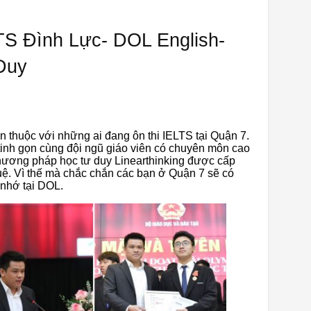
LTS Đình Lực- DOL English-
Duy
en thuộc với những ai đang ôn thi IELTS tại Quận 7.
tinh gọn cùng đội ngũ giáo viên có chuyên môn cao
hương pháp học tư duy Linearthinking được cấp
ệ. Vì thế mà chắc chắn các bạn ở Quận 7 sẽ có
 nhớ tại DOL.