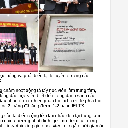
c bổng và phát biểu tại lễ tuyên dương các
3
g châm hoạt động là lấy học viên làm trung tâm,
đông đảo học viên biết đến trong danh sách các
 đầu nhận được nhiều phản hồi tích cực từ phía học
a học 2 tháng đã tăng được 1-2 band IELTS.
 còn là điểm cộng lớn khi nhắc đến tại trung tâm.
o chiều hướng nhất định, gợi mở được ý tưởng
. Linearthinking giúp học viên rút ngắn thời gian ôn