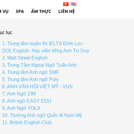
H VỤ
SPA
ẨM THỰC
LIÊN HỆ
ục lục
1. Trung tâm luyện thi IELTS Đình Lực-
DOL English- Học viện tiếng Anh Tư Duy
2. Wall Street English
3. Trung Tâm Ngoại Ngữ Tuấn Anh
4. Trung tâm Anh ngữ SMF
5. Trung tâm Anh ngữ Poly
6. ANH VĂN HỘI VIỆT MỸ - VUS
7. Anh Ngữ ZIM
8. Anh ngữ EASY EDU
9. Anh Ngữ YOLA
10. Trường Anh ngữ Quốc tế Nam Mỹ
11. British English Club