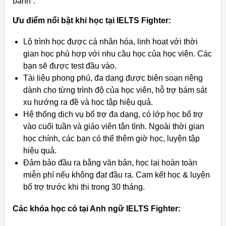
bánh”.
Ưu điểm nổi bật khi học tại IELTS Fighter:
Lộ trình học được cá nhân hóa, linh hoạt với thời
gian học phù hợp với nhu cầu học của học viên. Các
bạn sẽ được test đầu vào.
Tài liệu phong phú, đa dạng được biên soạn riêng
dành cho từng trình độ của học viên, hỗ trợ bám sát
xu hướng ra đề và học tập hiệu quả.
Hệ thống dịch vụ bổ trợ đa dạng, có lớp học bổ trợ
vào cuối tuần và giáo viên tận tình. Ngoài thời gian
học chính, các bạn có thể thêm giờ học, luyện tập
hiệu quả.
Đảm bảo đầu ra bằng văn bản, học lại hoàn toàn
miễn phí nếu không đạt đầu ra. Cam kết học & luyện
bổ trợ trước khi thi trong 30 tháng.
Các khóa học có tại Anh ngữ IELTS Fighter: