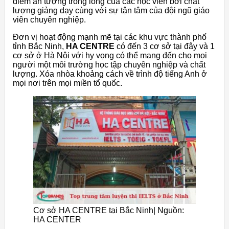
điểm ấn tượng trong lòng của các học viên bởi chất
lượng giảng dạy cùng với sự tận tâm của đội ngũ giáo
viên chuyên nghiệp.
Đơn vị hoạt động mạnh mẽ tại các khu vực thành phố
tỉnh Bắc Ninh,
HA CENTRE
có đến 3 cơ sở tại đây và 1
cơ sở ở Hà Nội với hy vọng có thể mang đến cho mọi
người một môi trường học tập chuyên nghiệp và chất
lượng. Xóa nhòa khoảng cách về trình độ tiếng Anh ở
mọi nơi trên mọi miền tổ quốc.
Cơ sở HA CENTRE tại Bắc Ninh| Nguồn:
HA CENTER