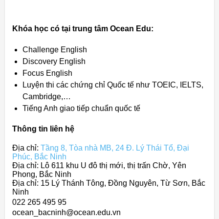
Khóa học có tại trung tâm Ocean Edu:
Challenge English
Discovery English
Focus English
Luyện thi các chứng chỉ Quốc tế như TOEIC, IELTS,
Cambridge,…
Tiếng Anh giao tiếp chuẩn quốc tế
Thông tin liên hệ
Địa chỉ:
Tầng 8, Tòa nhà MB, 24 Đ. Lý Thái Tổ, Đại
Phúc, Bắc Ninh
Địa chỉ: Lô 611 khu U đô thị mới, thị trấn Chờ, Yên
Phong, Bắc Ninh
Địa chỉ: 15 Lý Thánh Tông, Đồng Nguyên, Từ Sơn, Bắc
Ninh
022 265 495 95
ocean_bacninh@ocean.edu.vn