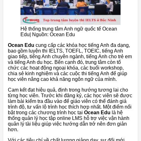
Hệ thống trung tâm Anh ngữ quốc tế Ocean
Edu| Nguồn: Ocean Edu
Ocean Edu
cung cấp các khóa học tiếng Anh đa dạng,
bao gồm luyện thi IELTS, TOEFL, TOEIC, tiếng Anh
giao tiếp, tiếng Anh chuyên ngành, tiếng Anh cho trẻ em
và tiếng Anh du học. Bên cạnh đó, trung tâm còn tổ
chức các hoạt động ngoại khóa, các buổi workshop,
chia sẻ kinh nghiệm và các cuộc thi tiếng Anh để giúp
học viên nâng cao khả năng ngôn ngữ của mình.
Cam kết đạt hiệu quả, định trong hướng tương lai cho
từng học viên. Trước khi đăng ký, các học viên sẽ được
làm bài kiểm tra đầu vào để giáo viên có thể đánh giá
trình độ, tư vấn lộ trình học thích hợp nhất. Một điểm nổi
bật trong các chương trình học tại
Ocean Edu
là hệ
thống quản lý học tập online LMS hỗ trợ việc vận hành
quản lý tài liệu giúp việc hướng dẫn trở nên đơn giản
hơn.
Với các tiêu chí về chất lượng giảng dạy, sự đổi mới