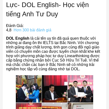
Lực- DOL English- Học viện
tiếng Anh Tư Duy
Đánh Giá:
4,8
Hơn 300 bài đánh giá
DOL English
là cái tên uy tín đã quá quen thuộc với
những ai đang ôn thi IELTS tại Bắc Ninh. Với chương
trình giảng dạy chất lượng, tinh gọn cùng đội ngũ giáo
viên có chuyên môn cao được tuyển chọn khắt khe kết
hợp với phương pháp học tư duy Linearthinking được
cấp bằng chứng nhận bởi Cục Sở Hữu Trí Tuệ. Vì thế
mà chắc chắn các bạn ở Bắc Ninh sẽ có những trải
nghiệm học tập vô cùng đáng nhớ tại DOL.