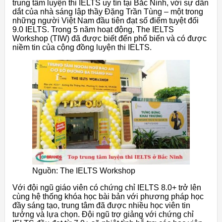
trung tâm luyện thi IELTS uy tín tại Bắc Ninh, với sự dẫn
dắt của nhà sáng lập thầy Đặng Trần Tùng – một trong
những người Việt Nam đầu tiên đạt số điểm tuyệt đối
9.0 IELTS. Trong 5 năm hoạt động, The IELTS
Workshop (TIW) đã được biết đến phổ biến và có được
niềm tin của cộng đồng luyện thi IELTS.
Nguồn: The IELTS Workshop
Với đội ngũ giáo viên có chứng chỉ IELTS 8.0+ trở lên
cùng hệ thống khóa học bài bản với phương pháp học
đầy sáng tạo, trung tâm đã được nhiều học viên tin
tưởng và lựa chọn. Đội ngũ trợ giảng với chứng chỉ