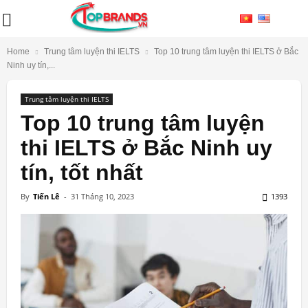
Home
Trung tâm luyện thi IELTS
Top 10 trung tâm luyện thi IELTS ở Bắc
Ninh uy tín,...
Trung tâm luyện thi IELTS
Top 10 trung tâm luyện
thi IELTS ở Bắc Ninh uy
tín, tốt nhất
By
Tiến Lê
-
31 Tháng 10, 2023
1393