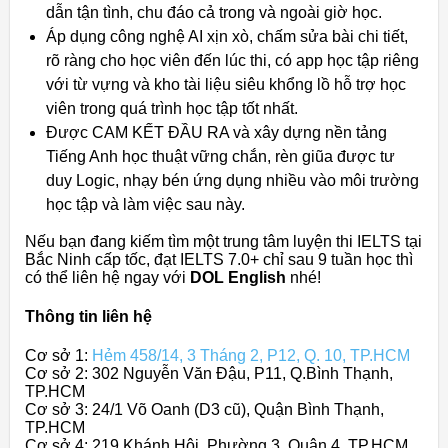
dẫn tận tình, chu đáo cả trong và ngoài giờ học.
Áp dụng công nghệ AI xịn xò, chấm sửa bài chi tiết,
rõ ràng cho học viên đến lúc thi, có app học tập riêng
với từ vựng và kho tài liệu siêu khổng lồ hỗ trợ học
viên trong quá trình học tập tốt nhất.
Được CAM KẾT ĐẦU RA và xây dựng nền tảng
Tiếng Anh học thuật vững chắn, rèn giũa được tư
duy Logic, nhạy bén ứng dụng nhiều vào môi trường
học tập và làm việc sau này.
Nếu bạn đang kiếm tìm một trung tâm luyện thi IELTS tại
Bắc Ninh cấp tốc, đạt IELTS 7.0+ chỉ sau 9 tuần học thì
có thể liên hệ ngay với
DOL English
nhé!
Thông tin liên hệ
Cơ sở 1:
Hẻm 458/14, 3 Tháng 2, P12, Q. 10, TP.HCM
Cơ sở 2: 302 Nguyễn Văn Đậu, P11, Q.Bình Thạnh,
TP.HCM
Cơ sở 3: 24/1 Võ Oanh (D3 cũ), Quận Bình Thạnh,
TP.HCM
Cơ sở 4: 219 Khánh Hội, Phường 3, Quận 4, TP.HCM