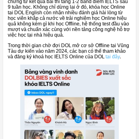
chứng từ kết quả bài thi tăng 1-2 band điểm IELTS sau
9 tuần học. Không chỉ dừng lại ở đó, khóa học Online
tại DOL English còn nhận nhiều đánh giá hài lòng từ
học viên khắp cả nước về trải nghiệm học Online hiệu
quả không kém gì khi học Offline, hệ thống test đầu vào
mượt và chuẩn xác cùng với nền tảng công nghệ hỗ trợ
việc học tại nhà hiệu quả.
Trong thời gian chờ đợi DOL mở cơ sở Offline tại Vũng
Tàu dự kiến vào năm 2024, các bạn có thể tham khảo
và đăng ký khoá học IELTS Online của DOL
tại đây
.