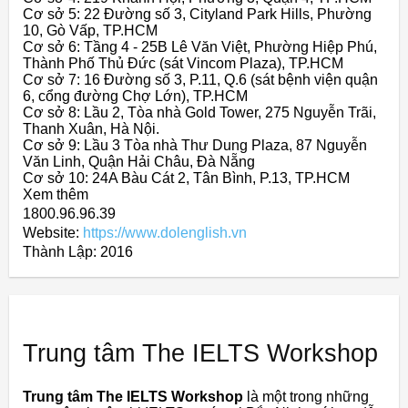
Cơ sở 5: 22 Đường số 3, Cityland Park Hills, Phường
10, Gò Vấp, TP.HCM
Cơ sở 6: Tầng 4 - 25B Lê Văn Việt, Phường Hiệp Phú,
Thành Phố Thủ Đức (sát Vincom Plaza), TP.HCM
Cơ sở 7: 16 Đường số 3, P.11, Q.6 (sát bệnh viện quận
6, cổng đường Chợ Lớn), TP.HCM
Cơ sở 8: Lầu 2, Tòa nhà Gold Tower, 275 Nguyễn Trãi,
Thanh Xuân, Hà Nội.
Cơ sở 9: Lầu 3 Tòa nhà Thư Dung Plaza, 87 Nguyễn
Văn Linh, Quận Hải Châu, Đà Nẵng
Cơ sở 10: 24A Bàu Cát 2, Tân Bình, P.13, TP.HCM
Xem thêm
1800.96.96.39
Website:
https://www.dolenglish.vn
Thành Lập:
2016
Trung tâm The IELTS Workshop
Trung tâm The IELTS Workshop
là một trong những