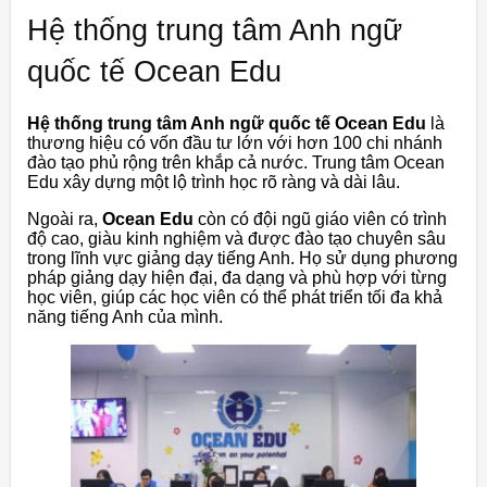
Hệ thống trung tâm Anh ngữ
quốc tế Ocean Edu
Hệ thống trung tâm Anh ngữ quốc tế Ocean Edu
là
thương hiệu có vốn đầu tư lớn với hơn 100 chi nhánh
đào tạo phủ rộng trên khắp cả nước. Trung tâm Ocean
Edu xây dựng một lộ trình học rõ ràng và dài lâu.
Ngoài ra,
Ocean Edu
còn có đội ngũ giáo viên có trình
độ cao, giàu kinh nghiệm và được đào tạo chuyên sâu
trong lĩnh vực giảng dạy tiếng Anh. Họ sử dụng phương
pháp giảng dạy hiện đại, đa dạng và phù hợp với từng
học viên, giúp các học viên có thể phát triển tối đa khả
năng tiếng Anh của mình.