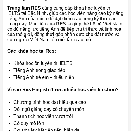
Trung tâm RES
cũng cung cấp khóa học luyện thi
IELTS tại Bắc Ninh, giúp các học viên nâng cao kỹ năng
tiếng Anh của mình để đạt điểm cao trong kỳ thi quan
trọng này. Mục tiêu của RES là giúp thế hệ trẻ Việt Nam
có đủ năng lực tiếng Anh để tiếp thu tri thức và tinh hoa
của thế giới, đồng thời góp phần đưa cho đất nước và
con người Việt Nam lên một tầm cao mới.
Các khóa học tại Res:
Khóa học ôn luyện thi IELTS
Tiếng Anh trong giao tiếp
Tiếng Anh trẻ em – thiếu niên
Vì sao Res English được nhiều học viên tin chọn?
Chương trình học đạt hiệu quả cao
Đội ngũ giảng dạy có chuyên môn
Thành tích học viên vượt trội
Có quy mô lớn
Cơ sở vật chất tiên tiến, hiện đại