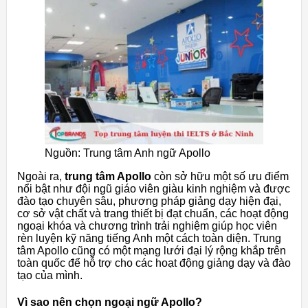
Nguồn: Trung tâm Anh ngữ Apollo
Ngoài ra,
trung tâm Apollo
còn sở hữu một số ưu điểm
nổi bật như đội ngũ giáo viên giàu kinh nghiệm và được
đào tạo chuyên sâu, phương pháp giảng dạy hiện đại,
cơ sở vật chất và trang thiết bị đạt chuẩn, các hoạt động
ngoại khóa và chương trình trải nghiệm giúp học viên
rèn luyện kỹ năng tiếng Anh một cách toàn diện. Trung
tâm Apollo cũng có một mạng lưới đại lý rộng khắp trên
toàn quốc để hỗ trợ cho các hoạt động giảng dạy và đào
tạo của mình.
Vì sao nên chọn ngoại ngữ Apollo?