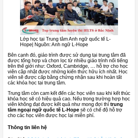
Lớp học tại Trung tâm Anh ngữ quốc tế L-
Hope| Nguồn: Anh ngữ L-Hope
Bên cạnh đó, giáo trình được sử dụng tại trung tâm đã
được tổng hợp và chọn lọc từ nhiều giáo trình nổi tiếng
trên thế giới như: Oxford, Cambridge, … hỗ trợ cho học
viên cập nhật được những kiến thức hữu ích nhất. Học
viên sẽ được cấp bằng chứng nhận sau khi hoàn tất
các khóa học tại trung tâm.
Trung tâm còn cam kết đến các học viên sau khi kết thúc
khóa học sẽ có hiệu quả cao. Nếu trong trường hợp học
viên không đạt được kết quả như mong đợi thì
trung
tâm ngoại ngữ quốc tế L-Hope
sẽ có chế độ hỗ trợ
cho các học viên được học lại miễn phí.
Thông tin liên hệ