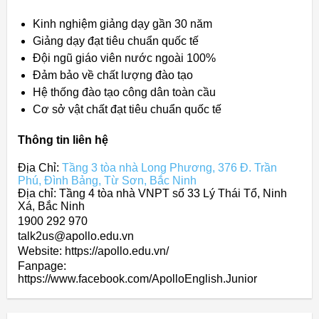
Kinh nghiệm giảng dạy gần 30 năm
Giảng dạy đạt tiêu chuẩn quốc tế
Đội ngũ giáo viên nước ngoài 100%
Đảm bảo về chất lượng đào tạo
Hệ thống đào tạo công dân toàn cầu
Cơ sở vật chất đạt tiêu chuẩn quốc tế
Thông tin liên hệ
Địa Chỉ:
Tầng 3 tòa nhà Long Phương, 376 Đ. Trần
Phú, Đình Bảng, Từ Sơn, Bắc Ninh
Địa chỉ: Tầng 4 tòa nhà VNPT số 33 Lý Thái Tổ, Ninh
Xá, Bắc Ninh
1900 292 970
talk2us@apollo.edu.vn
Website: https://apollo.edu.vn/
Fanpage:
https://www.facebook.com/ApolloEnglish.Junior