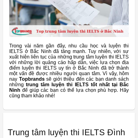
Trong vài năm gần đây, nhu cầu học và luyện thi
IELTS ở Bắc Ninh đã tăng mạnh. Tuy nhiên, với sự
xuất hiện liên tục của những trung tâm luyện thi IELTS
với những lời quảng cáo hấp dẫn, việc lựa chọn địa
điểm luyện thi IELTS uy tín ở Bắc Ninh đã trở thành
một vấn đề được nhiều người quan tâm. Vì vậy, hôm
nay
Topbrands
sẽ giới thiệu đến các bạn danh sách
những
trung tâm luyện thi IELTS tốt nhất tại Bắc
Ninh
để giúp các bạn có thể lựa chọn phù hợp. Hãy
cũng tham khảo nhé!
Trung tâm luyện thi IELTS Đình