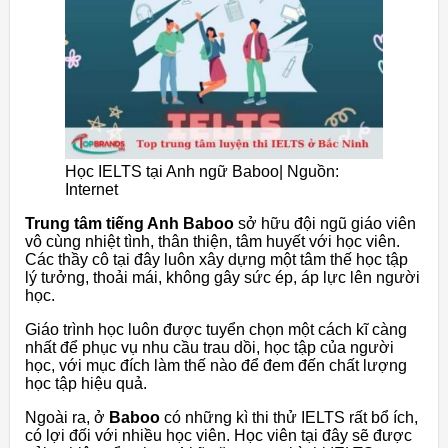
Học IELTS tại Anh ngữ Baboo| Nguồn:
Internet
Trung tâm tiếng Anh Baboo
sở hữu đội ngũ giáo viên
vô cùng nhiệt tình, thân thiện, tâm huyết với học viên.
Các thầy cô tại đây luôn xây dựng một tâm thế học tập
lý tưởng, thoải mái, không gây sức ép, áp lực lên người
học.
Giáo trình học luôn được tuyển chọn một cách kĩ càng
nhất để phục vụ nhu cầu trau dồi, học tập của người
học, với mục đích làm thế nào để đem đến chất lượng
học tập hiệu quả.
Ngoài ra, ở
Baboo
có những kì thi thử IELTS rất bổ ích,
có lợi đối với nhiều học viên. Học viên tại đây sẽ được