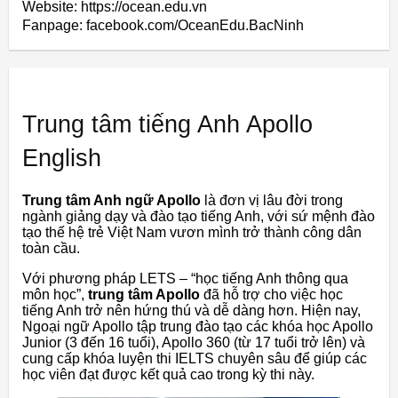
Website: https://ocean.edu.vn
Fanpage: facebook.com/OceanEdu.BacNinh
Trung tâm tiếng Anh Apollo
English
Trung tâm Anh ngữ Apollo
là đơn vị lâu đời trong
ngành giảng dạy và đào tạo tiếng Anh, với sứ mệnh đào
tạo thế hệ trẻ Việt Nam vươn mình trở thành công dân
toàn cầu.
Với phương pháp LETS – “học tiếng Anh thông qua
môn học”,
trung tâm Apollo
đã hỗ trợ cho việc học
tiếng Anh trở nên hứng thú và dễ dàng hơn. Hiện nay,
Ngoại ngữ Apollo tập trung đào tạo các khóa học Apollo
Junior (3 đến 16 tuổi), Apollo 360 (từ 17 tuổi trở lên) và
cung cấp khóa luyện thi IELTS chuyên sâu để giúp các
học viên đạt được kết quả cao trong kỳ thi này.