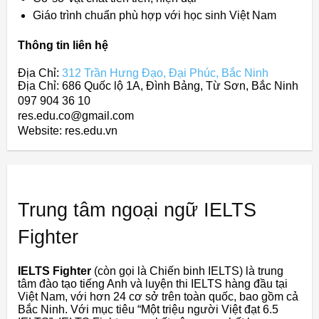
Giáo trình chuẩn phù hợp với học sinh Việt Nam
Thông tin liên hệ
Địa Chỉ:
312 Trần Hưng Đạo, Đại Phúc, Bắc Ninh
Địa Chỉ: 686 Quốc lộ 1A, Đình Bảng, Từ Sơn, Bắc Ninh
097 904 36 10
res.edu.co@gmail.com
Website: res.edu.vn
Trung tâm ngoại ngữ IELTS
Fighter
IELTS Fighter
(còn gọi là Chiến binh IELTS) là trung
tâm đào tạo tiếng Anh và luyện thi IELTS hàng đầu tại
Việt Nam, với hơn 24 cơ sở trên toàn quốc, bao gồm cả
Bắc Ninh. Với mục tiêu “Một triệu người Việt đạt 6.5