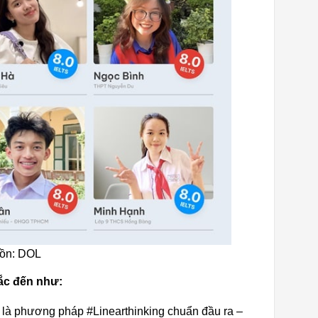
uồn: DOL
hắc đến như:
 là phương pháp #Linearthinking chuẩn đầu ra –