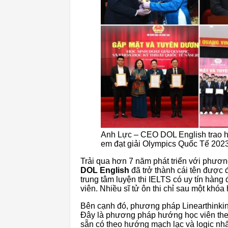
Anh Lực – CEO DOL English trao họ
em đạt giải Olympics Quốc Tế 202
Trải qua hơn 7 năm phát triển với phươn
DOL English
đã trở thành cái tên được 
trung tâm luyện thi IELTS có uy tín hàng
viên. Nhiều sĩ tử ôn thi chỉ sau một khó
Bên cạnh đó, phương pháp Linearthinking
Đây là phương pháp hướng học viên the
sẵn có theo hướng mạch lạc và logic nhất