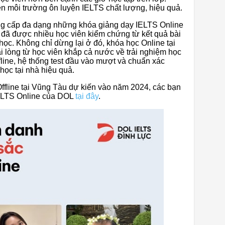
n môi trường ôn luyện IELTS chất lượng, hiệu quả.
g cấp đa dạng những khóa giảng dạy IELTS Online
c đã được nhiều học viên kiểm chứng từ kết quả bài
học. Không chỉ dừng lại ở đó, khóa học Online tại
 lòng từ học viên khắp cả nước về trải nghiệm học
fline, hệ thống test đầu vào mượt và chuẩn xác
học tại nhà hiệu quả.
ffline tại Vũng Tàu dự kiến vào năm 2024, các bạn
IELTS Online của DOL
tại đây
.