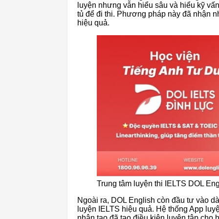
luyện nhưng vẫn hiểu sâu và hiểu kỹ vấn
tủ để đi thi. Phương pháp này đã nhận nh
hiệu quả.
Trung tâm luyện thi IELTS DOL Eng
Ngoài ra, DOL English còn đầu tư vào dàn
luyện IELTS hiệu quả. Hệ thống App luyện
nhân tạo đã tạo điều kiện luyện tập cho 