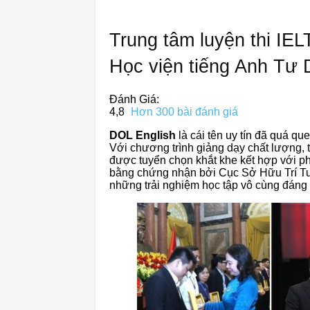
Trung tâm luyện thi IE
Học viện tiếng Anh Tư 
Đánh Giá:
4,8
Hơn 300 bài đánh giá
DOL English
là cái tên uy tín đã quá qu
Với chương trình giảng dạy chất lượng, 
được tuyển chọn khắt khe kết hợp với p
bằng chứng nhận bởi Cục Sở Hữu Trí Tuệ
những trải nghiệm học tập vô cùng đáng