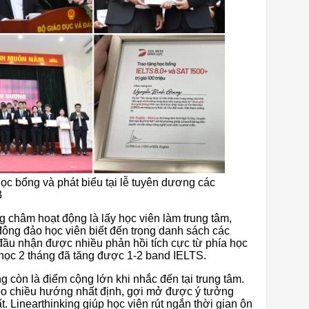
c bổng và phát biểu tại lễ tuyên dương các
3
g châm hoạt động là lấy học viên làm trung tâm,
đông đảo học viên biết đến trong danh sách các
 đầu nhận được nhiều phản hồi tích cực từ phía học
a học 2 tháng đã tăng được 1-2 band IELTS.
 còn là điểm cộng lớn khi nhắc đến tại trung tâm.
o chiều hướng nhất định, gợi mở được ý tưởng
. Linearthinking giúp học viên rút ngắn thời gian ôn