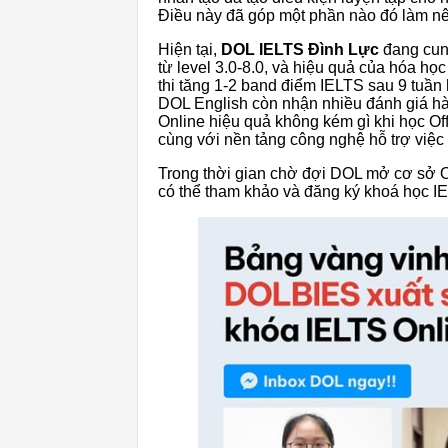
Điều này đã góp một phần nào đó làm nê
Hiện tại,
DOL IELTS Đình Lực
đang cun
từ level 3.0-8.0, và hiệu quả của hóa họ
thi tăng 1-2 band điểm IELTS sau 9 tuần 
DOL English còn nhận nhiều đánh giá hài
Online hiệu quả không kém gì khi học Of
cùng với nền tảng công nghệ hỗ trợ việc 
Trong thời gian chờ đợi DOL mở cơ sở O
có thể tham khảo và đăng ký khoá học 