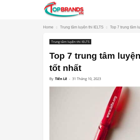
TopBrands.vn
Home
Trung tâm luyện thi IELTS
Top 7 trung tâm lu
Trung tâm luyện thi IELTS
Top 7 trung tâm luyện
tốt nhất
By
Tiến Lê
-
31 Tháng 10, 2023