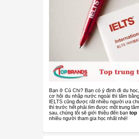
Bạn ở Củ Chi? Bạn có ý định đi du học,
cơ hội du nhập nước ngoài thì tấm bằng
IELTS cũng được rất nhiều người ưa ch
thì trước hết phải tìm được một trung tâm
sau, chúng tôi sẽ giới thiệu đến bạn
top 
nhiều người tham gia học nhất nhé!