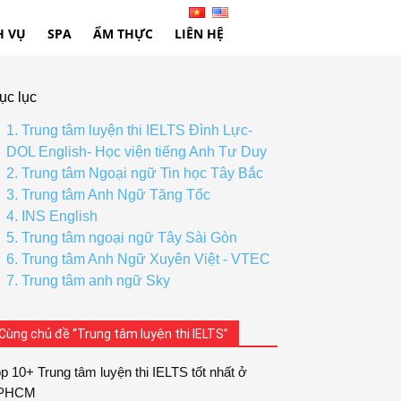
H VỤ
SPA
ẨM THỰC
LIÊN HỆ
ục lục
1. Trung tâm luyện thi IELTS Đình Lực-
DOL English- Học viện tiếng Anh Tư Duy
2. Trung tâm Ngoại ngữ Tin học Tây Bắc
3. Trung tâm Anh Ngữ Tăng Tốc
4. INS English
5. Trung tâm ngoại ngữ Tây Sài Gòn
6. Trung tâm Anh Ngữ Xuyên Việt - VTEC
7. Trung tâm anh ngữ Sky
Cùng chủ đề “Trung tâm luyện thi IELTS”
p 10+ Trung tâm luyện thi IELTS tốt nhất ở
PHCM