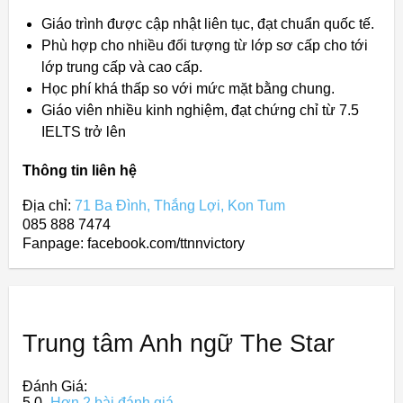
Giáo trình được cập nhật liên tục, đạt chuẩn quốc tế.
Phù hợp cho nhiều đối tượng từ lớp sơ cấp cho tới
lớp trung cấp và cao cấp.
Học phí khá thấp so với mức mặt bằng chung.
Giáo viên nhiều kinh nghiệm, đạt chứng chỉ từ 7.5
IELTS trở lên
Thông tin liên hệ
Địa chỉ:
71 Ba Đình, Thắng Lợi, Kon Tum
085 888 7474
Fanpage: facebook.com/ttnnvictory
Trung tâm Anh ngữ The Star
Đánh Giá:
5,0
Hơn 2 bài đánh giá