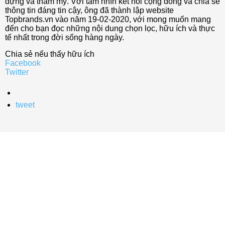
dựng và thẩm mỹ. Với tầm nhìn kết nối cộng đồng và chia sẻ
thông tin đáng tin cậy, ông đã thành lập website
Topbrands.vn vào năm 19-02-2020, với mong muốn mang
đến cho bạn đọc những nội dung chọn lọc, hữu ích và thực
tế nhất trong đời sống hàng ngày.
Chia sẻ nếu thấy hữu ích
Facebook
Twitter
tweet