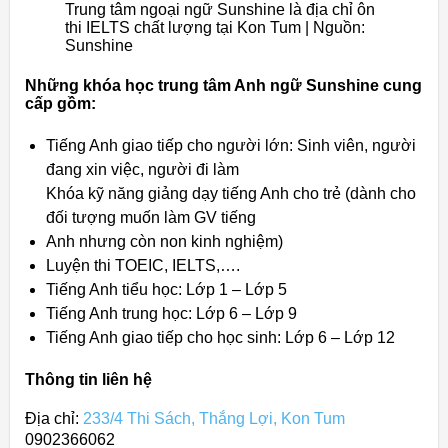
Trung tâm ngoại ngữ Sunshine là địa chỉ ôn
thi IELTS chất lượng tại Kon Tum | Nguồn:
Sunshine
Những khóa học trung tâm Anh ngữ Sunshine cung
cấp gồm:
Tiếng Anh giao tiếp cho người lớn: Sinh viên, người
đang xin việc, người đi làm
Khóa kỹ năng giảng dạy tiếng Anh cho trẻ (dành cho
đối tượng muốn làm GV tiếng
Anh nhưng còn non kinh nghiệm)
Luyện thi TOEIC, IELTS,….
Tiếng Anh tiểu học: Lớp 1 – Lớp 5
Tiếng Anh trung học: Lớp 6 – Lớp 9
Tiếng Anh giao tiếp cho học sinh: Lớp 6 – Lớp 12
Thông tin liên hệ
Địa chỉ:
233/4 Thi Sách, Thắng Lợi, Kon Tum
0902366062