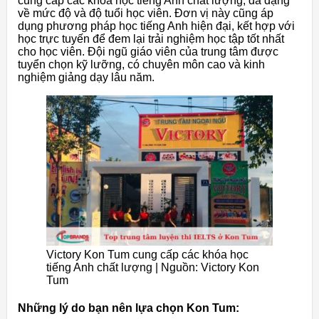
cung cấp các khóa học tiếng Anh chất lượng, đa dạng
về mức độ và độ tuổi học viên. Đơn vị này cũng áp
dụng phương pháp học tiếng Anh hiện đại, kết hợp với
học trực tuyến để đem lại trải nghiệm học tập tốt nhất
cho học viên. Đội ngũ giáo viên của trung tâm được
tuyển chọn kỹ lưỡng, có chuyên môn cao và kinh
nghiệm giảng dạy lâu năm.
Victory Kon Tum cung cấp các khóa học
tiếng Anh chất lượng | Nguồn: Victory Kon
Tum
Những lý do bạn nên lựa chọn Kon Tum: