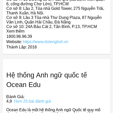
6, cổng đường Chợ Lớn), TP.HCM
Cơ sở 8: Lầu 2, Tòa nhà Gold Tower, 275 Nguyễn Trãi,
Thanh Xuân, Hà Nội.
Cơ sở 9: Lầu 3 Tòa nhà Thư Dung Plaza, 87 Nguyễn
Văn Linh, Quận Hải Châu, Đà Nẵng
Cơ sở 10: 24A Bàu Cát 2, Tân Bình, P.13, TP.HCM
Xem thêm
1800.96.96.39
Website:
https://www.dolenglish.vn
Thành Lập:
2016
Hệ thống Anh ngữ quốc tế
Ocean Edu
Đánh Giá:
4,9
Hơn 25 bài đánh giá
Ocean Edu là một hệ thống Anh ngữ Quốc tế quy mô