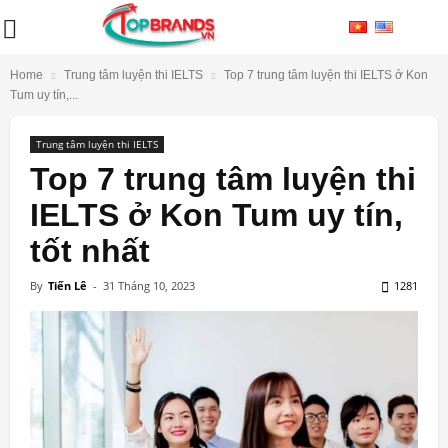
Home
Trung tâm luyện thi IELTS
Top 7 trung tâm luyện thi IELTS ở Kon
Tum uy tín,...
Trung tâm luyện thi IELTS
Top 7 trung tâm luyện thi
IELTS ở Kon Tum uy tín,
tốt nhất
By
Tiến Lê
-
31 Tháng 10, 2023
1281