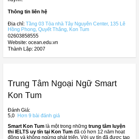
Thông tin liên hệ
Địa chỉ:
Tầng 03 Tòa nhà Tây Nguyên Center, 135 Lê
Hồng Phong, Quyết Thắng, Kon Tum
02603858555
Website: ocean.edu.vn
Thành Lập:
2007
Trung Tâm Ngoại Ngữ Smart
Kon Tum
Đánh Giá:
5,0
Hơn 9 bài đánh giá
Smart Kon Tum
là một trong những
trung tâm luyện
thi IELTS uy tín tại Kon Tum
đã có hơn 12 năm hoạt
động và không ngừng phát triển. Với uy tín đã được tạo