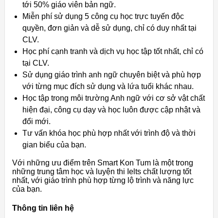
tới 50% giáo viên bản ngữ.
Miễn phí sử dụng 5 công cụ học trực tuyến độc
quyền, đơn giản và dễ sử dụng, chỉ có duy nhất tại
CLV.
Học phí cạnh tranh và dịch vụ học tập tốt nhất, chỉ có
tại CLV.
Sử dụng giáo trình anh ngữ chuyên biệt và phù hợp
với từng mục đích sử dụng và lứa tuổi khác nhau.
Học tập trong môi trường Anh ngữ với cơ sở vật chất
hiện đại, công cụ dạy và học luôn được cập nhật và
đổi mới.
Tư vấn khóa học phù hợp nhất với trình độ và thời
gian biểu của bạn.
Với những ưu điểm trên Smart Kon Tum là một trong
những trung tâm học và luyện thi Ielts chất lượng tốt
nhất, với giáo trình phù hợp từng lộ trình và năng lực
của bạn.
Thông tin liên hệ