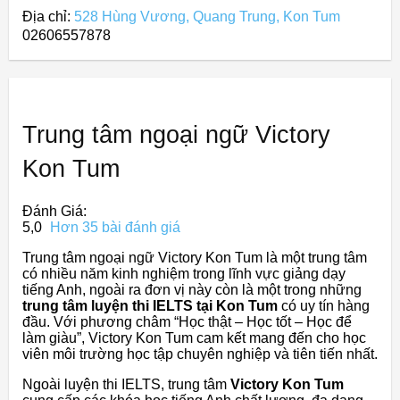
Địa chỉ:
528 Hùng Vương, Quang Trung, Kon Tum
02606557878
Trung tâm ngoại ngữ Victory
Kon Tum
Đánh Giá:
5,0
Hơn 35 bài đánh giá
Trung tâm ngoại ngữ Victory Kon Tum là một trung tâm
có nhiều năm kinh nghiệm trong lĩnh vực giảng dạy
tiếng Anh, ngoài ra đơn vị này còn là một trong những
trung tâm luyện thi IELTS tại Kon Tum
có uy tín hàng
đầu. Với phương châm “Học thật – Học tốt – Học để
làm giàu”, Victory Kon Tum cam kết mang đến cho học
viên môi trường học tập chuyên nghiệp và tiên tiến nhất.
Ngoài luyện thi IELTS, trung tâm
Victory Kon Tum