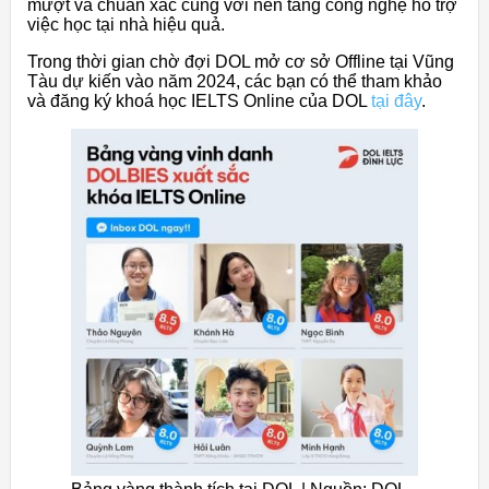
mượt và chuẩn xác cùng với nền tảng công nghệ hỗ trợ
việc học tại nhà hiệu quả.
Trong thời gian chờ đợi DOL mở cơ sở Offline tại Vũng
Tàu dự kiến vào năm 2024, các bạn có thể tham khảo
và đăng ký khoá học IELTS Online của DOL
tại đây
.