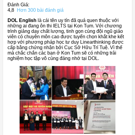
Đánh Giá:
4,8
Hơn 300 bài đánh giá
DOL English
là cái tên uy tín đã quá quen thuộc với
những ai đang ôn thi IELTS tại Kon Tum. Với chương
trình giảng dạy chất lượng, tinh gọn cùng đội ngũ giáo
viên có chuyên môn cao được tuyển chọn khắt khe kết
hợp với phương pháp học tư duy Linearthinking được
cấp bằng chứng nhận bởi Cục Sở Hữu Trí Tuệ. Vì thế
mà chắc chắn các bạn ở Kon Tum sẽ có những trải
nghiệm học tập vô cùng đáng nhớ tại DOL.