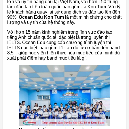
lớn và uy tín hàng đầu tại Việt Nam, với hơn 150 trung
tâm đào tạo trên toàn quốc bao gồm cả Kon Tum. Với tỷ
lệ khách hàng quay lại sử dụng dịch vụ đào tạo lên đến
90%,
Ocean Edu Kon Tum
là một minh chứng cho chất
lượng và uy tín của hệ thống này.
Với hơn 15 năm kinh nghiệm trong lĩnh vực đào tạo
tiếng Anh chuẩn quốc tế, đặc biệt là trong luyện thi
IELTS. Ocean Edu cung cấp chương trình luyện thi
IELTS đặc biệt, bao gồm 11 cấp độ từ cơ bản đến band
8.5+, giúp học viên hiện thực hóa mục tiêu của mình dù
xuất phát điểm hay band mục tiêu là gì.