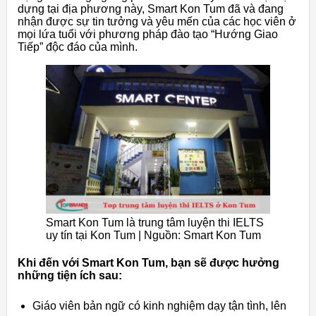
dựng tại địa phương này, Smart Kon Tum đã và đang
nhận được sự tin tưởng và yêu mến của các học viên ở
mọi lứa tuổi với phương pháp đào tạo “Hướng Giao
Tiếp” độc đáo của mình.
Smart Kon Tum là trung tâm luyện thi IELTS
uy tín tại Kon Tum | Nguồn: Smart Kon Tum
Khi đến với Smart Kon Tum, bạn sẽ được hưởng
những tiện ích sau:
Giáo viên bản ngữ có kinh nghiệm dạy tận tình, lên