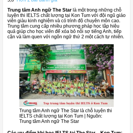
Trung tâm Anh ngữ The Star
là một trong những chỗ
luyện thi IELTS chất lượng tại Kon Tum với đội ngũ giáo
viên giàu kinh nghiệm và có trình độ chuyên môn cao.
Trung tâm cung cấp nhiều phương pháp học tập hiệu
quả giúp cho học viên để xóa bỏ nỗi sợ tiếng Anh, tiếp
cận và làm quen với ngôn ngữ thứ 2 một cách tự nhiên.
Trung tâm Anh ngữ The Star là chỗ luyện thi
IELTS chất lượng tại Kon Tum | Nguồn:
Trung tâm Anh ngữ The Star
Các ưu điểm khi học IELTS tại The Star – Kon Tum: