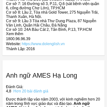
Cơ sở 7: 16 Đường số 3, P.11, Q.6 (sát bệnh viện quận
6, cổng đường Chợ Lớn), TP.HCM
Cơ sở 8: Lầu 2, Tòa nhà Gold Tower, 275 Nguyễn Trãi,
Thanh Xuân, Hà Nội.
Cơ sở 9: Lầu 3 Tòa nhà Thư Dung Plaza, 87 Nguyễn
Văn Linh, Quận Hải Châu, Đà Nẵng
Cơ sở 10: 24A Bàu Cát 2, Tân Bình, P.13, TP.HCM
Xem thêm
1800.96.96.39
Website:
https://www.dolenglish.vn
Thành Lập:
2016
Anh ngữ AMES Hạ Long
Đánh Giá:
4,8
Hơn 20 bài đánh giá
Được thành lập vào năm 2003, với kinh nghiệm hơn 20
năm trong lĩnh vực giáo dục và đào tạo.
Anh ngữ