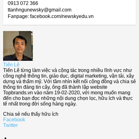
0913 072 366
ttanhngunewsky@gmail.com
Fanpage: facebook.com/newskyedu.vn
Tiến Lê
Tiến Lê từng làm việc và cộng tác trong nhiều lĩnh vực như
công nghệ thông tin, giáo dục, digital marketing, vận tải, xây
dựng và thẩm mỹ. Với tầm nhìn kết nối cộng đồng và chia sẻ
thông tin đáng tin cậy, ông đã thành lập website
Topbrands.vn vào năm 19-02-2020, với mong muốn mang
đến cho bạn đọc những nội dung chọn lọc, hữu ích và thực
tế nhất trong đời sống hàng ngày.
Chia sẻ nếu thấy hữu ích
Facebook
Twitter