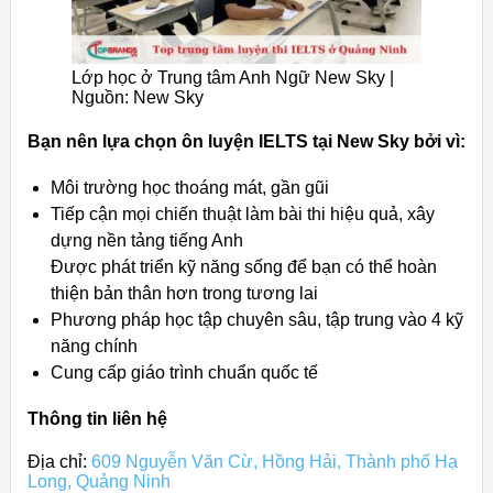
Lớp học ở Trung tâm Anh Ngữ New Sky |
Nguồn: New Sky
Bạn nên lựa chọn ôn luyện IELTS tại New Sky bởi vì:
Môi trường học thoáng mát, gần gũi
Tiếp cận mọi chiến thuật làm bài thi hiệu quả, xây
dựng nền tảng tiếng Anh
Được phát triển kỹ năng sống để bạn có thể hoàn
thiện bản thân hơn trong tương lai
Phương pháp học tập chuyên sâu, tập trung vào 4 kỹ
năng chính
Cung cấp giáo trình chuẩn quốc tế
Thông tin liên hệ
Địa chỉ:
609 Nguyễn Văn Cừ, Hồng Hải, Thành phố Hạ
Long, Quảng Ninh