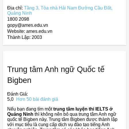
Địa chỉ:
Tầng 3, Tòa nhà Hải Nam Đường Cầu Đất,
Quảng Ninh
1800 2098
gopy@ames.edu.vn
Website: ames.edu.vn
Thành Lập:
2003
Trung tâm Anh ngữ Quốc tế
Bigben
Đánh Giá:
5,0
Hơn 50 bài đánh giá
Nếu bạn đang tìm một
trung tâm luyện thi IELTS ở
Quảng Ninh
thì không nên bỏ qua trung tâm Anh ngữ
quốc tế Bigben này. Trung tâm Bigben được thành lập
với mục tiêu là cung cấp dịch vụ đào tạo tiếng Anh