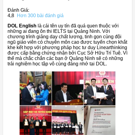
Đánh Giá:
4,8
Hơn 300 bài đánh giá
DOL English
là cái tên uy tín đã quá quen thuộc với
những ai đang ôn thi IELTS tại Quảng Ninh. Với
chương trình giảng dạy chất lượng, tinh gọn cùng đội
ngũ giáo viên có chuyên môn cao được tuyển chọn khắt
khe kết hợp với phương pháp học tư duy Linearthinking
được cấp bằng chứng nhận bởi Cục Sở Hữu Trí Tuệ. Vì
thế mà chắc chắn các bạn ở Quảng Ninh sẽ có những
trải nghiệm học tập vô cùng đáng nhớ tại DOL.