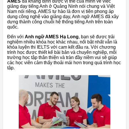
AMES
đã khẳng định được vị thế của mình về việc
giảng dạy tiếng Anh ở Quảng Ninh nói chung và Việt
Nam nói riêng. AMES tự hào là đơn vị tiên phong áp
dụng công nghệ vào giảng dạy, Anh ngữ AMES đã xây
dựng thành công chuỗi hệ thống tiếng Anh trên toàn
quốc.
Đến với
Anh ngữ AMES Hạ Long
, bạn sẽ được trải
nghiệm nhiều khóa học khác nhau, nổi bật nhất vẫn là
khóa luyện thi IELTS với cam kết đầu ra. Với chương
trình học được thiết kế bài bản và chuyên nghiệp, môi
trường học tập thân thiện và tràn đầy niềm vui sẽ giúp
các học viên cảm thấy thoải mái hơn trong quá trình học
tập.