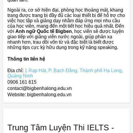
Ngoài ra, cơ sở hiện đại, phòng học thoáng mát, khang
trang được trang bị đầy đủ các loại thiết bị để hỗ trợ cho
việc học tập và giảng dạy nhằm đáp ứng mọi nhu cầu
của học viên, mang đến một tiết học hiệu quả nhất. Đến
với
Anh ngữ Quốc tế Bigben
, học viên sẽ được luyện
giao tiếp với giảng viên nước ngoài, giúp phản xạ
nhanh hơn, trau dồi vốn từ và đặc biệt là biết được
những tips cực kỳ hữu dụng trong kỹ năng speaking.
Thông tin liên hệ
Địa chỉ:
1 Rạp Hát, P. Bạch Đằng, Thành phố Hạ Long,
Quảng Ninh
0906 161 615
contact@bigbenhalong.edu.vn
Website: bigbenhalong.edu.vn
Trung Tâm Luyện Thi IELTS -