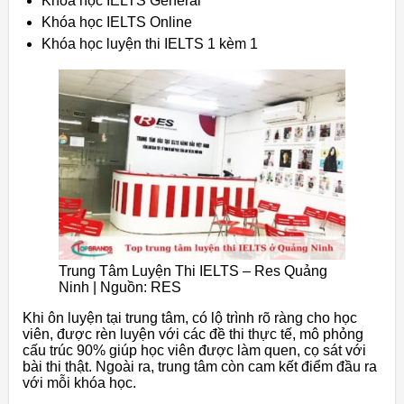
Khóa học IELTS General
Khóa học IELTS Online
Khóa học luyện thi IELTS 1 kèm 1
Trung Tâm Luyện Thi IELTS – Res Quảng
Ninh | Nguồn: RES
Khi ôn luyện tại trung tâm, có lộ trình rõ ràng cho học
viên, được rèn luyện với các đề thi thực tế, mô phỏng
cấu trúc 90% giúp học viên được làm quen, cọ sát với
bài thi thật. Ngoài ra, trung tâm còn cam kết điểm đầu ra
với mỗi khóa học.