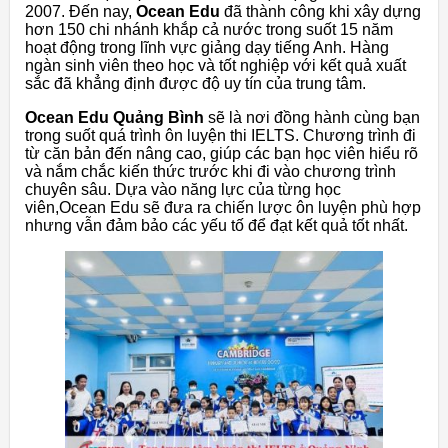
2007. Đến nay,
Ocean Edu
đã thành công khi xây dựng
hơn 150 chi nhánh khắp cả nước trong suốt 15 năm
hoạt động trong lĩnh vực giảng dạy tiếng Anh. Hàng
ngàn sinh viên theo học và tốt nghiệp với kết quả xuất
sắc đã khẳng định được độ uy tín của trung tâm.
Ocean Edu Quảng Bình
sẽ là nơi đồng hành cùng bạn
trong suốt quá trình ôn luyện thi IELTS. Chương trình đi
từ căn bản đến nâng cao, giúp các bạn học viên hiểu rõ
và nắm chắc kiến thức trước khi đi vào chương trình
chuyên sâu. Dựa vào năng lực của từng học
viên,Ocean Edu sẽ đưa ra chiến lược ôn luyện phù hợp
nhưng vẫn đảm bảo các yếu tố để đạt kết quả tốt nhất.