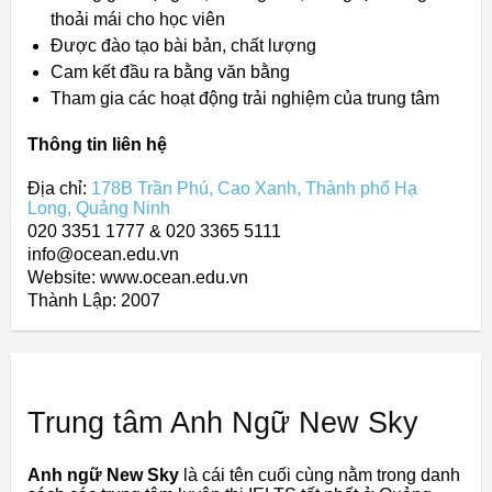
thoải mái cho học viên
Được đào tạo bài bản, chất lượng
Cam kết đầu ra bằng văn bằng
Tham gia các hoạt động trải nghiệm của trung tâm
Thông tin liên hệ
Địa chỉ:
178B Trần Phú, Cao Xanh, Thành phố Hạ
Long, Quảng Ninh
020 3351 1777 & 020 3365 5111
info@ocean.edu.vn
Website: www.ocean.edu.vn
Thành Lập:
2007
Trung tâm Anh Ngữ New Sky
Anh ngữ New Sky
là cái tên cuối cùng nằm trong danh