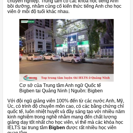
chuyên nghiệp. Trung tâm có các khóa học tiếng Anh
bồi dưỡng, nhằm củng cố kiến thức tiếng Anh cho học
viên ở mỗi độ tuổi khác nhau.
Cơ sở của Trung tâm Anh ngữ Quốc tế
Bigben tại Quảng Ninh | Nguồn: Bigben
Với đội ngũ giảng viên 100% đến từ các nước Anh, Mỹ,
Úc, có trình độ chuyên môn cao, có các bằng chứng chỉ
quốc tế, luôn nhiệt huyết và đầy sáng tạo với nhiều năm
kinh nghiệm trong nghề nhằm mang đến chất lượng
giảng dạy tốt nhất cho học viên, vì thế mà các khóa học
IELTS tại trung tâm
Bigben
được rất nhiều học viên
quan tâm.