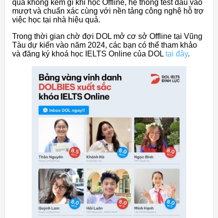
quả không kém gì khi học Offline, hệ thống test đầu vào
mượt và chuẩn xác cùng với nền tảng công nghệ hỗ trợ
việc học tại nhà hiệu quả.
Trong thời gian chờ đợi DOL mở cơ sở Offline tại Vũng
Tàu dự kiến vào năm 2024, các bạn có thể tham khảo
và đăng ký khoá học IELTS Online của DOL
tại đây
.