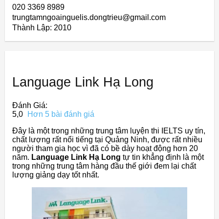
020 3369 8989
trungtamngoainguelis.dongtrieu@gmail.com
Thành Lập:
2010
Language Link Hạ Long
Đánh Giá:
5,0
Hơn 5 bài đánh giá
Đây là một trong những trung tâm luyện thi IELTS uy tín,
chất lượng rất nổi tiếng tại Quảng Ninh, được rất nhiều
người tham gia học vì đã có bề dày hoạt động hơn 20
năm.
Language Link Hạ Long
tự tin khẳng định là một
trong những trung tâm hàng đầu thế giới đem lại chất
lượng giảng dạy tốt nhất.