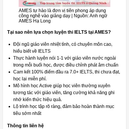
AMES tự hào là đơn vị tiên phong áp dụng
công nghệ vào giảng dạy | Nguồn: Anh ngữ
AMES Hạ Long
Tại sao nên lựa chọn luyện thi IELTS tại AMES?
Đội ngũ giáo viên nhiệt tình, có chuyên môn cao,
hiểu biết về IELTS
Thực hành luyện nói 1-1 với giáo viên nước ngoài
trong mỗi buổi học, được điều chỉnh phát âm chuẩn
Cam kết 100% điểm đầu ra 7.0+ IELTS, thi chưa đạt,
học lại miễn phí.
Mô hình học Active giúp học viên thường xuyên
tương tác với giáo viên, tăng cường khả năng ghi
nhớ kiến thức hiệu quả.
Lộ trình học tập rõ ràng, đảm bảo hoàn thành mục
tiêu sớm nhất
Thông tin liên hệ