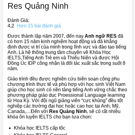
Res Quảng Ninh
Đánh Giá:
4,2
Hơn 15 bài đánh giá
Được thành lập năm 2007, đến nay
Anh ngữ RES
đã
có hơn 15 năm kinh nghiệm hoạt động và đã khẳng
định được vị trí của mình trong lĩnh vực và đào tạo tiếng
Anh. Là hệ thống trung tâm chuyên về Khóa Học
IELTS,Tiếng Anh Trẻ em và Thiếu Niên và được Hội
Đồng Úc IDP công nhận là đối tác xuất sắc trong suốt 8
năm.
Giáo trình đều được nghiên cứu biên soạn công phu
chương trình thực tế và phù hợp với học sinh Việt Nam
giúp cho học sinh có nền tảng tiếng Anh vững chắc theo
phương pháp giáo dục Proessional Language learning
từ Hoa Kỳ. Với đội ngũ giảng viên “cực khủng” đều tốt
nghiệp các trường đại học hoặc cao học tại Anh, Mỹ,
Canada,…Đến với
Res Quảng Ninh
, sẽ có rất nhiều
khóa ôn luyện IELTS cho bạn lựa chọn:
Khóa học IELTS cấp tốc