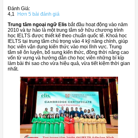
Đánh Giá:
4,1
Hơn 5 bài đánh giá
Trung tâm ngoại ngữ Elis
bắt đầu hoạt động vào năm
2010 và tự hào là một trung tâm sở hữu chương trình
học IELTS được thiết kế theo chuẩn quốc tế. Khoá học
IELTS tại trung tâm chú trọng vào 4 kỹ năng chính, giúp
học viên vận dụng kiến thức vào mọi lĩnh vực. Trung
tâm sẽ ôn luyện, bổ sung kiến thức, đồng thời nâng cao
vốn từ vựng và hướng dẫn cho học viên những bí kíp
làm bài thi sao cho vừa hiệu quả, vừa tiết kiệm thời gian
nhất.