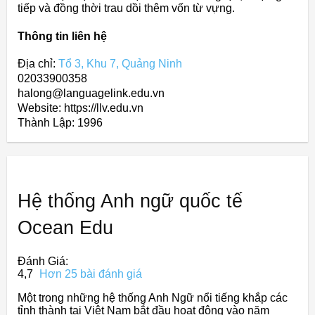
tiếp và đồng thời trau dồi thêm vốn từ vựng.
Thông tin liên hệ
Địa chỉ:
Tổ 3, Khu 7, Quảng Ninh
02033900358
halong@languagelink.edu.vn
Website: https://llv.edu.vn
Thành Lập:
1996
Hệ thống Anh ngữ quốc tế
Ocean Edu
Đánh Giá:
4,7
Hơn 25 bài đánh giá
Một trong những hệ thống Anh Ngữ nổi tiếng khắp các
tỉnh thành tại Việt Nam bắt đầu hoạt động vào năm