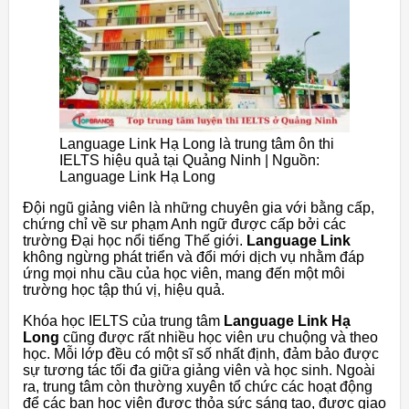
Language Link Hạ Long là trung tâm ôn thi
IELTS hiệu quả tại Quảng Ninh | Nguồn:
Language Link Hạ Long
Đội ngũ giảng viên là những chuyên gia với bằng cấp,
chứng chỉ về sư phạm Anh ngữ được cấp bởi các
trường Đại học nổi tiếng Thế giới.
Language Link
không ngừng phát triển và đổi mới dịch vụ nhằm đáp
ứng mọi nhu cầu của học viên, mang đến một môi
trường học tập thú vị, hiệu quả.
Khóa học IELTS của trung tâm
Language Link Hạ
Long
cũng được rất nhiều học viên ưu chuộng và theo
học. Mỗi lớp đều có một sĩ số nhất định, đảm bảo được
sự tương tác tối đa giữa giảng viên và học sinh. Ngoài
ra, trung tâm còn thường xuyên tổ chức các hoạt động
để các bạn học viên được thỏa sức sáng tạo, được giao