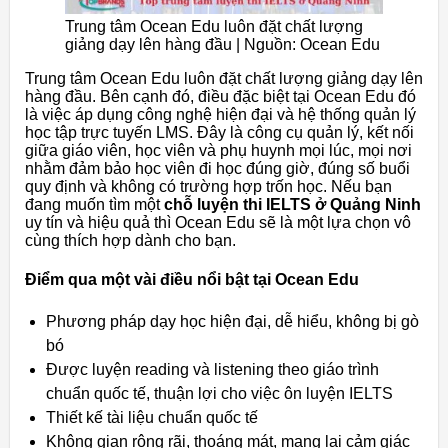
Trung tâm Ocean Edu luôn đặt chất lượng
giảng dạy lên hàng đầu | Nguồn: Ocean Edu
Trung tâm Ocean Edu luôn đặt chất lượng giảng dạy lên
hàng đầu. Bên cạnh đó, điều đặc biệt tại Ocean Edu đó
là việc áp dụng công nghệ hiện đại và hệ thống quản lý
học tập trực tuyến LMS. Đây là công cụ quản lý, kết nối
giữa giáo viên, học viên và phụ huynh mọi lúc, mọi nơi
nhằm đảm bảo học viên đi học đúng giờ, đúng số buổi
quy định và không có trường hợp trốn học. Nếu bạn
đang muốn tìm một
chỗ luyện thi IELTS ở Quảng Ninh
uy tín và hiệu quả thì Ocean Edu sẽ là một lựa chọn vô
cùng thích hợp dành cho bạn.
Điểm qua một vài điều nổi bật tại Ocean Edu
Phương pháp dạy học hiện đại, dễ hiểu, không bị gò
bó
Được luyện reading và listening theo giáo trình
chuẩn quốc tế, thuận lợi cho việc ôn luyện IELTS
Thiết kế tài liệu chuẩn quốc tế
Không gian rộng rãi, thoáng mát, mang lại cảm giác