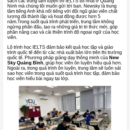
sách các trung tâm luyện thi IELTS tốt nhất ở Quảng
Ninh mà chúng tôi muốn gửi tới bạn. Newsky là trung
tâm tiếng Anh khá nổi tiếng với đội ngũ giáo viên chất
lượng đã thành lập và hoạt động được hơn 5
năm.Trong suốt quá trình phát triển, trung tâm không
ngừng phấn đấu, tạo ra những giá trị tri thức mới, góp
phần nâng cao và cải thiện trình độ ngoại ngữ của học
viên.
Lộ trình học IELTS đảm bảo kết quả học tập và giáo
trình quốc tế đến từ các nhà xuất bản lớn trên thị trường
quốc tế. Phương pháp giảng dạy thông minh của
New
Sky Quảng Bình
, giúp học viên ôn luyện hiệu quả hơn.
Ngoài ra, trong quá trình ôn luyện, trung tâm sẽ luôn sát
sao học viên trong quá suốt quá trình học tập, đảm bảo
học viên hiểu bài ngay tại lớp.