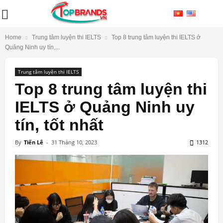
Home
Trung tâm luyện thi IELTS
Top 8 trung tâm luyện thi IELTS ở
Quảng Ninh uy tín,...
Trung tâm luyện thi IELTS
Top 8 trung tâm luyện thi
IELTS ở Quảng Ninh uy
tín, tốt nhất
By
Tiến Lê
-
31 Tháng 10, 2023
1312