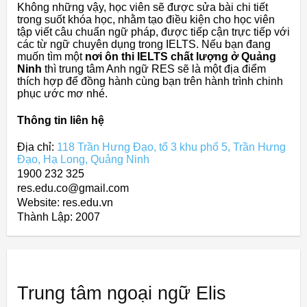
Không những vậy, học viên sẽ được sửa bài chi tiết
trong suốt khóa học, nhằm tạo điều kiện cho học viên
tập viết câu chuẩn ngữ pháp, được tiếp cận trực tiếp với
các từ ngữ chuyên dụng trong IELTS. Nếu bạn đang
muốn tìm một
nơi ôn thi IELTS chất lượng ở Quảng
Ninh
thì trung tâm Anh ngữ RES sẽ là một địa điểm
thích hợp để đồng hành cùng bạn trên hành trình chinh
phục ước mơ nhé.
Thông tin liên hệ
Địa chỉ:
118 Trần Hưng Đạo, tổ 3 khu phố 5, Trần Hưng
Đạo, Hạ Long, Quảng Ninh
1900 232 325
res.edu.co@gmail.com
Website: res.edu.vn
Thành Lập:
2007
Trung tâm ngoại ngữ Elis