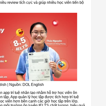
iều review tích cực và giúp nhiều học viên tiến bộ
lish | Nguồn: DOL English
 app trí tuệ nhân tạo nhằm hỗ trợ học viên ôn
 tập, App quản lý học tập được tích hợp trí tuệ
học viên hơn bên cạnh các giờ học tập trên lớp.
n môi trường ôn luyện IELTS chất lượng, hiệu quả.