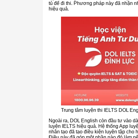
tủ để đi thi. Phương pháp này đã nhận nh
hiệu quả.
Trung tâm luyện thi IELTS DOL Eng
Ngoài ra, DOL English còn đầu tư vào dàn
luyện IELTS hiệu quả. Hệ thống App luyện
nhân tạo đã tạo điều kiện luyện tập cho 
Điều này đã góp một phần nào đó làm nê