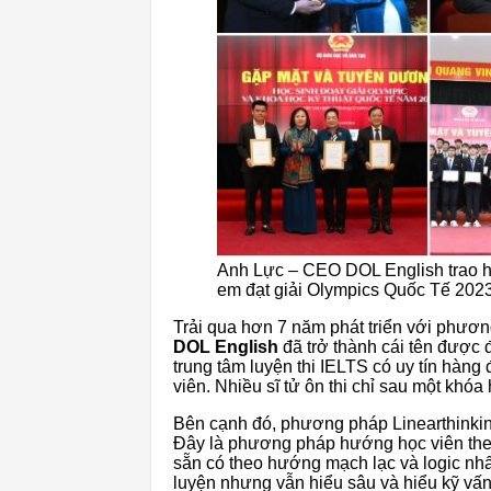
Anh Lực – CEO DOL English trao họ
em đạt giải Olympics Quốc Tế 202
Trải qua hơn 7 năm phát triển với phươn
DOL English
đã trở thành cái tên được 
trung tâm luyện thi IELTS có uy tín hàng
viên. Nhiều sĩ tử ôn thi chỉ sau một khó
Bên cạnh đó, phương pháp Linearthinking
Đây là phương pháp hướng học viên the
sẵn có theo hướng mạch lạc và logic nhất
luyện nhưng vẫn hiểu sâu và hiểu kỹ vấn