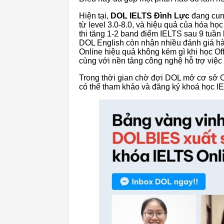
Hiện tại,
DOL IELTS Đình Lực
đang cun
từ level 3.0-8.0, và hiệu quả của hóa họ
thi tăng 1-2 band điểm IELTS sau 9 tuần 
DOL English còn nhận nhiều đánh giá hài
Online hiệu quả không kém gì khi học Of
cùng với nền tảng công nghệ hỗ trợ việc 
Trong thời gian chờ đợi DOL mở cơ sở O
có thể tham khảo và đăng ký khoá học 