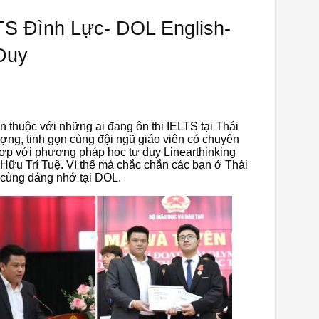
LTS Đình Lực- DOL English-
Duy
en thuộc với những ai đang ôn thi IELTS tại Thái
ượng, tinh gọn cùng đội ngũ giáo viên có chuyên
ợp với phương pháp học tư duy Linearthinking
ữu Trí Tuệ. Vì thế mà chắc chắn các bạn ở Thái
 cùng đáng nhớ tại DOL.