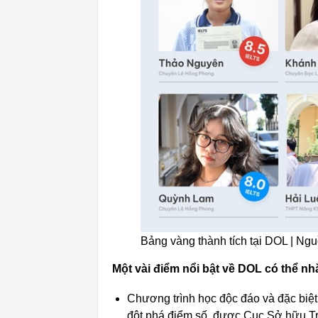
Bảng vàng thành tích tại DOL | Ng
Một vài điểm nổi bật về DOL có thể n
Chương trình học độc đáo và đặc biệt
đột phá điểm số, được Cục Sở hữu Trí 