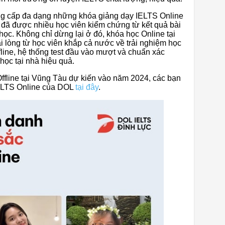
g cấp đa dạng những khóa giảng dạy IELTS Online
c đã được nhiều học viên kiểm chứng từ kết quả bài
học. Không chỉ dừng lại ở đó, khóa học Online tại
 lòng từ học viên khắp cả nước về trải nghiệm học
fline, hệ thống test đầu vào mượt và chuẩn xác
học tại nhà hiệu quả.
ffline tại Vũng Tàu dự kiến vào năm 2024, các bạn
IELTS Online của DOL
tại đây
.