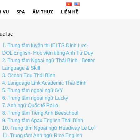
H VỤ
SPA
ẨM THỰC
LIÊN HỆ
ục lục
1. Trung tâm luyện thi IELTS Đình Lực-
DOL English- Học viện tiếng Anh Tư Duy
2. Trung tâm Ngoại ngữ Thái Bình - Better
Language & Skill
3. Ocean Edu Thái Bình
4. Language Link Academic Thái Bình
5. Trung tâm ngoại ngữ IVY
6. Trung tâm ngoại ngữ Lucky
7. Anh ngữ Quốc tế PoLo
8. Trung tâm Tiếng Anh Beeschool
9. Trung tâm Apax English Thái Bình
10. Trung tâm Ngoại ngữ Headway Lê Lợi
11. Trung tâm Anh ngữ Rice English