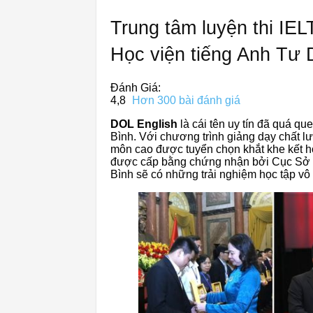
Trung tâm luyện thi IE
Học viện tiếng Anh Tư 
Đánh Giá:
4,8
Hơn 300 bài đánh giá
DOL English
là cái tên uy tín đã quá qu
Bình. Với chương trình giảng dạy chất l
môn cao được tuyển chọn khắt khe kết h
được cấp bằng chứng nhận bởi Cục Sở H
Bình sẽ có những trải nghiệm học tập vô