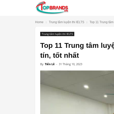
TopBrands.vn
Home
Trung tâm luyện thi IELTS
Top 11 Trung tâm l
Trung tâm luyện thi IELTS
Top 11 Trung tâm luyệ
tín, tốt nhất
By
Tiến Lê
-
31 Tháng 10, 2023