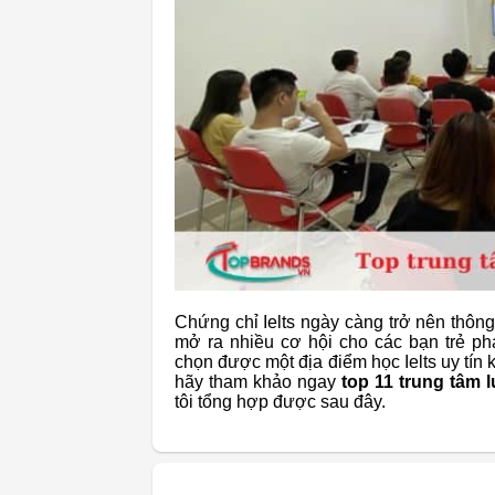
Chứng chỉ Ielts ngày càng trở nên thôn
mở ra nhiều cơ hội cho các bạn trẻ phá
chọn được một địa điểm học Ielts uy tín 
hãy tham khảo ngay
top 11 trung tâm l
tôi tổng hợp được sau đây.