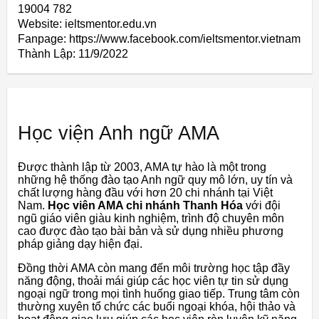
19004 782
Website: ieltsmentor.edu.vn
Fanpage: https://www.facebook.com/ieltsmentor.vietnam
Thành Lập:
11/9/2022
Học viện Anh ngữ AMA
Được thành lập từ 2003, AMA tự hào là một trong
những hệ thống đào tạo Anh ngữ quy mô lớn, uy tín và
chất lượng hàng đầu với hơn 20 chi nhánh tại Việt
Nam.
Học viên AMA chi nhánh Thanh Hóa
với đội
ngũ giáo viên giàu kinh nghiệm, trình độ chuyên môn
cao được đào tạo bài bản và sử dụng nhiều phương
pháp giảng dạy hiện đại.
Đồng thời AMA còn mang đến môi trường học tập đầy
năng động, thoải mái giúp các học viên tự tin sử dụng
ngoại ngữ trong mọi tình huống giao tiếp. Trung tâm còn
thường xuyên tổ chức các buổi ngoại khóa, hội thảo và