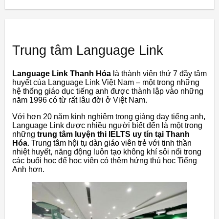
Trung tâm Language Link
Language Link Thanh Hóa
là thành viên thứ 7 đầy tâm
huyết của Language Link Việt Nam – một trong những
hệ thống giáo dục tiếng anh được thành lập vào những
năm 1996 có từ rất lâu đời ở Việt Nam.
Với hơn 20 năm kinh nghiệm trong giảng dạy tiếng anh,
Language Link được nhiều người biết đến là một trong
những
trung tâm luyện thi IELTS uy tín tại Thanh
Hóa
. Trung tâm hội tụ dàn giáo viên trẻ với tinh thần
nhiệt huyết, năng động luôn tạo không khí sôi nổi trong
các buổi học để học viên có thêm hứng thú học Tiếng
Anh hơn.