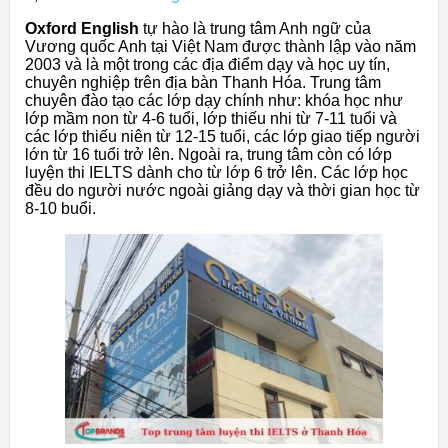
Oxford English
tự hào là trung tâm Anh ngữ của
Vương quốc Anh tại Việt Nam được thành lập vào năm
2003 và là một trong các địa điểm dạy và học uy tín,
chuyên nghiệp trên địa bàn Thanh Hóa. Trung tâm
chuyên đào tạo các lớp dạy chính như: khóa học như
lớp mầm non từ 4-6 tuổi, lớp thiếu nhi từ 7-11 tuổi và
các lớp thiếu niên từ 12-15 tuổi, các lớp giao tiếp người
lớn từ 16 tuổi trở lên. Ngoài ra, trung tâm còn có lớp
luyện thi IELTS dành cho từ lớp 6 trở lên. Các lớp học
đều do người nước ngoài giảng dạy và thời gian học từ
8-10 buổi.