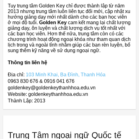
Tuy trung tâm Golden Key chỉ được thành lập từ năm
2013 nhưng trung tâm luôn liên tục đổi mới, cập nhật xu
hướng giảng dạy mới nhất dành cho các bạn học viên
ở mọi độ tuổi.
Golden Key
cam kết mang lại chất lượng
giảng dạy, ôn luyện và chất lượng dịch vụ tốt nhất với
các bạn học viên. Hơn thế nữa, trung tâm còn có các
chương trình hoạt động ngoại khóa như tham quan dịch
lịch trong và ngoài tỉnh nhằm giúp các bạn rèn luyện, bổ
sung thêm kỹ năng về sử dụng ngoại ngữ.
Thông tin liên hệ
Địa chỉ:
103 Minh Khai, Ba Đình, Thanh Hóa
0963 830 676 & 0916 041 676
goldenkey@goldenkeythanhhoa.edu.vn
Website: goldenkeythanhhoa.edu.vn
Thành Lập:
2013
Trung Tâm ngoại ngữ Quốc tế