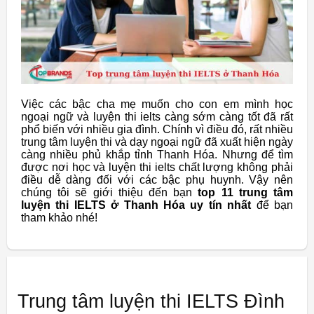
Việc các bậc cha mẹ muốn cho con em mình học
ngoại ngữ và luyện thi ielts càng sớm càng tốt đã rất
phổ biến với nhiều gia đình. Chính vì điều đó, rất nhiều
trung tâm luyện thi và dạy ngoại ngữ đã xuất hiện ngày
càng nhiều phủ khắp tỉnh Thanh Hóa. Nhưng để tìm
được nơi học và luyện thi ielts chất lượng không phải
điều dễ dàng đối với các bậc phụ huynh. Vậy nên
chúng tôi sẽ giới thiệu đến bạn
top 11 trung tâm
luyện thi IELTS ở Thanh Hóa uy tín nhất
để bạn
tham khảo nhé!
Trung tâm luyện thi IELTS Đình