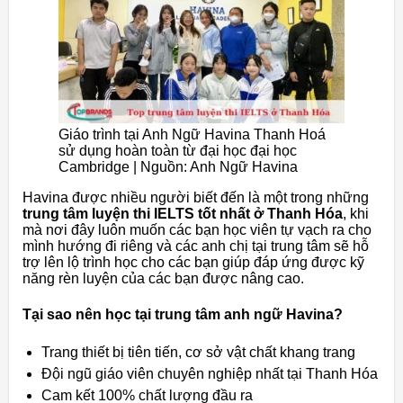
Giáo trình tại Anh Ngữ Havina Thanh Hoá
sử dụng hoàn toàn từ đại học đại học
Cambridge | Nguồn: Anh Ngữ Havina
Havina được nhiều người biết đến là một trong những
trung tâm luyện thi IELTS tốt nhất ở Thanh Hóa
, khi
mà nơi đây luôn muốn các bạn học viên tự vạch ra cho
mình hướng đi riêng và các anh chị tại trung tâm sẽ hỗ
trợ lên lộ trình học cho các bạn giúp đáp ứng được kỹ
năng rèn luyện của các bạn được nâng cao.
Tại sao nên học tại trung tâm anh ngữ Havina?
Trang thiết bị tiên tiến, cơ sở vật chất khang trang
Đội ngũ giáo viên chuyên nghiệp nhất tại Thanh Hóa
Cam kết 100% chất lượng đầu ra