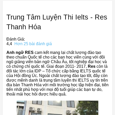
Trung Tâm Luyện Thi Ielts - Res
Thanh Hóa
Đánh Giá:
4,4
Hơn 25 bài đánh giá
Anh ngữ RES
cam kết mang lại chất lượng đào tạo
theo chuẩn Quốc tế cho các bạn học viên cùng với đội
ngũ giảng viên bản ngữ Châu Âu, tốt nghiệp đại học và
có chứng chỉ quốc tế. Giai đoạn 2011- 2017,
Res
còn là
đối tác lớn của IDP – Tổ chức cấp bằng IELTS quốc tế
của Hội đồng Úc. Ngoài chất lượng đào tạo tốt, đây còn
được mệnh danh là trung tâm luyện thi IELTS uy tín trên
địa bàn Thanh Hóa với môi trường học tập hiện đại, tiên
tiến nhất phù hợp với mọi độ tuổi giúp các bạn tự do,
thoải mái học hỏi được hiệu quả.