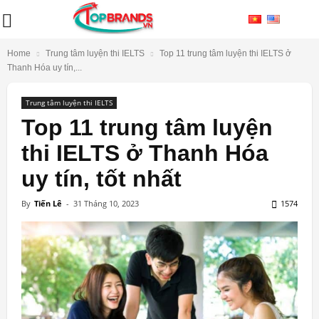
Home
Trung tâm luyện thi IELTS
Top 11 trung tâm luyện thi IELTS ở
Thanh Hóa uy tín,...
Trung tâm luyện thi IELTS
Top 11 trung tâm luyện
thi IELTS ở Thanh Hóa
uy tín, tốt nhất
By
Tiến Lê
-
31 Tháng 10, 2023
1574