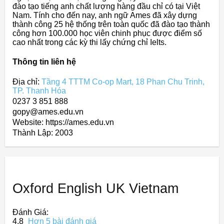
đào tạo tiếng anh chất lượng hàng đầu chỉ có tại Việt
Nam. Tính cho đến nay, anh ngữ Ames đã xây dựng
thành công 25 hệ thống trên toàn quốc đã đào tạo thành
công hơn 100.000 học viên chinh phục được điểm số
cao nhất trong các kỳ thi lấy chứng chỉ Ielts.
Thông tin liên hệ
Địa chỉ:
Tầng 4 TTTM Co-op Mart, 18 Phan Chu Trinh,
TP. Thanh Hóa
0237 3 851 888
gopy@ames.edu.vn
Website: https://ames.edu.vn
Thành Lập:
2003
Oxford English UK Vietnam
Đánh Giá:
4,8
Hơn 5 bài đánh giá