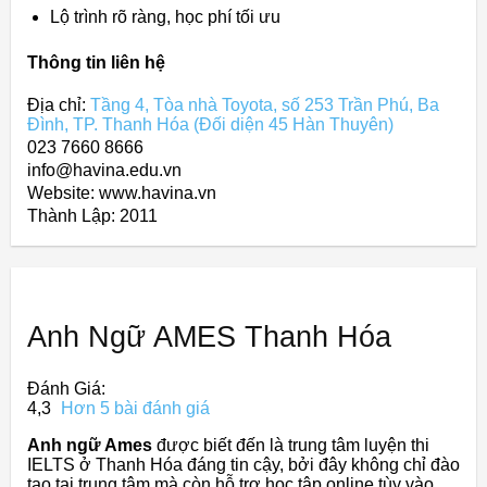
Lộ trình rõ ràng, học phí tối ưu
Thông tin liên hệ
Địa chỉ:
Tầng 4, Tòa nhà Toyota, số 253 Trần Phú, Ba
Đình, TP. Thanh Hóa (Đối diện 45 Hàn Thuyên)
023 7660 8666
info@havina.edu.vn
Website: www.havina.vn
Thành Lập:
2011
Anh Ngữ AMES Thanh Hóa
Đánh Giá:
4,3
Hơn 5 bài đánh giá
Anh ngữ Ames
được biết đến là trung tâm luyện thi
IELTS ở Thanh Hóa đáng tin cậy, bởi đây không chỉ đào
tạo tại trung tâm mà còn hỗ trợ học tập online tùy vào