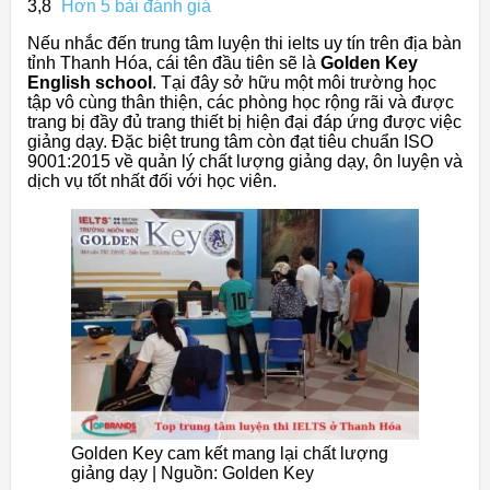
3,8
Hơn 5 bài đánh giá
Nếu nhắc đến trung tâm luyện thi ielts uy tín trên địa bàn
tỉnh Thanh Hóa, cái tên đầu tiên sẽ là
Golden Key
English school
. Tại đây sở hữu một môi trường học
tập vô cùng thân thiện, các phòng học rộng rãi và được
trang bị đầy đủ trang thiết bị hiện đại đáp ứng được việc
giảng dạy. Đặc biệt trung tâm còn đạt tiêu chuẩn ISO
9001:2015 về quản lý chất lượng giảng dạy, ôn luyện và
dịch vụ tốt nhất đối với học viên.
Golden Key cam kết mang lại chất lượng
giảng dạy | Nguồn: Golden Key