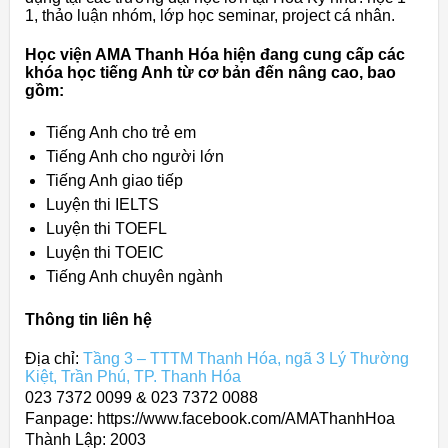
1, thảo luận nhóm, lớp học seminar, project cá nhân.
Học viện AMA Thanh Hóa hiện đang cung cấp các
khóa học tiếng Anh từ cơ bản đến nâng cao, bao
gồm:
Tiếng Anh cho trẻ em
Tiếng Anh cho người lớn
Tiếng Anh giao tiếp
Luyện thi IELTS
Luyện thi TOEFL
Luyện thi TOEIC
Tiếng Anh chuyên ngành
Thông tin liên hệ
Địa chỉ:
Tầng 3 – TTTM Thanh Hóa, ngã 3 Lý Thường
Kiệt, Trần Phú, TP. Thanh Hóa
023 7372 0099 & 023 7372 0088
Fanpage: https://www.facebook.com/AMAThanhHoa
Thành Lập:
2003