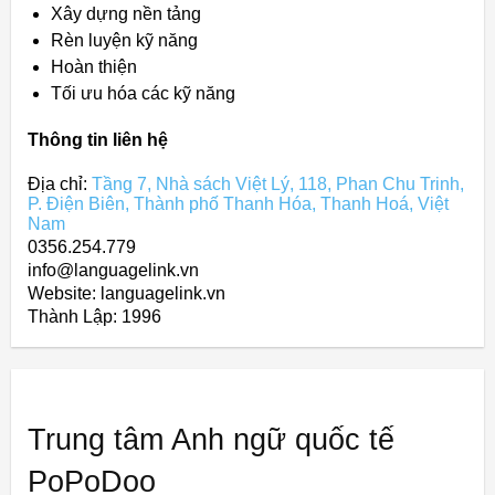
Xây dựng nền tảng
Rèn luyện kỹ năng
Hoàn thiện
Tối ưu hóa các kỹ năng
Thông tin liên hệ
Địa chỉ:
Tầng 7, Nhà sách Việt Lý, 118, Phan Chu Trinh,
P. Điện Biên, Thành phố Thanh Hóa, Thanh Hoá, Việt
Nam
0356.254.779
info@languagelink.vn
Website: languagelink.vn
Thành Lập:
1996
Trung tâm Anh ngữ quốc tế
PoPoDoo