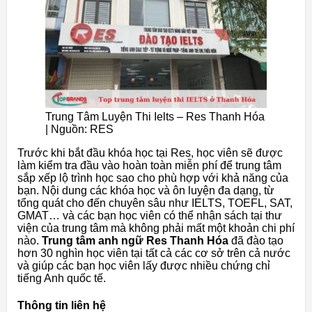
Trung Tâm Luyện Thi Ielts – Res Thanh Hóa
| Nguồn: RES
Trước khi bắt đầu khóa học tại Res, học viên sẽ được
làm kiểm tra đầu vào hoàn toàn miễn phí để trung tâm
sắp xếp lộ trình học sao cho phù hợp với khả năng của
bạn. Nội dung các khóa học và ôn luyện đa dạng, từ
tổng quát cho đến chuyên sâu như IELTS, TOEFL, SAT,
GMAT… và các bạn học viên có thể nhận sách tại thư
viện của trung tâm mà không phải mất một khoản chi phí
nào.
Trung tâm anh ngữ Res Thanh Hóa
đã đào tạo
hơn 30 nghìn học viên tại tất cả các cơ sở trên cả nước
và giúp các bạn học viên lấy được nhiều chứng chỉ
tiếng Anh quốc tế.
Thông tin liên hệ