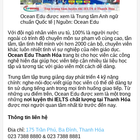
Ocean Edu được xem là Trung tâm Anh ngữ
chuẩn Quốc tế | Nguồn: Ocean Edu
Với đội ngũ nhân viên ưu tú, 100% là người nước
ngoài có trình độ chuyên môn sư phạm vô cùng cao, tận
tâm, tận tình hết mình với hơn 2000 cán bộ, chuyên viên
khác luôn nhiệt tình vì sự nghiệp của nền giáo dục.
Ocean Edu Thanh Hóa
trang bị cho học viên các công
nghệ hiện đại giúp học viên tiếp cận nhiều tài liệu học
tập và tương tác với giáo viên một cách dễ dàng.
Trung tâm tập trung giảng dạy phát triển 4 kỹ năng
chính: nghe-nói-đọc-viết giúp học viên có thể dễ dàng tự
tin sử dụng tiếng anh trong mọi tình huống giao tiếp. Từ
những ưu điểm trên, Ocean Edu được xem là một trong
những
nơi luyện thi IELTS chất lượng tại Thanh Hóa
được mọi người quan tâm nhất từ trước đến nay.
Thông tin liên hệ
Địa chỉ:
175 Trần Phú, Ba Đình, Thanh Hóa
023 7388 8880 & 023 7388 8881