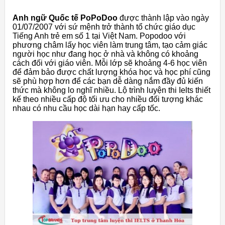
Anh ngữ Quốc tế PoPoDoo
được thành lập vào ngày
01/07/2007 với sứ mệnh trở thành tổ chức giáo dục
Tiếng Anh trẻ em số 1 tại Việt Nam. Popodoo với
phương châm lấy học viên làm trung tâm, tạo cảm giác
người học như đang học ở nhà và không có khoảng
cách đối với giáo viên. Mỗi lớp sẽ khoảng 4-6 học viên
để đảm bảo được chất lượng khóa học và học phí cũng
sẽ phù hợp hơn để các bạn dễ dàng nắm đầy đủ kiến
thức mà không lo nghĩ nhiều. Lộ trình luyện thi Ielts thiết
kế theo nhiều cấp độ tối ưu cho nhiều đối tượng khác
nhau có nhu cầu học dài hạn hay cấp tốc.