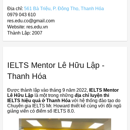
Địa chỉ:
561 Bà Triệu, P. Đông Thọ, Thanh Hóa
0979 043 610
res.edu.co@gmail.com
Website: res.edu.vn
Thành Lập:
2007
IELTS Mentor Lê Hữu Lập -
Thanh Hóa
Được thành lập vào tháng 9 năm 2022,
IELTS Mentor
Lê Hữu Lập
là một trong những
địa chỉ luyện thi
IELTS hiệu quả ở Thanh Hóa
với hệ thống đào tạo do
Chuyên gia IELTS Mr. Howard thiết kế cùng với đội ngũ
giảng viên có điểm số IELTS 8.0.