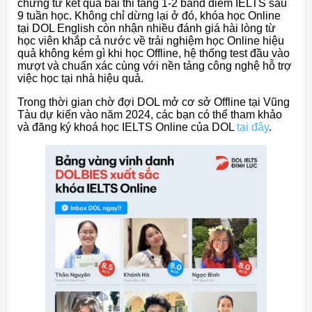
chứng từ kết quả bài thi tăng 1-2 band điểm IELTS sau
9 tuần học. Không chỉ dừng lại ở đó, khóa học Online
tại DOL English còn nhận nhiều đánh giá hài lòng từ
học viên khắp cả nước về trải nghiệm học Online hiệu
quả không kém gì khi học Offline, hệ thống test đầu vào
mượt và chuẩn xác cùng với nền tảng công nghệ hỗ trợ
việc học tại nhà hiệu quả.
Trong thời gian chờ đợi DOL mở cơ sở Offline tại Vũng
Tàu dự kiến vào năm 2024, các bạn có thể tham khảo
và đăng ký khoá học IELTS Online của DOL
tại đây
.