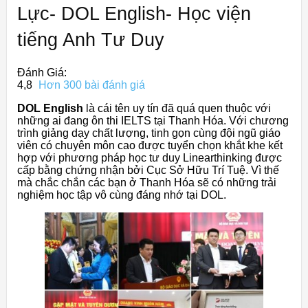
Lực- DOL English- Học viện
tiếng Anh Tư Duy
Đánh Giá:
4,8
Hơn 300 bài đánh giá
DOL English
là cái tên uy tín đã quá quen thuộc với
những ai đang ôn thi IELTS tại Thanh Hóa. Với chương
trình giảng dạy chất lượng, tinh gọn cùng đội ngũ giáo
viên có chuyên môn cao được tuyển chọn khắt khe kết
hợp với phương pháp học tư duy Linearthinking được
cấp bằng chứng nhận bởi Cục Sở Hữu Trí Tuệ. Vì thế
mà chắc chắn các bạn ở Thanh Hóa sẽ có những trải
nghiệm học tập vô cùng đáng nhớ tại DOL.