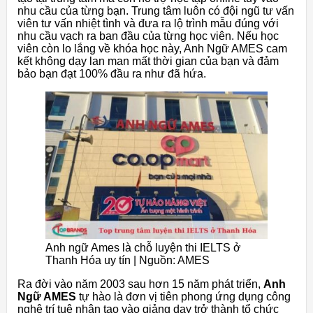
nhu cầu của từng bạn. Trung tâm luôn có đội ngũ tư vấn
viên tư vấn nhiệt tình và đưa ra lộ trình mẫu đúng với
nhu cầu vạch ra ban đầu của từng học viên. Nếu học
viên còn lo lắng về khóa học này, Anh Ngữ AMES cam
kết không dạy lan man mất thời gian của bạn và đảm
bảo bạn đạt 100% đầu ra như đã hứa.
Anh ngữ Ames là chỗ luyện thi IELTS ở
Thanh Hóa uy tín | Nguồn: AMES
Ra đời vào năm 2003 sau hơn 15 năm phát triển,
Anh
Ngữ AMES
tự hào là đơn vị tiên phong ứng dụng công
nghệ trí tuệ nhân tạo vào giảng dạy trở thành tổ chức