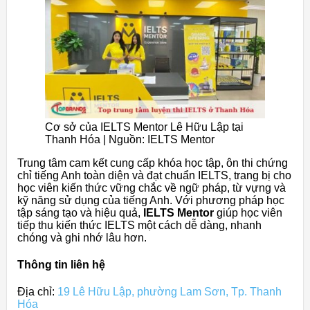
Cơ sở của IELTS Mentor Lê Hữu Lập tại
Thanh Hóa | Nguồn: IELTS Mentor
Trung tâm cam kết cung cấp khóa học tập, ôn thi chứng
chỉ tiếng Anh toàn diện và đạt chuẩn IELTS, trang bị cho
học viên kiến thức vững chắc về ngữ pháp, từ vựng và
kỹ năng sử dụng của tiếng Anh. Với phương pháp học
tập sáng tạo và hiệu quả,
IELTS Mentor
giúp học viên
tiếp thu kiến thức IELTS một cách dễ dàng, nhanh
chóng và ghi nhớ lâu hơn.
Thông tin liên hệ
Địa chỉ:
19 Lê Hữu Lập, phường Lam Sơn, Tp. Thanh
Hóa