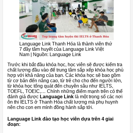
Language Link Thanh Hóa là thành viên thứ
7 đầy tâm huyết của Language Link Việt
Nam | Nguồn: Language Link
Trước khi bắt đầu khóa học, học viên sẽ được kiểm tra
chất lượng đầu vào để trung tâm sắp xếp khóa học phù
hợp với khả năng của bạn. Các khóa học sẽ bao gồm
từ cơ bản đến nâng cao, từ trẻ cho cho đến người lớn,
từ khóa học tổng quát đến chuyên sâu như IELTS,
TOEFL, TOEIC,… Chính những điểm mạnh trên có thể
đánh giá được
Language Link
là một trong số các nơi
ôn thi IELTS ở Thanh Hóa chất lượng mà phụ huynh
nên cho con em mình đồng hành sắp tới.
Language Link đào tạo học viên dựa trên 4 giai
đoạn: