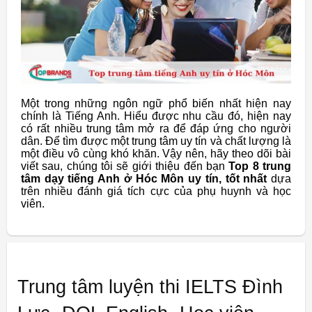
Một trong những ngôn ngữ phổ biến nhất hiện nay
chính là Tiếng Anh. Hiểu được nhu cầu đó, hiện nay
có rất nhiều trung tâm mở ra để đáp ứng cho người
dân. Để tìm được một trung tâm uy tín và chất lượng là
một điều vô cùng khó khăn. Vậy nên, hãy theo dõi bài
viết sau, chúng tôi sẽ giới thiệu đến bạn
Top 8 trung
tâm dạy tiếng Anh ở Hóc Môn uy tín, tốt nhất
dựa
trên nhiều đánh giá tích cực của phụ huynh và học
viên.
Trung tâm luyện thi IELTS Đình