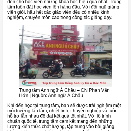
đến cho học viên những khóa học hiệu quả nhất. Trung
tâm luôn đặt học viên lên hàng đầu. Với đội ngũ giảng
viên giỏi, hầu hết các giáo viên đều có nhiều kinh
nghiệm, chuyên môn cao trong công tác giảng dạy.
Trung tâm Anh ngữ Á Châu – CN Phan Văn
Hớn | Nguồn: Anh ngữ Á Châu
Khi đến học tại trung tâm, bạn sẽ được trải nghiệm một
môi trường tận tâm, nhiệt tình, chuyên nghiệp và luôn
hỗ trợ lẫn nhau để đạt kết quả tốt nhất. Với lộ trình
chuẩn quốc tế, trung tâm cam kết mang đến những
lượng kiến thức chất lượng, tập trung vào bài giảng,