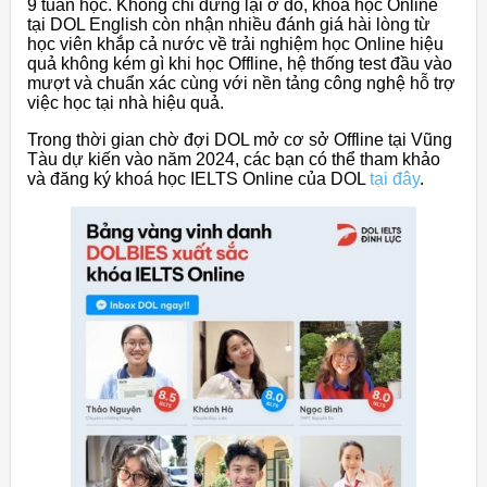
9 tuần học. Không chỉ dừng lại ở đó, khóa học Online
tại DOL English còn nhận nhiều đánh giá hài lòng từ
học viên khắp cả nước về trải nghiệm học Online hiệu
quả không kém gì khi học Offline, hệ thống test đầu vào
mượt và chuẩn xác cùng với nền tảng công nghệ hỗ trợ
việc học tại nhà hiệu quả.
Trong thời gian chờ đợi DOL mở cơ sở Offline tại Vũng
Tàu dự kiến vào năm 2024, các bạn có thể tham khảo
và đăng ký khoá học IELTS Online của DOL
tại đây
.