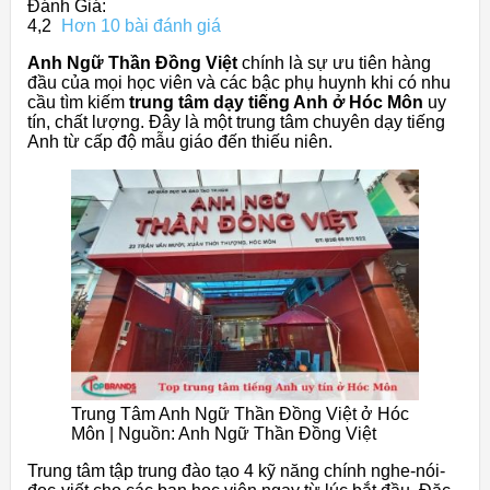
Đánh Giá:
4,2
Hơn 10 bài đánh giá
Anh Ngữ Thần Đồng Việt
chính là sự ưu tiên hàng
đầu của mọi học viên và các bậc phụ huynh khi có nhu
cầu tìm kiếm
trung tâm dạy tiếng Anh ở Hóc Môn
uy
tín, chất lượng. Đây là một trung tâm chuyên dạy tiếng
Anh từ cấp độ mẫu giáo đến thiếu niên.
Trung Tâm Anh Ngữ Thần Đồng Việt ở Hóc
Môn | Nguồn: Anh Ngữ Thần Đồng Việt
Trung tâm tập trung đào tạo 4 kỹ năng chính nghe-nói-