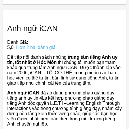
Anh ngữ iCAN
Đánh Giá:
5,0
Hơn 2 bài đánh giá
Để tiếp nối danh sách những
trung tâm tiếng Anh uy
tín, tốt nhất ở Hóc Môn
thì chúng tôi muốn bạn tham
khảo qua trung tâm Anh ngữ iCAN. Được thành lập vào
năm 2006, iCAN – TÔI CÓ THỂ, mong muốn các bạn
học viên có thể tự tin, bản lĩnh sử dụng tiếng Anh, tự tin
giao tiếp như chính cái tên của trung tâm.
Anh ngữ iCAN
đã áp dụng phương pháp giảng dạy
tiếng anh uy tín 4Ls kết hợp phương pháp giảng dạy
tiếng Anh độc quyền L.E.T.I –Learning English Through
Interactions vào trong chương trình giảng dạy, nhằm xây
dựng nền tảng kiến thức vững chắc, giúp các bạn học
viên được phát triển toàn diện trong môi trường tiếng
Anh chuyên nghiệp.