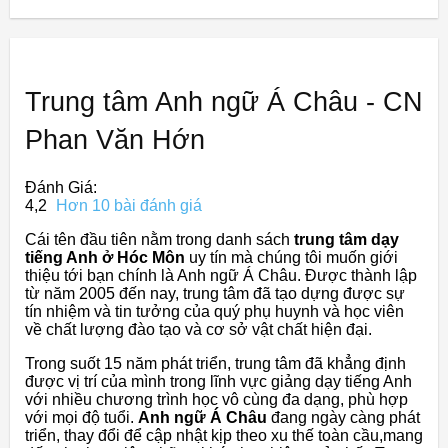
Trung tâm Anh ngữ Á Châu - CN
Phan Văn Hớn
Đánh Giá:
4,2
Hơn 10 bài đánh giá
Cái tên đầu tiên nằm trong danh sách
trung tâm dạy
tiếng Anh ở Hóc Môn
uy tín mà chúng tôi muốn giới
thiệu tới bạn chính là Anh ngữ Á Châu. Được thành lập
từ năm 2005 đến nay, trung tâm đã tạo dựng được sự
tín nhiệm và tin tưởng của quý phụ huynh và học viên
về chất lượng đào tạo và cơ sở vật chất hiện đại.
Trong suốt 15 năm phát triển, trung tâm đã khẳng định
được vị trí của mình trong lĩnh vực giảng dạy tiếng Anh
với nhiều chương trình học vô cùng đa dạng, phù hợp
với mọi độ tuổi.
Anh ngữ Á Châu
đang ngày càng phát
triển, thay đổi để cập nhật kịp theo xu thế toàn cầu,mang