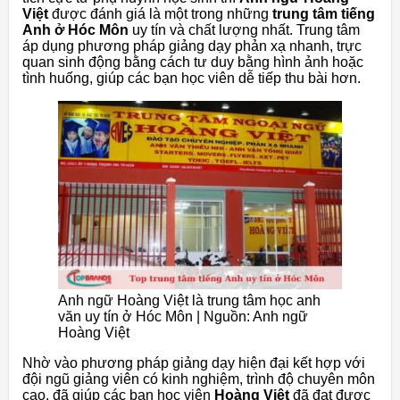
Việt
được đánh giá là một trong những
trung tâm tiếng
Anh ở Hóc Môn
uy tín và chất lượng nhất. Trung tâm
áp dụng phương pháp giảng dạy phản xạ nhanh, trực
quan sinh động bằng cách tư duy bằng hình ảnh hoặc
tình huống, giúp các bạn học viên dễ tiếp thu bài hơn.
Anh ngữ Hoàng Việt là trung tâm học anh
văn uy tín ở Hóc Môn | Nguồn: Anh ngữ
Hoàng Việt
Nhờ vào phương pháp giảng dạy hiện đại kết hợp với
đội ngũ giảng viên có kinh nghiệm, trình độ chuyên môn
cao, đã giúp các bạn học viên
Hoàng Việt
đã đạt được