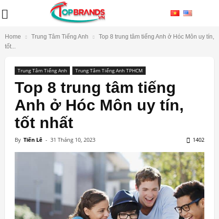
Home
Trung Tâm Tiếng Anh
Top 8 trung tâm tiếng Anh ở Hóc Môn uy tín,
tốt...
Trung Tâm Tiếng Anh
Trung Tâm Tiếng Anh TPHCM
Top 8 trung tâm tiếng
Anh ở Hóc Môn uy tín,
tốt nhất
By
Tiến Lê
-
31 Tháng 10, 2023
1402