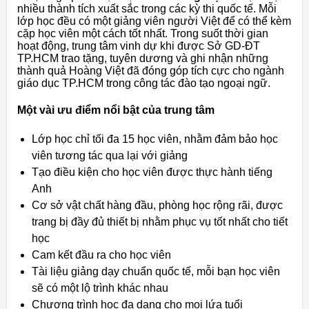
nhiều thành tích xuất sắc trong các kỳ thi quốc tế. Mỗi
lớp học đều có một giảng viên người Việt để có thể kèm
cặp học viên một cách tốt nhất. Trong suốt thời gian
hoạt động, trung tâm vinh dự khi được Sở GD-ĐT
TP.HCM trao tặng, tuyên dương và ghi nhận những
thành quả Hoàng Việt đã đóng góp tích cực cho ngành
giáo dục TP.HCM trong công tác đào tạo ngoại ngữ.
Một vài ưu điểm nổi bật của trung tâm
Lớp học chỉ tối đa 15 học viên, nhằm đảm bảo học
viên tương tác qua lại với giảng
Tạo điều kiện cho học viên được thực hành tiếng
Anh
Cơ sở vật chất hàng đầu, phòng học rộng rãi, được
trang bị đầy đủ thiết bị nhằm phục vụ tốt nhất cho tiết
học
Cam kết đầu ra cho học viên
Tài liệu giảng dạy chuẩn quốc tế, mỗi bạn học viên
sẽ có một lộ trình khác nhau
Chương trình học đa dạng cho mọi lứa tuổi