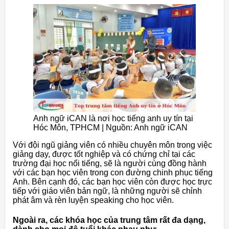
Anh ngữ iCAN là nơi học tiếng anh uy tín tại
Hóc Môn, TPHCM | Nguồn: Anh ngữ iCAN
Với đội ngũ giảng viên có nhiều chuyên môn trong việc
giảng dạy, được tốt nghiệp và có chứng chỉ tại các
trường đại học nổi tiếng, sẽ là người cùng đồng hành
với các bạn học viên trong con đường chinh phục tiếng
Anh. Bên cạnh đó, các bạn học viên còn được học trực
tiếp với giáo viên bản ngữ, là những người sẽ chỉnh
phát âm và rèn luyện speaking cho học viên.
Ngoài ra, các khóa học của trung tâm rất đa dạng,