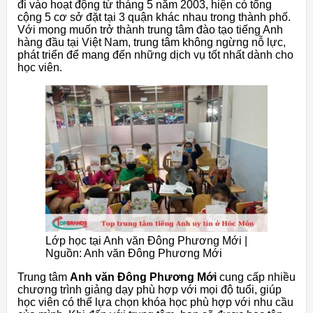
đi vào hoạt động từ tháng 5 năm 2003, hiện có tổng
cộng 5 cơ sở đặt tại 3 quận khác nhau trong thành phố.
Với mong muốn trở thành trung tâm đào tạo tiếng Anh
hàng đầu tại Việt Nam, trung tâm không ngừng nỗ lực,
phát triển để mang đến những dịch vụ tốt nhất dành cho
học viên.
Lớp học tại Anh văn Đông Phương Mới |
Nguồn: Anh văn Đông Phương Mới
Trung tâm
Anh văn Đông Phương Mới
cung cấp nhiều
chương trình giảng dạy phù hợp với mọi độ tuổi, giúp
học viên có thể lựa chọn khóa học phù hợp với nhu cầu