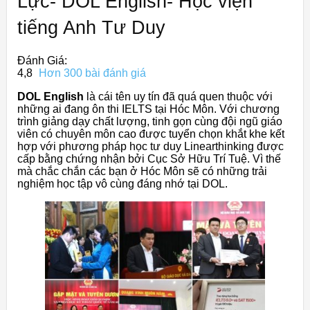
Lực- DOL English- Học viện
tiếng Anh Tư Duy
Đánh Giá:
4,8
Hơn 300 bài đánh giá
DOL English
là cái tên uy tín đã quá quen thuộc với
những ai đang ôn thi IELTS tại Hóc Môn. Với chương
trình giảng dạy chất lượng, tinh gọn cùng đội ngũ giáo
viên có chuyên môn cao được tuyển chọn khắt khe kết
hợp với phương pháp học tư duy Linearthinking được
cấp bằng chứng nhận bởi Cục Sở Hữu Trí Tuệ. Vì thế
mà chắc chắn các bạn ở Hóc Môn sẽ có những trải
nghiệm học tập vô cùng đáng nhớ tại DOL.