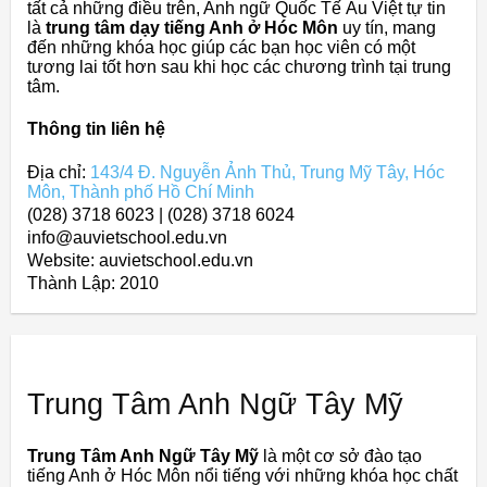
tất cả những điều trên, Anh ngữ Quốc Tế Âu Việt tự tin
là
trung tâm dạy tiếng Anh ở Hóc Môn
uy tín, mang
đến những khóa học giúp các bạn học viên có một
tương lai tốt hơn sau khi học các chương trình tại trung
tâm.
Thông tin liên hệ
Địa chỉ:
143/4 Đ. Nguyễn Ảnh Thủ, Trung Mỹ Tây, Hóc
Môn, Thành phố Hồ Chí Minh
(028) 3718 6023 | (028) 3718 6024
info@auvietschool.edu.vn
Website: auvietschool.edu.vn
Thành Lập:
2010
Trung Tâm Anh Ngữ Tây Mỹ
Trung Tâm Anh Ngữ Tây Mỹ
là một cơ sở đào tạo
tiếng Anh ở Hóc Môn nổi tiếng với những khóa học chất