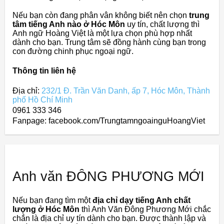
Nếu bạn còn đang phân vân không biết nên chọn
trung
tâm tiếng Anh nào ở Hóc Môn
uy tín, chất lượng thì
Anh ngữ Hoàng Việt là một lựa chọn phù hợp nhất
dành cho bạn. Trung tâm sẽ đồng hành cùng bạn trong
con đường chinh phục ngoại ngữ.
Thông tin liên hệ
Địa chỉ:
232/1 Đ. Trần Văn Danh, ấp 7, Hóc Môn, Thành
phố Hồ Chí Minh
0961 333 346
Fanpage: facebook.com/TrungtamngoainguHoangViet
Anh văn ĐÔNG PHƯƠNG MỚI
Nếu bạn đang tìm một
địa chỉ dạy tiếng Anh chất
lượng ở Hóc Môn
thì Anh Văn Đông Phương Mới chắc
chắn là địa chỉ uy tín dành cho bạn. Được thành lập và