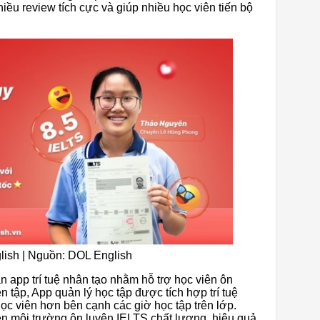
iều review tích cực và giúp nhiều học viên tiến bộ
lish | Nguồn: DOL English
 app trí tuệ nhân tạo nhằm hỗ trợ học viên ôn
 tập, App quản lý học tập được tích hợp trí tuệ
học viên hơn bên cạnh các giờ học tập trên lớp.
n môi trường ôn luyện IELTS chất lượng, hiệu quả.