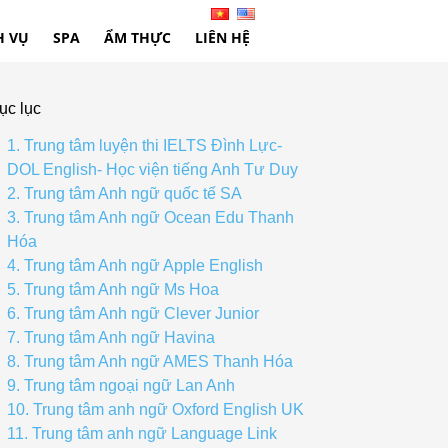
H VỤ
SPA
ẨM THỰC
LIÊN HỆ
ục lục
1. Trung tâm luyện thi IELTS Đình Lực-
DOL English- Học viện tiếng Anh Tư Duy
2. Trung tâm Anh ngữ quốc tế SA
3. Trung tâm Anh ngữ Ocean Edu Thanh
Hóa
4. Trung tâm Anh ngữ Apple English
5. Trung tâm Anh ngữ Ms Hoa
6. Trung tâm Anh ngữ Clever Junior
7. Trung tâm Anh ngữ Havina
8. Trung tâm Anh ngữ AMES Thanh Hóa
9. Trung tâm ngoại ngữ Lan Anh
10. Trung tâm anh ngữ Oxford English UK
11. Trung tâm anh ngữ Language Link