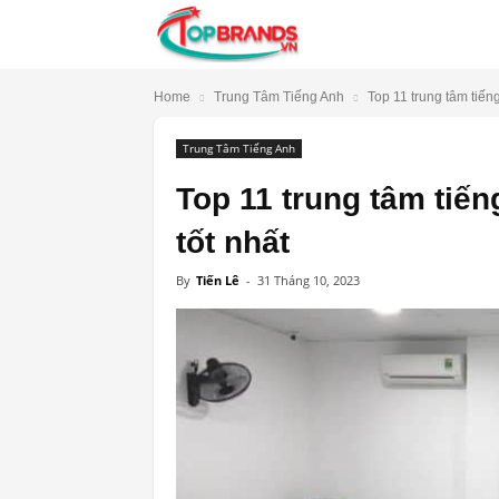
TopBrands.vn
Home
Trung Tâm Tiếng Anh
Top 11 trung tâm tiếng
Trung Tâm Tiếng Anh
Top 11 trung tâm tiến
tốt nhất
By
Tiến Lê
-
31 Tháng 10, 2023