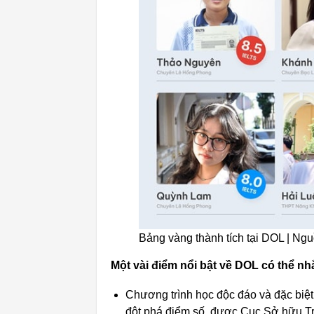
Bảng vàng thành tích tại DOL | Ng
Một vài điểm nổi bật về DOL có thể n
Chương trình học độc đáo và đặc biệt
đột phá điểm số, được Cục Sở hữu Trí 