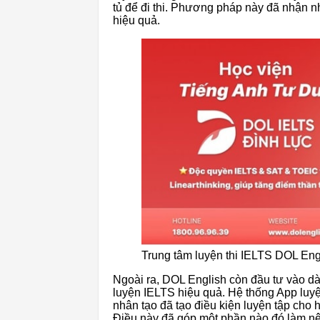
tủ để đi thi. Phương pháp này đã nhận nh
hiệu quả.
Trung tâm luyện thi IELTS DOL Eng
Ngoài ra, DOL English còn đầu tư vào dàn
luyện IELTS hiệu quả. Hệ thống App luyện
nhân tạo đã tạo điều kiện luyện tập cho 
Điều này đã góp một phần nào đó làm nê