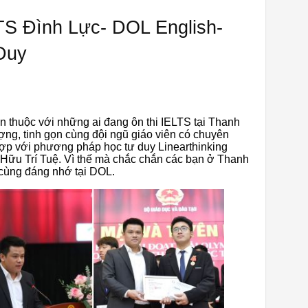
LTS Đình Lực- DOL English-
Duy
en thuộc với những ai đang ôn thi IELTS tại Thanh
ợng, tinh gọn cùng đội ngũ giáo viên có chuyên
ợp với phương pháp học tư duy Linearthinking
ữu Trí Tuệ. Vì thế mà chắc chắn các bạn ở Thanh
 cùng đáng nhớ tại DOL.