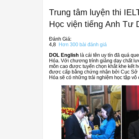
Trung tâm luyện thi IE
Học viện tiếng Anh Tư 
Đánh Giá:
4,8
Hơn 300 bài đánh giá
DOL English
là cái tên uy tín đã quá qu
Hóa. Với chương trình giảng dạy chất lư
môn cao được tuyển chọn khắt khe kết h
được cấp bằng chứng nhận bởi Cục Sở H
Hóa sẽ có những trải nghiệm học tập vô