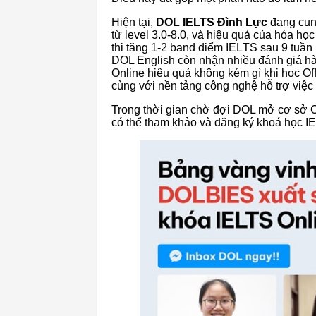
Hiện tại,
DOL IELTS Đình Lực
đang cun
từ level 3.0-8.0, và hiệu quả của hóa họ
thi tăng 1-2 band điểm IELTS sau 9 tuần 
DOL English còn nhận nhiều đánh giá hài
Online hiệu quả không kém gì khi học Of
cùng với nền tảng công nghệ hỗ trợ việc 
Trong thời gian chờ đợi DOL mở cơ sở O
có thể tham khảo và đăng ký khoá học 