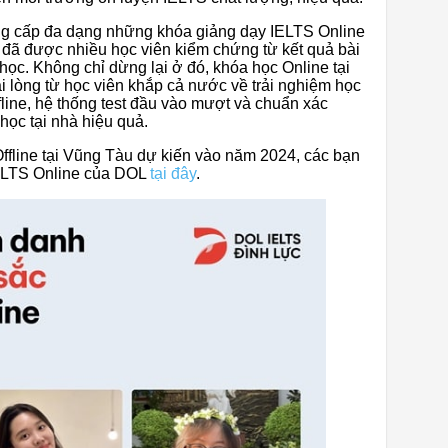
g cấp đa dạng những khóa giảng dạy IELTS Online
c đã được nhiều học viên kiểm chứng từ kết quả bài
học. Không chỉ dừng lại ở đó, khóa học Online tại
 lòng từ học viên khắp cả nước về trải nghiệm học
fline, hệ thống test đầu vào mượt và chuẩn xác
học tại nhà hiệu quả.
ffline tại Vũng Tàu dự kiến vào năm 2024, các bạn
IELTS Online của DOL
tại đây
.