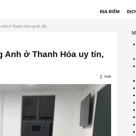
ĐỊA ĐIỂM
DỊC
 Anh ở Thanh Hóa uy tín, tốt...
M
g Anh ở Thanh Hóa uy tín,
1646