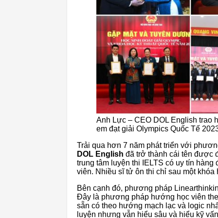
Anh Lực – CEO DOL English trao họ
em đạt giải Olympics Quốc Tế 202
Trải qua hơn 7 năm phát triển với phươn
DOL English
đã trở thành cái tên được 
trung tâm luyện thi IELTS có uy tín hàng
viên. Nhiều sĩ tử ôn thi chỉ sau một khó
Bên cạnh đó, phương pháp Linearthinking
Đây là phương pháp hướng học viên the
sẵn có theo hướng mạch lạc và logic nhất
luyện nhưng vẫn hiểu sâu và hiểu kỹ vấn