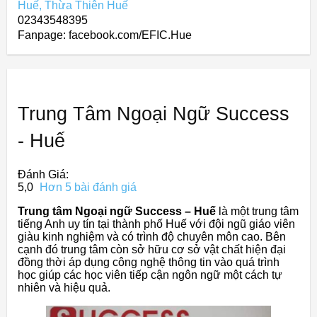
Huế, Thừa Thiên Huế
02343548395
Fanpage: facebook.com/EFIC.Hue
Trung Tâm Ngoại Ngữ Success
- Huế
Đánh Giá:
5,0
Hơn 5 bài đánh giá
Trung tâm Ngoại ngữ Success – Huế
là một trung tâm
tiếng Anh uy tín tại thành phố Huế với đội ngũ giáo viên
giàu kinh nghiệm và có trình độ chuyên môn cao. Bên
cạnh đó trung tâm còn sở hữu cơ sở vật chất hiện đại
đồng thời áp dụng công nghệ thông tin vào quá trình
học giúp các học viên tiếp cận ngôn ngữ một cách tự
nhiên và hiệu quả.