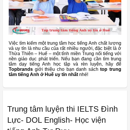
Việc tìm kiếm một trung tâm học tiếng Anh chất lượng
và uy tín là nhu cầu của rất nhiều người, đặc biệt là ở
Thừa Thiên – Huế – một tỉnh miền Trung nổi tiếng với
nền giáo dục phát triển. Nếu bạn đang cần tìm trung
tâm dạy tiếng Anh học tập và rèn luyện, hãy để
Topbrands
giới thiệu cho bạn danh sách
top trung
tâm tiếng Anh ở Huế uy tín nhất
nhé!
Trung tâm luyện thi IELTS Đình
Lực- DOL English- Học viện