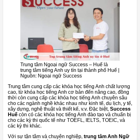
Trung tâm Ngoại ngữ Success – Huế là
trung tâm tiếng Anh uy tín tại thành phố Huế |
Nguồn: Ngoại ngữ Success
Trung tâm cung cấp các khóa học tiếng Anh chất lượng
cao, từ khóa học tiếng Anh cơ bản đến nâng cao, đồng
thời còn cung cấp các khóa học tiếng Anh chuyên sâu
cho các ngành nghề khác nhau như kinh tế, du lịch, y tế,
xây dựng, nghệ thuật và thiết kế, v.v. Đặc biệt,
Success
Huế
còn có các khóa học tiếng Anh đào tạo và chuẩn bị
cho các kỳ thi quốc tế như TOEFL, IELTS, TOEIC, và
các kỳ thi khác.
Với sự tận tâm và chuyên nghiệp,
trung tâm Anh Ngữ