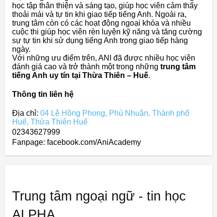
học tập thân thiện và sáng tạo, giúp học viên cảm thấy
thoải mái và tự tin khi giao tiếp tiếng Anh. Ngoài ra,
trung tâm còn có các hoạt động ngoại khóa và nhiều
cuộc thi giúp học viên rèn luyện kỹ năng và tăng cường
sự tự tin khi sử dụng tiếng Anh trong giao tiếp hàng
ngày.
Với những ưu điểm trên, ANI đã được nhiều học viên
đánh giá cao và trở thành một trong những
trung tâm
tiếng Anh uy tín tại Thừa Thiên – Huế
.
Thông tin liên hệ
Địa chỉ:
04 Lê Hồng Phong, Phú Nhuận, Thành phố
Huế, Thừa Thiên Huế
02343627999
Fanpage: facebook.com/AniAcademy
Trung tâm ngoại ngữ - tin học
ALPHA