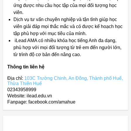
ứng được nhu cầu học tập của mọi đối tượng học
viên.
Dịch vụ tư vấn chuyên nghiệp và tận tình giúp học
viên giải đáp mọi thắc mắc và có được kế hoạch học
tập phù hợp với mục tiêu của mình.
iLead AMA có nhiều khóa học tiếng Anh đa dạng,
phù hợp với mọi đối tượng từ trẻ em đến người lớn,
từ trình độ cơ bản đến nâng cao.
Thông tin liên hệ
Địa chỉ:
103C Trường Chinh, An Đông, Thành phố Huế,
Thừa Thiên Huế
02343958999
Website: ilead.edu.vn
Fanpage: facebook.com/amahue