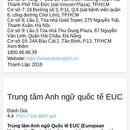
Thành Phố Thủ Đức (sát Vincom Plaza), TP.HCM
Cơ sở 7: 16 Đường số 3, P.11, Q.6 (sát bệnh viện quận
6, cổng đường Chợ Lớn), TP.HCM
Cơ sở 8: Lầu 2, Tòa nhà Gold Tower, 275 Nguyễn Trãi,
Thanh Xuân, Hà Nội.
Cơ sở 9: Lầu 3 Tòa nhà Thư Dung Plaza, 87 Nguyễn
Văn Linh, Quận Hải Châu, Đà Nẵng
Cơ sở 10: 24A Bàu Cát 2, Tân Bình, P.13, TP.HCM
Xem thêm
1800.96.96.39
Website:
https://www.dolenglish.vn
Thành Lập:
2016
Trung tâm Anh ngữ quốc tế EUC
Đánh Giá:
4,4
Hơn 7 bài đánh giá
Trung tâm Anh ngữ Quốc tế EUC (European