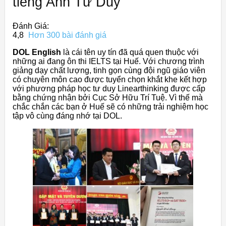
tiếng Anh Tư Duy
Đánh Giá:
4,8
Hơn 300 bài đánh giá
DOL English
là cái tên uy tín đã quá quen thuộc với
những ai đang ôn thi IELTS tại Huế. Với chương trình
giảng dạy chất lượng, tinh gọn cùng đội ngũ giáo viên
có chuyên môn cao được tuyển chọn khắt khe kết hợp
với phương pháp học tư duy Linearthinking được cấp
bằng chứng nhận bởi Cục Sở Hữu Trí Tuệ. Vì thế mà
chắc chắn các bạn ở Huế sẽ có những trải nghiệm học
tập vô cùng đáng nhớ tại DOL.