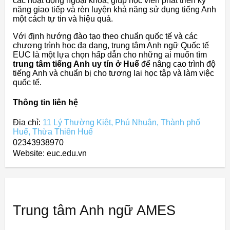
các hoạt động ngoại khóa, giúp học viên phát triển kỹ
năng giao tiếp và rèn luyện khả năng sử dụng tiếng Anh
một cách tự tin và hiệu quả.
Với định hướng đào tạo theo chuẩn quốc tế và các
chương trình học đa dạng, trung tâm Anh ngữ Quốc tế
EUC là một lựa chọn hấp dẫn cho những ai muốn tìm
trung tâm tiếng Anh uy tín ở Huế
để nâng cao trình độ
tiếng Anh và chuẩn bị cho tương lai học tập và làm việc
quốc tế.
Thông tin liên hệ
Địa chỉ:
11 Lý Thường Kiệt, Phú Nhuận, Thành phố
Huế, Thừa Thiên Huế
02343938970
Website: euc.edu.vn
Trung tâm Anh ngữ AMES