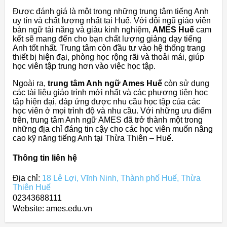
Được đánh giá là một trong những trung tâm tiếng Anh
uy tín và chất lượng nhất tại Huế. Với đội ngũ giáo viên
bản ngữ tài năng và giàu kinh nghiệm,
AMES Huế
cam
kết sẽ mang đến cho bạn chất lượng giảng dạy tiếng
Anh tốt nhất. Trung tâm còn đầu tư vào hệ thống trang
thiết bị hiện đại, phòng học rộng rãi và thoải mái, giúp
học viên tập trung hơn vào việc học tập.
Ngoài ra,
trung tâm Anh ngữ Ames Huế
còn sử dụng
các tài liệu giáo trình mới nhất và các phương tiện học
tập hiện đại, đáp ứng được nhu cầu học tập của các
học viên ở mọi trình độ và nhu cầu. Với những ưu điểm
trên, trung tâm Anh ngữ AMES đã trở thành một trong
những địa chỉ đáng tin cậy cho các học viên muốn nâng
cao kỹ năng tiếng Anh tại Thừa Thiên – Huế.
Thông tin liên hệ
Địa chỉ:
18 Lê Lợi, Vĩnh Ninh, Thành phố Huế, Thừa
Thiên Huế
02343688111
Website: ames.edu.vn