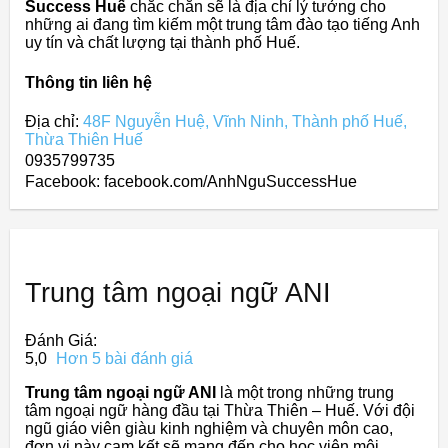
Success Huế
chắc chắn sẽ là địa chỉ lý tưởng cho
những ai đang tìm kiếm một trung tâm đào tạo tiếng Anh
uy tín và chất lượng tại thành phố Huế.
Thông tin liên hệ
Địa chỉ:
48F Nguyễn Huệ, Vĩnh Ninh, Thành phố Huế,
Thừa Thiên Huế
0935799735
Facebook: facebook.com/AnhNguSuccessHue
Trung tâm ngoại ngữ ANI
Đánh Giá:
5,0
Hơn 5 bài đánh giá
Trung tâm ngoại ngữ ANI
là một trong những trung
tâm ngoại ngữ hàng đầu tại Thừa Thiên – Huế. Với đội
ngũ giáo viên giàu kinh nghiệm và chuyên môn cao,
đơn vị này cam kết sẽ mang đến cho học viên môi