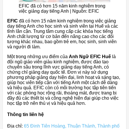
EFIC đã có hơn 15 năm kinh nghiệm trong
việc giảng dạy tiếng Anh | Nguồn: EFIC
EFIC
đã có hơn 15 năm kinh nghiệm trong việc giảng
dạy tiếng Anh cho học sinh và sinh viên tại Huế và các
tỉnh lân cận. Trung tâm cung cấp các khóa học tiếng
Anh chất lượng từ cơ bản đến nâng cao cho các đối
tượng khác nhau, bao gồm trẻ em, học sinh, sinh viên
và người đi làm.
Một trong những ưu điểm của
Anh Ngữ EFIC Huế
là
đội ngũ giáo viên giàu kinh nghiệm, được đào tạo
chuyên sâu trong lĩnh vực giảng dạy tiếng Anh, có
chứng chỉ giảng dạy quốc tế. Đơn vị này sử dụng
phương pháp giảng dạy hiện đại, linh hoạt và sáng tạo,
giúp học viên tiếp cận với tiếng Anh một cách dễ dàng
và hiệu quả. EFIC còn có môi trường học tập tiên tiến
với các phòng học rộng rãi, thoáng mát, được trang bị
đầy đủ các thiết bị và công nghệ hiện đại giúp cho việc
học tập trở nên thú vị và hiệu quả hơn.
Thông tin liên hệ
Địa chỉ:
65 Đinh Tiên Hoàng, Thuận Thành, Thành phố