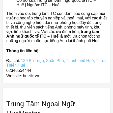
Cơ sở của Trung tâm Anh ngữ quốc tế ITC –
Huế | Nguồn: ITC – Huế
Thêm vào đó, trung tâm ITC còn đảm bảo cung cấp môi
trường học tập chuyên nghiệp và thoải mái, với các thiết
bị và công nghệ hiện đại như phòng học đầy đủ trang
thiết bị, thư viện sách tiếng Anh, phòng máy tính, khu
vực tiếp khách, v.v. Với các ưu điểm trên,
trung tâm
Anh ngữ quốc tế ITC – Huế l
à một lựa chọn tốt cho
những người muốn học tiếng Anh tại thành phố Huế.
Thông tin liên hệ
Địa chỉ:
139 Bà Triệu, Xuân Phú, Thành phố Huế, Thừa
Thiên Huế
02346554444
Website: hueitc.vn
Trung Tâm Ngoại Ngữ