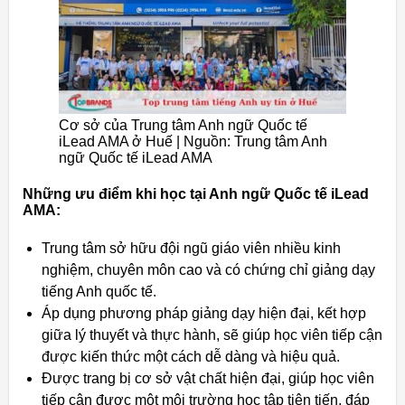
Cơ sở của Trung tâm Anh ngữ Quốc tế
iLead AMA ở Huế | Nguồn: Trung tâm Anh
ngữ Quốc tế iLead AMA
Những ưu điểm khi học tại Anh ngữ Quốc tế iLead
AMA:
Trung tâm sở hữu đội ngũ giáo viên nhiều kinh
nghiệm, chuyên môn cao và có chứng chỉ giảng dạy
tiếng Anh quốc tế.
Áp dụng phương pháp giảng dạy hiện đại, kết hợp
giữa lý thuyết và thực hành, sẽ giúp học viên tiếp cận
được kiến thức một cách dễ dàng và hiệu quả.
Được trang bị cơ sở vật chất hiện đại, giúp học viên
tiếp cận được một môi trường học tập tiên tiến, đáp