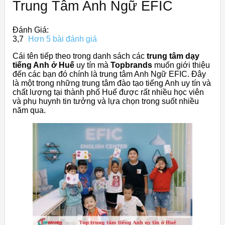
Trung Tâm Anh Ngữ EFIC
Đánh Giá:
3,7
Hơn 5 bài đánh giá
Cái tên tiếp theo trong danh sách các
trung tâm dạy
tiếng Anh ở Huế
uy tín mà
Topbrands
muốn giới thiệu
đến các bạn đó chính là trung tâm Anh Ngữ EFIC. Đây
là một trong những trung tâm đào tạo tiếng Anh uy tín và
chất lượng tại thành phố Huế được rất nhiều học viên
và phụ huynh tin tưởng và lựa chọn trong suốt nhiều
năm qua.