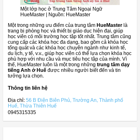
Một lớp học ở Trung Tâm Ngoại Ngữ
HueMaster | Nguồn: HueMaster
Một trong những ưu điểm của trung tâm
HueMaster
là
trang bị phòng học và thiết bị giáo dục hiện đại, giúp
học viên có môi trường học tập tốt nhất. Trung tâm cũng
cung cấp các khóa học đa dạng, bao gồm cả khóa học
tổng quát và các khóa học chuyên ngành như kinh tế,
du lịch, y tế, v.v., giúp học viên có thể lựa chọn khóa học
phù hợp với nhu cầu và mục tiêu học tập của mình. Vì
thế, HueMaster luôn là một trong những
trung tâm dạy
tiếng Anh ở Huế
được nhiều người biết đến và tin
tưởng lựa chọn.
Thông tin liên hệ
Địa chỉ:
56 B Điện Biên Phủ, Trường An, Thành phố
Huế, Thừa Thiên Huế
0945315335