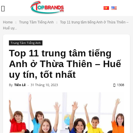
Home
Trung Tâm Tiếng Anh
Top 11 trung tâm tiếng Anh ở Thừa Thiên –
Huế uy...
Trung Tâm Tiếng Anh
Top 11 trung tâm tiếng
Anh ở Thừa Thiên – Huế
uy tín, tốt nhất
By
Tiến Lê
-
31 Tháng 10, 2023
1308