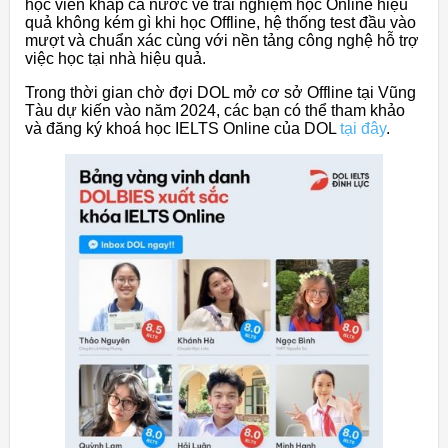
học viên khắp cả nước về trải nghiệm học Online hiệu
quả không kém gì khi học Offline, hệ thống test đầu vào
mượt và chuẩn xác cùng với nền tảng công nghệ hỗ trợ
việc học tại nhà hiệu quả.
Trong thời gian chờ đợi DOL mở cơ sở Offline tại Vũng
Tàu dự kiến vào năm 2024, các bạn có thể tham khảo
và đăng ký khoá học IELTS Online của DOL
tại đây
.