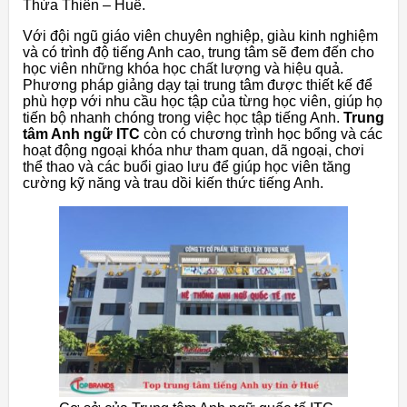
Thừa Thiên – Huế.
Với đội ngũ giáo viên chuyên nghiệp, giàu kinh nghiệm
và có trình độ tiếng Anh cao, trung tâm sẽ đem đến cho
học viên những khóa học chất lượng và hiệu quả.
Phương pháp giảng dạy tại trung tâm được thiết kế để
phù hợp với nhu cầu học tập của từng học viên, giúp họ
tiến bộ nhanh chóng trong việc học tập tiếng Anh.
Trung
tâm Anh ngữ ITC
còn có chương trình học bổng và các
hoạt động ngoại khóa như tham quan, dã ngoại, chơi
thể thao và các buổi giao lưu để giúp học viên tăng
cường kỹ năng và trau dồi kiến thức tiếng Anh.