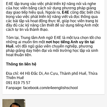
E4E tập trung vào việc phát triển kỹ năng nói và nghe
của học viên bằng cách sử dụng phương pháp giảng
dạy giao tiếp hiệu quả. Ngoài ra,
E4E
cũng đặc biệt chú
trọng vào việc phát triển kỹ năng viết và đọc thông qua
các bài tập và hoạt động thực tế, giúp học viên trang bị
đầy đủ các kỹ năng cần thiết để sử dụng tiếng Anh một
cách tự tin và thành thạo.
Tóm lại, Trung tâm Anh ngữ E4E là một lựa chọn tốt cho
những ai muốn tìm một
nơi học tiếng Anh uy tín tại
Huế
, với đội ngũ giáo viên chuyên nghiệp, phương
pháp giảng dạy hiện đại và môi trường học tập và sinh
hoạt thuận tiện.
Thông tin liên hệ
Địa chỉ: 44 Hồ Đắc Di, An Cựu, Thành phố Huế, Thừa
Thiên Huế
091 819 75 57
Fanpage: facebook.com/e4eenglishschool