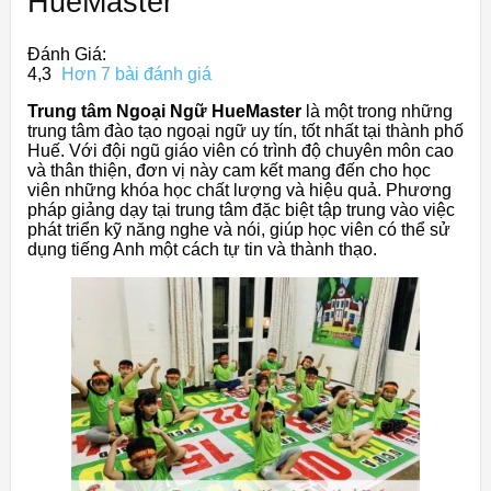
HueMaster
Đánh Giá:
4,3
Hơn 7 bài đánh giá
Trung tâm Ngoại Ngữ HueMaster
là một trong những
trung tâm đào tạo ngoại ngữ uy tín, tốt nhất tại thành phố
Huế. Với đội ngũ giáo viên có trình độ chuyên môn cao
và thân thiện, đơn vị này cam kết mang đến cho học
viên những khóa học chất lượng và hiệu quả. Phương
pháp giảng dạy tại trung tâm đặc biệt tập trung vào việc
phát triển kỹ năng nghe và nói, giúp học viên có thể sử
dụng tiếng Anh một cách tự tin và thành thạo.