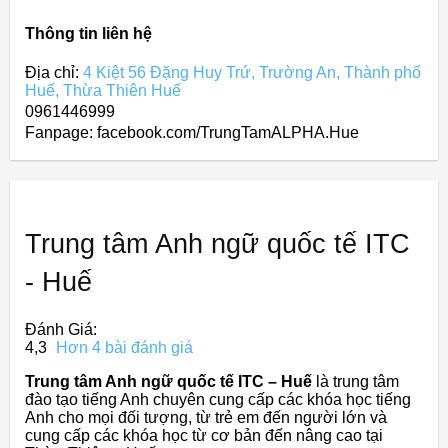
Thông tin liên hệ
Địa chỉ:
4 Kiệt 56 Đặng Huy Trứ, Trường An, Thành phố
Huế, Thừa Thiên Huế
0961446999
Fanpage: facebook.com/TrungTamALPHA.Hue
Trung tâm Anh ngữ quốc tế ITC
- Huế
Đánh Giá:
4,3
Hơn 4 bài đánh giá
Trung tâm Anh ngữ quốc tế ITC – Huế
là trung tâm
đào tạo tiếng Anh chuyên cung cấp các khóa học tiếng
Anh cho mọi đối tượng, từ trẻ em đến người lớn và
cung cấp các khóa học từ cơ bản đến nâng cao tại