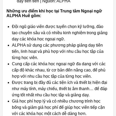
dạy tiên tiến | Nguồn: ALPHA
Những ưu điểm khi học tại Trung tâm Ngoại ngữ
ALPHA Huế gồm:
Đội ngũ giáo viên được tuyển chọn kỹ lưỡng, đào
tạo chuyên sâu và có nhiều kinh nghiệm trong giảng
dạy các khóa học ngoại ngữ.
ALPHA sử dụng các phương pháp giảng dạy tiên
tiến, linh hoạt và phù hợp với nhu cầu học tập của
từng học viên.
Cung cấp các khóa học ngoại ngữ đa dạng với các
cấp độ khác nhau, từ cơ bản đến nâng cao, để phù
hợp với nhu cầu học tập của từng học viên.
Được trang bị đầy đủ các tiện ích và thiết bị hiện đại
như máy tính, máy chiếu, thiết bị âm thanh… để đáp
ứng tốt nhất nhu cầu học tập và giảng dạy.
Giá học phí hợp lý và có nhiều chương trình học
bổng và giảm giá học phí để giúp học viên tiếp cận
với các khóa học một cách dễ dàng hơn.