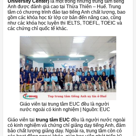
University Center)
là một trong những trung tâm tiếng
Anh được đánh giá cao tại Thừa Thiên – Huế. Trung
tâm có chương trình đào tạo tiếng Anh chất lượng, bao
gồm các khóa học từ lớp cơ bản đến nâng cao, cũng
như các khóa học luyện thi IELTS, TOEFL, TOEIC và
các chứng chỉ quốc tế khác.
Giáo viên tại trung tâm EUC đều là người
nước ngoài có kinh nghiệm | Nguồn: EUC
Giáo viên tại
trung tâm EUC
đều là người nước ngoài
có kinh nghiệm và chứng chỉ giảng dạy tiếng Anh, đảm
bảo chất lượng giảng dạy. Ngoài ra, trung tâm còn có