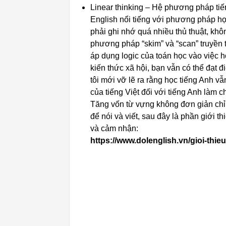
Linear thinking – Hệ phương pháp tiế
English nổi tiếng với phương pháp họ
phải ghi nhớ quá nhiều thủ thuật, kh
phương pháp “skim” và “scan” truyền
áp dụng logic của toán học vào việc 
kiến ​​thức xã hội, bạn vẫn có thể đạt
tôi mới vỡ lẽ ra rằng học tiếng Anh 
của tiếng Việt đối với tiếng Anh làm 
Tăng vốn từ vựng không đơn giản chỉ l
để nói và viết, sau đây là phần giới 
và cảm nhận:
https://www.dolenglish.vn/gioi-thieu