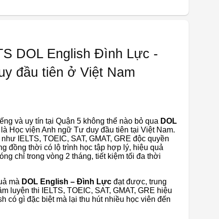
LTS DOL English Đình Lực -
uy đầu tiên ở Việt Nam
iếng và uy tín tại Quận 5 không thể nào bỏ qua
DOL
là Học viện Anh ngữ Tư duy đầu tiên tại Việt Nam.
hỉ như IELTS, TOEIC, SAT, GMAT, GRE độc quyền
đồng thời có lộ trình học tập hợp lý, hiệu quả
ng chỉ trong vòng 2 tháng, tiết kiệm tối đa thời
quả mà
DOL English – Đình Lực
đạt được, trung
 tâm luyện thi IELTS, TOEIC, SAT, GMAT, GRE hiệu
 có gì đặc biệt mà lại thu hút nhiều học viên đến