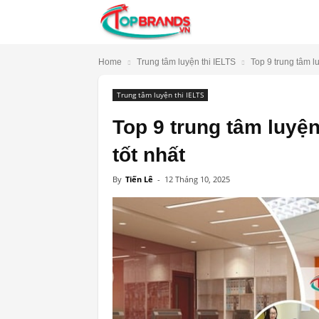
TopBrands.vn
Home
Trung tâm luyện thi IELTS
Top 9 trung tâm lu
Trung tâm luyện thi IELTS
Top 9 trung tâm luyện
tốt nhất
By
Tiến Lê
-
12 Tháng 10, 2025