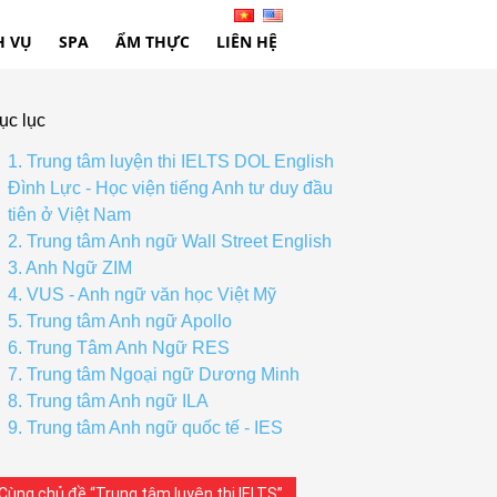
H VỤ
SPA
ẨM THỰC
LIÊN HỆ
ục lục
1. Trung tâm luyện thi IELTS DOL English
Đình Lực - Học viện tiếng Anh tư duy đầu
tiên ở Việt Nam
2. Trung tâm Anh ngữ Wall Street English
3. Anh Ngữ ZIM
4. VUS - Anh ngữ văn học Việt Mỹ
5. Trung tâm Anh ngữ Apollo
6. Trung Tâm Anh Ngữ RES
7. Trung tâm Ngoại ngữ Dương Minh
8. Trung tâm Anh ngữ ILA
9. Trung tâm Anh ngữ quốc tế - IES
Cùng chủ đề “Trung tâm luyện thi IELTS”