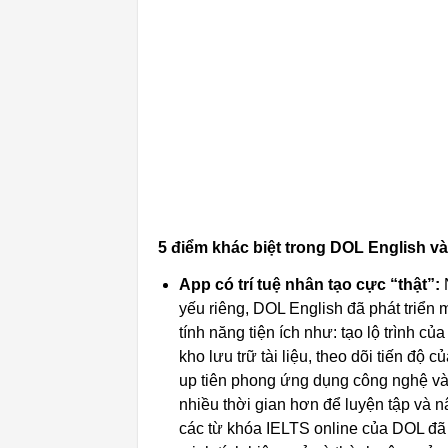
5 điểm khác biệt trong DOL English v
App có trí tuệ nhân tạo cực “thật”:
N
yếu riêng, DOL English đã phát triển
tính năng tiện ích như: tạo lộ trình c
kho lưu trữ tài liệu, theo dõi tiến độ 
up tiên phong ứng dụng công nghệ và
nhiều thời gian hơn để luyện tập và n
các từ khóa IELTS online của DOL đã 