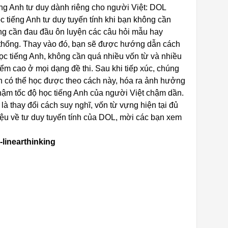
ng Anh tư duy dành riêng cho người Việt: DOL
c tiếng Anh tư duy tuyến tính khi bạn không cần
ông cần đau đầu ôn luyện các câu hỏi mẫu hay
 thống. Thay vào đó, bạn sẽ được hướng dẫn cách
học tiếng Anh, không cần quá nhiều vốn từ và nhiều
 điểm cao ở mọi dạng đề thi. Sau khi tiếp xúc, chúng
vẫn có thể học được theo cách này, hóa ra ảnh hưởng
chậm tốc độ học tiếng Anh của người Việt chậm dần.
à thay đổi cách suy nghĩ, vốn từ vựng hiện tại đủ
thiệu về tư duy tuyến tính của DOL, mời các bạn xem
-linearthinking