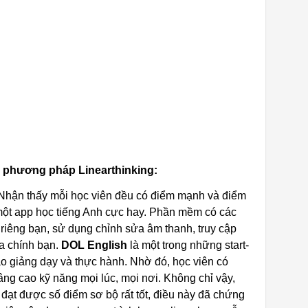
à phương pháp Linearthinking:
hận thấy mỗi học viên đều có điểm mạnh và điểm
 một app học tiếng Anh cực hay. Phần mềm có các
ủa riêng bạn, sử dụng chỉnh sửa âm thanh, truy cập
của chính bạn.
DOL English
là một trong những start-
o giảng dạy và thực hành. Nhờ đó, học viên có
âng cao kỹ năng mọi lúc, mọi nơi. Không chỉ vậy,
đạt được số điểm sơ bộ rất tốt, điều này đã chứng