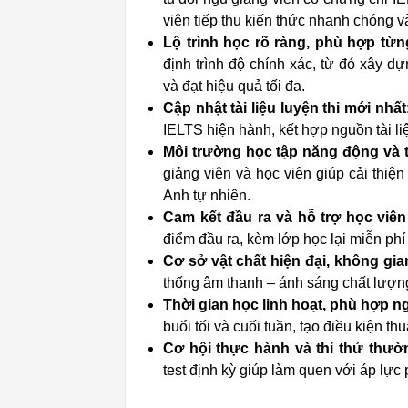
viên tiếp thu kiến thức nhanh chóng v
Lộ trình học rõ ràng, phù hợp từ
định trình độ chính xác, từ đó xây dự
và đạt hiệu quả tối đa.
Cập nhật tài liệu luyện thi mới nhất
IELTS hiện hành, kết hợp nguồn tài li
Môi trường học tập năng động và 
giảng viên và học viên giúp cải thiệ
Anh tự nhiên.
Cam kết đầu ra và hỗ trợ học viên
điểm đầu ra, kèm lớp học lại miễn phí
Cơ sở vật chất hiện đại, không gia
thống âm thanh – ánh sáng chất lượng,
Thời gian học linh hoạt, phù hợp n
buổi tối và cuối tuần, tạo điều kiện t
Cơ hội thực hành và thi thử thư
test định kỳ giúp làm quen với áp lực 