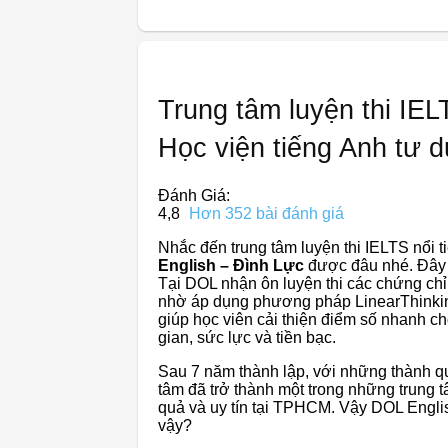
Trung tâm luyện thi IE
Học viện tiếng Anh tư d
Đánh Giá:
4,8
Hơn 352 bài đánh giá
Nhắc đến trung tâm luyện thi IELTS nổi t
English – Đình Lực
được đâu nhé. Đây 
Tại DOL nhận ôn luyện thi các chứng c
nhờ áp dụng phương pháp LinearThinking 
giúp học viên cải thiện điểm số nhanh chó
gian, sức lực và tiền bạc.
Sau 7 năm thành lập, với những thành 
tâm đã trở thành một trong những trung
quả và uy tín tại TPHCM. Vậy DOL English
vậy?