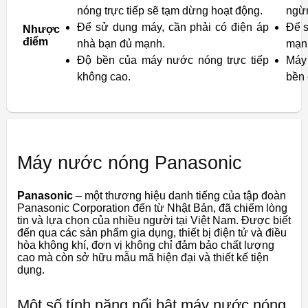
nóng trực tiếp sẽ tạm dừng hoạt động.
ngừn
Để sử dụng máy, cần phải có điện áp
Để s
Nhược
điểm
nhà bạn đủ mạnh.
mạn
Độ bền của máy nước nóng trực tiếp
Máy
không cao.
bền 
Máy nước nóng Panasonic
Panasonic
– một thương hiệu danh tiếng của tập đoàn
Panasonic Corporation đến từ Nhật Bản, đã chiếm lòng
tin và lựa chọn của nhiều người tại Việt Nam. Được biết
đến qua các sản phẩm gia dụng, thiết bị điện tử và điều
hòa không khí, đơn vị không chỉ đảm bảo chất lượng
cao mà còn sở hữu mẫu mã hiện đại và thiết kế tiện
dụng.
Một số tính năng nổi bật máy nước nóng