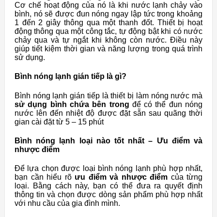
Cơ chế hoạt động của nó là khi nước lạnh chảy vào
bình, nó sẽ được đun nóng ngay lập tức trong khoảng
1 đến 2 giây thông qua một thanh đốt. Thiết bị hoạt
động thông qua một công tắc, tự động bật khi có nước
chảy qua và tự ngắt khi không còn nước. Điều này
giúp tiết kiệm thời gian và năng lượng trong quá trình
sử dụng.
Bình nóng lạnh gián tiếp là gì?
Bình nóng lạnh gián tiếp là thiết bị làm nóng nước mà
sử dụng bình chứa bên trong
để có thể đun nóng
nước lên đến nhiệt độ được đặt sẵn sau quãng thời
gian cài đặt từ 5 – 15 phút
Bình nóng lạnh loại nào tốt nhất – Ưu điểm và
nhược điểm
Để lựa chọn được loại bình nóng lạnh phù hợp nhất,
bạn cần hiểu rõ
ưu điểm và nhược điểm
của từng
loại. Bằng cách này, bạn có thể đưa ra quyết định
thông tin và chọn được dòng sản phẩm phù hợp nhất
với nhu cầu của gia đình mình.