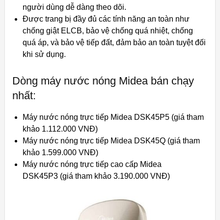
người dùng dễ dàng theo dõi.
Được trang bị đầy đủ các tính năng an toàn như
chống giật ELCB, bảo vệ chống quá nhiệt, chống
quá áp, và bảo vệ tiếp đất, đảm bảo an toàn tuyệt đối
khi sử dụng.
Dòng máy nước nóng Midea bán chạy
nhất:
Máy nước nóng trực tiếp Midea DSK45P5 (giá tham
khảo 1.112.000 VNĐ)
Máy nước nóng trực tiếp Midea DSK45Q (giá tham
khảo 1.599.000 VNĐ)
Máy nước nóng trực tiếp cao cấp Midea
DSK45P3 (giá tham khảo 3.190.000 VNĐ)