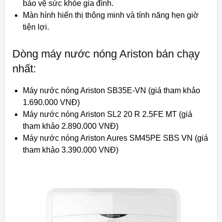
bảo vệ sức khỏe gia đình.
Màn hình hiển thị thông minh và tính năng hẹn giờ
tiện lợi.
Dòng máy nước nóng Ariston bán chạy
nhất:
Máy nước nóng Ariston SB35E-VN (giá tham khảo
1.690.000 VNĐ)
Máy nước nóng Ariston SL2 20 R 2.5FE MT (giá
tham khảo 2.890.000 VNĐ)
Máy nước nóng Ariston Aures SM45PE SBS VN (giá
tham khảo 3.390.000 VNĐ)