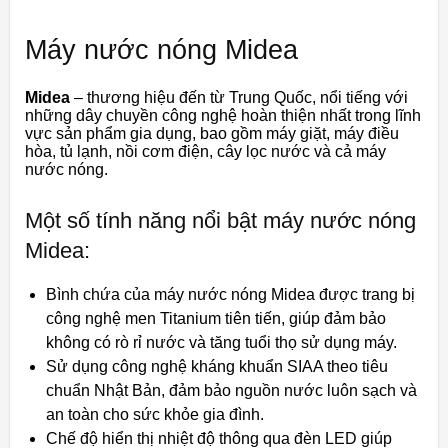
Máy nước nóng Midea
Midea
– thương hiệu đến từ Trung Quốc, nổi tiếng với
những dây chuyền công nghệ hoàn thiện nhất trong lĩnh
vực sản phẩm gia dụng, bao gồm máy giặt, máy điều
hòa, tủ lạnh, nồi cơm điện, cây lọc nước và cả máy
nước nóng.
Một số tính năng nổi bật máy nước nóng
Midea:
Bình chứa của máy nước nóng Midea được trang bị
công nghệ men Titanium tiên tiến, giúp đảm bảo
không có rò rỉ nước và tăng tuổi thọ sử dụng máy.
Sử dụng công nghệ kháng khuẩn SIAA theo tiêu
chuẩn Nhật Bản, đảm bảo nguồn nước luôn sạch và
an toàn cho sức khỏe gia đình.
Chế độ hiển thị nhiệt độ thông qua đèn LED giúp