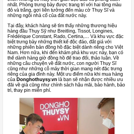
nhất. Phòng trưng bày được trang trí với hai tông màu
đỏ và trắng, gợi liên tưởng đến màu cờ Thụy Sĩ và
những ngôi nhà cổ của đất nước này.
Tại đây, khách hàng sẽ tìm thấy những thương hiệu
hàng đầu Thụy Sỹ như Breitling, Tissot, Longines,
Frédérique Constant, Rado, Certina,… Và khu vực đặc
biệt trưng bày những thiết kế độc đáo, đắt giá với
những phiên bản đồng hồ đặc biệt dành riêng cho Việt
Nam. Hơn nữa, khi đến khám phá khu vực này, bạn có
thể dành hàng giờ đồng hồ để trao đổi, thảo luận. Về
những câu chuyện về đất nước, con người Thụy Sĩ
cũng như những cỗ máy thời gian mang nét đặc trưng
riêng của gia đình này. Một ưu điểm nữa khi mua hàng
của
Donghothuysy.vn
là bạn sẽ nhận được nhiều ưu
đãi về giá cũng như chính sách hậu mãi, bảo hành, bảo
trì, thay pin miễn phí.