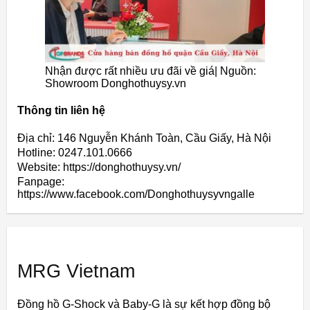
Nhận được rất nhiều ưu đãi về giá| Nguồn:
Showroom Donghothuysy.vn
Thông tin liên hệ
Địa chỉ: 146 Nguyễn Khánh Toàn, Cầu Giấy, Hà Nội
Hotline: 0247.101.0666
Website: https://donghothuysy.vn/
Fanpage:
https://www.facebook.com/Donghothuysyvngalle
MRG Vietnam
Đồng hồ G-Shock và Baby-G là sự kết hợp đồng bộ