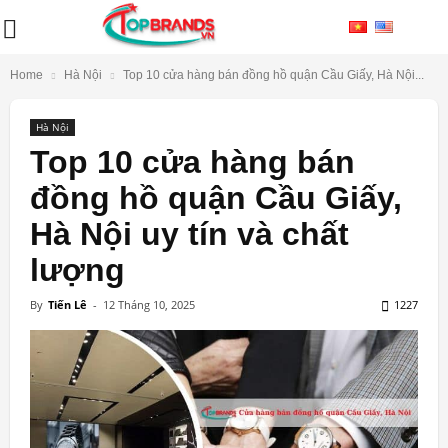
Home
Hà Nội
Top 10 cửa hàng bán đồng hồ quận Cầu Giấy, Hà Nội...
Hà Nội
Top 10 cửa hàng bán
đồng hồ quận Cầu Giấy,
Hà Nội uy tín và chất
lượng
By
Tiến Lê
-
12 Tháng 10, 2025
1227