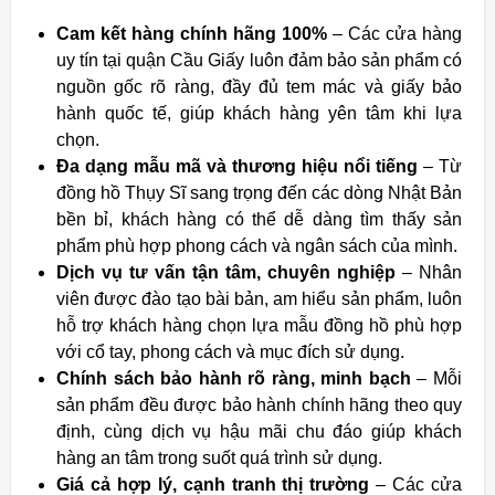
Cam kết hàng chính hãng 100%
– Các cửa hàng
uy tín tại quận Cầu Giấy luôn đảm bảo sản phẩm có
nguồn gốc rõ ràng, đầy đủ tem mác và giấy bảo
hành quốc tế, giúp khách hàng yên tâm khi lựa
chọn.
Đa dạng mẫu mã và thương hiệu nổi tiếng
– Từ
đồng hồ Thụy Sĩ sang trọng đến các dòng Nhật Bản
bền bỉ, khách hàng có thể dễ dàng tìm thấy sản
phẩm phù hợp phong cách và ngân sách của mình.
Dịch vụ tư vấn tận tâm, chuyên nghiệp
– Nhân
viên được đào tạo bài bản, am hiểu sản phẩm, luôn
hỗ trợ khách hàng chọn lựa mẫu đồng hồ phù hợp
với cổ tay, phong cách và mục đích sử dụng.
Chính sách bảo hành rõ ràng, minh bạch
– Mỗi
sản phẩm đều được bảo hành chính hãng theo quy
định, cùng dịch vụ hậu mãi chu đáo giúp khách
hàng an tâm trong suốt quá trình sử dụng.
Giá cả hợp lý, cạnh tranh thị trường
– Các cửa