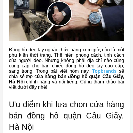
Đồng hồ đeo tay ngoài chức năng xem giờ, còn là một
phụ kiện thời trang. Thể hiện phong cách, tính cách
của người đeo. Nhưng không phải địa chỉ nào cũng
cung cấp cho bạn chiếc đồng hồ đeo tay cao cấp,
sang trọng. Trong bài viết hôm nay,
Topbrands
sẽ
chia sẻ
top
c
ửa hàng bán đồng hồ
quận Cầu Giấy,
Hà Nội
chính hãng và nổi tiếng. Cùng tham khảo bài
viết dưới đây nhé!
Ưu điểm khi lựa chọn cửa hàng
bán đồng hồ quận Cầu Giấy,
Hà Nội