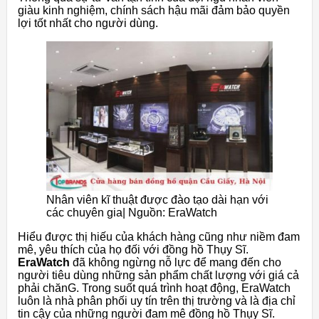
giàu kinh nghiệm, chính sách hậu mãi đảm bảo quyền
lợi tốt nhất cho người dùng.
Nhân viên kĩ thuật được đào tạo dài hạn với
các chuyên gia| Nguồn: EraWatch
Hiểu được thị hiếu của khách hàng cũng như niềm đam
mê, yêu thích của họ đối với đồng hồ Thụy Sĩ.
EraWatch
đã không ngừng nỗ lực để mang đến cho
người tiêu dùng những sản phẩm chất lượng với giá cả
phải chănG. Trong suốt quá trình hoạt động, EraWatch
luôn là nhà phân phối uy tín trên thị trường và là địa chỉ
tin cậy của những người đam mê đồng hồ Thụy Sĩ.