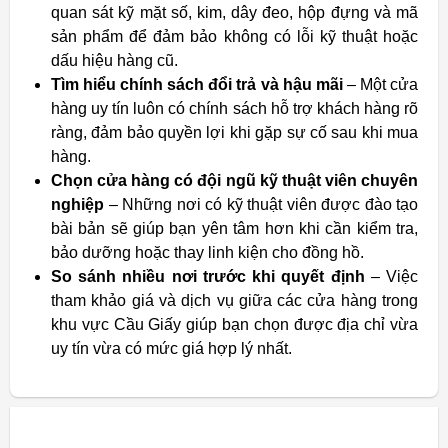
quan sát kỹ mặt số, kim, dây đeo, hộp đựng và mã
sản phẩm để đảm bảo không có lỗi kỹ thuật hoặc
dấu hiệu hàng cũ.
Tìm hiểu chính sách đổi trả và hậu mãi
– Một cửa
hàng uy tín luôn có chính sách hỗ trợ khách hàng rõ
ràng, đảm bảo quyền lợi khi gặp sự cố sau khi mua
hàng.
Chọn cửa hàng có đội ngũ kỹ thuật viên chuyên
nghiệp
– Những nơi có kỹ thuật viên được đào tạo
bài bản sẽ giúp bạn yên tâm hơn khi cần kiểm tra,
bảo dưỡng hoặc thay linh kiện cho đồng hồ.
So sánh nhiều nơi trước khi quyết định
– Việc
tham khảo giá và dịch vụ giữa các cửa hàng trong
khu vực Cầu Giấy giúp bạn chọn được địa chỉ vừa
uy tín vừa có mức giá hợp lý nhất.