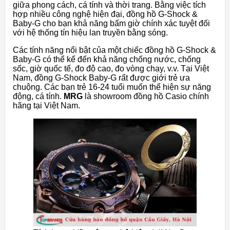
giữa phong cách, cá tính và thời trang. Bằng việc tích
hợp nhiều công nghệ hiện đại, đồng hồ G-Shock &
Baby-G cho bạn khả năng bấm giờ chính xác tuyệt đối
với hệ thống tín hiệu lan truyền bằng sóng.
Các tính năng nổi bật của một chiếc đồng hồ G-Shock &
Baby-G có thể kể đến khả năng chống nước, chống
sốc, giờ quốc tế, đo độ cao, đo vòng chạy, v.v. Tại Việt
Nam, đồng G-Shock Baby-G rất được giới trẻ ưa
chuộng. Các bạn trẻ 16-24 tuổi muốn thể hiện sự năng
động, cá tính.
MRG
là showroom đồng hồ Casio chính
hãng tại Việt Nam.