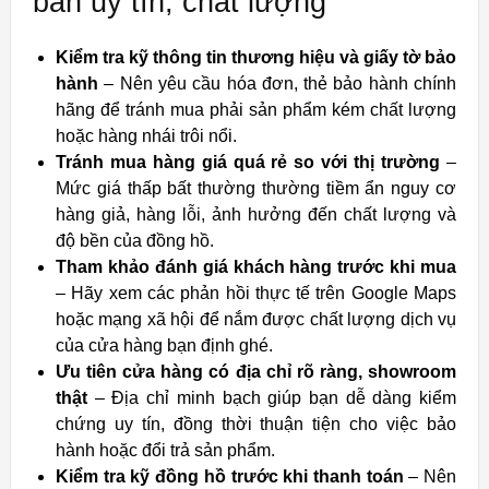
bán uy tín, chất lượng
Kiểm tra kỹ thông tin thương hiệu và giấy tờ bảo
hành
– Nên yêu cầu hóa đơn, thẻ bảo hành chính
hãng để tránh mua phải sản phẩm kém chất lượng
hoặc hàng nhái trôi nổi.
Tránh mua hàng giá quá rẻ so với thị trường
–
Mức giá thấp bất thường thường tiềm ẩn nguy cơ
hàng giả, hàng lỗi, ảnh hưởng đến chất lượng và
độ bền của đồng hồ.
Tham khảo đánh giá khách hàng trước khi mua
– Hãy xem các phản hồi thực tế trên Google Maps
hoặc mạng xã hội để nắm được chất lượng dịch vụ
của cửa hàng bạn định ghé.
Ưu tiên cửa hàng có địa chỉ rõ ràng, showroom
thật
– Địa chỉ minh bạch giúp bạn dễ dàng kiểm
chứng uy tín, đồng thời thuận tiện cho việc bảo
hành hoặc đổi trả sản phẩm.
Kiểm tra kỹ đồng hồ trước khi thanh toán
– Nên