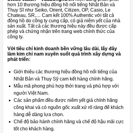
hơn 10 thương hiệu đồng hồ nổi tiếng Nhật Bản và
Thụy Sĩ như Seiko, Orient, Citizen, OP, Casio, Le
Chateau, SR,… Cam kết 100% Authentic với tất cả
đồng hồ do công ty cung cấp, có giá niêm yết của nhà
sản xuất. Tất cả các thương hiệu này đều được cấp
phép và chứng nhận trên trang web chính thức của
công ty.
Với tiêu chí kinh doanh bền vững lâu dài, lấy đây
làm kim chỉ nam xuyên suốt quá trình xây dựng và
phát triển:
Giới thiệu các thương hiệu đồng hồ nổi tiếng của
Nhật Bản và Thụy Sỹ cam kết hàng chính hãng.
Mẫu mã phong phú hợp thời trang và phù hợp với
người Việt Nam.
Các sản phẩm đều được niêm yết giá chính hãng
công khai và có nguồn gốc xuất xứ rõ ràng để khách
hàng dễ dàng lựa chọn.
Chế độ bảo hành chính hãng và chế độ hậu mãi cực
tốt cho khách hàng.