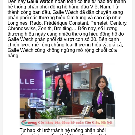
Đến nay
Galle Watch
hoàn toàn có thể tự hào trở thành
hệ thống phân phối đồng hồ hàng đầu Việt Nam. Từ
thành công ban đầu, Galle Watch đã dần chuyển sang
phân phối các thương hiệu tầm trung và cao cấp như
Longines, Rado, Frédérique Constant, Perrelet, Century,
Chronoswiss, Zenith, Breitling… Đến nay, số lượng
thương hiệu ngày càng nhiều thương hiệu đồng hồ do
Galle Watch phân phối đã vượt con số 30. Bên cạnh
chiến lược mở rộng chủng loại thương hiệu và giá cả,
Galle Watch cũng không ngừng mở rộng chuỗi cửa
hàng.
Tự hào khi trở thành hệ thống phân phối