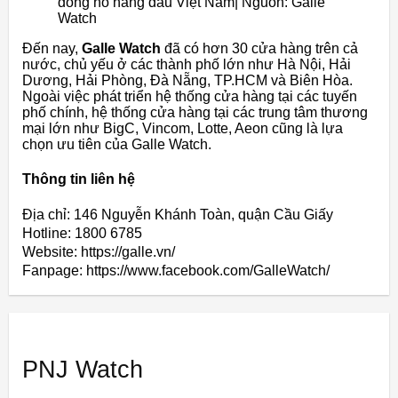
đồng hồ hàng đầu Việt Nam| Nguồn: Galle
Watch
Đến nay,
Galle Watch
đã có hơn 30 cửa hàng trên cả
nước, chủ yếu ở các thành phố lớn như Hà Nội, Hải
Dương, Hải Phòng, Đà Nẵng, TP.HCM và Biên Hòa.
Ngoài việc phát triển hệ thống cửa hàng tại các tuyến
phố chính, hệ thống cửa hàng tại các trung tâm thương
mại lớn như BigC, Vincom, Lotte, Aeon cũng là lựa
chọn ưu tiên của Galle Watch.
Thông tin liên hệ
Địa chỉ: 146 Nguyễn Khánh Toàn, quận Cầu Giấy
Hotline: 1800 6785
Website: https://galle.vn/
Fanpage: https://www.facebook.com/GalleWatch/
PNJ Watch