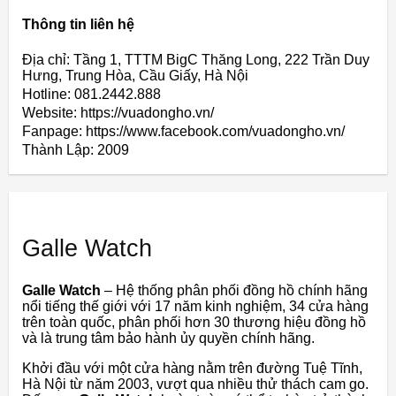
Thông tin liên hệ
Địa chỉ: Tầng 1, TTTM BigC Thăng Long, 222 Trần Duy
Hưng, Trung Hòa, Cầu Giấy, Hà Nội
Hotline: 081.2442.888
Website: https://vuadongho.vn/
Fanpage: https://www.facebook.com/vuadongho.vn/
Thành Lập:
2009
Galle Watch
Galle Watch
– Hệ thống phân phối đồng hồ chính hãng
nổi tiếng thế giới với 17 năm kinh nghiệm, 34 cửa hàng
trên toàn quốc, phân phối hơn 30 thương hiệu đồng hồ
và là trung tâm bảo hành ủy quyền chính hãng.
Khởi đầu với một cửa hàng nằm trên đường Tuệ Tĩnh,
Hà Nội từ năm 2003, vượt qua nhiều thử thách cam go.