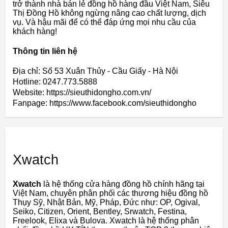
trở thành nhà bán lẻ đồng hồ hàng đầu Việt Nam, Siêu
Thị Đồng Hồ không ngừng nâng cao chất lượng, dịch
vụ. Và hậu mãi để có thể đáp ứng mọi nhu cầu của
khách hàng!
Thông tin liên hệ
Địa chỉ: Số 53 Xuân Thủy - Cầu Giấy - Hà Nội
Hotline: 0247.773.5888
Website: https://sieuthidongho.com.vn/
Fanpage: https://www.facebook.com/sieuthidongho
Xwatch
Xwatch
là hệ thống cửa hàng đồng hồ chính hãng tại
Việt Nam, chuyên phân phối các thương hiệu đồng hồ
Thụy Sỹ, Nhật Bản, Mỹ, Pháp, Đức như: OP, Ogival,
Seiko, Citizen, Orient, Bentley, Srwatch, Festina,
Freelook, Elixa và Bulova. Xwatch là hệ thống phân