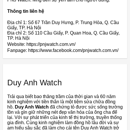
Thông tin liên hệ
Địa chỉ 1: Số 67 Trần Duy Hưng, P. Trung Hòa, Q. Cầu
Giấy, TP. Hà Nội
Địa chỉ 2: Số 110 Cầu Giấy, P. Quan Hoa, Q. Cầu Giấy,
TP. Hà Nội
Website: https://pnjwatch.com.vn/
Fanpage: https://www.facebook.com/pnjwatch.com.vn/
Duy Anh Watch
Trải qua biết bao thăng trầm của thời gian và 60 năm
kinh nghiệm với tiền thân là một tiệm sửa chữa đồng
hồ.
Duy Anh Watch
đã chứng tỏ được sức sống trường
tồn và gìn giữ những nét đẹp văn hóa của ông cha để
lại. Với sự phát triển của kinh tế thị trường, truyền thống
gia đình. Cùng kinh nghiệm làm đồng hồ lâu đời và sự
am hiểu sâu sắc đã làm cho cái tên Duy Anh Watch trở