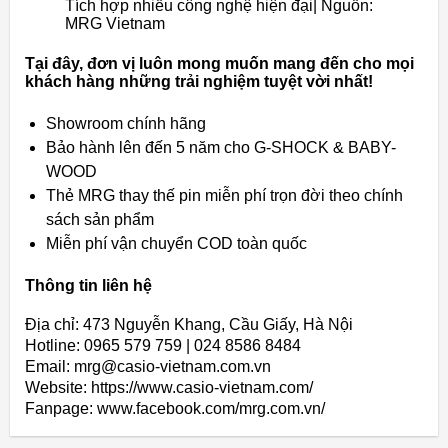
Tích hợp nhiều công nghệ hiện đại| Nguồn:
MRG Vietnam
Tại đây, đơn vị luôn mong muốn mang đến cho mọi
khách hàng những trải nghiệm tuyệt vời nhất!
Showroom chính hãng
Bảo hành lên đến 5 năm cho G-SHOCK & BABY-
WOOD
Thẻ MRG thay thế pin miễn phí trọn đời theo chính
sách sản phẩm
Miễn phí vận chuyển COD toàn quốc
Thông tin liên hệ
Địa chỉ: 473 Nguyễn Khang, Cầu Giấy, Hà Nội
Hotline: 0965 579 759 | 024 8586 8484
Email: mrg@casio-vietnam.com.vn
Website: https://www.casio-vietnam.com/
Fanpage: www.facebook.com/mrg.com.vn/