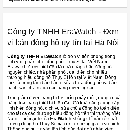
Công ty TNHH EraWatch - Đơn
vị bán đồng hồ uy tín tại Hà Nội
Công ty TNHH EraWatch
là đơn vị tiên phong trong
lĩnh vực phân phối đồng hồ Thụy Sĩ tại Việt Nam.
Erawatch được biết đến là nhà nhập khẩu đồng hồ
nguyên chiếc, nhà phân phối, đại diện cho nhiều
thương hiệu đồng hồ Thụy Sĩ lớn tại Việt Nam. Đồng
thời là trung tâm bảo hành, sửa chữa đồng hồ và bảo
hành sản phẩm của các hãng nước ngoài.
Trung tâm được trang bị hệ thống máy móc, dụng cụ và
hàng loạt trang thiết bị hiện đại. Có khả năng cung cấp
linh kiện đồng hồ, dịch vụ sửa chữa đồng hồ toàn diện
cho tất cả các thương hiệu đồng hồ trên thị trường Việt
Nam. Thế mạnh của
EraWatch
không chỉ nằm ở chất
lượng đồng hồ Thụy Sĩ mà còn ở những giá trị vô hình.
Thông qua sự tư vấn tận tình của đội ngũ nhân viên