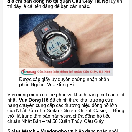
địa chỉ bán đồng hồ tại quận Cầu Giấy, Hà Nội
uy tín
thì đây là cái tên đáng để bạn cân nhắc.
Được cấp giấy ủy quyền chứng nhận phân
phối| Nguồn: Vua Đồng Hồ
Với mong muốn có thể phục vụ khách hàng một cách tốt
nhất,
Vua Đồng Hồ
đã chính thức khai trương cửa
hàng chuyên cung cấp các thương hiệu đồng hồ lớn
của Nhật Bản như Seiko, Citizen, Orient, Casio,… Đồng
thời là trung tâm bảo hành/sửa chữa đồng hồ tiêu
chuẩn Nhật Bản – tại 58 Xuân Thủy, Cầu Giấy.
Swiss Watch – Vuadongho.vn
hiện đang phân phối