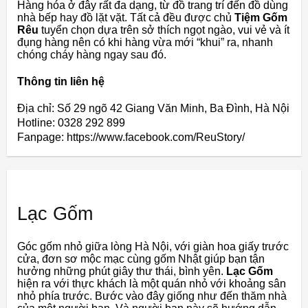
Hàng hóa ở đây rất đa dạng, từ đồ trang trí đến đồ dùng
nhà bếp hay đồ lặt vặt. Tất cả đều được chủ
Tiệm Gốm
Rêu
tuyển chọn dựa trên sở thích ngọt ngào, vui vẻ và ít
đụng hàng nên có khi hàng vừa mới “khui” ra, nhanh
chóng cháy hàng ngay sau đó.
Thông tin liên hệ
Địa chỉ: Số 29 ngõ 42 Giang Văn Minh, Ba Đình, Hà Nội
Hotline: 0328 292 899
Fanpage: https://www.facebook.com/ReuStory/
Lạc Gốm
Góc gốm nhỏ giữa lòng Hà Nội, với giàn hoa giấy trước
cửa, đơn sơ mộc mạc cùng gốm Nhật giúp bạn tận
hưởng những phút giây thư thái, bình yên.
Lạc Gốm
hiện ra với thực khách là một quán nhỏ với khoảng sân
nhỏ phía trước. Bước vào đây giống như đến thăm nhà