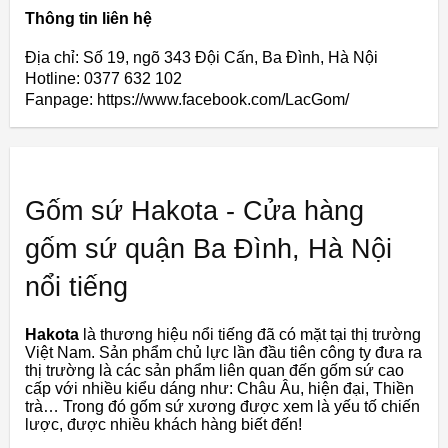
Thông tin liên hệ
Địa chỉ: Số 19, ngõ 343 Đội Cấn, Ba Đình, Hà Nội
Hotline: 0377 632 102
Fanpage: https://www.facebook.com/LacGom/
Gốm sứ Hakota - Cửa hàng
gốm sứ quận Ba Đình, Hà Nội
nổi tiếng
Hakota
là thương hiệu nổi tiếng đã có mặt tại thị trường
Việt Nam. Sản phẩm chủ lực lần đầu tiên công ty đưa ra
thị trường là các sản phẩm liên quan đến gốm sứ cao
cấp với nhiều kiểu dáng như: Châu Âu, hiện đại, Thiền
trà… Trong đó gốm sứ xương được xem là yếu tố chiến
lược, được nhiều khách hàng biết đến!