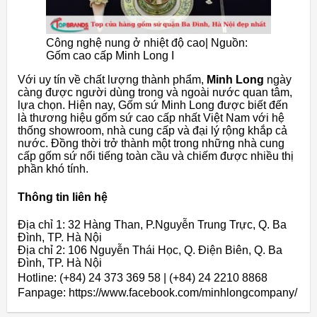
Công nghệ nung ở nhiệt độ cao| Nguồn:
Gốm cao cấp Minh Long I
Với uy tín về chất lượng thành phẩm,
Minh Long
ngày
càng được người dùng trong và ngoài nước quan tâm,
lựa chọn. Hiện nay, Gốm sứ Minh Long được biết đến
là thương hiệu gốm sứ cao cấp nhất Việt Nam với hệ
thống showroom, nhà cung cấp và đại lý rộng khắp cả
nước. Đồng thời trở thành một trong những nhà cung
cấp gốm sứ nổi tiếng toàn cầu và chiếm được nhiều thị
phần khó tính.
Thông tin liên hệ
Địa chỉ 1: 32 Hàng Than, P.Nguyễn Trung Trực, Q. Ba
Đình, TP. Hà Nội
Địa chỉ 2: 106 Nguyễn Thái Học, Q. Điện Biên, Q. Ba
Đình, TP. Hà Nội
Hotline: (+84) 24 373 369 58 | (+84) 24 2210 8868
Fanpage: https://www.facebook.com/minhlongcompany/