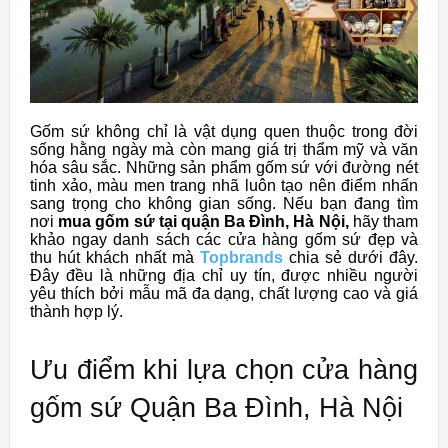
Gốm sứ không chỉ là vật dụng quen thuộc trong đời
sống hằng ngày mà còn mang giá trị thẩm mỹ và văn
hóa sâu sắc. Những sản phẩm gốm sứ với đường nét
tinh xảo, màu men trang nhã luôn tạo nên điểm nhấn
sang trọng cho không gian sống. Nếu bạn đang tìm
nơi
mua gốm sứ tại quận Ba Đình, Hà Nội,
hãy tham
khảo ngay danh sách các cửa hàng gốm sứ đẹp và
thu hút khách nhất mà
Topbrands
chia sẻ dưới đây.
Đây đều là những địa chỉ uy tín, được nhiều người
yêu thích bởi mẫu mã đa dạng, chất lượng cao và giá
thành hợp lý.
Ưu điểm khi lựa chọn cửa hàng
gốm sứ Quận Ba Đình, Hà Nội