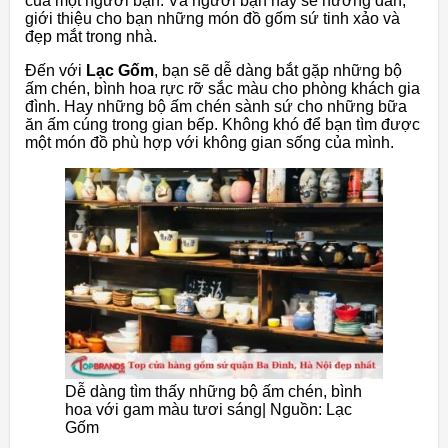
của một người bạn. Và người bạn này sẽ hướng dẫn,
giới thiệu cho bạn những món đồ gốm sứ tinh xảo và
đẹp mắt trong nhà.
Đến với
Lạc Gốm
, bạn sẽ dễ dàng bắt gặp những bộ
ấm chén, bình hoa rực rỡ sắc màu cho phòng khách gia
đình. Hay những bộ ấm chén sành sứ cho những bữa
ăn ấm cúng trong gian bếp. Không khó để bạn tìm được
một món đồ phù hợp với không gian sống của mình.
Dễ dàng tìm thấy những bộ ấm chén, bình
hoa với gam màu tươi sáng| Nguồn: Lạc
Gốm