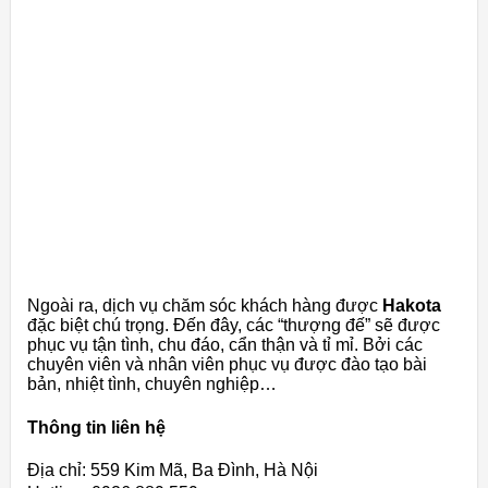
Ngoài ra, dịch vụ chăm sóc khách hàng được
Hakota
đặc biệt chú trọng. Đến đây, các “thượng đế” sẽ được
phục vụ tận tình, chu đáo, cẩn thận và tỉ mỉ. Bởi các
chuyên viên và nhân viên phục vụ được đào tạo bài
bản, nhiệt tình, chuyên nghiệp…
Thông tin liên hệ
Địa chỉ: 559 Kim Mã, Ba Đình, Hà Nội