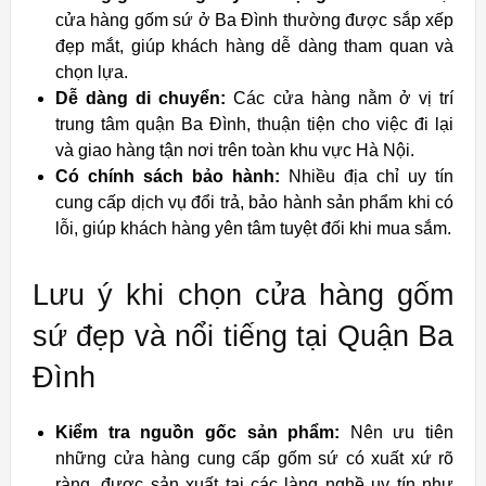
cửa hàng gốm sứ ở Ba Đình thường được sắp xếp
đẹp mắt, giúp khách hàng dễ dàng tham quan và
chọn lựa.
Dễ dàng di chuyển:
Các cửa hàng nằm ở vị trí
trung tâm quận Ba Đình, thuận tiện cho việc đi lại
và giao hàng tận nơi trên toàn khu vực Hà Nội.
Có chính sách bảo hành:
Nhiều địa chỉ uy tín
cung cấp dịch vụ đổi trả, bảo hành sản phẩm khi có
lỗi, giúp khách hàng yên tâm tuyệt đối khi mua sắm.
Lưu ý khi chọn cửa hàng gốm
sứ đẹp và nổi tiếng tại Quận Ba
Đình
Kiểm tra nguồn gốc sản phẩm:
Nên ưu tiên
những cửa hàng cung cấp gốm sứ có xuất xứ rõ
ràng, được sản xuất tại các làng nghề uy tín như