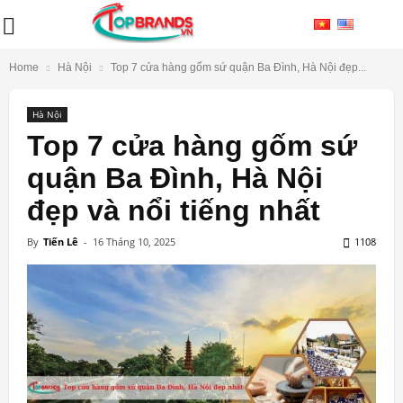
Home
Hà Nội
Top 7 cửa hàng gốm sứ quận Ba Đình, Hà Nội đẹp...
Hà Nội
Top 7 cửa hàng gốm sứ
quận Ba Đình, Hà Nội
đẹp và nổi tiếng nhất
By
Tiến Lê
-
16 Tháng 10, 2025
1108