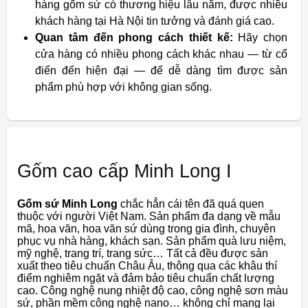
hàng gốm sứ có thương hiệu lâu năm, được nhiều
khách hàng tại Hà Nội tin tưởng và đánh giá cao.
Quan tâm đến phong cách thiết kế:
Hãy chọn
cửa hàng có nhiều phong cách khác nhau — từ cổ
điển đến hiện đại — để dễ dàng tìm được sản
phẩm phù hợp với không gian sống.
Gốm cao cấp Minh Long I
Gốm sứ Minh Long
chắc hẳn cái tên đã quá quen
thuộc với người Việt Nam. Sản phẩm đa dạng về mẫu
mã, hoa văn, hoa văn sứ dùng trong gia đình, chuyên
phục vụ nhà hàng, khách sạn. Sản phẩm quà lưu niệm,
mỹ nghệ, trang trí, trang sức… Tất cả đều được sản
xuất theo tiêu chuẩn Châu Âu, thông qua các khâu thí
điểm nghiêm ngặt và đảm bảo tiêu chuẩn chất lượng
cao. Công nghệ nung nhiệt độ cao, công nghệ sơn màu
sứ, phần mềm công nghệ nano… không chỉ mang lại