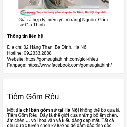
Giá cả hợp lý, niêm yết rõ ràng| Nguồn: Gốm
sứ Gia Thịnh
Thông tin liên hệ
Địa chỉ: 32 Hàng Than, Ba Đình, Hà Nội
Hotline: 09.2333.2888
Website: https://gomsugiathinh.com/gioi-thieu
Fanpage: https://www.facebook.com/gomsugiathinh/
Tiệm Gốm Rêu
Một
địa chỉ bán gốm sứ tại Hà Nội
không thể bỏ qua là
Tiệm Gốm Rêu. Đây là thế giới của những bộ ấm chén,
ấm chén,… với hoa văn và kiểu dáng đẹp mắt. Tất cả
đều được tuyển chọn kỹ lưỡng để đảm bảo tính độc