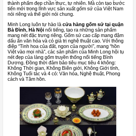
thành phẩm đẹp chân thực, tự nhiên. Mà còn tạo bước
tiến mới trong lĩnh vực sản xuất gốm sứ của Việt Nam
nói riêng và thế giới nói chung.
Minh Long luôn tự hào là
cửa hàng gốm sứ tại quận
Bà Đình, Hà Nội
nổi tiếng, tạo ra những sản phẩm
mang nét đặc trưng riêng. Gốm sứ cao cấp mang đậm
dấu ấn văn hóa và có giá trị nghệ thuật cao. Với thông
điệp “Tinh hoa của đất, ngon của người”, mang “hồn
Việt vào mọi nhà”, các sản phẩm của Minh Long hội tụ
nét đẹp của làng gốm truyền thống nổi tiếng Bình
Dương. Đồng thời đảm bảo tiêu mục tiêu 4 không:
Không Thời gian, Không Biên giới, Không Giới tính,
Không Tuổi tác và 4 có: Văn hóa, Nghệ thuật, Phong
cách và Tâm hồn.