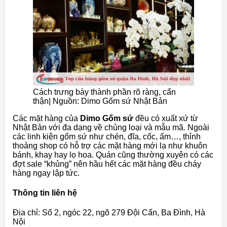
Cách trưng bày thành phần rõ ràng, cẩn
thận| Nguồn: Dimo Gốm sứ Nhật Bản
Các mặt hàng của
Dimo Gốm sứ
đều có xuất xứ từ
Nhật Bản với đa dạng về chủng loại và mẫu mã. Ngoài
các linh kiện gốm sứ như chén, đĩa, cốc, ấm…, thỉnh
thoảng shop có hỗ trợ các mặt hàng mới lạ như khuôn
bánh, khay hay lọ hoa. Quán cũng thường xuyên có các
đợt sale “khủng” nên hầu hết các mặt hàng đều cháy
hàng ngay lập tức.
Thông tin liên hệ
Địa chỉ: Số 2, ngóc 22, ngõ 279 Đội Cấn, Ba Đình, Hà
Nội