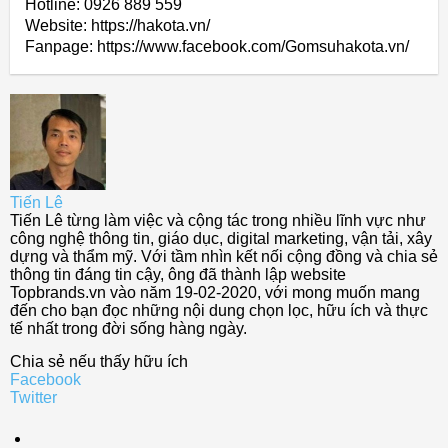
Hotline: 0926 889 559
Website: https://hakota.vn/
Fanpage: https://www.facebook.com/Gomsuhakota.vn/
Tiến Lê
Tiến Lê từng làm việc và cộng tác trong nhiều lĩnh vực như
công nghệ thông tin, giáo dục, digital marketing, vận tải, xây
dựng và thẩm mỹ. Với tầm nhìn kết nối cộng đồng và chia sẻ
thông tin đáng tin cậy, ông đã thành lập website
Topbrands.vn vào năm 19-02-2020, với mong muốn mang
đến cho bạn đọc những nội dung chọn lọc, hữu ích và thực
tế nhất trong đời sống hàng ngày.
Chia sẻ nếu thấy hữu ích
Facebook
Twitter