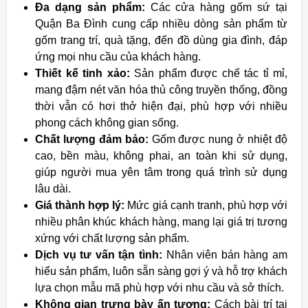
Đa dạng sản phẩm:
Các cửa hàng gốm sứ tại
Quận Ba Đình cung cấp nhiều dòng sản phẩm từ
gốm trang trí, quà tặng, đến đồ dùng gia đình, đáp
ứng mọi nhu cầu của khách hàng.
Thiết kế tinh xảo:
Sản phẩm được chế tác tỉ mỉ,
mang đậm nét văn hóa thủ công truyền thống, đồng
thời vẫn có hơi thở hiện đại, phù hợp với nhiều
phong cách không gian sống.
Chất lượng đảm bảo:
Gốm được nung ở nhiệt độ
cao, bền màu, không phai, an toàn khi sử dụng,
giúp người mua yên tâm trong quá trình sử dụng
lâu dài.
Giá thành hợp lý:
Mức giá cạnh tranh, phù hợp với
nhiều phân khúc khách hàng, mang lại giá trị tương
xứng với chất lượng sản phẩm.
Dịch vụ tư vấn tận tình:
Nhân viên bán hàng am
hiểu sản phẩm, luôn sẵn sàng gợi ý và hỗ trợ khách
lựa chọn mẫu mã phù hợp với nhu cầu và sở thích.
Không gian trưng bày ấn tượng:
Cách bài trí tại