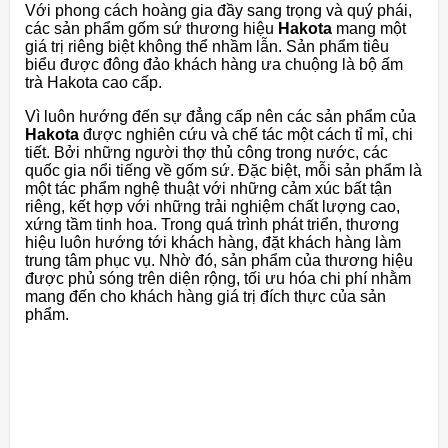
Với phong cách hoàng gia đầy sang trọng và quý phái,
các sản phẩm gốm sứ thương hiệu
Hakota
mang một
giá trị riêng biệt không thể nhầm lẫn. Sản phẩm tiêu
biểu được đông đảo khách hàng ưa chuộng là bộ ấm
trà Hakota cao cấp.
Vì luôn hướng đến sự đẳng cấp nên các sản phẩm của
Hakota
được nghiên cứu và chế tác một cách tỉ mỉ, chi
tiết. Bởi những người thợ thủ công trong nước, các
quốc gia nổi tiếng về gốm sứ. Đặc biệt, mỗi sản phẩm là
một tác phẩm nghệ thuật với những cảm xúc bất tận
riêng, kết hợp với những trải nghiệm chất lượng cao,
xứng tầm tinh hoa. Trong quá trình phát triển, thương
hiệu luôn hướng tới khách hàng, đặt khách hàng làm
trung tâm phục vụ. Nhờ đó, sản phẩm của thương hiệu
được phủ sóng trên diện rộng, tối ưu hóa chi phí nhằm
mang đến cho khách hàng giá trị đích thực của sản
phẩm.