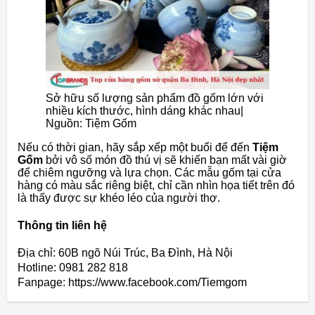
Sở hữu số lượng sản phẩm đồ gốm lớn với
nhiều kích thước, hình dáng khác nhau|
Nguồn: Tiệm Gốm
Nếu có thời gian, hãy sắp xếp một buổi để đến
Tiệm
Gốm
bởi vô số món đồ thú vị sẽ khiến bạn mất vài giờ
để chiêm ngưỡng và lựa chọn. Các mẫu gốm tại cửa
hàng có màu sắc riêng biệt, chỉ cần nhìn họa tiết trên đó
là thấy được sự khéo léo của người thợ.
Thông tin liên hệ
Địa chỉ: 60B ngõ Núi Trúc, Ba Đình, Hà Nội
Hotline: 0981 282 818
Fanpage: https://www.facebook.com/Tiemgom