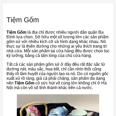
Tiệm Gốm
Tiệm Gốm
là địa chỉ được nhiều người dân quận Ba
Đình lựa chọn. Sở hữu một số lượng lớn các sản phẩm
gốm sứ với nhiều kích cỡ và hình dạng khác nhau. Nó
thực sự là thiên đường cho những ai yêu thích trang trí
nhà cửa. Mỗi sản phẩm tại cửa hàng đều được chọn lọc
kỹ lưỡng, bằng cả tấm lòng của chủ cửa hàng.
Tất cả các sản phẩm gốm sứ ở đây đều rất đặc sắc từ
đường nét, màu sắc, họa tiết, chỉ cần nhìn thôi cũng
thấy rõ tâm huyết của người tạo ra nó. Do có nguồn gốc
xuất xứ rõ ràng, giá cả phải chăng, sản phẩm đa dạng
nên
Tiệm Gốm
có sức hút vô cùng lớn không chỉ ở Hà
Nội mà còn vô số tỉnh thành khác trên cả nước.