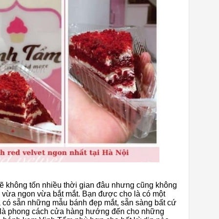
ẽ không tốn nhiều thời gian đâu nhưng cũng không
 vừa ngon vừa bắt mắt. Bạn được cho là có một
đã có sẵn những mẫu bánh đẹp mắt, sẵn sàng bất cứ
đó là phong cách cửa hàng hướng đến cho những