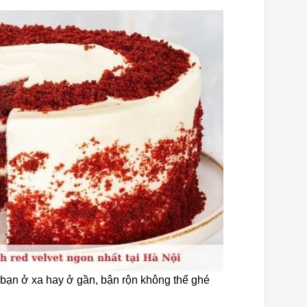
bạn ở xa hay ở gần, bận rộn không thể ghé