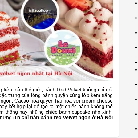
rên toàn thế giới, bánh Red Velvet không chỉ nổi
đặc trưng của lòng bánh quyện cùng lớp kem trắng
 ngon. Cacao hòa quyện hài hòa với cream cheese
ày kết hợp lại để tạo ra một chiếc bánh không thể
yền thống hay những chiếc bánh cupcake nhỏ xinh.
 những
địa chỉ bán bánh red velvet ngon ở Hà Nội