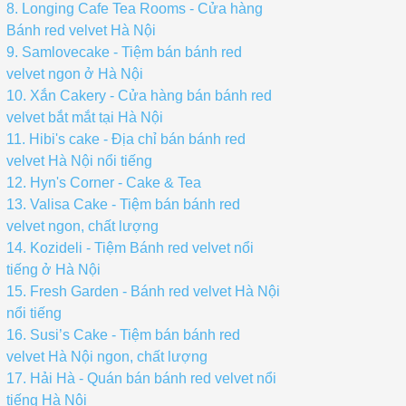
8. Longing Cafe Tea Rooms - Cửa hàng
Bánh red velvet Hà Nội
9. Samlovecake - Tiệm bán bánh red
velvet ngon ở Hà Nội
10. Xắn Cakery - Cửa hàng bán bánh red
velvet bắt mắt tại Hà Nội
11. Hibi's cake - Địa chỉ bán bánh red
velvet Hà Nội nổi tiếng
12. Hyn's Corner - Cake & Tea
13. Valisa Cake - Tiệm bán bánh red
velvet ngon, chất lượng
14. Kozideli - Tiệm Bánh red velvet nổi
tiếng ở Hà Nội
15. Fresh Garden - Bánh red velvet Hà Nội
nổi tiếng
16. Susi’s Cake - Tiệm bán bánh red
velvet Hà Nội ngon, chất lượng
17. Hải Hà - Quán bán bánh red velvet nổi
tiếng Hà Nội