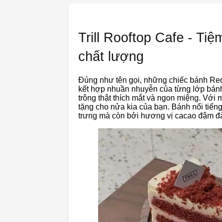
Trill Rooftop Cafe - Tiệ
chất lượng
Đúng như tên gọi, những chiếc bánh Red
kết hợp nhuần nhuyễn của từng lớp bán
trông thật thích mắt và ngon miệng. Với m
tặng cho nửa kia của bạn. Bánh nổi tiến
trưng mà còn bởi hương vị cacao đậm đ