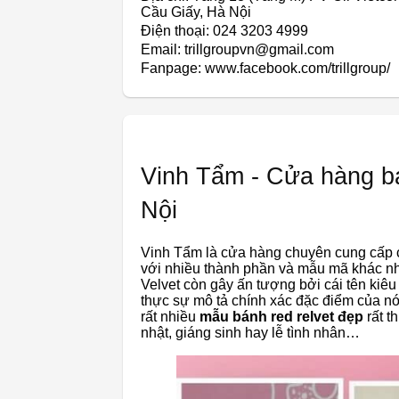
Cầu Giấy, Hà Nội
Điện thoại: 024 3203 4999
Email: trillgroupvn@gmail.com
Fanpage: www.facebook.com/trillgroup/
Vinh Tẩm - Cửa hàng b
Nội
Vinh Tẩm là cửa hàng chuyên cung cấp c
với nhiều thành phần và mẫu mã khác n
Velvet còn gây ấn tượng bởi cái tên kiê
thực sự mô tả chính xác đặc điểm của n
rất nhiều
mẫu bánh red relvet đẹp
rất t
nhật, giáng sinh hay lễ tình nhân…