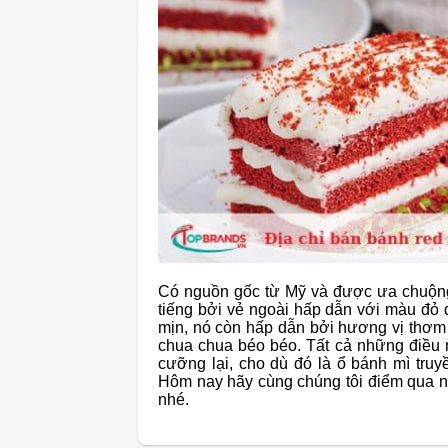
Có nguồn gốc từ Mỹ và được ưa chuộng t
tiếng bởi vẻ ngoài hấp dẫn với màu đỏ 
mịn, nó còn hấp dẫn bởi hương vị thơm
chua chua béo béo. Tất cả những điều n
cưỡng lại, cho dù đó là ổ bánh mì tru
Hôm nay hãy cùng chúng tôi điểm qua
nhé.