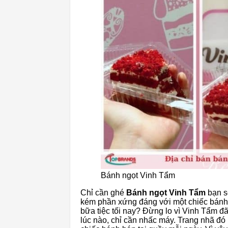
Bánh ngọt Vinh Tẩm
Chỉ cần ghé
Bánh ngọt Vinh Tẩm
bạn s
kém phần xứng đáng với một chiếc bánh
bữa tiệc tối nay? Đừng lo vì Vinh Tẩm 
lúc nào, chỉ cần nhấc máy. Trang nhã 