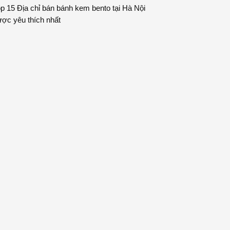
p 15 Địa chỉ bán bánh kem bento tại Hà Nội
ợc yêu thích nhất