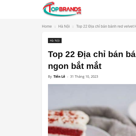
TopBrands.vn
Home
Hà Nội
Top 22 Địa chỉ bán bánh red velvet 
Hà Nội
Top 22 Địa chỉ bán b
ngon bắt mắt
By
Tiến Lê
-
31 Tháng 10, 2023