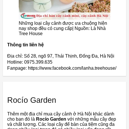
Những loại cây cảnh được ưa chuộng hiện
nay shop đều có cung cấp| Nguồn: Là Nhà
Tree House
Thông tin liên hệ
Địa chỉ: Số 28, ngõ 97, Thái Thịnh, Đống Đa, Hà Nội
Hotline: 0975.399.635
Fanpage: https://www.facebook.com/lanha.treehouse/
Rocío Garden
Thêm một địa chỉ mua cây cảnh ở Hà Nội khác dành
cho bạn đó là
Rocío Garden
với những mẫu cây đẹp
và chất lượng. Các loại cây để bàn của tiệm cũng đa