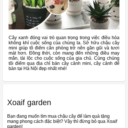
Cây xanh đóng vai trò quan trọng trong việc điều hòa
không khí cuộc sống của chúng ta. Sở hữu chậu cây
mini giúp tô điểm căn phòng trở nên gần gũi và tươi
mát hơn. Đồng thời, còn mang đến những điều may
mắn, tài lộc cho cuộc sống của gia chủ. Cùng chúng
tôi điểm qua địa chỉ bán cây cảnh mini, cây cảnh để
bàn tại Hà Nội đẹp nhất nhé!
Xoaif garden
Bạn đang muốn tìm mua chậu cây để làm quà tặng
mang phong cách đặc biệt? Vậy thì đừng bỏ qua Xoaif
garden!