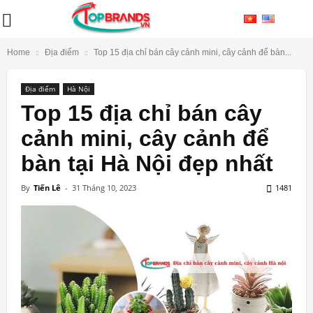
Home
Địa điểm
Top 15 địa chỉ bán cây cảnh mini, cây cảnh để bàn...
Địa điểm
Hà Nội
Top 15 địa chỉ bán cây
cảnh mini, cây cảnh để
bàn tại Hà Nội đẹp nhất
By
Tiến Lê
-
31 Tháng 10, 2023
1481