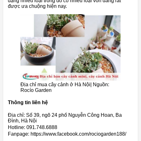
dạng nhiều loại trong đó có nhiều loại vốn đang rất
được ưa chuộng hiện nay.
Địa chỉ mua cây cảnh ở Hà Nội| Nguồn:
Rocío Garden
Thông tin liên hệ
Địa chỉ: Số 39, ngõ 24 phố Nguyễn Công Hoan, Ba
Đình, Hà Nội
Hotline: 091.748.6888
Fanpage: https://www.facebook.com/rociogarden188/