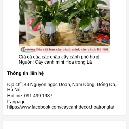
Giá cả của các chậu cây cảnh phù hợp|
Nguồn: Cây cảnh mini Hoa trong Lá
Thông tin liên hệ
Địa chỉ: 48 Nguyễn ngọc Doãn, Nam Đồng, Đống Đa,
Hà Nội
Hotline: 091 499 1987
Fanpage:
https://www.facebook.com/caycanhdecor.hoatrongla/