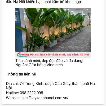
đầu
Hà
Nội
khiến
bạn
phải
trầm
trồ
khen
ngợi.
Tiểu cảnh mini, đẹp độc đáo và đa dạng|
Nguồn: Cửa hàng Vinatrees
Thông tin liên hệ
Địa chỉ: 74 Trung Kính, quận Cầu Giấy, thành phố Hà
Nội
Hotline: 098 2222 998
Website: http://cayxanhhanoi.com.vn/