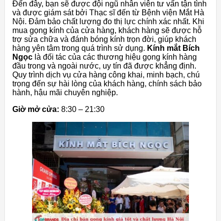
Đến đây, bạn sẽ được đội ngũ nhân viên tư vấn tận tình
và được giám sát bởi Thạc sĩ đến từ Bệnh viện Mắt Hà
Nội. Đảm bảo chất lượng đo thị lực chính xác nhất. Khi
mua gọng kính của cửa hàng, khách hàng sẽ được hỗ
trợ sửa chữa và đánh bóng kính trọn đời, giúp khách
hàng yên tâm trong quá trình sử dụng.
Kính mắt Bích
Ngọc
là đối tác của các thương hiệu gọng kính hàng
đầu trong và ngoài nước, uy tín đã được khẳng định.
Quy trình dịch vụ cửa hàng công khai, minh bạch, chú
trọng đến sự hài lòng của khách hàng, chính sách bảo
hành, hậu mãi chuyên nghiệp.
Giờ mở cửa:
8:30 – 21:30