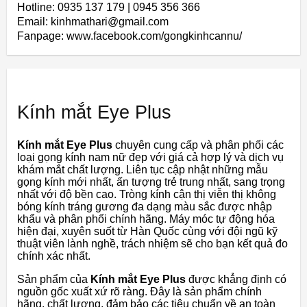
Hotline: 0935 137 179 | 0945 356 366
Email: kinhmathari@gmail.com
Fanpage: www.facebook.com/gongkinhcannu/
Kính mắt Eye Plus
Kính mắt Eye Plus
chuyên cung cấp và phân phối các
loại gọng kính nam nữ đẹp với giá cả hợp lý và dịch vụ
khám mắt chất lượng. Liên tục cập nhật những mẫu
gọng kính mới nhất, ấn tượng trẻ trung nhất, sang trọng
nhất với độ bền cao. Tròng kính cận thị viễn thị không
bóng kính tráng gương đa dạng màu sắc được nhập
khẩu và phân phối chính hãng. Máy móc tự động hóa
hiện đại, xuyên suốt từ Hàn Quốc cùng với đội ngũ kỹ
thuật viên lành nghề, trách nhiệm sẽ cho bạn kết quả đo
chính xác nhất.
Sản phẩm của
Kính mắt Eye Plus
được khẳng định có
nguồn gốc xuất xứ rõ ràng. Đây là sản phẩm chính
hãng, chất lượng, đảm bảo các tiêu chuẩn về an toàn