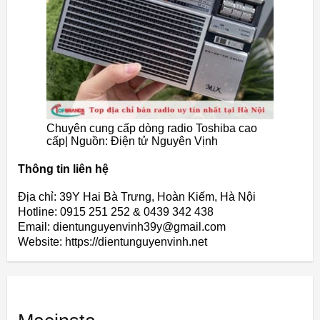
Chuyên cung cấp dòng radio Toshiba cao
cấp| Nguồn: Điện tử Nguyên Vịnh
Thông tin liên hệ
Địa chỉ: 39Y Hai Bà Trưng, Hoàn Kiếm, Hà Nội
Hotline: 0915 251 252 & 0439 342 438
Email: dientunguyenvinh39y@gmail.com
Website: https://dientunguyenvinh.net