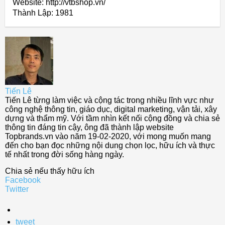
Website: http://vtbshop.vn/
Thành Lập:
1981
Tiến Lê
Tiến Lê từng làm việc và cộng tác trong nhiều lĩnh vực như
công nghệ thông tin, giáo dục, digital marketing, vận tải, xây
dựng và thẩm mỹ. Với tầm nhìn kết nối cộng đồng và chia sẻ
thông tin đáng tin cậy, ông đã thành lập website
Topbrands.vn vào năm 19-02-2020, với mong muốn mang
đến cho bạn đọc những nội dung chọn lọc, hữu ích và thực
tế nhất trong đời sống hàng ngày.
Chia sẻ nếu thấy hữu ích
Facebook
Twitter
tweet