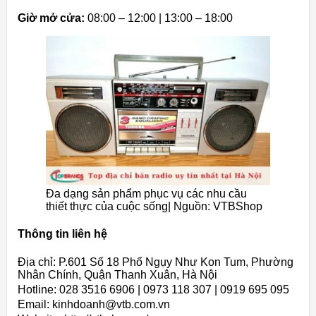
Giờ mở cửa:
08:00 – 12:00 | 13:00 – 18:00
Đa dạng sản phẩm phục vụ các nhu cầu
thiết thực của cuộc sống| Nguồn: VTBShop
Thông tin liên hệ
Địa chỉ: P.601 Số 18 Phố Ngụy Như Kon Tum, Phường
Nhân Chính, Quận Thanh Xuân, Hà Nội
Hotline: 028 3516 6906 | 0973 118 307 | 0919 695 095
Email: kinhdoanh@vtb.com.vn