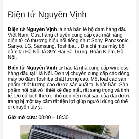
Điện tử Nguyên Vịnh
Điện tử Nguyên Vịnh
là nhà bán lẻ bộ đàm hàng đầu
Việt Nam. Cửa hàng chuyên cung cấp các mặt hàng
điện tử có thương hiệu nổi tiếng như: Sony, Panasonic,
Sanyo, LG, Samsung, Toshiba… Địa chỉ mua máy bộ
đàm tại Hà Nội là 39Y Hai Bà Trưng, ​​Hoàn Kiếm, Hà
Nội.
Điện tử Nguyên Vịnh
tự hào là nhà cung cấp wireless
hàng đầu tại Hà Nội. Đơn vị chuyên cung cấp các dòng
máy bộ đàm Toshiba chất lượng cao. Một loạt các sản
phẩm chất lượng cao được sản xuất tại Nhật Bản. Sản
phẩm nổi bật với thiết kế đẹp mắt, rất sang trọng và tinh
tế. Do có kích thước nhỏ gọn nên mặt sau của đài được
trang bị một tay cầm rất tiện lợi giúp người dùng có thể
di chuyển tùy ý.
Giờ mở cửa:
08:00 – 18:30