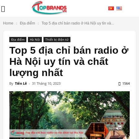
Home
Địa điểm
Top 5 địa chỉ bán radio ở Hà Nội uy tín và...
Địa điểm
Hà Nội
Thiết bị điện tử
Top 5 địa chỉ bán radio ở
Hà Nội uy tín và chất
lượng nhất
By
Tiến Lê
-
31 Tháng 10, 2023
1564