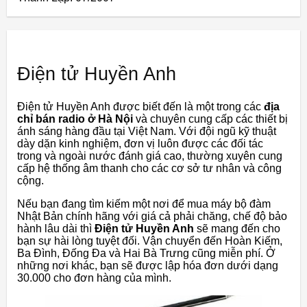
Điện tử Huyền Anh
Điện tử Huyền Anh được biết đến là một trong các
địa
chỉ bán radio ở Hà Nội
và chuyên cung cấp các thiết bị
ánh sáng hàng đầu tại Việt Nam. Với đội ngũ kỹ thuật
dày dặn kinh nghiệm, đơn vị luôn được các đối tác
trong và ngoài nước đánh giá cao, thường xuyên cung
cấp hệ thống âm thanh cho các cơ sở tư nhân và công
cộng.
Nếu bạn đang tìm kiếm một nơi để mua máy bộ đàm
Nhật Bản chính hãng với giá cả phải chăng, chế độ bảo
hành lâu dài thì
Điện tử Huyền Anh
sẽ mang đến cho
bạn sự hài lòng tuyệt đối. Vận chuyển đến Hoàn Kiếm,
Ba Đình, Đống Đa và Hai Bà Trưng cũng miễn phí. Ở
những nơi khác, bạn sẽ được lập hóa đơn dưới dạng
30.000 cho đơn hàng của mình.