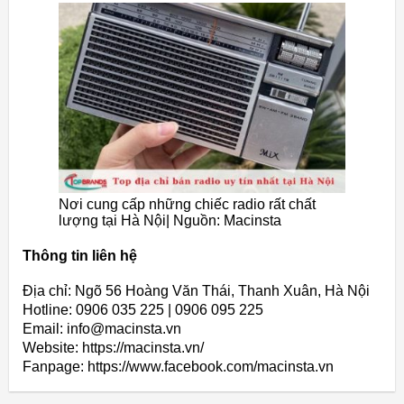
Nơi cung cấp những chiếc radio rất chất
lượng tại Hà Nội| Nguồn: Macinsta
Thông tin liên hệ
Địa chỉ: Ngõ 56 Hoàng Văn Thái, Thanh Xuân, Hà Nội
Hotline: 0906 035 225 | 0906 095 225
Email: info@macinsta.vn
Website: https://macinsta.vn/
Fanpage: https://www.facebook.com/macinsta.vn