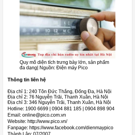
Quy mô diện tích trưng bày lớn, sản phẩm
đa dạng| Nguồn: Điện máy Pico
Thông tin liên hệ
Địa chỉ 1: 240 Tôn Đức Thắng, Đống Đa, Hà Nội
Địa chỉ 2: 76 Nguyễn Trãi, Thanh Xuân, Hà Nội
Địa chỉ 3: 346 Nguyễn Trãi, Thanh Xuân, Hà Nội
Hotline: 1900 6699 | 0904 881 185 | 0904 898 904
Email: online@pico.com.vn
Website: http://www.pico.vn/
Fanpage: https://www.facebook.com/dienmaypico
Thành Lập:
07/2007