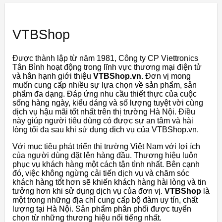
VTBShop
Được thành lập từ năm 1981, Công ty CP Viettronics
Tân Bình hoạt động trong lĩnh vực thương mại điện tử
và hân hạnh giới thiệu
VTBShop.vn
. Đơn vị mong
muốn cung cấp nhiều sự lựa chọn về sản phẩm, sản
phẩm đa dạng. Đáp ứng nhu cầu thiết thực của cuộc
sống hàng ngày, kiểu dáng và số lượng tuyệt vời cùng
dịch vụ hậu mãi tốt nhất trên thị trường Hà Nội. Điều
này giúp người tiêu dùng có được sự an tâm và hài
lòng tối đa sau khi sử dụng dịch vụ của VTBShop.vn.
Với mục tiêu phát triển thị trường Việt Nam với lợi ích
của người dùng đặt lên hàng đầu. Thương hiệu luôn
phục vụ khách hàng một cách tận tình nhất. Bên cạnh
đó, việc không ngừng cải tiến dịch vụ và chăm sóc
khách hàng tốt hơn sẽ khiến khách hàng hài lòng và tin
tưởng hơn khi sử dụng dịch vụ của đơn vị.
VTBShop
là
một trong những địa chỉ cung cấp bộ đàm uy tín, chất
lượng tại Hà Nội. Sản phẩm phân phối được tuyển
chọn từ những thương hiệu nổi tiếng nhất.