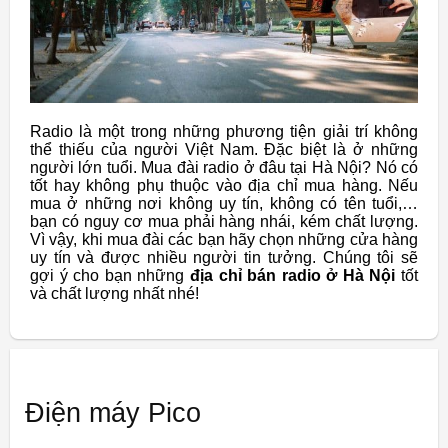
Radio là một trong những phương tiện giải trí không
thể thiếu của người Việt Nam. Đặc biệt là ở những
người lớn tuổi. Mua đài radio ở đâu tại Hà Nội? Nó có
tốt hay không phụ thuộc vào địa chỉ mua hàng. Nếu
mua ở những nơi không uy tín, không có tên tuổi,…
bạn có nguy cơ mua phải hàng nhái, kém chất lượng.
Vì vậy, khi mua đài các bạn hãy chọn những cửa hàng
uy tín và được nhiều người tin tưởng. Chúng tôi sẽ
gợi ý cho bạn những
địa chỉ bán radio ở Hà Nội
tốt
và chất lượng nhất nhé!
Điện máy Pico