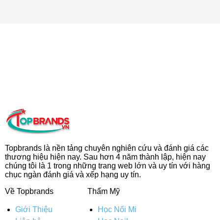
Topbrands là nền tảng chuyên nghiên cứu và đánh giá các
thương hiệu hiện nay. Sau hơn 4 năm thành lập, hiện nay
chúng tôi là 1 trong những trang web lớn và uy tín với hàng
chục ngàn đánh giá và xếp hạng uy tín.
Về Topbrands
Thẩm Mỹ
Giới Thiệu
Học Nối Mi