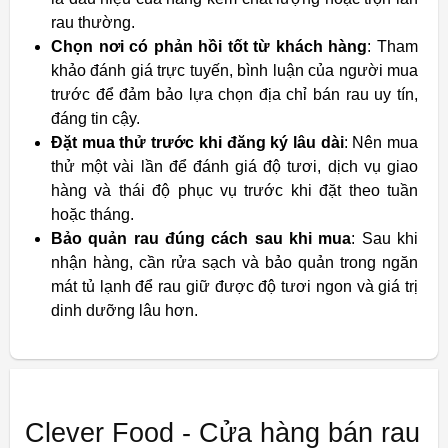
rau thường.
Chọn nơi có phản hồi tốt từ khách hàng
: Tham
khảo đánh giá trực tuyến, bình luận của người mua
trước để đảm bảo lựa chọn địa chỉ bán rau uy tín,
đáng tin cậy.
Đặt mua thử trước khi đăng ký lâu dài
: Nên mua
thử một vài lần để đánh giá độ tươi, dịch vụ giao
hàng và thái độ phục vụ trước khi đặt theo tuần
hoặc tháng.
Bảo quản rau đúng cách sau khi mua
: Sau khi
nhận hàng, cần rửa sạch và bảo quản trong ngăn
mát tủ lạnh để rau giữ được độ tươi ngon và giá trị
dinh dưỡng lâu hơn.
Clever Food - Cửa hàng bán rau