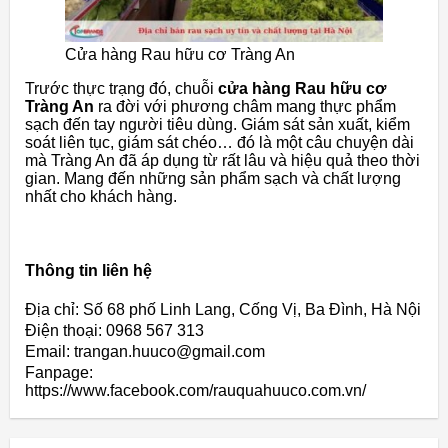
Cửa hàng Rau hữu cơ Tràng An
Trước thực trạng đó, chuỗi
cửa hàng Rau hữu cơ
Tràng An
ra đời với phương châm mang thực phẩm
sạch đến tay người tiêu dùng. Giám sát sản xuất, kiểm
soát liên tục, giám sát chéo… đó là một câu chuyện dài
mà Tràng An đã áp dụng từ rất lâu và hiệu quả theo thời
gian. Mang đến những sản phẩm sạch và chất lượng
nhất cho khách hàng.
Thông tin liên hệ
Địa chỉ: Số 68 phố Linh Lang, Cống Vị, Ba Đình, Hà Nội
Điện thoại: 0968 567 313
Email: trangan.huuco@gmail.com
Fanpage:
https://www.facebook.com/rauquahuuco.com.vn/