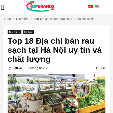
Home
Địa điểm
Top 18 Địa chỉ bán rau sạch tại Hà Nội uy tín...
Địa điểm
Hà Nội
Top 18 Địa chỉ bán rau
sạch tại Hà Nội uy tín và
chất lượng
By
Tiến Lê
-
12 Tháng 10, 2025
1298