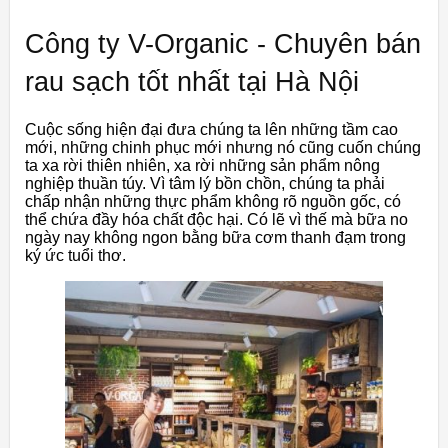
Công ty V-Organic - Chuyên bán
rau sạch tốt nhất tại Hà Nội
Cuộc sống hiện đại đưa chúng ta lên những tầm cao
mới, những chinh phục mới nhưng nó cũng cuốn chúng
ta xa rời thiên nhiên, xa rời những sản phẩm nông
nghiệp thuần túy. Vì tâm lý bồn chồn, chúng ta phải
chấp nhận những thực phẩm không rõ nguồn gốc, có
thể chứa đầy hóa chất độc hại. Có lẽ vì thế mà bữa no
ngày nay không ngon bằng bữa cơm thanh đạm trong
ký ức tuổi thơ.