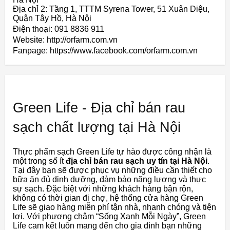
Địa chỉ 2: Tầng 1, TTTM Syrena Tower, 51 Xuân Diệu,
Quận Tây Hồ, Hà Nội
Điện thoại: 091 8836 911
Website: http://orfarm.com.vn
Fanpage: https://www.facebook.com/orfarm.com.vn
Green Life - Địa chỉ bán rau
sạch chất lượng tại Hà Nội
Thực phẩm sạch Green Life tự hào được công nhận là
một trong số ít
địa chỉ bán
rau sạch uy tín tại Hà Nội
.
Tại đây bạn sẽ được phục vụ những điều cần thiết cho
bữa ăn đủ dinh dưỡng, đảm bảo năng lượng và thực
sự sạch. Đặc biệt với những khách hàng bận rộn,
không có thời gian đi chợ, hệ thống cửa hàng Green
Life sẽ giao hàng miễn phí tận nhà, nhanh chóng và tiện
lợi. Với phương châm “Sống Xanh Mỗi Ngày”, Green
Life cam kết luôn mang đến cho gia đình bạn những