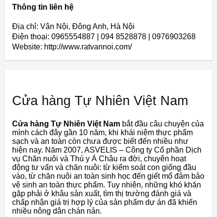
Thông tin liên hệ
Địa chỉ: Vân Nội, Ðông Anh, Hà Nội
Điện thoại: 0965554887 | 094 8528878 | 0976903268
Website: http://www.ratvannoi.com/
Cửa hàng Tự Nhiên Việt Nam
Cửa hàng Tự Nhiên Việt Nam
bắt đầu câu chuyện của
mình cách đây gần 10 năm, khi khái niệm thực phẩm
sạch và an toàn còn chưa được biết đến nhiều như
hiện nay. Năm 2007, ASVELIS – Công ty Cổ phần Dịch
vụ Chăn nuôi và Thú y Á Châu ra đời, chuyên hoạt
động tư vấn và chăn nuôi: từ kiểm soát con giống đầu
vào, từ chăn nuôi an toàn sinh học đến giết mổ đảm bảo
vệ sinh an toàn thực phẩm. Tuy nhiên, những khó khăn
gặp phải ở khâu sản xuất, tìm thị trường đánh giá và
chấp nhận giá trị hợp lý của sản phẩm dự án đã khiến
nhiều nông dân chán nản.