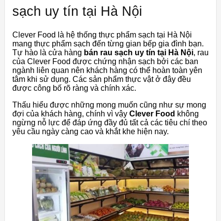
sạch uy tín tại Hà Nội
Clever Food là hệ thống thực phẩm sạch tại Hà Nội
mang thực phẩm sạch đến từng gian bếp gia đình bạn.
Tự hào là cửa hàng
bán rau sạch uy tín tại Hà Nội
, rau
của Clever Food được chứng nhận sạch bởi các ban
ngành liên quan nên khách hàng có thể hoàn toàn yên
tâm khi sử dụng. Các sản phẩm thực vật ở đây đều
được công bố rõ ràng và chính xác.
Thấu hiểu được những mong muốn cũng như sự mong
đợi của khách hàng, chính vì vậy
Clever Food
không
ngừng nỗ lực để đáp ứng đầy đủ tất cả các tiêu chí theo
yêu cầu ngày càng cao và khắt khe hiện nay.