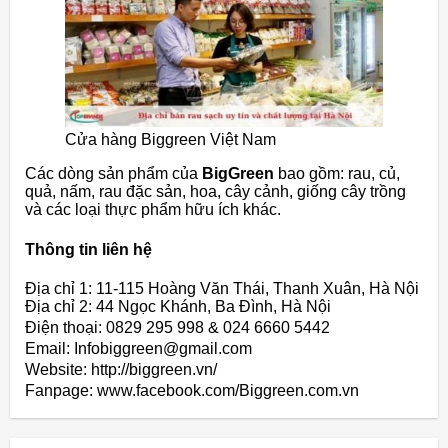
Cửa hàng Biggreen Việt Nam
Các dòng sản phẩm của
BigGreen
bao gồm: rau, củ,
quả, nấm, rau đặc sản, hoa, cây cảnh, giống cây trồng
và các loại thực phẩm hữu ích khác.
Thông tin liên hệ
Địa chỉ 1: 11-115 Hoàng Văn Thái, Thanh Xuân, Hà Nội
Địa chỉ 2: 44 Ngọc Khánh, Ba Đình, Hà Nội
Điện thoại: 0829 295 998 & 024 6660 5442
Email: Infobiggreen@gmail.com
Website: http://biggreen.vn/
Fanpage: www.facebook.com/Biggreen.com.vn