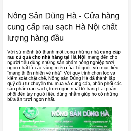
Nông Sản Dũng Hà - Cửa hàng
cung cấp rau sạch Hà Nội chất
lượng hàng đầu
Với sứ mệnh trở thành một trong những nhà
cung cấp
rau củ quả cho nhà hàng tại Hà Nội
, mang đến cho
người tiêu dùng những sản phẩm nông nghiệp tươi
ngon nhất từ ​​các vùng miền của Tổ quốc với mục tiêu
“mang thiên nhiên về nhà”. Với quy trình chọn lọc và
kiểm soát chặt chẽ, Nông sản Dũng Hà đã thành lập
quỹ đầu tư chuyên thu mua và cung cấp, phân phối các
sản phẩm rau sạch, tươi ngon nhất từ ​​trang trại phân
phối đến tay người tiêu dùng nhằm giúp họ có những
bữa ăn tươi ngon nhất.