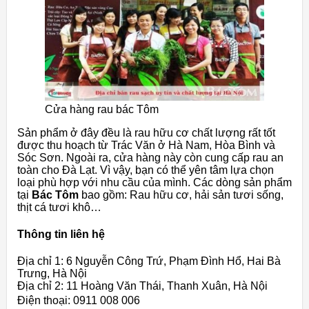
Cửa hàng rau bác Tôm
Sản phẩm ở đây đều là rau hữu cơ chất lượng rất tốt
được thu hoạch từ Trác Văn ở Hà Nam, Hòa Bình và
Sóc Sơn. Ngoài ra, cửa hàng này còn cung cấp rau an
toàn cho Đà Lạt. Vì vậy, bạn có thể yên tâm lựa chọn
loại phù hợp với nhu cầu của mình. Các dòng sản phẩm
tại
Bác Tôm
bao gồm: Rau hữu cơ, hải sản tươi sống,
thịt cá tươi khô…
Thông tin liên hệ
Địa chỉ 1: 6 Nguyễn Công Trứ, Phạm Đình Hổ, Hai Bà
Trưng, Hà Nội
Địa chỉ 2: 11 Hoàng Văn Thái, Thanh Xuân, Hà Nội
Điện thoại: 0911 008 006