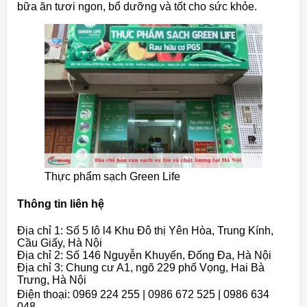
bữa ăn tươi ngon, bổ dưỡng và tốt cho sức khỏe.
Thực phẩm sạch Green Life
Thông tin liên hệ
Địa chỉ 1: Số 5 Iô l4 Khu Đô thị Yên Hòa, Trung Kính,
Cầu Giấy, Hà Nội
Địa chỉ 2: Số 146 Nguyễn Khuyến, Đống Đa, Hà Nội
Địa chỉ 3: Chung cư A1, ngõ 229 phố Vọng, Hai Bà
Trưng, Hà Nội
Điện thoại: 0969 224 255 | 0986 672 525 | 0986 634
048