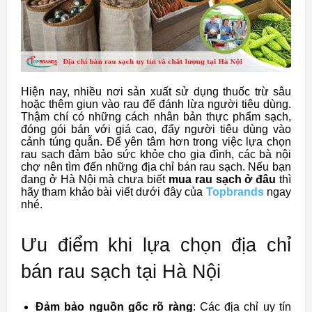
Hiện nay, nhiều nơi sản xuất sử dụng thuốc trừ sâu
hoặc thêm giun vào rau để đánh lừa người tiêu dùng.
Thậm chí có những cách nhân bản thực phẩm sạch,
đóng gói bán với giá cao, đẩy người tiêu dùng vào
cảnh túng quẫn. Để yên tâm hơn trong việc lựa chọn
rau sạch đảm bảo sức khỏe cho gia đình, các bà nội
chợ nên tìm đến những địa chỉ bán rau sạch. Nếu bạn
đang ở Hà Nội mà chưa biết
mua rau sạch ở đâu
thì
hãy tham khảo bài viết dưới đây của
Topbrands
ngay
nhé.
Ưu điểm khi lựa chọn địa chỉ
bán rau sạch tại Hà Nội
Đảm bảo nguồn gốc rõ ràng
: Các địa chỉ uy tín