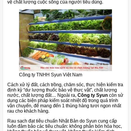
vệ chất lượng cuộc sống của người tiêu dùng.
Công ty TNHH Syun Việt Nam
Cách xử lý đất, cách trồng, chăm sóc, thực hiện kiểm tra
định kỳ “dư lượng thuốc bảo vệ thực vật”, chất lượng
nước, chất lượng đất… Ngoài ra,
Công ty Syun
còn sử
dụng các biện pháp kiểm soát nhiệt độ trong quá trình
vận chuyển, để mang đến 1 thùng hàng tươi ngon nhất
rau cho khách hàng.
Rau sạch đạt tiêu chuẩn Nhật Bản do Syun cung cấp
luôn đảm bảo các tiêu chuẩn: không phân bón hóa học,