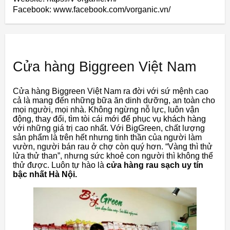
Facebook: www.facebook.com/vorganic.vn/
Cửa hàng Biggreen Việt Nam
Cửa hàng Biggreen Việt Nam ra đời với sứ mệnh cao
cả là mang đến những bữa ăn dinh dưỡng, an toàn cho
mọi người, mọi nhà. Không ngừng nỗ lực, luôn vận
động, thay đổi, tìm tòi cái mới để phục vụ khách hàng
với những giá trị cao nhất. Với BigGreen, chất lượng
sản phẩm là trên hết nhưng tinh thần của người làm
vườn, người bán rau ở chợ còn quý hơn. “Vàng thì thử
lửa thử than”, nhưng sức khoẻ con người thì không thể
thử được. Luôn tự hào là
cửa hàng rau sạch uy tín
bậc nhất Hà Nội.