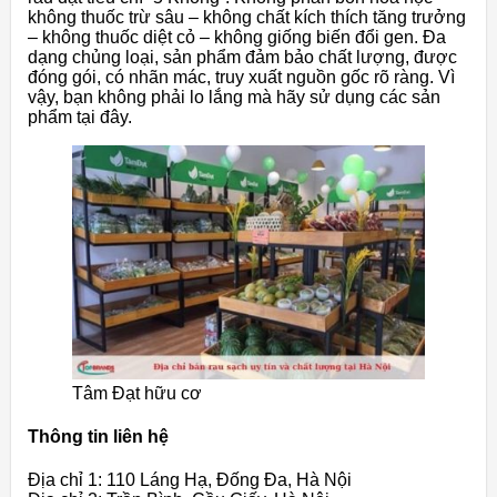
không thuốc trừ sâu – không chất kích thích tăng trưởng
– không thuốc diệt cỏ – không giống biến đổi gen. Đa
dạng chủng loại, sản phẩm đảm bảo chất lượng, được
đóng gói, có nhãn mác, truy xuất nguồn gốc rõ ràng. Vì
vậy, bạn không phải lo lắng mà hãy sử dụng các sản
phẩm tại đây.
Tâm Đạt hữu cơ
Thông tin liên hệ
Địa chỉ 1: 110 Láng Hạ, Đống Đa, Hà Nội