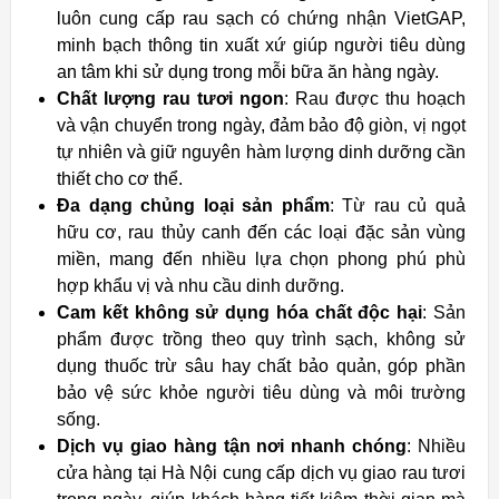
luôn cung cấp rau sạch có chứng nhận VietGAP,
minh bạch thông tin xuất xứ giúp người tiêu dùng
an tâm khi sử dụng trong mỗi bữa ăn hàng ngày.
Chất lượng rau tươi ngon
: Rau được thu hoạch
và vận chuyển trong ngày, đảm bảo độ giòn, vị ngọt
tự nhiên và giữ nguyên hàm lượng dinh dưỡng cần
thiết cho cơ thể.
Đa dạng chủng loại sản phẩm
: Từ rau củ quả
hữu cơ, rau thủy canh đến các loại đặc sản vùng
miền, mang đến nhiều lựa chọn phong phú phù
hợp khẩu vị và nhu cầu dinh dưỡng.
Cam kết không sử dụng hóa chất độc hại
: Sản
phẩm được trồng theo quy trình sạch, không sử
dụng thuốc trừ sâu hay chất bảo quản, góp phần
bảo vệ sức khỏe người tiêu dùng và môi trường
sống.
Dịch vụ giao hàng tận nơi nhanh chóng
: Nhiều
cửa hàng tại Hà Nội cung cấp dịch vụ giao rau tươi