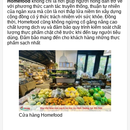
Homefood
không chỉ là nơi giúp người nông dân trở về
với phương thức canh tác truyền thống, thuận tự nhiên
của ngàn xưa mà còn là nơi thắp lửa niềm tin xây dựng
cộng đồng có ý thức trách nhiệm với sức khỏe. Đồng
thời, Homefood cũng không ngừng cố gắng nâng cao
chất lượng dịch vụ và đảm bảo quy trình kiểm soát chất
lượng thực phẩm chặt chẽ trước khi đến tay người tiêu
dùng. Đảm bảo mang đến cho khách hàng những thực
phẩm sạch nhất
Cửa hàng Homefood