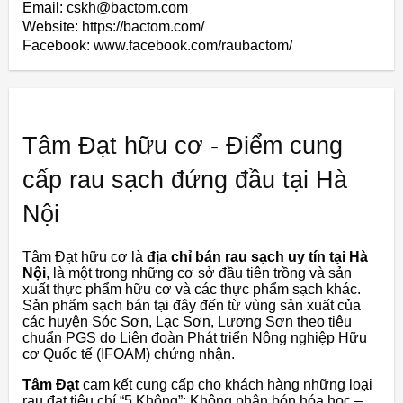
Email: cskh@bactom.com
Website: https://bactom.com/
Facebook: www.facebook.com/raubactom/
Tâm Đạt hữu cơ - Điểm cung
cấp rau sạch đứng đầu tại Hà
Nội
Tâm Đạt hữu cơ là
địa chỉ bán rau sạch uy tín tại Hà
Nội
, là một trong những cơ sở đầu tiên trồng và sản
xuất thực phẩm hữu cơ và các thực phẩm sạch khác.
Sản phẩm sạch bán tại đây đến từ vùng sản xuất của
các huyện Sóc Sơn, Lạc Sơn, Lương Sơn theo tiêu
chuẩn PGS do Liên đoàn Phát triển Nông nghiệp Hữu
cơ Quốc tế (IFOAM) chứng nhận.
Tâm Đạt
cam kết cung cấp cho khách hàng những loại
rau đạt tiêu chí “5 Không”: Không phân bón hóa học –