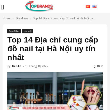
Home
Địa điểm
Top 14 Địa chỉ cung cấp đồ nail tại Hà Nội uy...
Địa điểm
Hà Nội
Top 14 Địa chỉ cung cấp
đồ nail tại Hà Nội uy tín
nhất
By
Tiến Lê
-
15 Tháng 10, 2025
1802