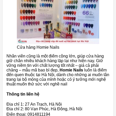
Cửa hàng Homie Nails
Nhân viên cũng là một điểm cộng lớn, giúp cửa hàng
giữ chân nhiều khách hàng lặp lại như hiện nay. Giữ
vững niềm tin với chất lượng tốt nhất – giá cả phải
chăng – mẫu mã bao bì đẹp,
Homie Nails
luôn là điểm
đến quen thuộc tại Hà Nội, dành cho những ai muốn tân
trang lại bộ móng của mình hoặc có ý tưởng mới nghệ
thuật muốn thử sức với nghề nail
Thông tin liên hệ
Địa chỉ 1: 27 An Trạch, Hà Nội
Địa chỉ 2: 80 Vạn Phúc, Hà Đông, Hà Nội
Điện thoại: 0914811194