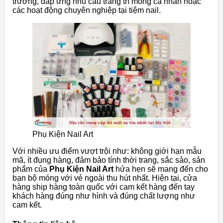
trường, đáp ứng nhu cầu trang trí móng cá nhân hoặc
các hoạt động chuyên nghiệp tại tiệm nail.
Phụ Kiện Nail Art
Với nhiều ưu điểm vượt trội như: không giới hạn mẫu
mã, ít đụng hàng, đảm bảo tính thời trang, sắc sảo, sản
phẩm của
Phụ Kiện Nail Art
hứa hẹn sẽ mang đến cho
bạn bộ móng với vẻ ngoài thu hút nhất. Hiện tại, cửa
hàng ship hàng toàn quốc với cam kết hàng đến tay
khách hàng đúng như hình và đúng chất lượng như
cam kết.