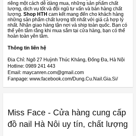
riêng một cách dễ dàng mua, những sản phẩm chất
lượng, dịch vụ tốt và đội ngũ tư vấn và bán hàng chất
lượng.
Shop HTH
cam kết mang đến cho khách hàng
những sản phẩm chất lượng tốt nhất với giá cả hợp lý
nhất. Nhận giao hàng tận nơi và ship toàn quốc. Bạn có
thể yên tâm rằng khi mua sắm tại cửa hàng, bạn có thể
hoàn toàn yên tâm.
Thông tin liên hệ
Địa Chỉ: Ngõ 27 Huỳnh Thúc Kháng, Đống Đa, Hà Nội
Hotline: 0989 241 443
Email: maycanren.com@gmail.com
Fanpage: www.facebook.com/Dung.Cu.Nail.Gia.Si/
Miss Face - Cửa hàng cung cấp
đồ nail Hà Nôi uy tín, chất lượng