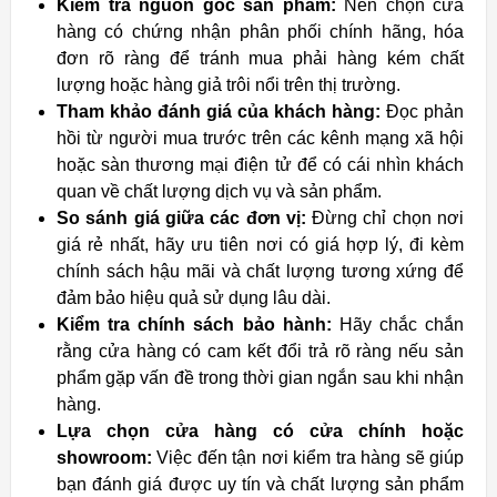
Kiểm tra nguồn gốc sản phẩm:
Nên chọn cửa
hàng có chứng nhận phân phối chính hãng, hóa
đơn rõ ràng để tránh mua phải hàng kém chất
lượng hoặc hàng giả trôi nổi trên thị trường.
Tham khảo đánh giá của khách hàng:
Đọc phản
hồi từ người mua trước trên các kênh mạng xã hội
hoặc sàn thương mại điện tử để có cái nhìn khách
quan về chất lượng dịch vụ và sản phẩm.
So sánh giá giữa các đơn vị:
Đừng chỉ chọn nơi
giá rẻ nhất, hãy ưu tiên nơi có giá hợp lý, đi kèm
chính sách hậu mãi và chất lượng tương xứng để
đảm bảo hiệu quả sử dụng lâu dài.
Kiểm tra chính sách bảo hành:
Hãy chắc chắn
rằng cửa hàng có cam kết đổi trả rõ ràng nếu sản
phẩm gặp vấn đề trong thời gian ngắn sau khi nhận
hàng.
Lựa chọn cửa hàng có cửa chính hoặc
showroom:
Việc đến tận nơi kiểm tra hàng sẽ giúp
bạn đánh giá được uy tín và chất lượng sản phẩm