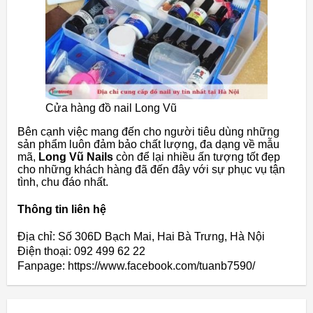
Cửa hàng đồ nail Long Vũ
Bên cạnh việc mang đến cho người tiêu dùng những
sản phẩm luôn đảm bảo chất lượng, đa dạng về mẫu
mã,
Long Vũ Nails
còn để lại nhiều ấn tượng tốt đẹp
cho những khách hàng đã đến đây với sự phục vụ tận
tình, chu đáo nhất.
Thông tin liên hệ
Địa chỉ: Số 306D Bạch Mai, Hai Bà Trưng, Hà Nội
Điện thoại: 092 499 62 22
Fanpage: https://www.facebook.com/tuanb7590/