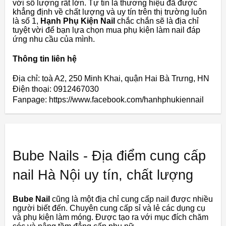
với số lượng rất lớn. Tự tin là thương hiệu đã được
khẳng định về chất lượng và uy tín trên thị trường luôn
là số 1,
Hạnh Phụ Kiện Nail
chắc chắn sẽ là địa chỉ
tuyệt vời để bạn lựa chọn mua phụ kiện làm nail đáp
ứng nhu cầu của mình.
Thông tin liên hệ
Địa chỉ: toà A2, 250 Minh Khai, quận Hai Bà Trưng, HN
Điện thoại: 0912467030
Fanpage: https://www.facebook.com/hanhphukiennail
Bube Nails - Địa điểm cung cấp
nail Hà Nội uy tín, chất lượng
Bube Nail
cũng là một địa chỉ cung cấp nail được nhiều
người biết đến. Chuyên cung cấp sỉ và lẻ các dụng cụ
và phụ kiện làm móng. Được tạo ra với mục đích chăm