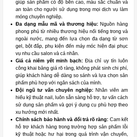
giúp sản phẩm có độ bền cao, màu sắc chuẩn và
an toàn cho người sử dụng trong mọi dịch vụ làm
móng chuyên nghiệp.
Đa dạng mẫu mã và thương hiệu:
Nguồn hàng
phong phú từ nhiều thương hiệu nổi tiếng trong và
ngoài nước, mang đến lựa chọn đa dạng từ sơn
gel, bột đắp, phụ kiện đến máy móc hiện đại phục
vụ nhu cầu salon và cá nhân.
Giá cả niêm yết minh bạch:
Địa chỉ uy tín luôn
công khai bảng giá rõ ràng, không phát sinh chi phí,
giúp khách hàng dễ dàng so sánh và lựa chọn sản
phẩm phù hợp với ngân sách của mình.
Đội ngũ tư vấn chuyên nghiệp:
Nhân viên am
hiểu kỹ thuật nail, luôn sẵn sàng hỗ trợ, tư vấn cách
sử dụng sản phẩm và gợi ý dụng cụ phù hợp theo
xu hướng mới nhất.
Chính sách bảo hành và đổi trả rõ ràng:
Cam kết
hỗ trợ khách hàng trong trường hợp sản phẩm lỗi
kỹ thuật hoặc hư hại trong quá trình vận chuyển,