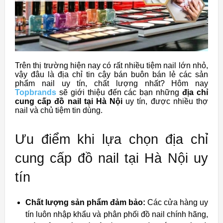
Trên thị trường hiện nay có rất nhiều tiệm nail lớn nhỏ,
vậy đâu là địa chỉ tin cậy bán buôn bán lẻ các sản
phẩm nail uy tín, chất lượng nhất? Hôm nay
Topbrands
sẽ giới thiệu đến các bạn những
địa chỉ
cung cấp đồ nail tại Hà Nội
uy tín, được nhiều thợ
nail và chủ tiệm tin dùng.
Ưu điểm khi lựa chọn địa chỉ
cung cấp đồ nail tại Hà Nội uy
tín
Chất lượng sản phẩm đảm bảo:
Các cửa hàng uy
tín luôn nhập khẩu và phân phối đồ nail chính hãng,