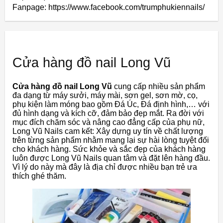
Fanpage: https://www.facebook.com/trumphukiennails/
Cửa hàng đồ nail Long Vũ
Cửa hàng đồ nail Long Vũ
cung cấp nhiều sản phẩm
đa dạng từ máy sưởi, máy mài, sơn gel, sơn mờ, cọ,
phụ kiện làm móng bao gồm Đá Úc, Đá định hình,… với
đủ hình dạng và kích cỡ, đảm bảo đẹp mắt. Ra đời với
mục đích chăm sóc và nâng cao đẳng cấp của phụ nữ,
Long Vũ Nails cam kết: Xây dựng uy tín về chất lượng
trên từng sản phẩm nhằm mang lại sự hài lòng tuyệt đối
cho khách hàng. Sức khỏe và sắc đẹp của khách hàng
luôn được Long Vũ Nails quan tâm và đặt lên hàng đầu.
Vì lý do này mà đây là địa chỉ được nhiều bạn trẻ ưa
thích ghé thăm.