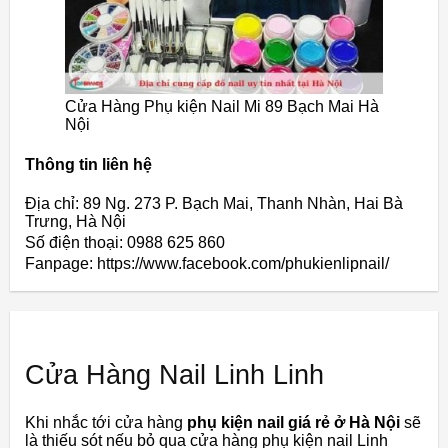
Cửa Hàng Phụ kiện Nail Mi 89 Bạch Mai Hà
Nội
Thông tin liên hệ
Địa chỉ: 89 Ng. 273 P. Bạch Mai, Thanh Nhàn, Hai Bà
Trưng, Hà Nội
Số điện thoại: 0988 625 860
Fanpage: https://www.facebook.com/phukienlipnail/
Cửa Hàng Nail Linh Linh
Khi nhắc tới cửa hàng
phụ kiện nail giá rẻ ở Hà Nội
sẽ
là thiếu sót nếu bỏ qua cửa hàng phụ kiện nail Linh