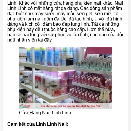
Linh. Khác với những cửa hàng phụ kiện nail khác, Nail
Linh Linh có mặt hàng rất đa dạng. Các dòng sản phẩm
đặc biệt như máy sưởi, máy mài, sơn gel, sơn mờ, cọ,
phụ kiện làm nail gồm đá Úc, đá tạo hình,… với đủ hình
dáng và kích cỡ, đảm bảo đẹp lung linh. Tất cả những
phụ kiện này đều thuộc hàng cao cấp. Hơn thế nữa,
bạn sẽ hài lòng với sự phục vụ tận tình, chu đáo của đội
ngũ nhân viên tại đây.
Cửa Hàng Nail Linh Linh
Cam kết của Linh Linh Nail: