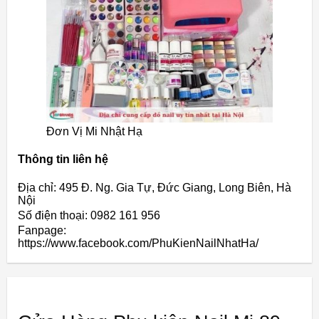
Đơn Vị Mi Nhật Hạ
Thông tin liên hệ
Địa chỉ: 495 Đ. Ng. Gia Tự, Đức Giang, Long Biên, Hà
Nội
Số điện thoại: 0982 161 956
Fanpage:
https://www.facebook.com/PhuKienNailNhatHa/