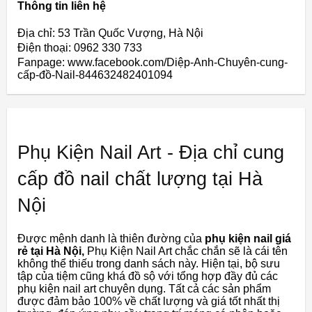
Thông tin liên hệ
Địa chỉ: 53 Trần Quốc Vượng, Hà Nội
Điện thoại: 0962 330 733
Fanpage: www.facebook.com/Diệp-Anh-Chuyên-cung-
cấp-đồ-Nail-844632482401094
Phụ Kiện Nail Art - Địa chỉ cung
cấp đồ nail chất lượng tại Hà
Nội
Được mệnh danh là thiên đường của
phụ kiện nail giá
rẻ tại Hà Nội,
Phụ Kiện Nail Art chắc chắn sẽ là cái tên
không thể thiếu trong danh sách này. Hiện tại, bộ sưu
tập của tiệm cũng khá đồ sộ với tổng hợp đầy đủ các
phụ kiện nail art chuyên dụng. Tất cả các sản phẩm
được đảm bảo 100% về chất lượng và giá tốt nhất thị