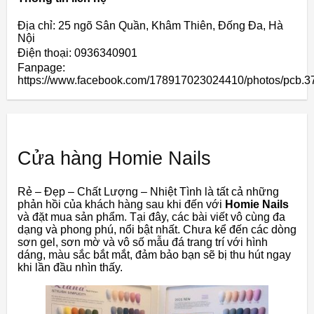
Địa chỉ: 25 ngõ Sân Quần, Khâm Thiên, Đống Đa, Hà
Nội
Điện thoại: 0936340901
Fanpage:
https://www.facebook.com/178917023024410/photos/pcb
Cửa hàng Homie Nails
Rẻ – Đẹp – Chất Lượng – Nhiệt Tình là tất cả những
phản hồi của khách hàng sau khi đến với
Homie Nails
và đặt mua sản phẩm. Tại đây, các bài viết vô cùng đa
dạng và phong phú, nổi bật nhất. Chưa kể đến các dòng
sơn gel, sơn mờ và vô số mẫu đá trang trí với hình
dáng, màu sắc bắt mắt, đảm bảo bạn sẽ bị thu hút ngay
khi lần đầu nhìn thấy.