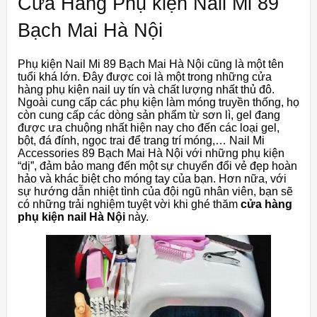
Cửa Hàng Phụ kiện Nail Mi 89
Bạch Mai Hà Nội
Phụ kiện Nail Mi 89 Bạch Mai Hà Nội cũng là một tên
tuổi khá lớn. Đây được coi là một trong những cửa
hàng phụ kiện nail uy tín và chất lượng nhất thủ đô.
Ngoài cung cấp các phụ kiện làm móng truyền thống, họ
còn cung cấp các dòng sản phẩm từ sơn lì, gel đang
được ưa chuộng nhất hiện nay cho đến các loại gel,
bột, đá đính, ngọc trai để trang trí móng,… Nail Mi
Accessories 89 Bạch Mai Hà Nội với những phụ kiện
“dị”, đảm bảo mang đến một sự chuyển đổi vẻ đẹp hoàn
hảo và khác biệt cho móng tay của bạn. Hơn nữa, với
sự hướng dẫn nhiệt tình của đội ngũ nhân viên, bạn sẽ
có những trải nghiệm tuyệt vời khi ghé thăm
cửa hàng
phụ kiện nail Hà Nội
này.