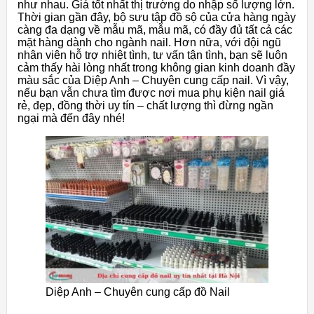
như nhau. Giá tốt nhất thị trường do nhập số lượng lớn.
Thời gian gần đây, bộ sưu tập đồ sộ của cửa hàng ngày
càng đa dạng về mẫu mã, mẫu mã, có đầy đủ tất cả các
mặt hàng dành cho ngành nail. Hơn nữa, với đội ngũ
nhân viên hỗ trợ nhiệt tình, tư vấn tận tình, bạn sẽ luôn
cảm thấy hài lòng nhất trong không gian kinh doanh đầy
màu sắc của Diệp Anh – Chuyên cung cấp nail. Vì vậy,
nếu bạn vẫn chưa tìm được nơi mua phụ kiện nail giá
rẻ, đẹp, đồng thời uy tín – chất lượng thì đừng ngần
ngại mà đến đây nhé!
Diệp Anh – Chuyên cung cấp đồ Nail