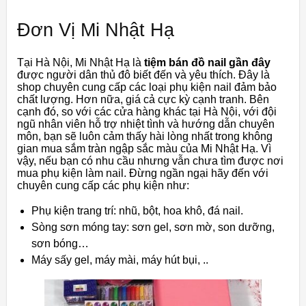
Đơn Vị Mi Nhật Hạ
Tại Hà Nội, Mi Nhật Hạ là
tiệm bán đồ nail gần đây
được người dân thủ đô biết đến và yêu thích. Đây là
shop chuyên cung cấp các loại phụ kiện nail đảm bảo
chất lượng. Hơn nữa, giá cả cực kỳ cạnh tranh. Bên
cạnh đó, so với các cửa hàng khác tại Hà Nội, với đội
ngũ nhân viên hỗ trợ nhiệt tình và hướng dẫn chuyên
môn, bạn sẽ luôn cảm thấy hài lòng nhất trong không
gian mua sắm tràn ngập sắc màu của Mi Nhật Hạ. Vì
vậy, nếu bạn có nhu cầu nhưng vẫn chưa tìm được nơi
mua phụ kiện làm nail. Đừng ngần ngại hãy đến với
chuyên cung cấp các phụ kiện như:
Phụ kiện trang trí: nhũ, bột, hoa khô, đá nail.
Sòng sơn móng tay: sơn gel, sơn mờ, son dưỡng,
sơn bóng…
Máy sấy gel, máy mài, máy hút bụi, ..