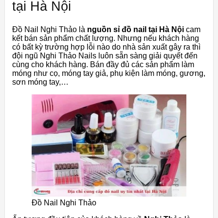
tại Hà Nội
Đồ Nail Nghi Thảo là
nguồn sỉ đồ nail tại Hà Nội
cam
kết bán sản phẩm chất lượng. Nhưng nếu khách hàng
có bất kỳ trường hợp lỗi nào do nhà sản xuất gây ra thì
đội ngũ Nghi Thảo Nails luôn sẵn sàng giải quyết đến
cùng cho khách hàng. Bán đầy đủ các sản phẩm làm
móng như cọ, móng tay giả, phụ kiện làm móng, gương,
sơn móng tay,…
Đồ Nail Nghi Thảo