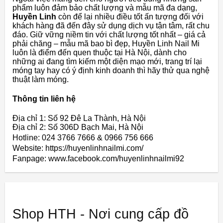
phẩm luôn đảm bảo chất lượng và mẫu mã đa dạng,
Huyền Linh
còn để lại nhiều điều tốt ấn tượng đối với
khách hàng đã đến đây sử dụng dịch vụ tận tâm, rất chu
đáo. Giữ vững niềm tin với chất lượng tốt nhất – giá cả
phải chăng – mẫu mã bao bì đẹp, Huyền Linh Nail Mi
luôn là điểm đến quen thuộc tại Hà Nội, dành cho
những ai đang tìm kiếm một diện mạo mới, trang trí lại
móng tay hay có ý định kinh doanh thì hãy thử qua nghệ
thuật làm móng.
Thông tin liên hệ
Địa chỉ 1: Số 92 Đê La Thành, Hà Nội
Địa chỉ 2: Số 306D Bạch Mai, Hà Nội
Hotline: 024 3766 7666 & 0966 756 666
Website: https://huyenlinhnailmi.com/
Fanpage: www.facebook.com/huyenlinhnailmi92
Shop HTH - Nơi cung cấp đồ