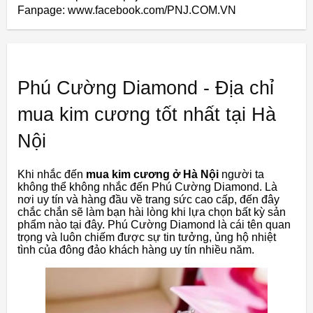
Fanpage: www.facebook.com/PNJ.COM.VN
Phú Cường Diamond - Địa chỉ
mua kim cương tốt nhất tại Hà
Nội
Khi nhắc đến
mua kim cương ở Hà Nội
người ta
không thể không nhắc đến Phú Cường Diamond. Là
nơi uy tín và hàng đầu về trang sức cao cấp, đến đây
chắc chắn sẽ làm bạn hài lòng khi lựa chọn bất kỳ sản
phẩm nào tại đây. Phú Cường Diamond là cái tên quan
trọng và luôn chiếm được sự tin tưởng, ủng hộ nhiệt
tình của đông đảo khách hàng uy tín nhiều năm.