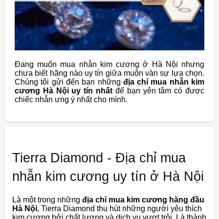
Đang muốn mua nhẫn kim cương ở Hà Nội nhưng
chưa biết hãng nào uy tín giữa muôn vàn sự lựa chọn.
Chúng tôi gửi đến bạn những
địa chỉ mua nhẫn kim
cương Hà Nội uy tín nhất
để bạn yên tâm có được
chiếc nhẫn ưng ý nhất cho mình.
Tierra Diamond - Địa chỉ mua
nhẫn kim cương uy tín ở Hà Nội
Là một trong những
địa chỉ mua kim cương hàng đầu
Hà Nội
, Tierra Diamond thu hút những người yêu thích
kim cương bởi chất lượng và dịch vụ vượt trội. Là thành