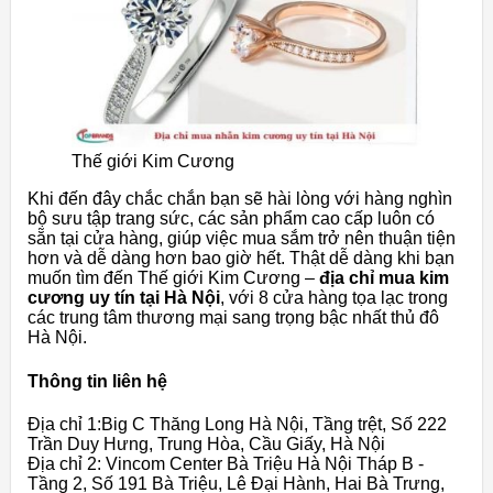
Thế giới Kim Cương
Khi đến đây chắc chắn bạn sẽ hài lòng với hàng nghìn
bộ sưu tập trang sức, các sản phẩm cao cấp luôn có
sẵn tại cửa hàng, giúp việc mua sắm trở nên thuận tiện
hơn và dễ dàng hơn bao giờ hết. Thật dễ dàng khi bạn
muốn tìm đến Thế giới Kim Cương –
địa chỉ mua kim
cương uy tín tại Hà Nội
, với 8 cửa hàng tọa lạc trong
các trung tâm thương mại sang trọng bậc nhất thủ đô
Hà Nội.
Thông tin liên hệ
Địa chỉ 1:Big C Thăng Long Hà Nội, Tầng trệt, Số 222
Trần Duy Hưng, Trung Hòa, Cầu Giấy, Hà Nội
Địa chỉ 2: Vincom Center Bà Triệu Hà Nội Tháp B -
Tầng 2, Số 191 Bà Triệu, Lê Đại Hành, Hai Bà Trưng,