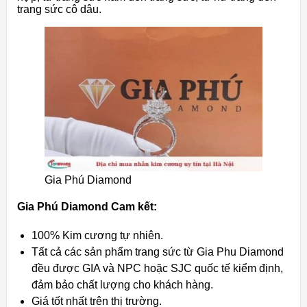
trang sức cô dâu.
Gia Phú Diamond
Gia Phú Diamond Cam kết:
100% Kim cương tự nhiên.
Tất cả các sản phẩm trang sức từ Gia Phu Diamond
đều được GIA và NPC hoặc SJC quốc tế kiểm định,
đảm bảo chất lượng cho khách hàng.
Giá tốt nhất trên thị trường.