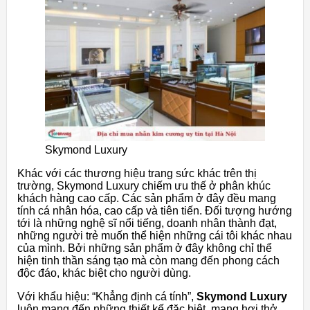
Skymond Luxury
Khác với các thương hiệu trang sức khác trên thị
trường, Skymond Luxury chiếm ưu thế ở phân khúc
khách hàng cao cấp. Các sản phẩm ở đây đều mang
tính cá nhân hóa, cao cấp và tiên tiến. Đối tượng hướng
tới là những nghệ sĩ nổi tiếng, doanh nhân thành đạt,
những người trẻ muốn thể hiện những cái tôi khác nhau
của mình. Bởi những sản phẩm ở đây không chỉ thể
hiện tinh thần sáng tạo mà còn mang đến phong cách
độc đáo, khác biệt cho người dùng.
Với khẩu hiệu: “Khẳng định cá tính”,
Skymond Luxury
luôn mang đến những thiết kế đặc biệt, mang hơi thở