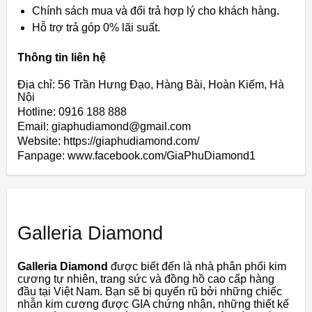
Chính sách mua và đổi trả hợp lý cho khách hàng.
Hỗ trợ trả góp 0% lãi suất.
Thông tin liên hệ
Địa chỉ: 56 Trần Hưng Đạo, Hàng Bài, Hoàn Kiếm, Hà
Nội
Hotline: 0916 188 888
Email: giaphudiamond@gmail.com
Website: https://giaphudiamond.com/
Fanpage: www.facebook.com/GiaPhuDiamond1
Galleria Diamond
Galleria Diamond
được biết đến là nhà phân phối kim
cương tự nhiên, trang sức và đồng hồ cao cấp hàng
đầu tại Việt Nam. Bạn sẽ bị quyến rũ bởi những chiếc
nhẫn kim cương được GIA chứng nhận, những thiết kế