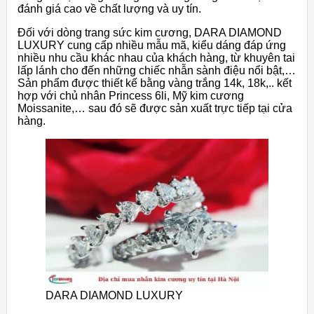
đánh giá cao về chất lượng và uy tín.
Đối với dòng trang sức kim cương, DARA DIAMOND
LUXURY cung cấp nhiều mẫu mã, kiểu dáng đáp ứng
nhiều nhu cầu khác nhau của khách hàng, từ khuyên tai
lấp lánh cho đến những chiếc nhẫn sành điệu nổi bật,…
Sản phẩm được thiết kế bằng vàng trắng 14k, 18k,.. kết
hợp với chủ nhân Princess 6li, Mỹ kim cương
Moissanite,… sau đó sẽ được sản xuất trực tiếp tại cửa
hàng.
DARA DIAMOND LUXURY