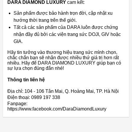
DARA DIAMOND LUXURY
cam kết:
Sản phẩm được bảo hành trọn đời, cập nhật xu
hướng thời trang trên thế giới.
Tất cả các sản phẩm của DARA luôn được chứng
nhận đầy đủ bởi các viện trang sức DOJI, GIV hoặc
GIA.
Hãy tin tưởng vào thương hiệu trang sức mình chọn,
chắc chắn bạn sẽ nhận được nhiều thứ giá trị hơn rất
nhiều. Hãy để DARA DIAMOND LUXURY giúp bạn có
sự lựa chọn đúng đắn nhé!
Thông tin liên hệ
Địa chỉ: 104 - 106 Tân Mai, Q. Hoàng Mai, TP. Hà Nội
Điện thoại: 0989 197 338
Fanpage:
https://www.facebook.com/DaraDiamondLuxury