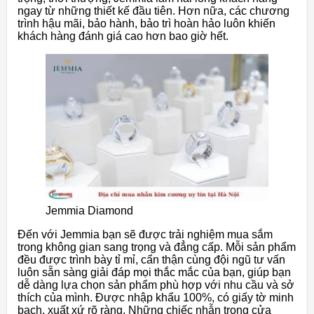
ngay từ những thiết kế đầu tiên. Hơn nữa, các chương
trình hậu mãi, bảo hành, bảo trì hoàn hảo luôn khiến
khách hàng đánh giá cao hơn bao giờ hết.
Jemmia Diamond
Đến với Jemmia bạn sẽ được trải nghiệm mua sắm
trong không gian sang trọng và đẳng cấp. Mỗi sản phẩm
đều được trình bày tỉ mỉ, cẩn thận cùng đội ngũ tư vấn
luôn sẵn sàng giải đáp mọi thắc mắc của bạn, giúp bạn
dễ dàng lựa chọn sản phẩm phù hợp với nhu cầu và sở
thích của mình. Được nhập khẩu 100%, có giấy tờ minh
bạch, xuất xứ rõ ràng. Những chiếc nhẫn trong cửa