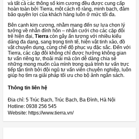
và tất cả các thông số kim cương đều được cung cấp
hoàn toàn bởi Tierra, một cách rõ ràng, minh bạch, đảm
bảo quyền lợi của khách hàng luôn ở mức tối đa.
Bên cạnh kim cương, nhằm mang đến sự lựa chọn lý
tưởng về nhẫn đính hôn – nhẫn cưới cho các cặp đôi
trẻ hiện đại,
Tierra
còn gây ấn tượng với nhiều kiểu
dáng đa dạng, sang trọng tinh tế, hiện vật tinh xảo, đồ
vật chuyên dụng, cùng chế độ phục vụ đặc sắc. Đến với
Tierra, các cặp đôi không chỉ được hưởng không gian
tư vấn riêng tư, thoải mái mà còn dễ dàng chia sẻ
những mong muốn của mình trong quá trình tư vấn trực
tiếp tận tình bởi đội ngũ tư vấn viên chuyên nghiệp, luôn
giúp họ tìm ra giải pháp tối ưu cho bộ ảnh ngân sách.
Thông tin liên hệ
Địa chỉ: 5 Trúc Bạch, Trúc Bạch, Ba Đình, Hà Nội
Hotline: 0938 256 545
Website: https://www.tierra.vn/