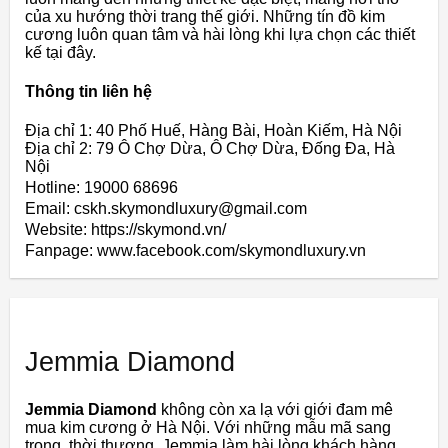
của xu hướng thời trang thế giới. Những tín đồ kim
cương luôn quan tâm và hài lòng khi lựa chọn các thiết
kế tại đây.
Thông tin liên hệ
Địa chỉ 1: 40 Phố Huế, Hàng Bài, Hoàn Kiếm, Hà Nội
Địa chỉ 2: 79 Ô Chợ Dừa, Ô Chợ Dừa, Đống Đa, Hà
Nội
Hotline: 19000 68696
Email: cskh.skymondluxury@gmail.com
Website: https://skymond.vn/
Fanpage: www.facebook.com/skymondluxury.vn
Jemmia Diamond
Jemmia Diamond
không còn xa lạ với giới đam mê
mua kim cương ở Hà Nội. Với những mẫu mã sang
trọng, thời thượng, Jemmia làm hài lòng khách hàng