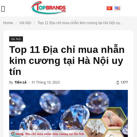
Home
Hà Nội
Top 11 Địa chỉ mua nhẫn kim cương tại Hà Nội uy...
Hà Nội
Top 11 Địa chỉ mua nhẫn
kim cương tại Hà Nội uy
tín
By
Tiến Lê
-
31 Tháng 10, 2023
1377