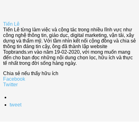
Tiến Lê
Tiến Lê từng làm việc và cộng tác trong nhiều lĩnh vực như
công nghệ thông tin, giáo dục, digital marketing, vận tải, xây
dựng và thẩm mỹ. Với tầm nhìn kết nối cộng đồng và chia sẻ
thông tin đáng tin cậy, ông đã thành lập website
Topbrands.vn vào năm 19-02-2020, với mong muốn mang
đến cho bạn đọc những nội dung chọn lọc, hữu ích và thực
tế nhất trong đời sống hàng ngày.
Chia sẻ nếu thấy hữu ích
Facebook
Twitter
tweet