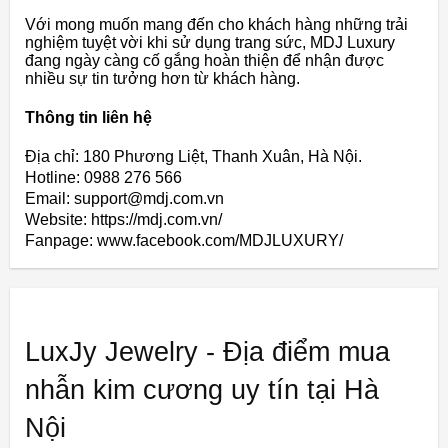
Với mong muốn mang đến cho khách hàng những trải
nghiệm tuyệt vời khi sử dụng trang sức, MDJ Luxury
đang ngày càng cố gắng hoàn thiện để nhận được
nhiều sự tin tưởng hơn từ khách hàng.
Thông tin liên hệ
Địa chỉ: 180 Phương Liệt, Thanh Xuân, Hà Nội.
Hotline: 0988 276 566
Email: support@mdj.com.vn
Website: https://mdj.com.vn/
Fanpage: www.facebook.com/MDJLUXURY/
LuxJy Jewelry - Địa điểm mua
nhẫn kim cương uy tín tại Hà
Nội