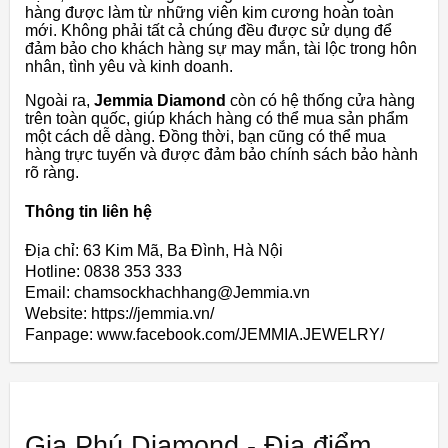
hàng được làm từ những viên kim cương hoàn toàn
mới. Không phải tất cả chúng đều được sử dụng để
đảm bảo cho khách hàng sự may mắn, tài lộc trong hôn
nhân, tình yêu và kinh doanh.
Ngoài ra,
Jemmia Diamond
còn có hệ thống cửa hàng
trên toàn quốc, giúp khách hàng có thể mua sản phẩm
một cách dễ dàng. Đồng thời, bạn cũng có thể mua
hàng trực tuyến và được đảm bảo chính sách bảo hành
rõ ràng.
Thông tin liên hệ
Địa chỉ: 63 Kim Mã, Ba Đình, Hà Nội
Hotline: 0838 353 333
Email: chamsockhachhang@Jemmia.vn
Website: https://jemmia.vn/
Fanpage: www.facebook.com/JEMMIA.JEWELRY/
Gia Phú Diamond - Địa điểm