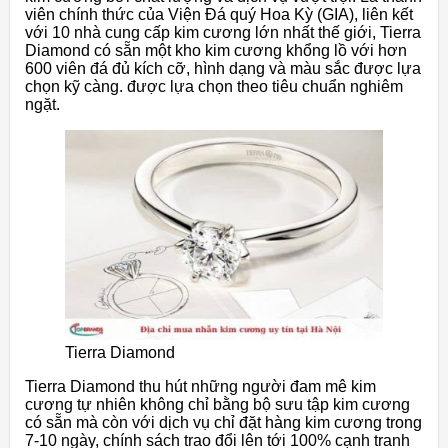
viên chính thức của Viện Đá quý Hoa Kỳ (GIA), liên kết
với 10 nhà cung cấp kim cương lớn nhất thế giới, Tierra
Diamond có sẵn một kho kim cương khổng lồ với hơn
600 viên đá đủ kích cỡ, hình dạng và màu sắc được lựa
chọn kỹ càng. được lựa chọn theo tiêu chuẩn nghiêm
ngặt.
Tierra Diamond
Tierra Diamond thu hút những người đam mê kim
cương tự nhiên không chỉ bằng bộ sưu tập kim cương
có sẵn mà còn với dịch vụ chỉ đặt hàng kim cương trong
7-10 ngày, chính sách trao đổi lên tới 100% cạnh tranh