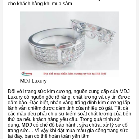
cho khách hàng khi mua sắm.
MDJ Luxury
Đối với trang sức kim cương, nguồn cung cấp của MDJ
Luxury có nguồn gốc rõ ràng, chất lượng và uy tín được
đảm bảo. Đặc biệt, nhẫn vàng trắng đính kim cương lấp
lánh vẫn chiếm được cảm tình của nhiều cô gái. Tất cả
các mẫu đều phải chịu sự kiểm soát chất lượng của bên
thứ ba nếu khách hàng yêu cầu. Trong quá trình sử
dụng,
MDJ
có chế độ bảo hành, sửa chữa, xử lý sự cố
trang sức… Vì vậy khi đặt mua mẫu gia công trang sức
tại đây, bạn có thể hoàn toàn yên tâm.