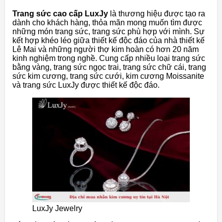
Trang sức cao cấp LuxJy
là thương hiệu được tạo ra
dành cho khách hàng, thỏa mãn mong muốn tìm được
những món trang sức, trang sức phù hợp với mình. Sự
kết hợp khéo léo giữa thiết kế độc đáo của nhà thiết kế
Lê Mai và những người thợ kim hoàn có hơn 20 năm
kinh nghiệm trong nghề. Cung cấp nhiều loại trang sức
bằng vàng, trang sức ngọc trai, trang sức chữ cái, trang
sức kim cương, trang sức cưới, kim cương Moissanite
và trang sức LuxJy được thiết kế độc đáo.
LuxJy Jewelry