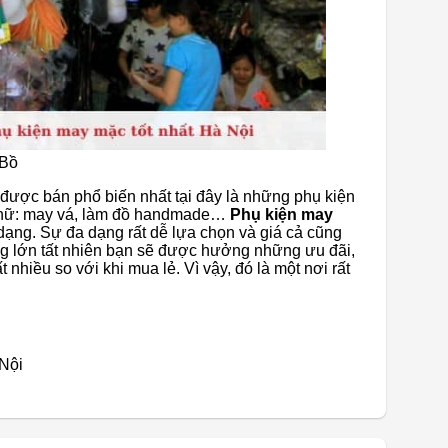
 Bồ
được bán phổ biến nhất tại đây là những phụ kiện
ụ nữ: may vá, làm đồ handmade…
Phụ kiện may
dạng. Sự đa dạng rất dễ lựa chọn và giá cả cũng
ng lớn tất nhiên bạn sẽ được hưởng những ưu đãi,
nhiều so với khi mua lẻ. Vì vậy, đó là một nơi rất
 Nội