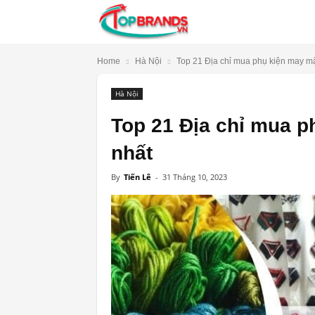
TopBrands.vn
Home
Hà Nội
Top 21 Địa chỉ mua phụ kiện may mặc
Hà Nội
Top 21 Địa chỉ mua p
nhất
By
Tiến Lê
-
31 Tháng 10, 2023