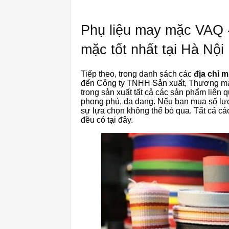
Phụ liệu may mặc VAQ -
mặc tốt nhất tại Hà Nội
Tiếp theo, trong danh sách các
địa chỉ m
đến Công ty TNHH Sản xuất, Thương mại 
trong sản xuất tất cả các sản phẩm liên
phong phú, đa dạng. Nếu bạn mua số lượ
sự lựa chọn không thể bỏ qua. Tất cả cá
đều có tại đây.