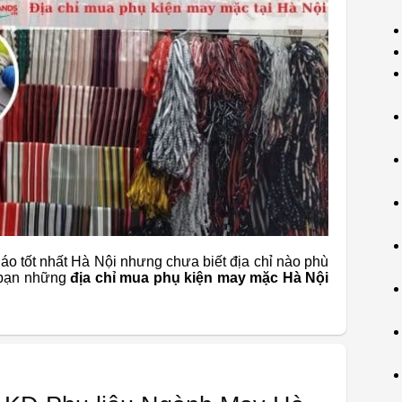
áo tốt nhất Hà Nội nhưng chưa biết địa chỉ nào phù
 bạn những
địa chỉ mua phụ kiện may mặc Hà Nội