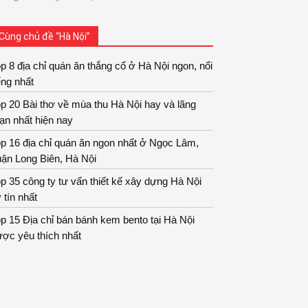
Cùng chủ đề “Hà Nội”
p 8 địa chỉ quán ăn thắng cố ở Hà Nội ngon, nổi
ếng nhất
p 20 Bài thơ về mùa thu Hà Nội hay và lãng
ạn nhất hiện nay
p 16 địa chỉ quán ăn ngon nhất ở Ngọc Lâm,
ận Long Biên, Hà Nội
p 35 công ty tư vấn thiết kế xây dựng Hà Nội
 tín nhất
p 15 Địa chỉ bán bánh kem bento tại Hà Nội
ợc yêu thích nhất