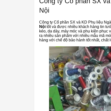
Công ty Cổ phần SX và
Nội
Công ty Cổ phần SX và KD Phụ liệu Ngà
Nội
tốt và được nhiều khách hàng tin tư
kéo, da dày, máy móc và phụ kiện phục v
ra nhiều sản phẩm với nhiều mẫu mã mớ
hàng với chế độ bảo hành tốt nhất, chất 