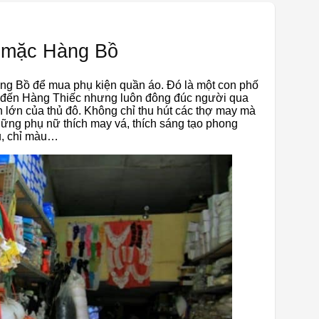
y mặc Hàng Bồ
ng Bồ để mua phụ kiện quần áo. Đó là một con phố
 đến Hàng Thiếc nhưng luôn đông đúc người qua
 lớn của thủ đô. Không chỉ thu hút các thợ may mà
hững phụ nữ thích may vá, thích sáng tạo phong
u, chỉ màu…