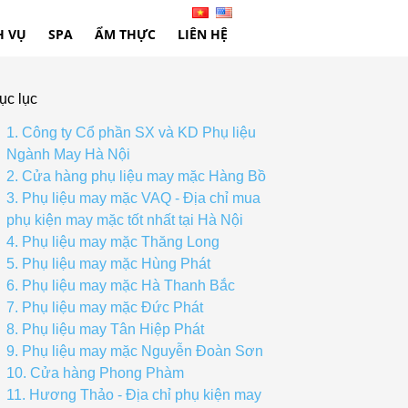
H VỤ
SPA
ẨM THỰC
LIÊN HỆ
ục lục
1. Công ty Cổ phần SX và KD Phụ liệu
Ngành May Hà Nội
2. Cửa hàng phụ liệu may mặc Hàng Bồ
3. Phụ liệu may mặc VAQ - Địa chỉ mua
phụ kiện may mặc tốt nhất tại Hà Nội
4. Phụ liệu may mặc Thăng Long
5. Phụ liệu may mặc Hùng Phát
6. Phụ liệu may mặc Hà Thanh Bắc
7. Phụ liệu may mặc Đức Phát
8. Phụ liệu may Tân Hiệp Phát
9. Phụ liệu may mặc Nguyễn Đoàn Sơn
10. Cửa hàng Phong Phàm
11. Hương Thảo - Địa chỉ phụ kiện may