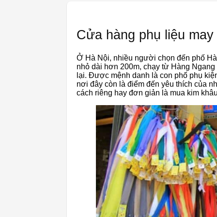
Cửa hàng phụ liệu ma
Ở Hà Nội, nhiều người chọn đến phố Hà
nhỏ dài hơn 200m, chạy từ Hàng Ngang
lại. Được mệnh danh là con phố phụ kiện
nơi đây còn là điểm đến yêu thích của n
cách riêng hay đơn giản là mua kim khâ