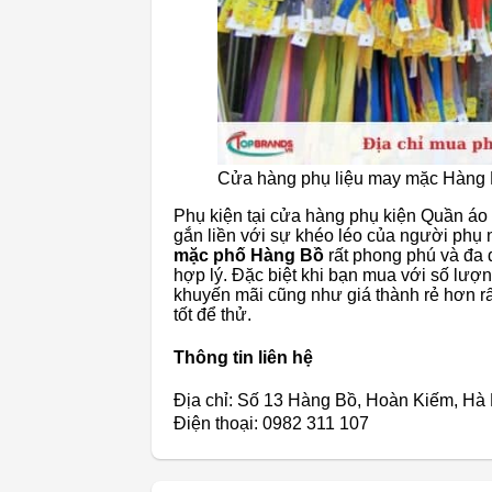
Cửa hàng phụ liệu may mặc Hàng
Phụ kiện tại cửa hàng phụ kiện Quần áo 
gắn liền với sự khéo léo của người ph
mặc phố Hàng Bồ
rất phong phú và đa 
hợp lý. Đặc biệt khi bạn mua với số lượ
khuyến mãi cũng như giá thành rẻ hơn rất 
tốt để thử.
Thông tin liên hệ
Địa chỉ: Số 13 Hàng Bồ, Hoàn Kiếm, Hà
Điện thoại: 0982 311 107