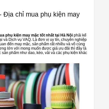
 Địa chỉ mua phụ kiện may
ua phụ kiện may mặc tốt nhất tại Hà Nội
phải kể
và Dịch vụ VAQ. Là đơn vị uy tín, chuyên nghiệp
 quan đến may mặc, sản phẩm rất nhiều và vô cùng
ng lớn với mong muốn được giá ưu đãi thì đây là
c sản phẩm như dao, kéo, vải và các phụ kiện khác