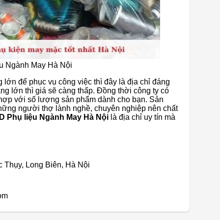
ệu Ngành May Hà Nội
ớn để phục vụ công việc thì đây là địa chỉ đáng
g lớn thì giá sẽ càng thấp. Đồng thời công ty có
ù hợp với số lượng sản phẩm dành cho bạn. Sản
hững người thợ lành nghề, chuyên nghiệp nên chất
D Phụ liệu Ngành May Hà Nội
là địa chỉ uy tín mà
c Thụy, Long Biên, Hà Nội
com