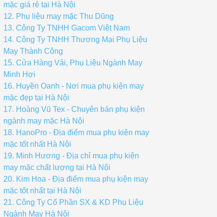
mặc giá rẻ tại Hà Nội
12. Phụ liệu may mặc Thu Dũng
13. Công Ty TNHH Gacom Việt Nam
14. Công Ty TNHH Thương Mại Phụ Liệu
May Thành Công
15. Cửa Hàng Vải, Phụ Liệu Ngành May
Minh Hợi
16. Huyền Oanh - Nơi mua phụ kiện may
mặc đẹp tại Hà Nội
17. Hoàng Vũ Tex - Chuyên bán phụ kiện
ngành may mặc Hà Nội
18. HanoPro - Địa điểm mua phụ kiện may
mặc tốt nhất Hà Nội
19. Minh Hương - Địa chỉ mua phụ kiện
may mặc chất lượng tại Hà Nội
20. Kim Hoa - Địa điểm mua phụ kiện may
mặc tốt nhất tại Hà Nội
21. Công Ty Cổ Phần SX & KD Phụ Liệu
Ngành May Hà Nội