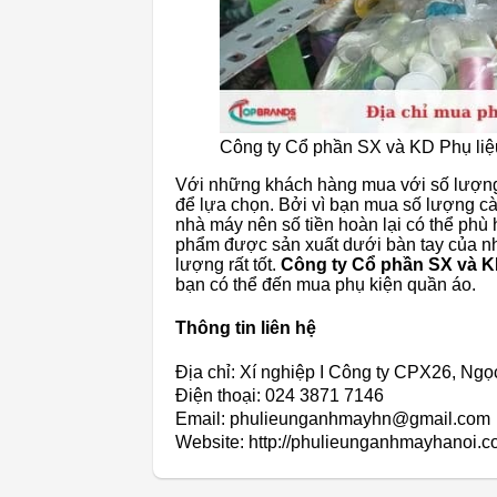
Công ty Cổ phần SX và KD Phụ li
Với những khách hàng mua với số lượng l
để lựa chọn. Bởi vì bạn mua số lượng càn
nhà máy nên số tiền hoàn lại có thể ph
phẩm được sản xuất dưới bàn tay của n
lượng rất tốt.
Công ty Cổ phần SX và K
bạn có thể đến mua phụ kiện quần áo.
Thông tin liên hệ
Địa chỉ: Xí nghiệp I Công ty CPX26, Ngọ
Điện thoại: 024 3871 7146
Email: phulieunganhmayhn@gmail.com
Website: http://phulieunganhmayhanoi.