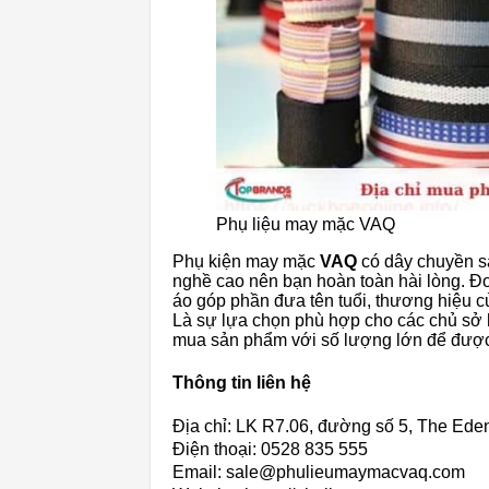
Phụ liệu may mặc VAQ
Phụ kiện may mặc
VAQ
có dây chuyền sả
nghề cao nên bạn hoàn toàn hài lòng. Đơn
áo góp phần đưa tên tuổi, thương hiệu c
Là sự lựa chọn phù hợp cho các chủ sở
mua sản phẩm với số lượng lớn để được
Thông tin liên hệ
Địa chỉ: LK R7.06, đường số 5, The Eden
Điện thoại: 0528 835 555
Email: sale@phulieumaymacvaq.com