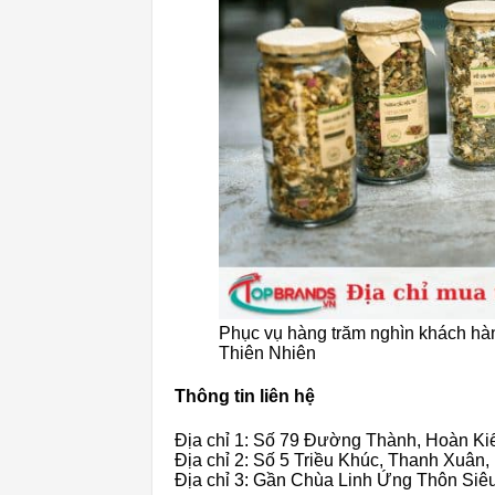
Phục vụ hàng trăm nghìn khách hàn
Thiên Nhiên
Thông tin liên hệ
Địa chỉ 1: Số 79 Đường Thành, Hoàn Ki
Địa chỉ 2: Số 5 Triều Khúc, Thanh Xuân,
Địa chỉ 3: Gần Chùa Linh Ứng Thôn Siê