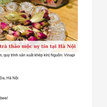
 quy trình sản xuất khép kín| Nguồn: Vinapi
 Đa, Hà Nội
abee/