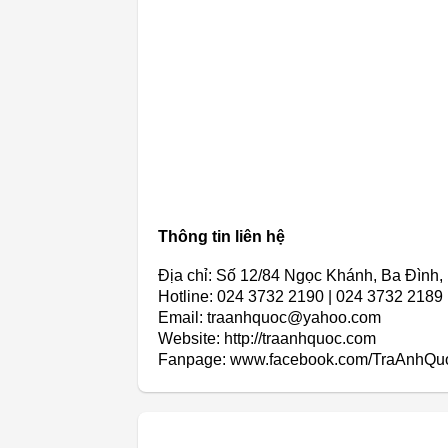
Thông tin liên hệ
Địa chỉ: Số 12/84 Ngọc Khánh, Ba Đình,
Hotline: 024 3732 2190 | 024 3732 2189
Email: traanhquoc@yahoo.com
Website: http://traanhquoc.com
Fanpage: www.facebook.com/TraAnhQu