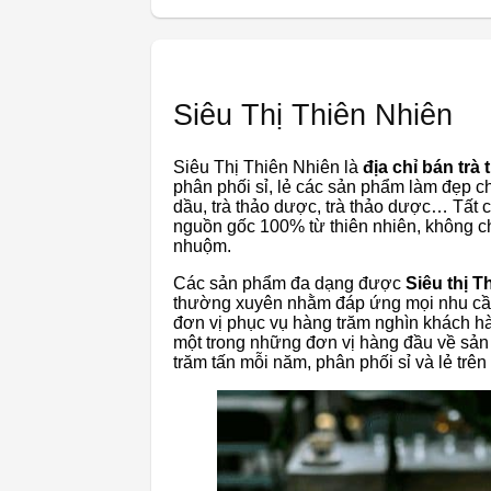
Siêu Thị Thiên Nhiên
Siêu Thị Thiên Nhiên là
địa chỉ bán trà 
phân phối sỉ, lẻ các sản phẩm làm đẹp ch
dầu, trà thảo dược, trà thảo dược… Tất 
nguồn gốc 100% từ thiên nhiên, không c
nhuộm.
Các sản phẩm đa dạng được
Siêu thị T
thường xuyên nhằm đáp ứng mọi nhu cầu 
đơn vị phục vụ hàng trăm nghìn khách hà
một trong những đơn vị hàng đầu về sản
trăm tấn mỗi năm, phân phối sỉ và lẻ trên