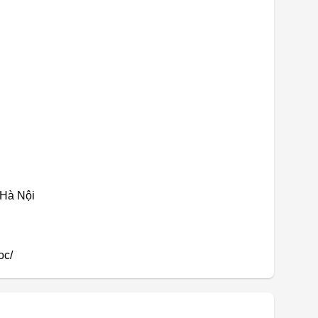
 Hà Nội
oc/