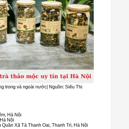
g trong và ngoài nước| Nguồn: Siêu Thị
ếm, Hà Nội
 Hà Nội
u Quần Xã Tả Thanh Oai, Thanh Trì, Hà Nội