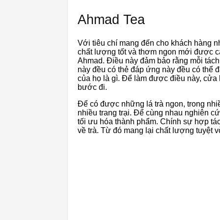
Ahmad Tea
Với tiêu chí mang đến cho khách hàng nh
chất lượng tốt và thơm ngon mới được cá
Ahmad. Điều này đảm bảo rằng mỗi tách
này đều có thẻ đáp ứng này đều có thể 
của họ là gì. Để làm được điều này, cửa
bước đi.
Để có được những lá trà ngon, trong nhi
nhiều trang trại. Để cùng nhau nghiên c
tối ưu hóa thành phẩm. Chính sự hợp tác
về trà. Từ đó mang lại chất lượng tuyệt 