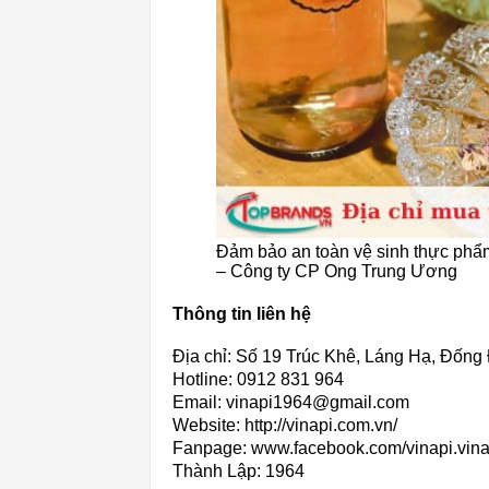
Đảm bảo an toàn vệ sinh thực phẩm,
– Công ty CP Ong Trung Ương
Thông tin liên hệ
Địa chỉ: Số 19 Trúc Khê, Láng Hạ, Đống
Hotline: 0912 831 964
Email: vinapi1964@gmail.com
Website: http://vinapi.com.vn/
Fanpage: www.facebook.com/vinapi.vin
Thành Lập:
1964