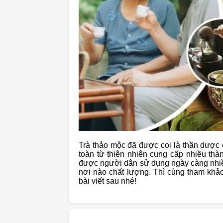
Trà thảo mộc đã được coi là thần dược c
toàn từ thiên nhiên cung cấp nhiều thà
được người dân sử dụng ngày càng nhiều
nơi nào chất lượng. Thì cùng tham kh
bài viết sau nhé!