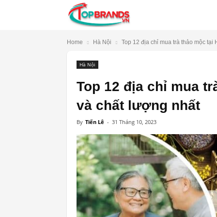
TopBrands.vn
Home
Hà Nội
Top 12 địa chỉ mua trà thảo mộc tại H
Hà Nội
Top 12 địa chỉ mua tr
và chất lượng nhất
By
Tiến Lê
-
31 Tháng 10, 2023