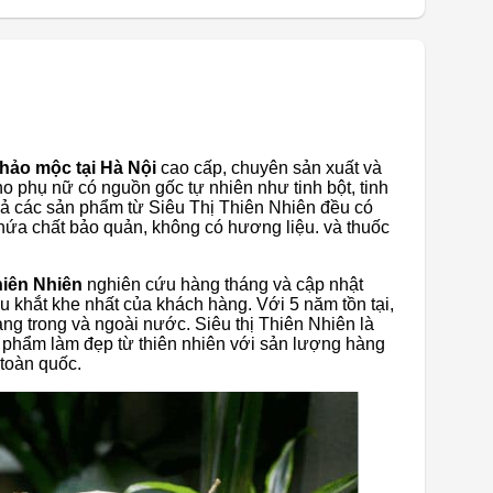
thảo mộc tại Hà Nội
cao cấp, chuyên sản xuất và
o phụ nữ có nguồn gốc tự nhiên như tinh bột, tinh
cả các sản phẩm từ Siêu Thị Thiên Nhiên đều có
hứa chất bảo quản, không có hương liệu. và thuốc
hiên Nhiên
nghiên cứu hàng tháng và cập nhật
khắt khe nhất của khách hàng. Với 5 năm tồn tại,
ng trong và ngoài nước. Siêu thị Thiên Nhiên là
 phẩm làm đẹp từ thiên nhiên với sản lượng hàng
 toàn quốc.