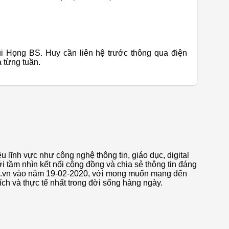
i Họng BS. Huy cần liên hệ trước thông qua điện
a từng tuần.
u lĩnh vực như công nghệ thông tin, giáo dục, digital
i tầm nhìn kết nối cộng đồng và chia sẻ thông tin đáng
nds.vn vào năm 19-02-2020, với mong muốn mang đến
ch và thực tế nhất trong đời sống hàng ngày.