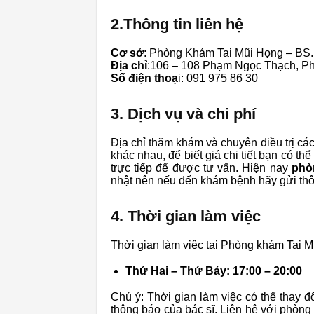
2.Thông tin liên hệ
Cơ sở
: Phòng Khám Tai Mũi Họng – BS
Địa chỉ
:106 – 108 Phạm Ngọc Thạch, P
Số điện thoạ
i: 091 975 86 30
3. Dịch vụ và chi phí
Địa chỉ thăm khám và chuyên điều trị các
khác nhau, để biết giá chi tiết bạn có t
trực tiếp để được tư vấn. Hiện nay
phò
nhật nên nếu đến khám bệnh hãy gửi thô
4. Thời gian làm việc
Thời gian làm việc tại Phòng khám Tai 
Thứ Hai – Thứ Bảy: 17:00 – 20:00
Chú ý: Thời gian làm việc có thể thay đ
thông báo của bác sĩ. Liên hệ với phòng