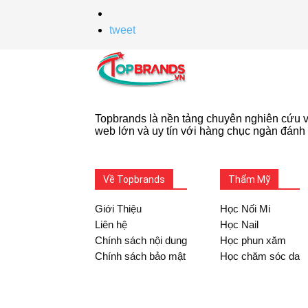
tweet
Topbrands là nền tảng chuyên nghiên cứu và
web lớn và uy tín với hàng chục ngàn đánh 
Về Topbrands
Thẩm Mỹ
Giới Thiệu
Học Nối Mi
Liên hệ
Học Nail
Chính sách nội dung
Học phun xăm
Chính sách bảo mật
Học chăm sóc da