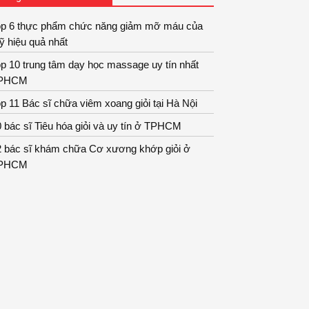
op 6 thực phẩm chức năng giảm mỡ máu của
 hiệu quả nhất
p 10 trung tâm dạy học massage uy tín nhất
PHCM
p 11 Bác sĩ chữa viêm xoang giỏi tại Hà Nội
 bác sĩ Tiêu hóa giỏi và uy tín ở TPHCM
2 bác sĩ khám chữa Cơ xương khớp giỏi ở
PHCM