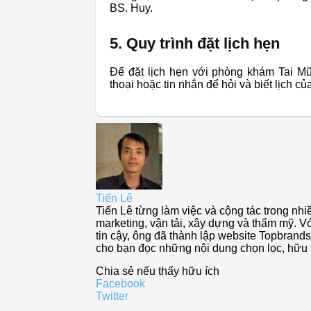
BS. Huy.
5. Quy trình đặt lịch hẹn
Để đặt lịch hẹn với phòng khám Tai Mũ
thoại hoặc tin nhắn để hỏi và biết lịch củ
Tiến Lê
Tiến Lê từng làm việc và cộng tác trong nhiề
marketing, vận tải, xây dựng và thẩm mỹ. Vớ
tin cậy, ông đã thành lập website Topbra
cho bạn đọc những nội dung chọn lọc, hữu í
Chia sẻ nếu thấy hữu ích
Facebook
Twitter