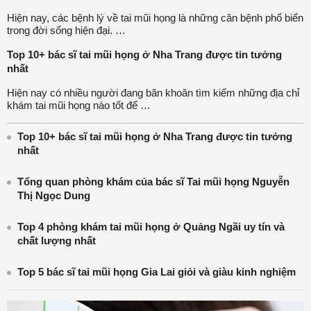
Hiện nay, các bệnh lý về tai mũi họng là những căn bệnh phổ biến
trong đời sống hiện đại. …
Top 10+ bác sĩ tai mũi họng ở Nha Trang được tin tưởng
nhất
Hiện nay có nhiều người đang băn khoăn tìm kiếm những địa chỉ
khám tai mũi họng nào tốt để …
Top 10+ bác sĩ tai mũi họng ở Nha Trang được tin tưởng
nhất
Tổng quan phòng khám của bác sĩ Tai mũi họng Nguyễn
Thị Ngọc Dung
Top 4 phòng khám tai mũi họng ở Quảng Ngãi uy tín và
chất lượng nhất
Top 5 bác sĩ tai mũi họng Gia Lai giỏi và giàu kinh nghiệm