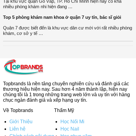
Tại khu vực quận Gò Vấp, TP. Hồ Chí Minh hiện nay có khá
nhiều phòng khám nhi hiện đang …
Top 5 phòng khám nam khoa ở quận 7 uy tín, bác sĩ giỏi
Quận 7 được biết đến là khu vực dân cư mới với rất nhiều phòng
khám, cơ sở y tế …
Topbrands là nền tảng chuyên nghiên cứu và đánh giá các
thương hiệu hiện nay. Sau hơn 4 năm thành lập, hiện nay
chúng tôi là 1 trong những trang web lớn và uy tín với hàng
chục ngàn đánh giá và xếp hạng uy tín.
Về Topbrands
Thẩm Mỹ
Giới Thiệu
Học Nối Mi
Liên hệ
Học Nail