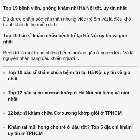
Top 19 bệnh viện, phòng khám nhi Hà Nội tốt, uy tín nhất
Dù được chăm sóc cẩn thận nhưng việc trẻ ốm vặt là điều khó
tránh khỏi do hệ miễn dịch …
Top 10 bác sĩ khám chữa bệnh trĩ tại Hà Nội uy tín và giỏi
nhất
Bệnh trĩ là một trong những bệnh thường gặp ở người lớn. Và là
nguyên nhân hàng đầu khiến người …
Top 10 bác sĩ khám chữa bệnh trĩ tại Hà Nội uy tín và giỏi
nhất
Top 12 bác sĩ cơ xương khớp ở Hà Nội nổi tiếng và giỏi
nhất
12 bác sĩ khám chữa Cơ xương khớp giỏi ở TPHCM
Khám tai mũi họng cho trẻ ở đâu tốt? Top 5 địa chỉ khám
uy tín ở TPHCM