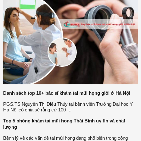
Danh sách top 10+ bác sĩ khám tai mũi họng giỏi ở Hà Nội
PGS.TS Nguyễn Thị Diệu Thúy tại bệnh viện Trường Đại học Y
Hà Nội có chia sẻ rằng cứ 100 …
Top 5 phòng khám tai mũi họng Thái Bình uy tín và chất
lượng
Bệnh lý về các vấn đề tai mũi họng đang phổ biến trong cộng