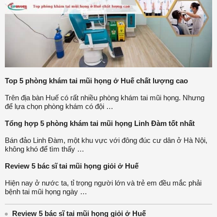
Top 5 phòng khám tai mũi họng ở Huế chất lượng cao
Trên địa bàn Huế có rất nhiều phòng khám tai mũi họng. Nhưng
để lựa chọn phòng khám có đội …
Tổng hợp 5 phòng khám tai mũi họng Linh Đàm tốt nhất
Bán đảo Linh Đàm, một khu vực với đông đúc cư dân ở Hà Nội,
không khó để tìm thấy …
Review 5 bác sĩ tai mũi họng giỏi ở Huế
Hiện nay ở nước ta, tỉ trọng người lớn và trẻ em đều mắc phải
bệnh tai mũi họng ngày …
Review 5 bác sĩ tai mũi họng giỏi ở Huế