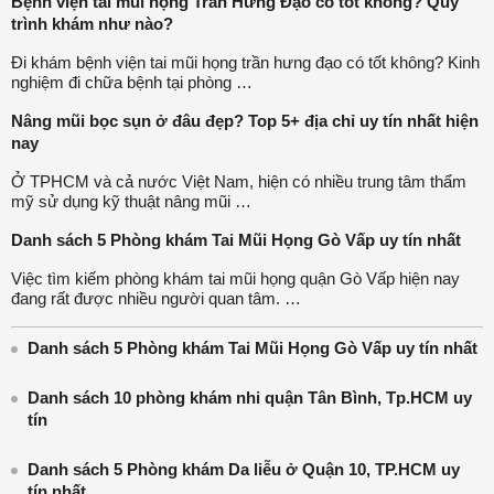
Bệnh viện tai mũi họng Trần Hưng Đạo có tốt không? Quy
trình khám như nào?
Đi khám bệnh viện tai mũi họng trần hưng đạo có tốt không? Kinh
nghiệm đi chữa bệnh tại phòng …
Nâng mũi bọc sụn ở đâu đẹp? Top 5+ địa chỉ uy tín nhất hiện
nay
Ở TPHCM và cả nước Việt Nam, hiện có nhiều trung tâm thẩm
mỹ sử dụng kỹ thuật nâng mũi …
Danh sách 5 Phòng khám Tai Mũi Họng Gò Vấp uy tín nhất
Việc tìm kiếm phòng khám tai mũi họng quận Gò Vấp hiện nay
đang rất được nhiều người quan tâm. …
Danh sách 5 Phòng khám Tai Mũi Họng Gò Vấp uy tín nhất
Danh sách 10 phòng khám nhi quận Tân Bình, Tp.HCM uy
tín
Danh sách 5 Phòng khám Da liễu ở Quận 10, TP.HCM uy
tín nhất