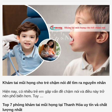
Khám tai mũi họng cho trẻ chậm nói để tìm ra nguyên nhân
Hiện nay, có nhiều trẻ em gặp vấn đề chậm nói và điều này trở
nên phổ biến hơn. Tuy …
Top 7 phòng khám tai mũi họng tại Thanh Hóa uy tín và chất
lượng nhất