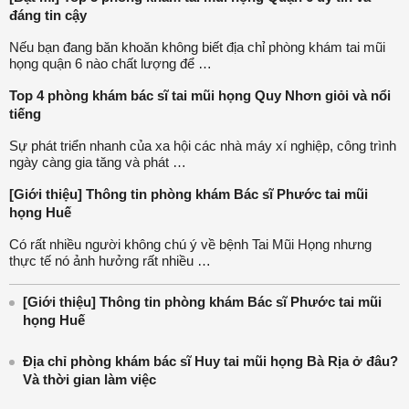
đáng tin cậy
Nếu bạn đang băn khoăn không biết địa chỉ phòng khám tai mũi
họng quận 6 nào chất lượng để …
Top 4 phòng khám bác sĩ tai mũi họng Quy Nhơn giỏi và nổi
tiếng
Sự phát triển nhanh của xa hội các nhà máy xí nghiệp, công trình
ngày càng gia tăng và phát …
[Giới thiệu] Thông tin phòng khám Bác sĩ Phước tai mũi
họng Huế
Có rất nhiều người không chú ý về bệnh Tai Mũi Họng nhưng
thực tế nó ảnh hưởng rất nhiều …
[Giới thiệu] Thông tin phòng khám Bác sĩ Phước tai mũi
họng Huế
Địa chỉ phòng khám bác sĩ Huy tai mũi họng Bà Rịa ở đâu?
Và thời gian làm việc