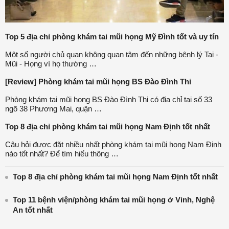
Top 5 địa chỉ phòng khám tai mũi họng Mỹ Đình tốt và uy tín
Một số người chủ quan không quan tâm đến những bệnh lý Tai -
Mũi - Họng vì họ thường …
[Review] Phòng khám tai mũi họng BS Đào Đình Thi
Phòng khám tai mũi họng BS Đào Đình Thi có địa chỉ tại số 33
ngõ 38 Phương Mai, quận …
Top 8 địa chỉ phòng khám tai mũi họng Nam Định tốt nhất
Câu hỏi được đặt nhiều nhất phòng khám tai mũi họng Nam Định
nào tốt nhất? Để tìm hiểu thông …
Top 8 địa chỉ phòng khám tai mũi họng Nam Định tốt nhất
Top 11 bệnh viện/phòng khám tai mũi họng ở Vinh, Nghệ
An tốt nhất