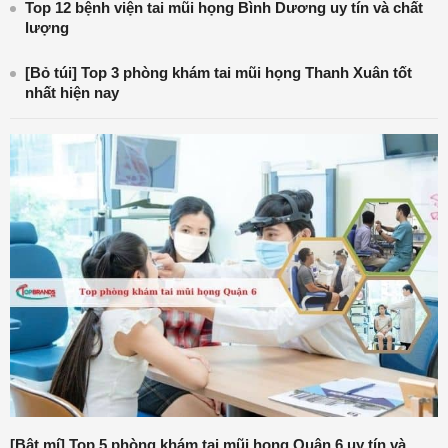
Top 12 bệnh viện tai mũi họng Bình Dương uy tín và chất
lượng
[Bỏ túi] Top 3 phòng khám tai mũi họng Thanh Xuân tốt
nhất hiện nay
[Bật mí] Top 5 phòng khám tai mũi họng Quận 6 uy tín và