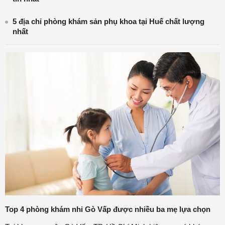
5 địa chỉ phòng khám sản phụ khoa tại Huế chất lượng
nhất
Top 4 phòng khám nhi Gò Vấp được nhiều ba mẹ lựa chọn