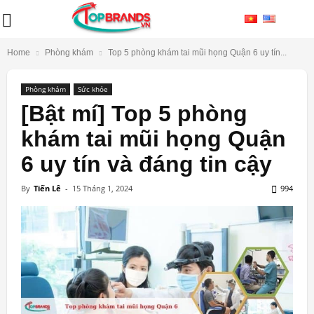
Home
Phòng khám
Top 5 phòng khám tai mũi họng Quận 6 uy tín...
Phòng khám
Sức khỏe
[Bật mí] Top 5 phòng
khám tai mũi họng Quận
6 uy tín và đáng tin cậy
By
Tiến Lê
-
15 Tháng 1, 2024
994