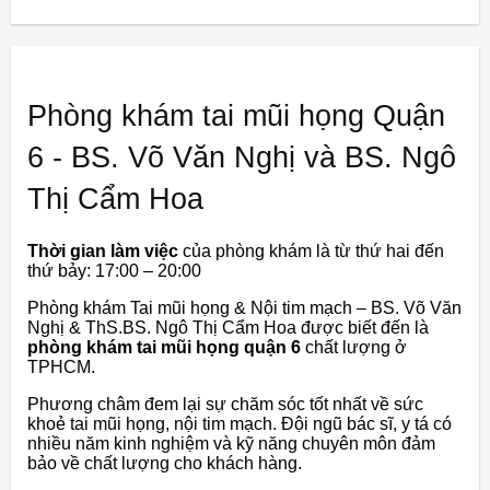
Phòng khám tai mũi họng Quận
6 - BS. Võ Văn Nghị và BS. Ngô
Thị Cẩm Hoa
Thời gian làm việc
của phòng khám là từ thứ hai đến
thứ bảy: 17:00 – 20:00
Phòng khám Tai mũi họng & Nội tim mạch – BS. Võ Văn
Nghị & ThS.BS. Ngô Thị Cẩm Hoa được biết đến là
phòng khám tai mũi họng quận 6
chất lượng ở
TPHCM.
Phương châm đem lại sự chăm sóc tốt nhất về sức
khoẻ tai mũi họng, nội tim mạch. Đội ngũ bác sĩ, y tá có
nhiều năm kinh nghiệm và kỹ năng chuyên môn đảm
bảo về chất lượng cho khách hàng.