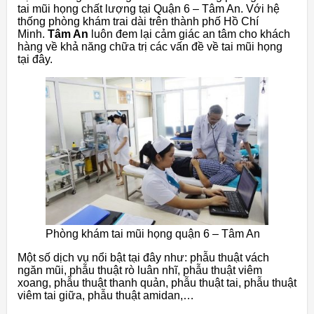
tai mũi họng chất lượng tại Quận 6 – Tâm An. Với hệ
thống phòng khám trai dài trên thành phố Hồ Chí
Minh.
Tâm An
luôn đem lại cảm giác an tâm cho khách
hàng về khả năng chữa trị các vấn đề về tai mũi họng
tại đây.
Phòng khám tai mũi họng quận 6 – Tâm An
Một số dịch vụ nổi bật tại đây như: phẫu thuật vách
ngăn mũi, phẫu thuật rò luân nhĩ, phẫu thuật viêm
xoang, phẫu thuật thanh quản, phẫu thuật tai, phẫu thuật
viêm tai giữa, phẫu thuật amidan,…