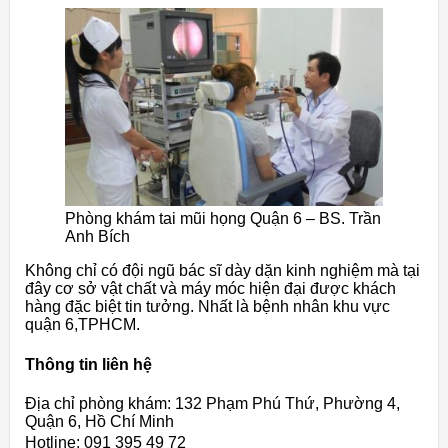
Phòng khám tai mũi họng Quận 6 – BS. Trần
Anh Bích
Không chỉ có đội ngũ bác sĩ dày dặn kinh nghiệm mà tại
đây cơ sở vật chất và máy móc hiện đại được khách
hàng đặc biệt tin tưởng. Nhất là bệnh nhân khu vực
quận 6,TPHCM.
Thông tin liên hệ
Địa chỉ phòng khám: 132 Phạm Phú Thứ, Phường 4,
Quận 6, Hồ Chí Minh
Hotline: 091 395 49 72