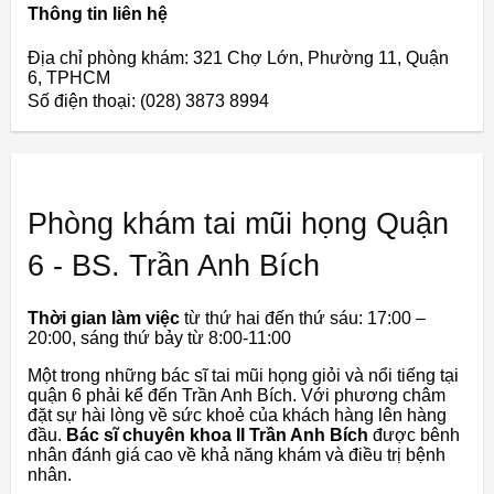
Thông tin liên hệ
Địa chỉ phòng khám: 321 Chợ Lớn, Phường 11, Quận
6, TPHCM
Số điện thoại: (028) 3873 8994
Phòng khám tai mũi họng Quận
6 - BS. Trần Anh Bích
Thời gian làm việc
từ thứ hai đến thứ sáu: 17:00 –
20:00, sáng thứ bảy từ 8:00-11:00
Một trong những bác sĩ tai mũi họng giỏi và nổi tiếng tại
quận 6 phải kể đến Trần Anh Bích. Với phương châm
đặt sự hài lòng về sức khoẻ của khách hàng lên hàng
đầu.
Bác sĩ chuyên khoa II Trần Anh Bích
được bênh
nhân đánh giá cao về khả năng khám và điều trị bệnh
nhân.