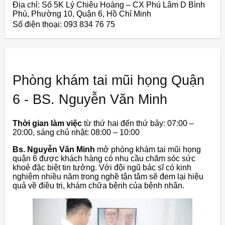
Địa chỉ: Số 5K Lý Chiêu Hoàng – CX Phú Lâm D Bình
Phú, Phường 10, Quận 6, Hồ Chí Minh
Số điện thoại: 093 834 76 75
Phòng khám tai mũi họng Quận
6 - BS. Nguyễn Văn Minh
Thời gian làm việc
từ thứ hai đến thứ bảy: 07:00 –
20:00, sáng chủ nhật: 08:00 – 10:00
Bs. Nguyễn Văn Minh
mở phòng khám tai mũi họng
quận 6 được khách hàng có nhu cầu chăm sóc sức
khoẻ đặc biệt tin tưởng. Với đội ngũ bác sĩ có kinh
nghiệm nhiều năm trong nghề tận tâm sẽ đem lại hiệu
quả về điều trị, khám chữa bệnh của bệnh nhân.