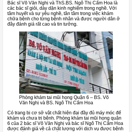
Bác sĩ Võ Văn Nghị và ThS.BS. Ngô Thị Cẩm Hoa là
các bác sĩ giỏi, dày dặn kinh nghiệm trong nghề. Với
tâm huyết và sự yêu nghề, tân tâm trong việc khám
chữa bệnh cho từng bệnh nhân và được người dân ở
đây đánh giá rất cao và tin tưởng.
Phòng khám tai mũi họng Quận 6 – BS. Võ
Văn Nghị và BS. Ngô Thị Cẩm Hoa
Có trang bị cơ sở vật chất hiện đại đầy đủ máy móc để
khám và chưa trị bệnh. Phòng khám tai mũi họng quận
6 của 2 bác sĩ Võ Văn Nghị và bác sĩ Ngô Thị Cẩm Hoa
được đánh giá về cả chất lượng với dịch vụ được bệnh