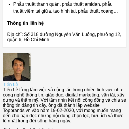
Phẫu thuật thanh quản, phẫu thuật amidan, phẫu
thuật viêm tai giữa, tạo hình tai, phẫu thuật xoang…
Thông tin liên hệ
Địa chỉ: Số 318 đường Nguyễn Văn Luông, phường 12,
quận 6, Hồ Chí Minh
Tiến Lê
Tiến Lê từng làm việc và cộng tác trong nhiều lĩnh vực như
công nghệ thông tin, giáo dục, digital marketing, vận tải, xây
dựng và thẩm mỹ. Với tầm nhìn kết nối cộng đồng và chia sẻ
thông tin đáng tin cậy, ông đã thành lập website
Topbrands.vn vào năm 19-02-2020, với mong muốn mang
đến cho bạn đọc những nội dung chọn lọc, hữu ích và thực
tế nhất trong đời sống hàng ngày.