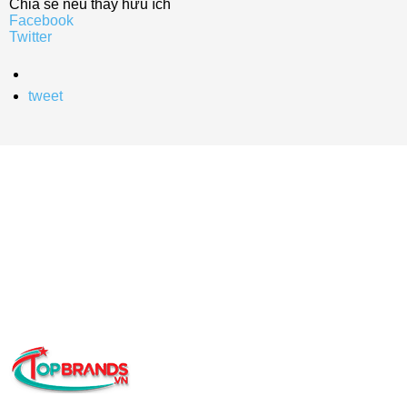
Chia sẻ nếu thấy hữu ích
Facebook
Twitter
tweet