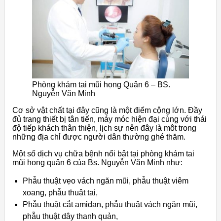
Phòng khám tai mũi họng Quận 6 – BS.
Nguyễn Văn Minh
Cơ sở vật chất tại đây cũng là một điểm cộng lớn. Đầy
đủ trang thiết bị tân tiến, máy móc hiện đại cùng với thái
độ tiếp khách thân thiện, lịch sự nên đây là môt trong
những địa chỉ được người dân thường ghé thăm.
Một số dịch vụ chữa bệnh nổi bật tại phòng khám tai
mũi họng quận 6 của Bs. Nguyễn Văn Minh như:
Phẫu thuật vẹo vách ngăn mũi, phẫu thuật viêm
xoang, phẫu thuật tai,
Phẫu thuật cắt amidan, phẫu thuật vách ngăn mũi,
phẫu thuật dây thanh quản,