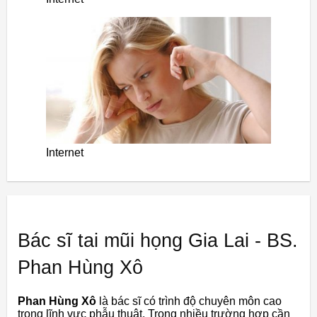
Internet
Bác sĩ tai mũi họng Gia Lai - BS.
Phan Hùng Xô
Phan Hùng Xô
là bác sĩ có trình độ chuyên môn cao
trong lĩnh vực phẫu thuật. Trong nhiều trường hợp cần