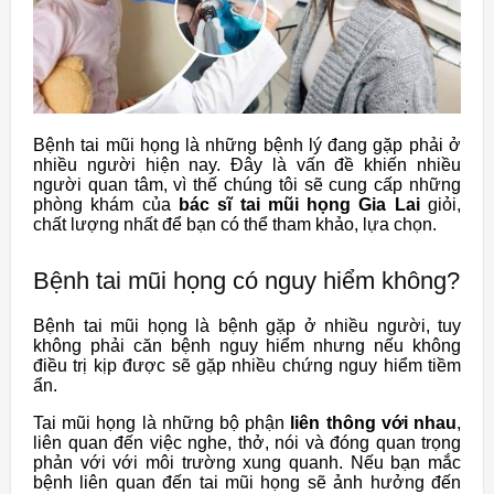
Bệnh tai mũi họng là những bệnh lý đang gặp phải ở
nhiều người hiện nay. Đây là vấn đề khiến nhiều
người quan tâm, vì thế chúng tôi sẽ cung cấp những
phòng khám của
bác sĩ tai mũi họng Gia Lai
giỏi,
chất lượng nhất để bạn có thể tham khảo, lựa chọn.
Bệnh tai mũi họng có nguy hiểm không?
Bệnh tai mũi họng là bệnh gặp ở nhiều người, tuy
không phải căn bệnh nguy hiểm nhưng nếu không
điều trị kịp được sẽ gặp nhiều chứng nguy hiểm tiềm
ẩn.
Tai mũi họng là những bộ phận
liên thông với nhau
,
liên quan đến việc nghe, thở, nói và đóng quan trọng
phản với với môi trường xung quanh. Nếu bạn mắc
bệnh liên quan đến tai mũi họng sẽ ảnh hưởng đến