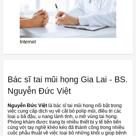
Internet
Bác sĩ tai mũi họng Gia Lai - BS.
Nguyễn Đức Việt
Nguyễn Đức Việt
là bác sĩ tai mũi họng nổi bật trong
việc cung cấp dịch vụ về cắt bỏ polip mũi, điều trị các
loại u bã đậu, u nang lành tính, u mỡ vùng tai họng.
Phòng khám được trang bị nhiều
thiết bị y tế tiên tiến
cùng với tay nghề khéo kéo
đã thành công trong nhiều
cuộc phẫu thuật về việc loại bỏ những khối u giúp bệnh