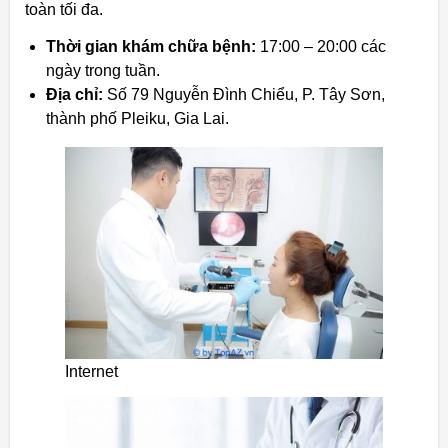
toàn tối đa.
Thời gian khám chữa bệnh:
17:00 – 20:00 các
ngày trong tuần.
Địa chỉ:
Số 79 Nguyễn Đình Chiểu, P. Tây Sơn,
thành phố Pleiku, Gia Lai.
Internet