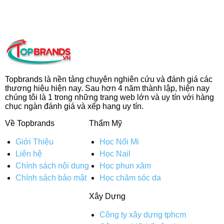
Topbrands là nền tảng chuyên nghiên cứu và đánh giá các
thương hiệu hiện nay. Sau hơn 4 năm thành lập, hiện nay
chúng tôi là 1 trong những trang web lớn và uy tín với hàng
chục ngàn đánh giá và xếp hạng uy tín.
Về Topbrands
Thẩm Mỹ
Giới Thiệu
Học Nối Mi
Liên hệ
Học Nail
Chính sách nội dung
Học phun xăm
Chính sách bảo mật
Học chăm sóc da
Xây Dựng
Công ty xây dựng tphcm