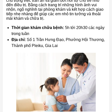
chú trọng việc trấn an và giảm bớt nỗi sợ cho trẻ nhỏ
đến điều trị. Bằng cách trang trí những hình ảnh vui
nhộn, ngộ nghĩnh tại phòng khám và kết hợp cách giao
tiếp nhẹ nhàng để giúp các em nhỏ tin tưởng và thoải
mái khám và chữa trị.
Thời gian khám chữa bệnh:
5h tới 20h30 các ngày
trong tuần
Địa chỉ:
Số 1 Trần Hưng Đạo, Phường Hội Thương,
Thành phố Pleiku, Gia Lai