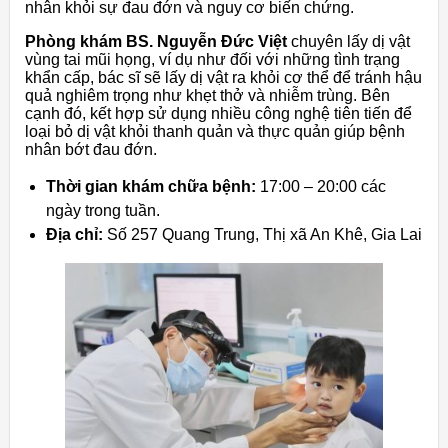
nhân khỏi sự đau đớn và nguy cơ biến chứng.
Phòng khám BS. Nguyễn Đức Việt
chuyên lấy dị vật
vùng tai mũi họng, ví dụ như đối với những tình trạng
khẩn cấp, bác sĩ sẽ lấy dị vật ra khỏi cơ thể để tránh hậu
quả nghiêm trọng như khẹt thở và nhiễm trùng. Bên
cạnh đó, kết hợp sử dụng nhiều công nghệ tiên tiến để
loại bỏ dị vật khỏi thanh quản và thực quản giúp bệnh
nhân bớt đau đớn.
Thời gian khám chữa bệnh:
17:00 – 20:00 các
ngày trong tuần.
Địa chỉ:
Số 257 Quang Trung, Thị xã An Khê, Gia Lai