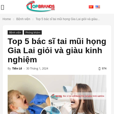
Home
Bệnh viện
Top 5 bác sĩ tai mũi họng Gia Lai giỏi và giàu...
Bệnh viện
Phòng khám
Top 5 bác sĩ tai mũi họng
Gia Lai giỏi và giàu kinh
nghiệm
By
Tiến Lê
-
30 Tháng 1, 2024
974