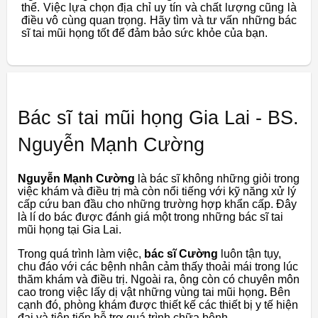
thể. Việc lựa chọn địa chỉ uy tín và chất lượng cũng là
điều vô cùng quan trọng. Hãy tìm và tư vấn những bác
sĩ tai mũi họng tốt để đảm bảo sức khỏe của bạn.
Bác sĩ tai mũi họng Gia Lai - BS.
Nguyễn Mạnh Cường
Nguyễn Mạnh Cường
là bác sĩ không những giỏi trong
việc khám và điều trị mà còn nổi tiếng với kỹ năng xử lý
cấp cứu ban đầu cho những trường hợp khẩn cấp. Đây
là lí do bác được đánh giá một trong những bác sĩ tai
mũi họng tại Gia Lai.
Trong quá trình làm việc,
bác sĩ Cường
luôn tận tụy,
chu đáo với các bệnh nhân cảm thấy thoải mái trong lúc
thăm khám và điều trị. Ngoài ra, ông còn có chuyên môn
cao trong việc lấy dị vật những vùng tai mũi họng
.
Bên
cạnh đó, phòng khám được thiết kế các thiết bị y tế hiện
đại và tiên tiến hỗ trợ quá trình chữa bệnh.