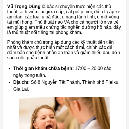
Vũ Trọng Dũng
là bác sĩ chuyên thực hiện các thủ
thuật rạch viêm tai giữa cấp, cắt polip mũi, điều trị áp xe
amidan, các loại u bã đậu, u nang lành tính, u mỡ vùng
tai mũi họng. Thủ thuật nao VA cho cả người lớn và trẻ
em
giúp giảm triệu chứng tắc nghẽn đường hô hấp
, đây
là thủ thuật nổi tiếng tại phòng khám.
Phòng khám chú trọng áp dụng các kỹ thuật tiên tiến
nhất và được thực hiện một cách tỉ mỉ, chính xác để
đảm bảo cho bệnh nhân an toàn và giảm thiểu đau đớn
sau cuộc phẫu thuật.
Thời gian khám chữa bệnh:
17:00 – 20:00 các
ngày trong tuần.
Địa chỉ:
Số 8 Nguyễn Tất Thành, Thành phố Pleiku,
Gia Lai.