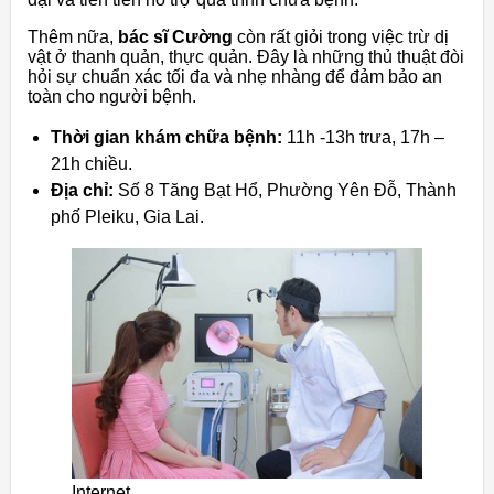
Thêm nữa,
bác sĩ Cường
còn rất giỏi trong việc trừ dị
vật ở thanh quản, thực quản. Đây là những thủ thuật đòi
hỏi sự chuẩn xác tối đa và nhẹ nhàng để đảm bảo an
toàn cho người bệnh.
Thời gian khám chữa bệnh:
11h -13h trưa, 17h –
21h chiều.
Địa chỉ:
Số 8 Tăng Bạt Hổ, Phường Yên Đỗ, Thành
phố Pleiku, Gia Lai.
Internet