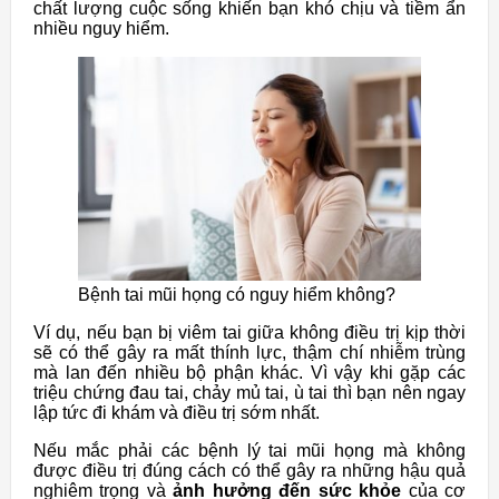
chất lượng cuộc sống khiến bạn khó chịu và tiềm ẩn
nhiều nguy hiểm.
Bệnh tai mũi họng có nguy hiểm không?
Ví dụ, nếu bạn bị viêm tai giữa không điều trị kịp thời
sẽ có thể gây ra mất thính lực, thậm chí nhiễm trùng
mà lan đến nhiều bộ phận khác. Vì vậy khi gặp các
triệu chứng đau tai, chảy mủ tai, ù tai thì bạn nên ngay
lập tức đi khám và điều trị sớm nhất.
Nếu mắc phải các bệnh lý tai mũi họng mà không
được điều trị đúng cách có thể gây ra những hậu quả
nghiêm trọng và
ảnh hưởng đến sức khỏe
của cơ