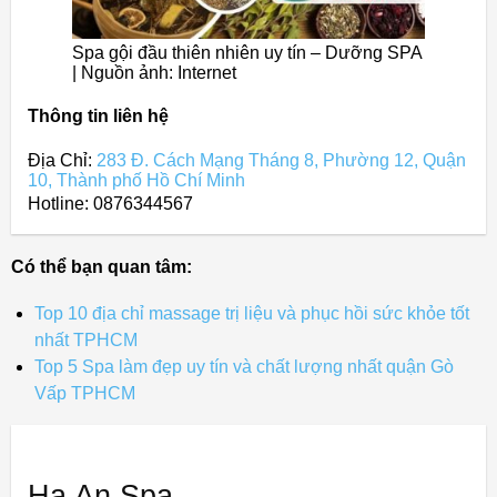
Spa gội đầu thiên nhiên uy tín – Dưỡng SPA
| Nguồn ảnh: Internet
Thông tin liên hệ
Địa Chỉ:
283 Đ. Cách Mạng Tháng 8, Phường 12, Quận
10, Thành phố Hồ Chí Minh
Hotline: 0876344567
Có thể bạn quan tâm:
Top 10 địa chỉ massage trị liệu và phục hồi sức khỏe tốt
nhất TPHCM
Top 5 Spa làm đẹp uy tín và chất lượng nhất quận Gò
Vấp TPHCM
Hạ An Spa