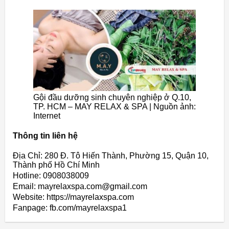
Gội đầu dưỡng sinh chuyên nghiệp ở Q.10,
TP. HCM – MAY RELAX & SPA | Nguồn ảnh:
Internet
Thông tin liên hệ
Địa Chỉ: 280 Đ. Tô Hiến Thành, Phường 15, Quận 10,
Thành phố Hồ Chí Minh
Hotline: 0908038009
Email: mayrelaxspa.com@gmail.com
Website: https://mayrelaxspa.com
Fanpage: fb.com/mayrelaxspa1