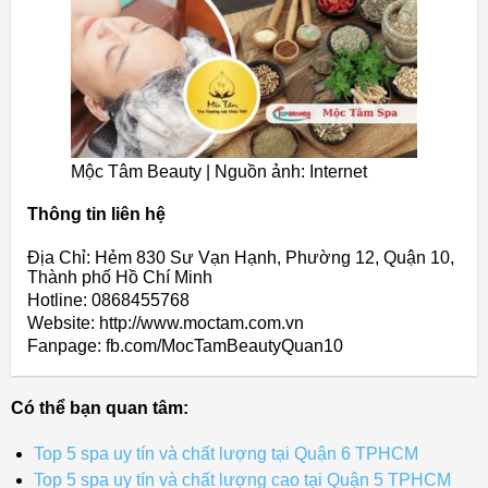
Mộc Tâm Beauty | Nguồn ảnh: Internet
Thông tin liên hệ
Địa Chỉ: Hẻm 830 Sư Vạn Hạnh, Phường 12, Quận 10,
Thành phố Hồ Chí Minh
Hotline: 0868455768
Website: http://www.moctam.com.vn
Fanpage: fb.com/MocTamBeautyQuan10
Có thể bạn quan tâm:
Top 5 spa uy tín và chất lượng tại Quận 6 TPHCM
Top 5 spa uy tín và chất lượng cao tại Quận 5 TPHCM