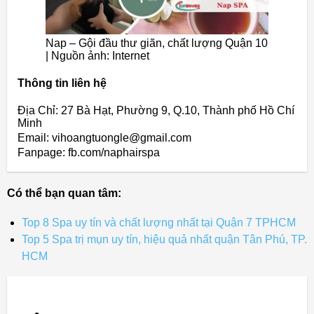
Nap – Gội đầu thư giãn, chất lượng Quận 10
| Nguồn ảnh: Internet
Thông tin liên hệ
Địa Chỉ: 27 Bà Hạt, Phường 9, Q.10, Thành phố Hồ Chí
Minh
Email: vihoangtuongle@gmail.com
Fanpage: fb.com/naphairspa
Có thể bạn quan tâm:
Top 8 Spa uy tín và chất lượng nhất tại Quận 7 TPHCM
Top 5 Spa trị mụn uy tín, hiệu quả nhất quận Tân Phú, TP.
HCM