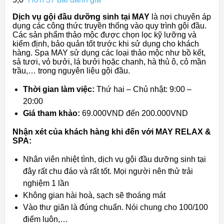
Dịch vụ gội đầu dưỡng sinh tại MAY
là nơi chuyên áp
dụng các công thức truyền thống vào quy trình gội đầu.
Các sản phẩm thảo mộc được chọn lọc kỹ lưỡng và
kiểm định, bảo quản tốt trước khi sử dụng cho khách
hàng. Spa MAY sử dụng các loại thảo mộc như bồ kết,
sả tươi, vỏ bưởi, lá bưởi hoặc chanh, hà thủ ô, cỏ mần
trầu,… trong nguyên liệu gội đầu.
Thời gian làm việc:
Thứ hai – Chủ nhật: 9:00 –
20:00
Giá tham khảo:
69.000VND đến 200.000VND
Nhận xét của khách hàng khi đến với MAY RELAX &
SPA:
Nhân viên nhiệt tình, dịch vụ gội đầu dưỡng sinh tại
đây rất chu đáo và rất tốt. Mọi người nên thử trải
nghiệm 1 lần
Không gian hài hoà, sạch sẽ thoáng mát
Vào thư giãn là đúng chuẩn. Nói chung cho 100/100
điểm luôn,…