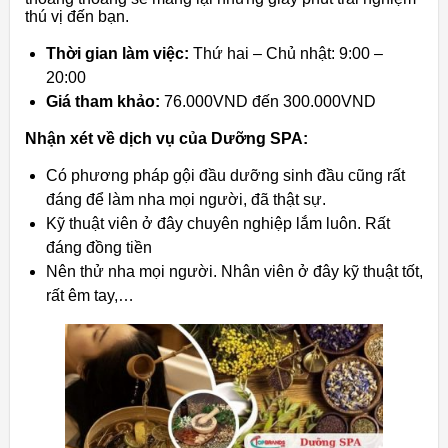
thú vị đến bạn.
Thời gian làm việc:
Thứ hai – Chủ nhật: 9:00 –
20:00
Giá tham khảo:
76.000VND đến 300.000VND
Nhận xét về dịch vụ của Dưỡng SPA:
Có phương pháp gội đầu dưỡng sinh đầu cũng rất
đáng để làm nha mọi người, đã thật sự.
Kỹ thuật viên ở đây chuyên nghiệp lắm luôn. Rất
đáng đồng tiền
Nên thử nha mọi người. Nhân viên ở đây kỹ thuật tốt,
rất êm tay,…