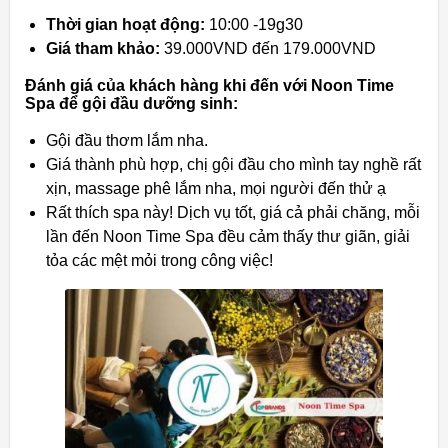
Thời gian hoạt động:
10:00 -19g30
Giá tham khảo:
39.000VND đến 179.000VND
Đánh giá của khách hàng khi đến với Noon Time
Spa để gội đầu dưỡng sinh:
Gội đầu thơm lắm nha.
Giá thành phù hợp, chị gội đầu cho mình tay nghề rất
xịn, massage phê lắm nha, mọi người đến thử ạ
Rất thích spa này! Dịch vụ tốt, giá cả phải chăng, mỗi
lần đến Noon Time Spa đều cảm thấy thư giãn, giải
tỏa các mệt mỏi trong công việc!