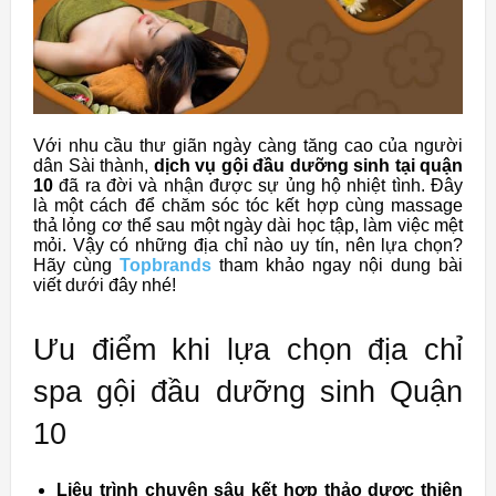
Với nhu cầu thư giãn ngày càng tăng cao của người
dân Sài thành,
dịch vụ gội đầu dưỡng sinh tại quận
10
đã ra đời và nhận được sự ủng hộ nhiệt tình. Đây
là một cách để chăm sóc tóc kết hợp cùng massage
thả lỏng cơ thể sau một ngày dài học tập, làm việc mệt
mỏi. Vậy có những địa chỉ nào uy tín, nên lựa chọn?
Hãy cùng
Topbrands
tham khảo ngay nội dung bài
viết dưới đây nhé!
Ưu điểm khi lựa chọn địa chỉ
spa gội đầu dưỡng sinh Quận
10
Liệu trình chuyên sâu kết hợp thảo dược thiên