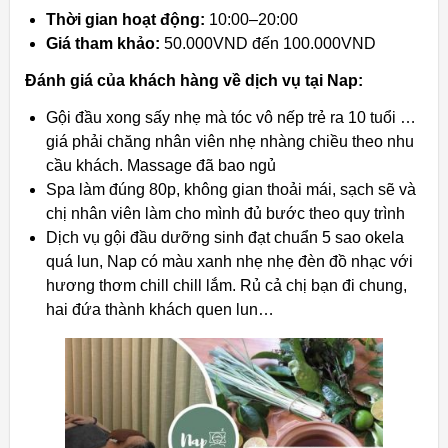
Thời gian hoạt động:
10:00–20:00
Giá tham khảo:
50.000VND đến 100.000VND
Đánh giá của khách hàng về dịch vụ tại Nap:
Gội đầu xong sấy nhẹ mà tóc vô nếp trẻ ra 10 tuổi …
giá phải chăng nhân viên nhẹ nhàng chiều theo nhu
cầu khách. Massage đã bao ngủ
Spa làm đúng 80p, không gian thoải mái, sạch sẽ và
chị nhân viên làm cho mình đủ bước theo quy trình
Dịch vụ gội đầu dưỡng sinh đạt chuẩn 5 sao okela
quá lun, Nap có màu xanh nhẹ nhẹ đèn đồ nhạc với
hương thơm chill chill lắm. Rủ cả chị bạn đi chung,
hai đứa thành khách quen lun…