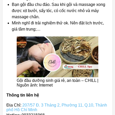
Bạn gội đầu chu đáo. Sau khi gội và massage xong
được xịt bưởi, sấy tóc, có cốc nước nhỏ và máy
massage chân.
Mình nghĩ đi trải nghiệm thử ok. Nên đặt lịch trước,
giá tầm trung;…
Gội đầu dưỡng sinh giá rẻ, an toàn – CHILL |
Nguồn ảnh: Internet
Thông tin liên hệ
Địa Chỉ:
207/57 Đ. 3 Tháng 2, Phường 11, Q.10, Thành
phố Hồ Chí Minh