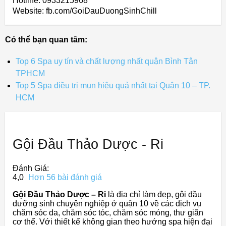
Hotline: 0933215968
Website: fb.com/GoiDauDuongSinhChill
Có thể bạn quan tâm:
Top 6 Spa uy tín và chất lượng nhất quận Bình Tân
TPHCM
Top 5 Spa điều trị mụn hiệu quả nhất tại Quận 10 – TP.
HCM
Gội Đầu Thảo Dược - Ri
Đánh Giá:
4,0
Hơn 56 bài đánh giá
Gội Đầu Thảo Dược – Ri
là địa chỉ làm đẹp, gội đầu
dưỡng sinh chuyên nghiệp ở quận 10 về các dịch vụ
chăm sóc da, chăm sóc tóc, chăm sóc móng, thư giãn
cơ thể. Với thiết kế không gian theo hướng spa hiện đại