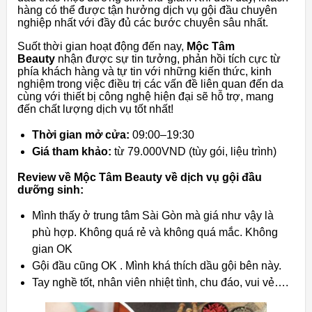
hàng có thể được tận hưởng dịch vụ gội đầu chuyên
nghiệp nhất với đầy đủ các bước chuyên sâu nhất.
Suốt thời gian hoạt động đến nay,
Mộc Tâm
Beauty
nhận được sự tin tưởng, phản hồi tích cực từ
phía khách hàng và tự tin với những kiến thức, kinh
nghiệm trong việc điều trị các vấn đề liên quan đến da
cùng với thiết bị công nghệ hiện đại sẽ hỗ trợ, mang
đến chất lượng dịch vụ tốt nhất!
Thời gian mở cửa:
09:00–19:30
Giá tham khảo:
từ 79.000VND (tùy gói, liệu trình)
Review về Mộc Tâm Beauty về dịch vụ gội đầu
dưỡng sinh:
Mình thấy ở trung tâm Sài Gòn mà giá như vậy là
phù hợp. Không quá rẻ và không quá mắc. Không
gian OK
Gội đầu cũng OK . Mình khá thích dầu gội bên này.
Tay nghề tốt, nhân viên nhiệt tình, chu đáo, vui vẻ….