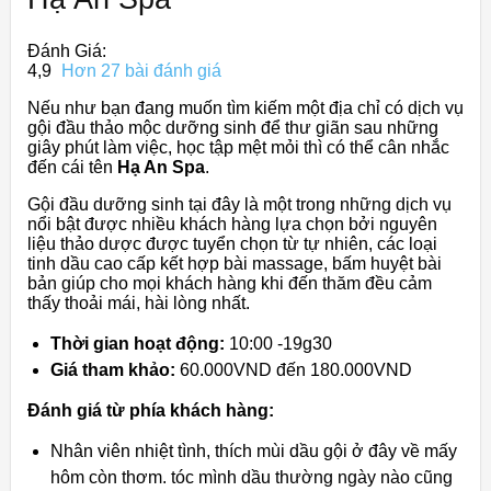
Đánh Giá:
4,9
Hơn 27 bài đánh giá
Nếu như bạn đang muốn tìm kiếm một địa chỉ có dịch vụ
gội đầu thảo mộc dưỡng sinh để thư giãn sau những
giây phút làm việc, học tập mệt mỏi thì có thể cân nhắc
đến cái tên
Hạ An Spa
.
Gội đầu dưỡng sinh tại đây là một trong những dịch vụ
nổi bật được nhiều khách hàng lựa chọn bởi nguyên
liệu thảo dược được tuyển chọn từ tự nhiên, các loại
tinh dầu cao cấp kết hợp bài massage, bấm huyệt bài
bản giúp cho mọi khách hàng khi đến thăm đều cảm
thấy thoải mái, hài lòng nhất.
Thời gian hoạt động:
10:00 -19g30
Giá tham khảo:
60.000VND đến 180.000VND
Đánh giá từ phía khách hàng:
Nhân viên nhiệt tình, thích mùi dầu gội ở đây về mấy
hôm còn thơm. tóc mình dầu thường ngày nào cũng