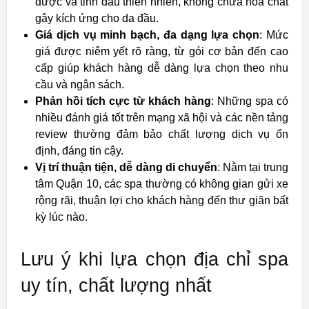
dược và tinh dầu thiên nhiên, không chứa hóa chất
gây kích ứng cho da đầu.
Giá dịch vụ minh bạch, đa dạng lựa chọn
: Mức
giá được niêm yết rõ ràng, từ gói cơ bản đến cao
cấp giúp khách hàng dễ dàng lựa chọn theo nhu
cầu và ngân sách.
Phản hồi tích cực từ khách hàng
: Những spa có
nhiều đánh giá tốt trên mạng xã hội và các nền tảng
review thường đảm bảo chất lượng dịch vụ ổn
định, đáng tin cậy.
Vị trí thuận tiện, dễ dàng di chuyển
: Nằm tại trung
tâm Quận 10, các spa thường có không gian gửi xe
rộng rãi, thuận lợi cho khách hàng đến thư giãn bất
kỳ lúc nào.
Lưu ý khi lựa chọn địa chỉ spa
uy tín, chất lượng nhất