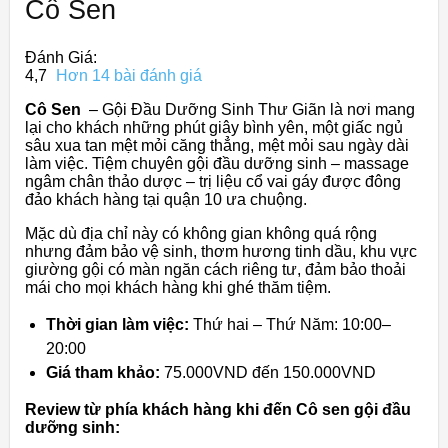
Cô Sen
Đánh Giá:
4,7
Hơn 14 bài đánh giá
Cô Sen
– Gội Đầu Dưỡng Sinh Thư Giãn là nơi mang
lại cho khách những phút giây bình yên, một giấc ngủ
sâu xua tan mệt mỏi căng thẳng, mệt mỏi sau ngày dài
làm việc. Tiệm chuyên gội đầu dưỡng sinh – massage
ngâm chân thảo dược – trị liệu cổ vai gáy được đông
đảo khách hàng tại quận 10 ưa chuộng.
Mặc dù địa chỉ này có không gian không quá rộng
nhưng đảm bảo vệ sinh, thơm hương tinh dầu, khu vực
giường gội có màn ngăn cách riêng tư, đảm bảo thoải
mái cho mọi khách hàng khi ghé thăm tiệm.
Thời gian làm việc:
Thứ hai – Thứ Năm: 10:00–
20:00
Giá tham khảo:
75.000VND đến 150.000VND
Review từ phía khách hàng khi đến Cô sen gội đầu
dưỡng sinh: