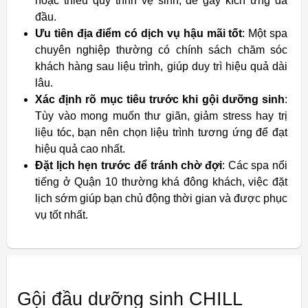
hoặc thiếu quy trình vệ sinh, dễ gây kích ứng da
đầu.
Ưu tiên địa điểm có dịch vụ hậu mãi tốt
: Một spa
chuyên nghiệp thường có chính sách chăm sóc
khách hàng sau liệu trình, giúp duy trì hiệu quả dài
lâu.
Xác định rõ mục tiêu trước khi gội dưỡng sinh
:
Tùy vào mong muốn thư giãn, giảm stress hay trị
liệu tóc, bạn nên chọn liệu trình tương ứng để đạt
hiệu quả cao nhất.
Đặt lịch hẹn trước để tránh chờ đợi
: Các spa nổi
tiếng ở Quận 10 thường khá đông khách, việc đặt
lịch sớm giúp bạn chủ động thời gian và được phục
vụ tốt nhất.
Gội đầu dưỡng sinh CHILL