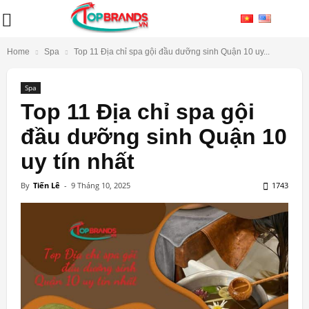
Home
Spa
Top 11 Địa chỉ spa gội đầu dưỡng sinh Quận 10 uy...
Spa
Top 11 Địa chỉ spa gội
đầu dưỡng sinh Quận 10
uy tín nhất
By
Tiến Lê
-
9 Tháng 10, 2025
1743