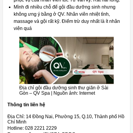
Mình đi nhiều chỗ để gội đầu dưỡng sinh nhưng
không ưng ý bằng ở QV. Nhân viên nhiệt tình,
massage và gội rất kỹ. Điểm trừ duy nhất là ít nhân
viên quá
Địa chỉ gội đầu dưỡng sinh thư giãn ở Sài
Gòn – QV Spa | Nguồn ảnh: Internet
Thông tin liên hệ
Địa Chỉ: 14 Đồng Nai, Phường 15, Q.10, Thành phố Hồ
Chí Minh
Hotline: 028 2221 2229