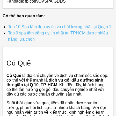
Fanpage: fb.com/QVSPA.GDDS
Có thể bạn quan tâm:
Top 10 Spa làm đẹp uy tín và chất lượng nhất tại Quận 1
Top 9 spa tắm trắng uy tín nhất tại TPHCM được nhiều
nàng lựa chọn
Cỏ Quê
Cỏ Quê
là địa chỉ chuyên về dịch vụ chăm sóc sắc đẹp,
cơ thể với thế mạnh là
dịch vụ gội đầu dưỡng sinh
thư giãn tại Q.10, TP. HCM
. Khi đến đây, khách hàng
có thể tận hưởng gói gội đầu chuyên nghiệp nhất với
đầy đủ các bước chuẩn chuyên sâu nhất.
Suốt thời gian vừa qua, tiệm đã nhận được sự tin
tưởng, phản hồi tích cực từ nhiều khách hàng. Với đội
ngũ nhân viên tự tin về kiến thức, kinh nghiệm điều trị