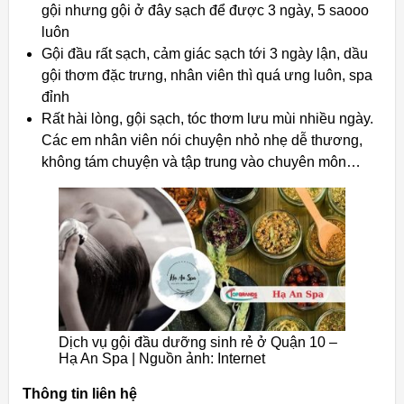
gội nhưng gội ở đây sạch để được 3 ngày, 5 saooo
luôn
Gội đầu rất sạch, cảm giác sạch tới 3 ngày lận, dầu
gội thơm đặc trưng, nhân viên thì quá ưng luôn, spa
đỉnh
Rất hài lòng, gội sạch, tóc thơm lưu mùi nhiều ngày.
Các em nhân viên nói chuyện nhỏ nhẹ dễ thương,
không tám chuyện và tập trung vào chuyên môn…
Dịch vụ gội đầu dưỡng sinh rẻ ở Quận 10 –
Hạ An Spa | Nguồn ảnh: Internet
Thông tin liên hệ