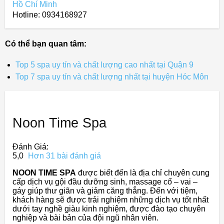
Hồ Chí Minh
Hotline: 0934168927
Có thể bạn quan tâm:
Top 5 spa uy tín và chất lượng cao nhất tại Quận 9
Top 7 spa uy tín và chất lượng nhất tại huyện Hóc Môn
Noon Time Spa
Đánh Giá:
5,0
Hơn 31 bài đánh giá
NOON TIME SPA
được biết đến là địa chỉ chuyên cung
cấp dịch vụ gội đầu dưỡng sinh, massage cổ – vai –
gáy giúp thư giãn và giảm căng thẳng. Đến với tiệm,
khách hàng sẽ được trải nghiệm những dịch vụ tốt nhất
dưới tay nghề giàu kinh nghiệm, được đào tạo chuyên
nghiệp và bài bản của đội ngũ nhân viên.