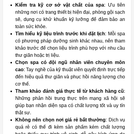
Kiểm tra kỹ cơ sở vật chất của spa
: Ưu tiên
những nơi có trang thiết bị hiện đại, phòng gội sạch
sẽ, dụng cụ khử khuẩn kỹ lưỡng để đảm bảo an
toàn sức khỏe.
Tìm hiểu kỹ liệu trình trước khi đặt lịch
: Mỗi spa
có phương pháp dưỡng sinh khác nhau, nên tham
khảo trước để chọn liệu trình phù hợp với nhu cầu
thư giãn hoặc trị liệu.
Chọn spa có đội ngũ nhân viên chuyên môn
cao
: Tay nghề của kỹ thuật viên quyết định trực tiếp
đến hiệu quả thư giãn và phục hồi năng lượng cho
cơ thể.
Tham khảo đánh giá thực tế từ khách hàng cũ
:
Những phản hồi trung thực trên mạng xã hội sẽ
giúp bạn nhận diện spa có chất lượng tốt và uy tín
thật sự.
Không nên chọn nơi giá rẻ bất thường
: Dịch vụ
quá rẻ có thể đi kèm sản phẩm kém chất lượng