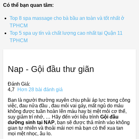
Có thể bạn quan tâm:
Top 8 spa massage cho bà bầu an toàn và tốt nhất ở
TPHCM
Top 5 spa uy tín và chất lượng cao nhất tại Quận 11
TPHCM
Nap - Gội đầu thư giãn
Đánh Giá:
4,7
Hơn 28 bài đánh giá
Bạn là người thường xuyên chịu phải áp lực trong công
việc, đau nửa đầu , đau mỏi vai gáy, mất ngủ do máu
không được tuần hoàn lên máu hay bị mệt mỏi cơ thể,
suy giảm trí nhớ, … Hãy đến với liệu trình
Gội đầu
dưỡng sinh tại NAP
, bạn sẽ được thả mình vào không
gian tự nhiên và thoải mái nơi mà bạn có thể xua tan
mọi mệt nhọc, âu lo.