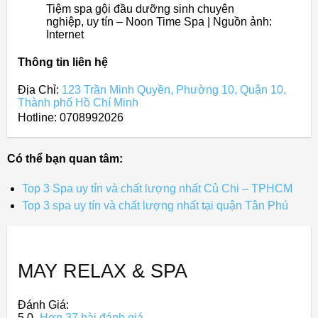
Tiệm spa gội đầu dưỡng sinh chuyên
nghiệp, uy tín – Noon Time Spa | Nguồn ảnh:
Internet
Thông tin liên hệ
Địa Chỉ:
123 Trần Minh Quyền, Phường 10, Quận 10,
Thành phố Hồ Chí Minh
Hotline: 0708992026
Có thể bạn quan tâm:
Top 3 Spa uy tín và chất lượng nhất Củ Chi – TPHCM
Top 3 spa uy tín và chất lượng nhất tại quận Tân Phú
MAY RELAX & SPA
Đánh Giá:
5,0
Hơn 37 bài đánh giá