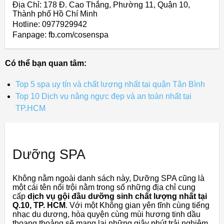
Địa Chỉ: 178 Đ. Cao Thắng, Phường 11, Quận 10,
Thành phố Hồ Chí Minh
Hotline: 0977929942
Fanpage: fb.com/cosenspa
Có thể bạn quan tâm:
Top 5 spa uy tín và chất lượng nhất tại quận Tân Bình
Top 10 Dịch vụ nâng ngực đẹp và an toàn nhất tại
TP.HCM
Dưỡng SPA
Không nằm ngoài danh sách này, Dưỡng SPA cũng là
một cái tên nổi trội nằm trong số những địa chỉ cung
cấp
dịch vụ gội đầu dưỡng sinh chất lượng nhất tại
Q.10, TP. HCM
. Với một Không gian yên tĩnh cùng tiếng
nhạc du dương, hòa quyện cùng mùi hương tinh dầu
thoang thoảng sẽ mang lại những giây phút trải nghiệm