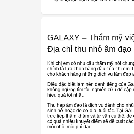
GALAXY – Thẩm mỹ viện
Địa chỉ thu nhỏ âm đạo
Khi chị em có nhu cầu thẩm mỹ nói chung,
chính là lựa chọn hàng đầu của chị em. 
cho khách hàng những dịch vụ làm đẹp an 
Điều đặc biệt làm nên danh tiếng của Gal
không ngừng tìm tòi, nghiên cứu để cậ
hiệu quả tốt nhất.
Thu hẹp âm đạo là dịch vụ dành cho nhữn
sinh nở hoặc do cơ địa, tuổi tác. Tại GA
trực tiếp thăm khám và tư vấn cụ thể, để
có quá nhiều khuyết điểm sẽ đề xuất các
môi nhỏ, môi phì đại…