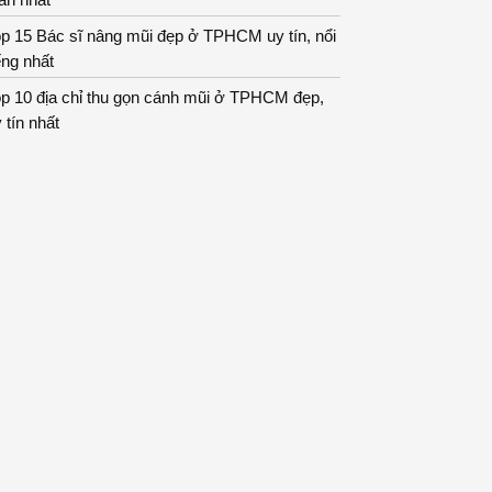
p 15 Bác sĩ nâng mũi đẹp ở TPHCM uy tín, nổi
ếng nhất
op 10 địa chỉ thu gọn cánh mũi ở TPHCM đẹp,
 tín nhất