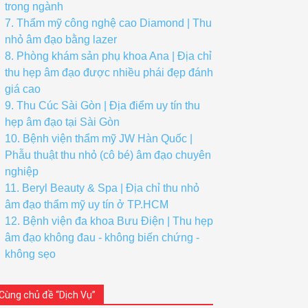
trong ngành
7. Thẩm mỹ công nghệ cao Diamond | Thu
nhỏ âm đạo bằng lazer
8. Phòng khám sản phụ khoa Ana | Địa chỉ
thu hẹp âm đạo được nhiều phái đẹp đánh
giá cao
9. Thu Cúc Sài Gòn | Địa điểm uy tín thu
hẹp âm đạo tại Sài Gòn
10. Bệnh viện thẩm mỹ JW Hàn Quốc |
Phẫu thuật thu nhỏ (cô bé) âm đạo chuyên
nghiệp
11. Beryl Beauty & Spa | Địa chỉ thu nhỏ
âm đạo thẩm mỹ uy tín ở TP.HCM
12. Bệnh viện đa khoa Bưu Điện | Thu hẹp
âm đạo không đau - không biến chứng -
không sẹo
Cùng chủ đề “Dịch Vụ”