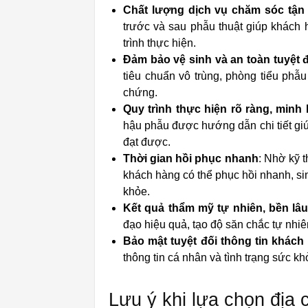
Chất lượng dịch vụ chăm sóc tận 
trước và sau phẫu thuật giúp khách 
trình thực hiện.
Đảm bảo vệ sinh và an toàn tuyệt 
tiêu chuẩn vô trùng, phòng tiểu phẫu
chứng.
Quy trình thực hiện rõ ràng, minh
hậu phẫu được hướng dẫn chi tiết giú
đạt được.
Thời gian hồi phục nhanh
: Nhờ kỹ 
khách hàng có thể phục hồi nhanh, 
khỏe.
Kết quả thẩm mỹ tự nhiên, bền lâ
đạo hiệu quả, tạo độ săn chắc tự nhiên
Bảo mật tuyệt đối thông tin khách
thông tin cá nhân và tình trạng sức k
Lưu ý khi lựa chọn địa c