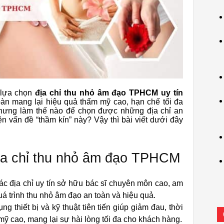
 lựa chọn
địa chỉ thu nhỏ âm đạo TPHCM uy tín
àn mang lại hiệu quả thẩm mỹ cao, hạn chế tối đa
Nhưng làm thế nào để chọn được những địa chỉ an
ện vấn đề “thầm kín” này? Vậy thì bài viết dưới đây
.
địa chỉ thu nhỏ âm đạo TPHCM
ác địa chỉ uy tín sở hữu bác sĩ chuyên môn cao, am
á trình thu nhỏ âm đạo an toàn và hiệu quả.
ụng thiết bị và kỹ thuật tiên tiến giúp giảm đau, thời
mỹ cao, mang lại sự hài lòng tối đa cho khách hàng.