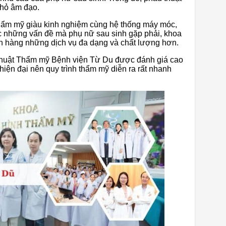
nhỏ âm đạo.
 thẩm mỹ giàu kinh nghiệm cùng hệ thống máy móc,
ược những vấn đề mà phụ nữ sau sinh gặp phải, khoa
 hàng những dịch vụ đa dạng và chất lượng hơn.
thuật Thẩm mỹ Bệnh viện Từ Du được đánh giá cao
 hiện đại nên quy trình thẩm mỹ diễn ra rất nhanh