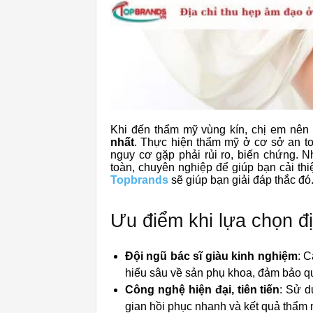
Khi đến thẩm mỹ vùng kín, chị em nên
nhất
. Thực hiện thẩm mỹ ở cơ sở an to
nguy cơ gặp phải rủi ro, biến chứng. 
toàn, chuyên nghiệp để giúp bạn cải thi
Topbrands
sẽ giúp bạn giải đáp thắc đó
Ưu điểm khi lựa chọn 
Đội ngũ bác sĩ giàu kinh nghiệm
: C
hiểu sâu về sản phụ khoa, đảm bảo qu
Công nghệ hiện đại, tiên tiến
: Sử d
gian hồi phục nhanh và kết quả thẩm 