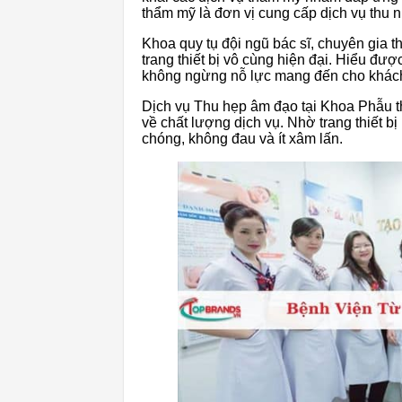
thẩm mỹ là đơn vị cung cấp dịch vụ thu 
Khoa quy tụ đội ngũ bác sĩ, chuyên gia
trang thiết bị vô cùng hiện đại. Hiểu đ
không ngừng nỗ lực mang đến cho khách
Dịch vụ Thu hẹp âm đạo tại Khoa Phẫu 
về chất lượng dịch vụ. Nhờ trang thiết bị
chóng, không đau và ít xâm lấn.