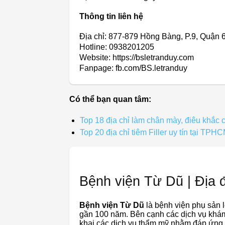
Thông tin liên hệ
Địa chỉ: 877-879 Hồng Bàng, P.9, Quận
Hotline: 0938201205
Website: https://bsletranduy.com
Fanpage: fb.com/BS.letranduy
Có thể bạn quan tâm:
Top 18 địa chỉ làm chân mày, điêu khắ
Top 20 địa chỉ tiêm Filler uy tín tại TPH
Bệnh viện Từ Dũ | Địa 
Bệnh viện Từ Dũ
là bệnh viện phụ sản l
gần 100 năm. Bên cạnh các dịch vụ khám 
khai các dịch vụ thẩm mỹ nhằm đáp ứng 