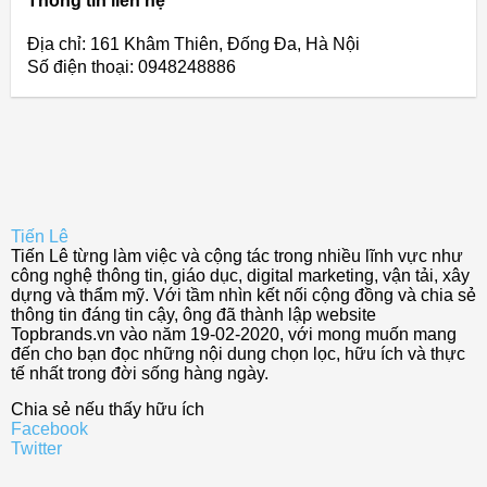
Thông tin liên hệ
Địa chỉ: 161 Khâm Thiên, Đống Đa, Hà Nội
Số điện thoại: 0948248886
Tiến Lê
Tiến Lê từng làm việc và cộng tác trong nhiều lĩnh vực như
công nghệ thông tin, giáo dục, digital marketing, vận tải, xây
dựng và thẩm mỹ. Với tầm nhìn kết nối cộng đồng và chia sẻ
thông tin đáng tin cậy, ông đã thành lập website
Topbrands.vn vào năm 19-02-2020, với mong muốn mang
đến cho bạn đọc những nội dung chọn lọc, hữu ích và thực
tế nhất trong đời sống hàng ngày.
Chia sẻ nếu thấy hữu ích
Facebook
Twitter