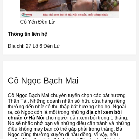
Cô Yến Đền Lừ
Thông tin liên hệ
Địa chỉ: 27 Lô 6 Đền Lừ
Cô Ngọc Bạch Mai
Cô Ngọc Bạch Mai chuyên tuyển chọn các bát hương
Thần Tài. Những doanh nhân sở hữu cửa hàng riêng
thường đến nhờ cô thu thập bát hương cho họ. Ngoài
ra, cô Ngọc còn là một trong những
địa chỉ xem bói
chuẩn ở Hà Nội
cho người dân xem bói trong 1 tháng.
Nó sẽ nhắc nhở bạn về những điều cần tránh và những
điều không may bạn có thể gặp phải trong tháng. Bà
Ngọc cũng thường xuyên đi hầu đồng. Vì vậy, nếu