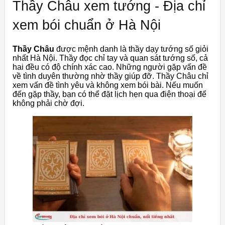
Thầy Châu xem tướng - Địa chỉ
xem bói chuẩn ở Hà Nội
Thầy Châu
được mệnh danh là thầy dạy tướng số giỏi
nhất Hà Nội. Thầy đọc chỉ tay và quan sát tướng số, cả
hai đều có độ chính xác cao. Những người gặp vấn đề
về tình duyên thường nhờ thầy giúp đỡ. Thầy Châu chỉ
xem vấn đề tình yêu và không xem bói bài. Nếu muốn
đến gặp thầy, bạn có thể đặt lịch hẹn qua điện thoại để
không phải chờ đợi.