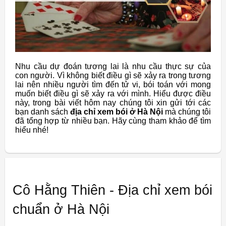
Nhu cầu dự đoán tương lai là nhu cầu thực sự của
con người. Vì không biết điều gì sẽ xảy ra trong tương
lai nên nhiều người tìm đến tử vi, bói toán với mong
muốn biết điều gì sẽ xảy ra với mình. Hiểu được điều
này, trong bài viết hôm nay chúng tôi xin gửi tới các
bạn danh sách
địa chỉ xem bói ở Hà Nội
mà chúng tôi
đã tổng hợp từ nhiều bạn. Hãy cùng tham khảo để tìm
hiểu nhé!
Cô Hằng Thiên - Địa chỉ xem bói
chuẩn ở Hà Nội