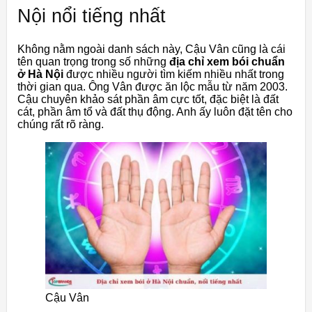
Nội nổi tiếng nhất
Không nằm ngoài danh sách này, Cậu Vân cũng là cái
tên quan trọng trong số những
địa chỉ xem bói chuẩn
ở Hà Nội
được nhiều người tìm kiếm nhiều nhất trong
thời gian qua. Ông Vân được ăn lộc mẫu từ năm 2003.
Cậu chuyên khảo sát phần âm cực tốt, đặc biệt là đất
cát, phần âm tổ và đất thụ động. Anh ấy luôn đặt tên cho
chúng rất rõ ràng.
Cậu Vân