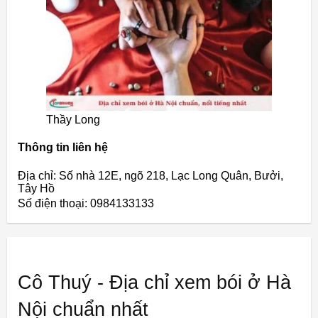
Thầy Long
Thông tin liên hệ
Địa chỉ: Số nhà 12E, ngõ 218, Lạc Long Quân, Bưởi,
Tây Hồ
Số điện thoại: 0984133133
Cô Thuý - Địa chỉ xem bói ở Hà
Nội chuẩn nhất