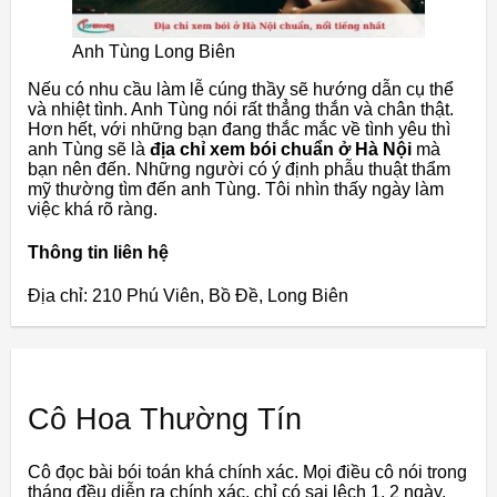
Anh Tùng Long Biên
Nếu có nhu cầu làm lễ cúng thầy sẽ hướng dẫn cụ thể
và nhiệt tình. Anh Tùng nói rất thẳng thắn và chân thật.
Hơn hết, với những bạn đang thắc mắc về tình yêu thì
anh Tùng sẽ là
địa chỉ xem bói chuẩn ở Hà Nội
mà
bạn nên đến. Những người có ý định phẫu thuật thẩm
mỹ thường tìm đến anh Tùng. Tôi nhìn thấy ngày làm
việc khá rõ ràng.
Thông tin liên hệ
Địa chỉ: 210 Phú Viên, Bồ Đề, Long Biên
Cô Hoa Thường Tín
Cô đọc bài bói toán khá chính xác. Mọi điều cô nói trong
tháng đều diễn ra chính xác, chỉ có sai lệch 1, 2 ngày.