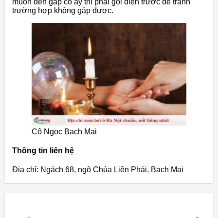
muốn đến gặp cô ấy thì phải gọi điện trước để tránh
trường hợp không gặp được.
Cô Ngọc Bạch Mai
Thông tin liên hệ
Địa chỉ: Ngách 68, ngõ Chùa Liên Phái, Bạch Mai