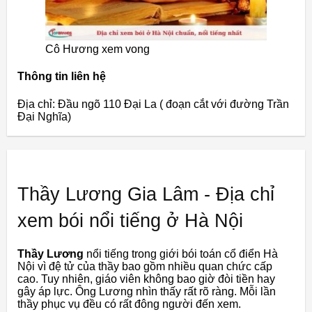
Cô Hương xem vong
Thông tin liên hệ
Địa chỉ: Đầu ngõ 110 Đại La ( đoạn cắt với đường Trần
Đại Nghĩa)
Thầy Lương Gia Lâm - Địa chỉ
xem bói nổi tiếng ở Hà Nội
Thầy Lương
nổi tiếng trong giới bói toán cổ điển Hà
Nội vì đệ tử của thầy bao gồm nhiều quan chức cấp
cao. Tuy nhiên, giáo viên không bao giờ đòi tiền hay
gây áp lực. Ông Lương nhìn thấy rất rõ ràng. Mỗi lần
thầy phục vụ đều có rất đông người đến xem.