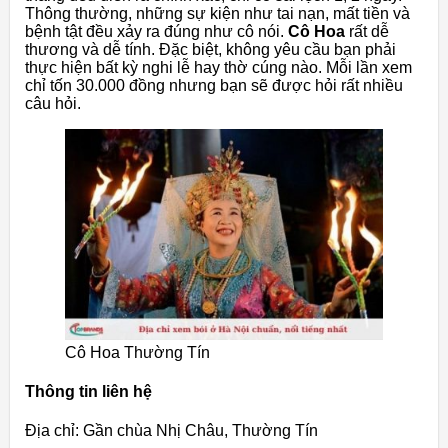
Thông thường, những sự kiện như tai nạn, mất tiền và
bệnh tật đều xảy ra đúng như cô nói.
Cô Hoa
rất dễ
thương và dễ tính. Đặc biệt, không yêu cầu bạn phải
thực hiện bất kỳ nghi lễ hay thờ cúng nào. Mỗi lần xem
chỉ tốn 30.000 đồng nhưng bạn sẽ được hỏi rất nhiều
câu hỏi.
Cô Hoa Thường Tín
Thông tin liên hệ
Địa chỉ: Gần chùa Nhị Châu, Thường Tín