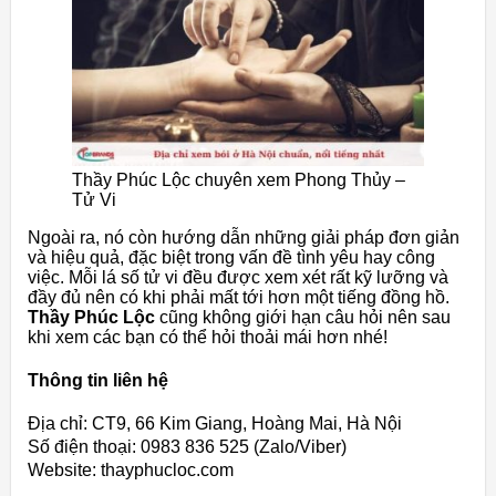
Thầy Phúc Lộc chuyên xem Phong Thủy –
Tử Vi
Ngoài ra, nó còn hướng dẫn những giải pháp đơn giản
và hiệu quả, đặc biệt trong vấn đề tình yêu hay công
việc. Mỗi lá số tử vi đều được xem xét rất kỹ lưỡng và
đầy đủ nên có khi phải mất tới hơn một tiếng đồng hồ.
Thầy Phúc Lộc
cũng không giới hạn câu hỏi nên sau
khi xem các bạn có thể hỏi thoải mái hơn nhé!
Thông tin liên hệ
Địa chỉ: CT9, 66 Kim Giang, Hoàng Mai, Hà Nội
Số điện thoại: 0983 836 525 (Zalo/Viber)
Website: thayphucloc.com