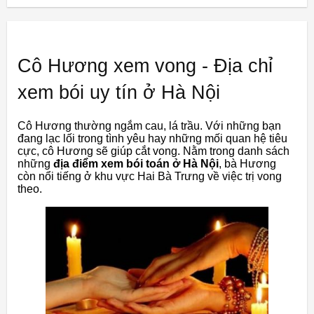
Cô Hương xem vong - Địa chỉ
xem bói uy tín ở Hà Nội
Cô Hương thường ngắm cau, lá trầu. Với những bạn
đang lạc lối trong tình yêu hay những mối quan hệ tiêu
cực, cô Hương sẽ giúp cắt vong. Nằm trong danh sách
những
địa điểm xem bói toán ở Hà Nội
, bà Hương
còn nổi tiếng ở khu vực Hai Bà Trưng về việc trị vong
theo.