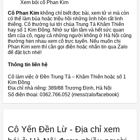
Xem bói cô Phan Kim
Cô Phan Kim
không chỉ biết đọc bài, xem tử vi mà còn
có thể làm bùa hoặc triệu hồi những linh hồn rất linh
thiêng. Cô thường lui tới chùa Trung Tá Khâm Thiên
hay số 1 Kim Động. Nhờ sự tận tâm và hết sức quan
tâm của cô, ngay cả những người không ở Hà Nội cũng
thường hẹn nhau xem cô trực tuyến. Nếu muốn chị
Phan Kim xem thì cần gọi điện hoặc nhắn tin qua Zalo
để đặt lịch nhé!
Thông tin liên hệ
Cô làm việc ở Đền Trung Tả – Khâm Thiên hoặc số 1
Kim Đồng
Địa chỉ nhà riêng: 389/88 Trương Định, Hà Nội
Số điện thoại: 0362.766.052 (mess/zalo/facebook)
Cô Yến Đền Lừ - Địa chỉ xem