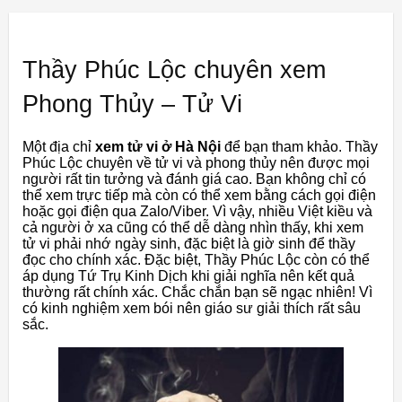
Thầy Phúc Lộc chuyên xem
Phong Thủy – Tử Vi
Một địa chỉ
xem tử vi ở Hà Nội
để bạn tham khảo. Thầy
Phúc Lộc chuyên về tử vi và phong thủy nên được mọi
người rất tin tưởng và đánh giá cao. Bạn không chỉ có
thể xem trực tiếp mà còn có thể xem bằng cách gọi điện
hoặc gọi điện qua Zalo/Viber. Vì vậy, nhiều Việt kiều và
cả người ở xa cũng có thể dễ dàng nhìn thấy, khi xem
tử vi phải nhớ ngày sinh, đặc biệt là giờ sinh để thầy
đọc cho chính xác. Đặc biệt, Thầy Phúc Lộc còn có thể
áp dụng Tứ Trụ Kinh Dịch khi giải nghĩa nên kết quả
thường rất chính xác. Chắc chắn bạn sẽ ngạc nhiên! Vì
có kinh nghiệm xem bói nên giáo sư giải thích rất sâu
sắc.