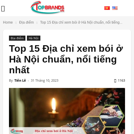
Home
Địa điểm
Top 15 Địa chỉ xem bói ở Hà Nội chuẩn, nổi tiếng...
Địa điểm
Hà Nội
Top 15 Địa chỉ xem bói ở
Hà Nội chuẩn, nổi tiếng
nhất
By
Tiến Lê
-
31 Tháng 10, 2023
1163