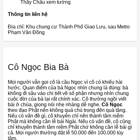
Thầy Châu xem tướng
Thông tin liên hệ
Địa chỉ: Khu chung cư Thành Phố Giao Lưu, sau Metro
Phạm Văn Đồng
Cô Ngọc Bia Bà
Mọi người vẫn gọi cô là cậu Ngọc vì cô có khiếu hài
hước. Quan điểm của bà Ngọc nhìn chung là đúng: bà
không đi sâu vào chi tiết về số phận nhưng nhìn chung
cuộc đời của bà lại rất chính xác. Cô thường ngồi viết
bài ở chùa, giọng nói nhẹ nhàng dễ nghe.
Cô Ngọc
theo đạo Phật nên không quá chú trọng đến quà tặng.
Nếu có vấn đề gì, cô khuyên chỉ nên thành tâm niệm
Phật mà không cần lễ bái Ngài. Nếu có vấn đề, cô cũng
chỉ khuyên thành tâm niệm Phật chứ không cần lễ bái gì
cả. Mọi người thường đặt lễ 50.000 đến 100.000 tùy
tâm.