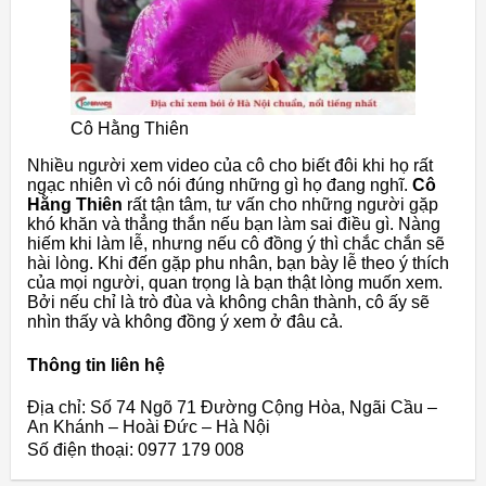
Cô Hằng Thiên
Nhiều người xem video của cô cho biết đôi khi họ rất
ngạc nhiên vì cô nói đúng những gì họ đang nghĩ.
Cô
Hằng Thiên
rất tận tâm, tư vấn cho những người gặp
khó khăn và thẳng thắn nếu bạn làm sai điều gì. Nàng
hiếm khi làm lễ, nhưng nếu cô đồng ý thì chắc chắn sẽ
hài lòng. Khi đến gặp phu nhân, bạn bày lễ theo ý thích
của mọi người, quan trọng là bạn thật lòng muốn xem.
Bởi nếu chỉ là trò đùa và không chân thành, cô ấy sẽ
nhìn thấy và không đồng ý xem ở đâu cả.
Thông tin liên hệ
Địa chỉ: Số 74 Ngõ 71 Đường Cộng Hòa, Ngãi Cầu –
An Khánh – Hoài Đức – Hà Nội
Số điện thoại: 0977 179 008