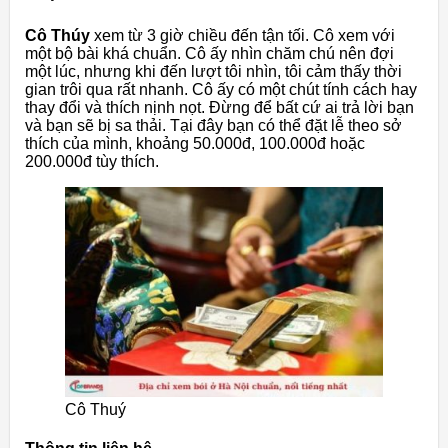
Cô Thúy
xem từ 3 giờ chiều đến tận tối. Cô xem với
một bộ bài khá chuẩn. Cô ấy nhìn chăm chú nên đợi
một lúc, nhưng khi đến lượt tôi nhìn, tôi cảm thấy thời
gian trôi qua rất nhanh. Cô ấy có một chút tính cách hay
thay đổi và thích nịnh nọt. Đừng để bất cứ ai trả lời bạn
và bạn sẽ bị sa thải. Tại đây bạn có thể đặt lễ theo sở
thích của mình, khoảng 50.000đ, 100.000đ hoặc
200.000đ tùy thích.
Cô Thuý