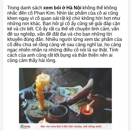
Trong danh sách
xem bói ở Hà Nội
không thể không
nhắc đến cô Phan Kim. Nhìn tác phẩm của cô ai cũng
khen ngay vì cô quan sát rất kỹ chứ không hời hợt như
những nơi khác. Bạn hỏi gì cô ấy cũng sẽ giải đáp cặn
kẽ và chi tiết. Cô ấy rất cụ thể về chuyện tình cảm, vấn
đề sự nghiệp, vấn đề đất đai và cho bạn những lời
khuyên đúng đắn. Nhiều người từng xem tác phẩm của
cô đều chia sẻ rằng càng về sau càng nghĩ lại, họ càng
ngạc nhiên nhận ra những điều cô nói là sự thật. Tính
cách của anh cũng rất tốt bụng và thân thiện nên ai
cũng cảm thấy hài lòng.