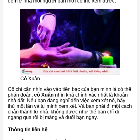
đêm ở nhà một người bạn mới có thể xem được.
Cô Xuân
Cô chỉ cần nhìn vào vào tiền bạc của bạn mình là có thể
phán đoán,
cô Xuân
nhìn khá chính xác nhất là khoản
nhà đất. Nếu bạn đang nghĩ đến việc xem xét nó, hãy
thử một lần và tự mình xem xét. Và bạn phải đi một cách
chân thành từ nhà, không được như thể bạn chỉ đi
ngang qua rồi bị mắng và đuổi bạn ngay.
Thông tin liên hệ