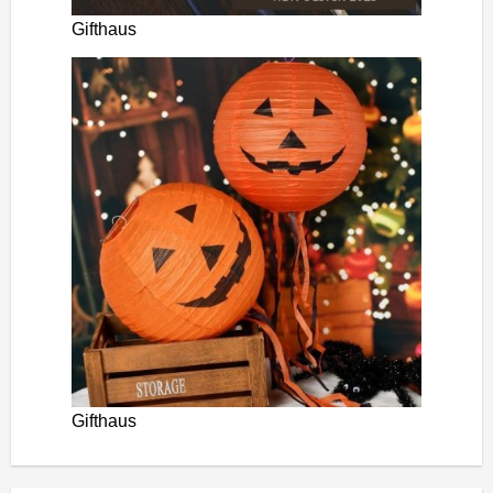
Gifthaus
Gifthaus