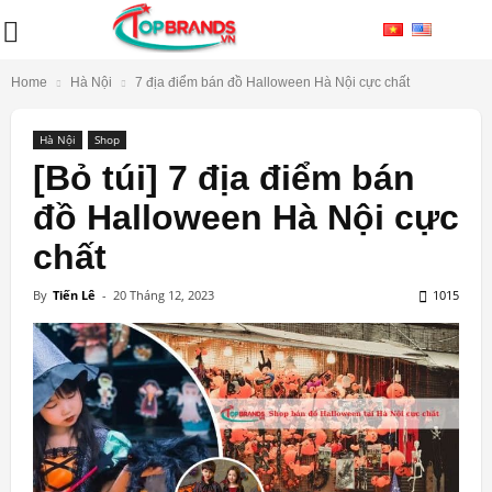
Home
Hà Nội
7 địa điểm bán đồ Halloween Hà Nội cực chất
Hà Nội
Shop
[Bỏ túi] 7 địa điểm bán
đồ Halloween Hà Nội cực
chất
By
Tiến Lê
-
20 Tháng 12, 2023
1015