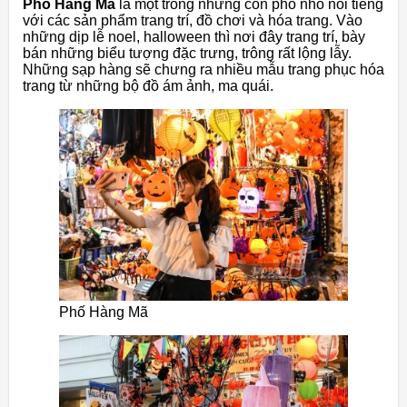
Phố Hàng Mã
là một trong những con phố nhỏ nổi tiếng
với các sản phẩm trang trí, đồ chơi và hóa trang. Vào
những dịp lễ noel, halloween thì nơi đây trang trí, bày
bán những biểu tượng đặc trưng, trông rất lộng lẫy.
Những sạp hàng sẽ chưng ra nhiều mẫu trang phục hóa
trang từ những bộ đồ ám ảnh, ma quái.
Phố Hàng Mã