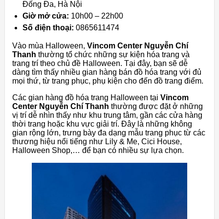
Đống Đa, Hà Nội
Giờ mở cửa:
10h00 – 22h00
Số điện thoại:
0865611474
Vào mùa Halloween,
Vincom Center Nguyễn Chí
Thanh
thường tổ chức những sự kiện hóa trang và
trang trí theo chủ đề Halloween. Tại đây, bạn sẽ dễ
dàng tìm thấy nhiều gian hàng bán đồ hóa trang với đủ
mọi thứ, từ trang phục, phụ kiện cho đến đồ trang điểm.
Các gian hàng đồ hóa trang Halloween tại
Vincom
Center Nguyễn Chí Thanh
thường được đặt ở những
vị trí dễ nhìn thấy như khu trung tâm, gần các cửa hàng
thời trang hoặc khu vực giải trí. Đây là những không
gian rộng lớn, trưng bày đa dạng mẫu trang phục từ các
thương hiệu nổi tiếng như Lily & Me, Cici House,
Halloween Shop,… để bạn có nhiều sự lựa chọn.