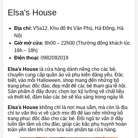
Elsa's House
Địa chỉ:
V5a12, Khu đô thị Văn Phú, Hà Đông, Hà
Nội
Giờ mở cửa:
8h00 – 22h00 (Thường đông khách lúc
16h – 18h)
Điện thoại:
0982092019
Elsa’s House
là cửa hàng dành riêng cho các bé,
chuyên cung cấp quần áo và phụ kiện đáng yêu. Đặc
biệt, vào mỗi Halloween, shop mang đến những bộ
trang phục độc đáo, đẹp mắt để các bé tham gia lễ hội.
Sản phẩm ở đây được chọn lọc kỹ lưỡng về chất liệu
và thiết kế, đảm bảo các bé sẽ tỏa sáng trong ngày lễ.
Elsa’s House
không chỉ là nơi mua sắm, mà còn là địa
chỉ tư vấn thú vị về cách mix đồ để tạo nên những bộ
trang phục độc đáo cho các bé. Đội ngũ tư vấn ở đây
luôn tận tâm và chu đáo, giúp các bậc phụ huynh hoàn
toàn yên tâm khi chọn lựa sản phẩm tại cửa hàng.