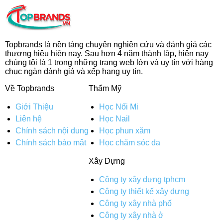
Topbrands là nền tảng chuyên nghiên cứu và đánh giá các
thương hiệu hiện nay. Sau hơn 4 năm thành lập, hiện nay
chúng tôi là 1 trong những trang web lớn và uy tín với hàng
chục ngàn đánh giá và xếp hạng uy tín.
Về Topbrands
Thẩm Mỹ
Giới Thiệu
Học Nối Mi
Liên hệ
Học Nail
Chính sách nội dung
Học phun xăm
Chính sách bảo mật
Học chăm sóc da
Xây Dựng
Công ty xây dựng tphcm
Công ty thiết kế xây dựng
Công ty xây nhà phố
Công ty xây nhà ở