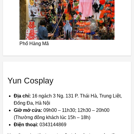
Phố Hàng Mã
Yun Cosplay
Địa chỉ:
16 ngách 3 Ng. 131 P. Thái Hà, Trung Liệt,
Đống Đa, Hà Nội
Giờ mở cửa:
09h00 – 11h30; 12h30 – 20h00
(Thường đông khách lúc 15h – 18h)
Điện thoại:
0343144869