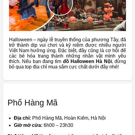
Halloween – ngày lễ truyền thống của phương Tây, đã
trở thành dịp vui chơi và kỷ niệm được nhiều người
Việt Nam hưởng ứng. Đặc biệt, đây cũng là cơ hội để
các bé hóa trang thành những nhân vật mình yêu
thích. Nếu bạn đang tìm
đồ Halloween Hà Nội
, đừng
bỏ qua top địa chỉ mua sắm cực chất dưới đây nhé!
Phố Hàng Mã
Địa chỉ:
Phố Hàng Mã, Hoàn Kiếm, Hà Nội
Giờ mở cửa:
6h00 – 23h30