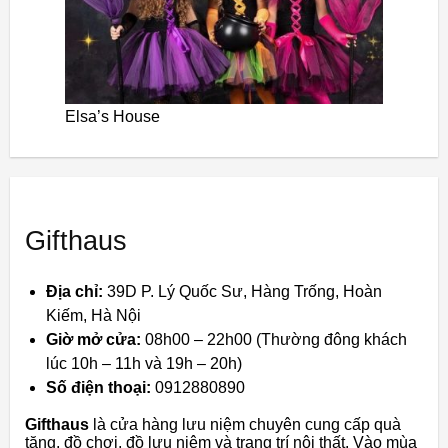
Elsa’s House
Gifthaus
Địa chỉ:
39D P. Lý Quốc Sư, Hàng Trống, Hoàn
Kiếm, Hà Nội
Giờ mở cửa:
08h00 – 22h00 (Thường đông khách
lúc 10h – 11h và 19h – 20h)
Số điện thoại:
0912880890
Gifthaus
là cửa hàng lưu niệm chuyên cung cấp quà
tặng, đồ chơi, đồ lưu niệm và trang trí nội thất. Vào mùa