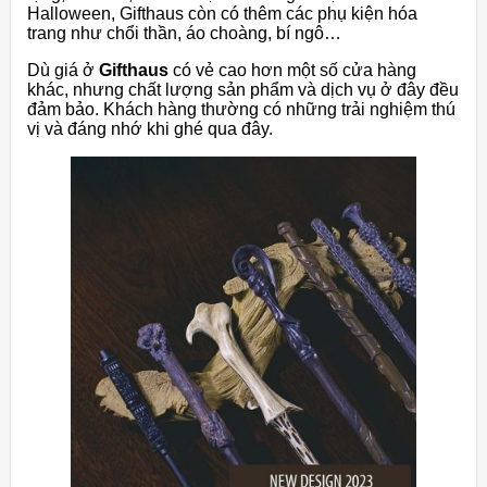
Halloween, Gifthaus còn có thêm các phụ kiện hóa
trang như chổi thần, áo choàng, bí ngô…
Dù giá ở
Gifthaus
có vẻ cao hơn một số cửa hàng
khác, nhưng chất lượng sản phẩm và dịch vụ ở đây đều
đảm bảo. Khách hàng thường có những trải nghiệm thú
vị và đáng nhớ khi ghé qua đây.