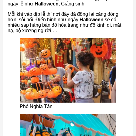
ngày lễ như
Halloween
, Giáng sinh.
Mỗi khi vào dịp lễ thì nơi đây đã đông lại càng đông
hơn, sôi nổi. Điển hình như ngày
Halloween
sẽ có
nhiều sạp hàng bán đồ hóa trang như đồ kinh dị, mặt
nạ, bộ xương người,…
Phố Nghĩa Tân