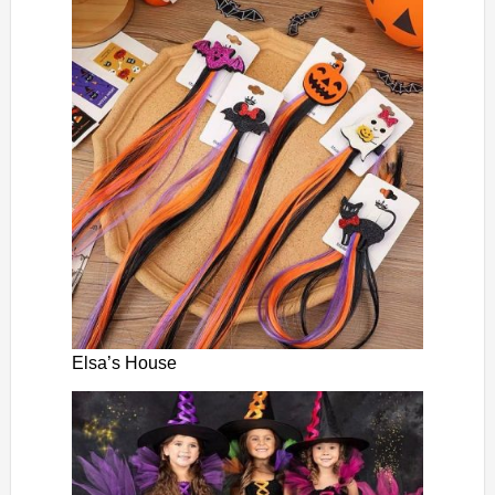
Elsa’s House