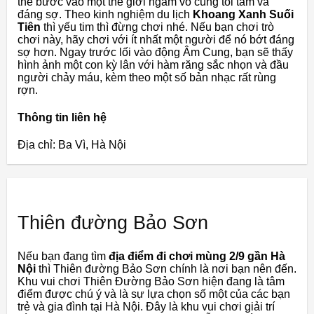
thể bước vào một thế giới ngầm vô cùng tối tăm và
đáng sợ. Theo kinh nghiệm du lịch
Khoang Xanh Suối
Tiên
thì yếu tim thì đừng chơi nhé. Nếu bạn chơi trò
chơi này, hãy chơi với ít nhất một người để nó bớt đáng
sợ hơn. Ngay trước lối vào động Âm Cung, bạn sẽ thấy
hình ảnh một con kỳ lân với hàm răng sắc nhọn và đầu
người chảy máu, kèm theo một số bản nhạc rất rùng
rợn.
Thông tin liên hệ
Địa chỉ: Ba Vì, Hà Nội
Thiên đường Bảo Sơn
Nếu bạn đang tìm
địa điểm đi chơi mùng 2/9 gần Hà
Nội
thì Thiên đường Bảo Sơn chính là nơi bạn nên đến.
Khu vui chơi Thiên Đường Bảo Sơn hiện đang là tâm
điểm được chú ý và là sự lựa chọn số một của các bạn
trẻ và gia đình tại Hà Nội. Đây là khu vui chơi giải trí