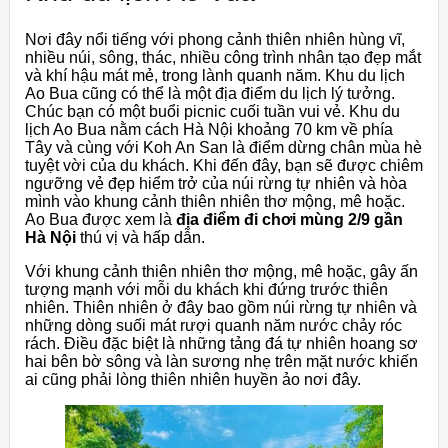
Nơi đây nổi tiếng với phong cảnh thiên nhiên hùng vĩ,
nhiều núi, sông, thác, nhiều công trình nhân tạo đẹp mắt
và khí hậu mát mẻ, trong lành quanh năm. Khu du lịch
Ao Bua cũng có thể là một địa điểm du lịch lý tưởng.
Chúc bạn có một buổi picnic cuối tuần vui vẻ. Khu du
lịch Ao Bua nằm cách Hà Nội khoảng 70 km về phía
Tây và cùng với Koh An San là điểm dừng chân mùa hè
tuyệt vời của du khách. Khi đến đây, bạn sẽ được chiêm
ngưỡng vẻ đẹp hiểm trở của núi rừng tự nhiên và hòa
mình vào khung cảnh thiên nhiên thơ mộng, mê hoặc.
Ao Bua được xem là
địa điểm đi chơi mùng 2/9 gần
Hà Nội
thú vị và hấp dẫn.
Với khung cảnh thiên nhiên thơ mộng, mê hoặc, gây ấn
tượng mạnh với mỗi du khách khi đứng trước thiên
nhiên. Thiên nhiên ở đây bao gồm núi rừng tự nhiên và
những dòng suối mát rượi quanh năm nước chảy róc
rách. Điều đặc biệt là những tảng đá tự nhiên hoang sơ
hai bên bờ sông và làn sương nhẹ trên mặt nước khiến
ai cũng phải lòng thiên nhiên huyền ảo nơi đây.