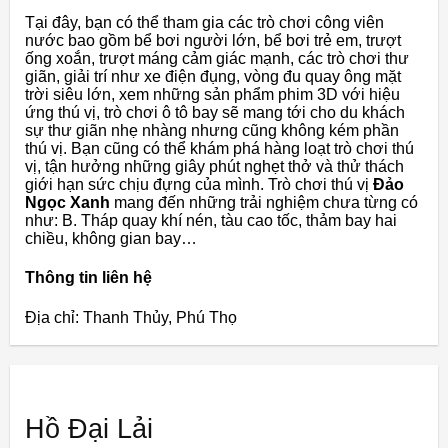
Tại đây, bạn có thể tham gia các trò chơi công viên
nước bao gồm bể bơi người lớn, bể bơi trẻ em, trượt
ống xoắn, trượt máng cảm giác mạnh, các trò chơi thư
giãn, giải trí như xe điện đụng, vòng đu quay ông mặt
trời siêu lớn, xem những sản phẩm phim 3D với hiệu
ứng thú vị, trò chơi ô tô bay sẽ mang tới cho du khách
sự thư giãn nhẹ nhàng nhưng cũng không kém phần
thú vị. Bạn cũng có thể khám phá hàng loạt trò chơi thú
vị, tận hưởng những giây phút nghẹt thở và thử thách
giới hạn sức chịu đựng của mình. Trò chơi thú vị
Đảo
Ngọc Xanh
mang đến những trải nghiệm chưa từng có
như: B. Tháp quay khí nén, tàu cao tốc, thảm bay hai
chiều, không gian bay…
Thông tin liên hệ
Địa chỉ: Thanh Thủy, Phú Thọ
Hồ Đại Lải