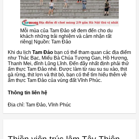
Mỗi mùa của Tam Đảo sẽ đem đến cho du
khách những trải nghiệm và cảm nhận rất
riêng| Nguồn: Tam Đảo
Khi du lịch
Tam Đảo
bạn có thể tham quan các địa điểm
như Thác Bạc, Miếu Bà Chúa Tượng Gan, Hồ Hương,
Thanh Mei, đỉnh Lũng Lĩnh. Đến đây nhất định phải thử
ẩm thực Tam Đảo nhé. Được làm từ rau su su xào, thịt
gà rừng, thịt lợn và thịt bò, bạn có thể tìm hiểu thêm về
ẩm thực Tam Đảo của vùng đất Vĩnh Phúc.
Thông tin liên hệ
Địa chỉ: Tam Đảo, Vĩnh Phúc