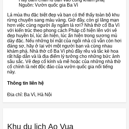
Nguồn: Vườn quốc gia Ba Vì
Lá mùa thu đặc biệt đẹp và bạn có thể thấy toàn bộ khu
rừng chuyển sang màu vàng. Giờ đây, còn gì lãng mạn
hơn việc cùng người ấy ngắm lá rơi? Nhà thờ cổ Ba Vì
với kiến ​​trúc theo phong cách Pháp cổ hiện lên với vẻ
đẹp huyền bí, lúc ẩn hiện, lúc ẩn hiện trong sương mù
dày đặc. Nếu những bí mật của ngôi nhà cũ vẫn còn hơi
đáng sợ, hãy ở lại với một người bạn và cùng nhau
khám phá. Nhà thờ cổ Ba Vì phủ đầy rêu và tắc kè hoa
rất hấp dẫn và là địa điểm lý tưởng cho những bức ảnh
sâu sắc. Vẻ đẹp cổ kính và mê hoặc của những nhà thờ
cổ chính là nét độc đáo của vườn quốc gia nổi tiếng
này.
Thông tin liên hệ
Địa chỉ: Ba Vì, Hà Nội
Khu du lịch Ao Vua