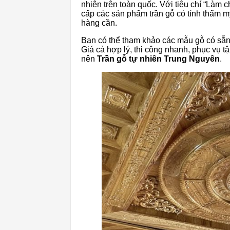
nhiên trên toàn quốc. Với tiêu chí “Làm 
cấp các sản phẩm trần gỗ có tính thẩm m
hàng cần.
Bạn có thể tham khảo các mẫu gỗ có sẵn 
Giá cả hợp lý, thi công nhanh, phục vụ tậ
nên
Trần gỗ tự nhiên Trung Nguyên
.