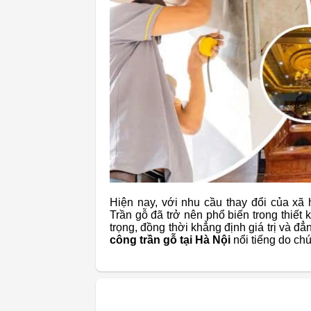
Hiện nay, với nhu cầu thay đổi của xã 
Trần gỗ đã trở nên phổ biến trong thiế
trọng, đồng thời khẳng định giá trị và 
công trần gỗ tại Hà Nội
nổi tiếng do chú