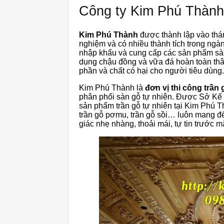
Công ty Kim Phú Thành
Kim Phú Thành
được thành lập vào thá
nghiệm và có nhiều thành tích trong ngàn
nhập khẩu và cung cấp các sản phẩm sà
dụng chậu đồng và vữa đá hoàn toàn thâ
phần và chất có hại cho người tiêu dùng.
Kim Phú Thành là
đơn vị thi công trần 
phân phối sàn gỗ tự nhiên. Được Sở Kế
sản phẩm trần gỗ tự nhiên tại Kim Phú 
trần gỗ pơmu, trần gỗ sồi… luôn mang đ
giác nhẹ nhàng, thoải mái, tự tin trước