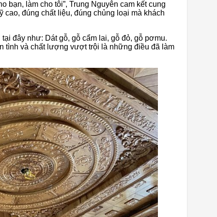
cho bạn, làm cho tôi”, Trung Nguyên cam kết cung
ỹ cao, đúng chất liệu, đúng chủng loại mà khách
tại đây như: Dát gỗ, gỗ cẩm lai, gỗ đỏ, gỗ pơmu.
n tình và chất lượng vượt trội là những điều đã làm