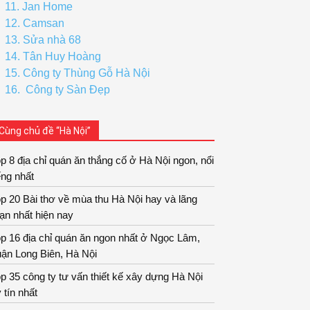
11. Jan Home
12. Camsan
13. Sửa nhà 68
14. Tân Huy Hoàng
15. Công ty Thùng Gỗ Hà Nội
16. Công ty Sàn Đẹp
Cùng chủ đề “Hà Nội”
p 8 địa chỉ quán ăn thắng cố ở Hà Nội ngon, nổi
ếng nhất
p 20 Bài thơ về mùa thu Hà Nội hay và lãng
ạn nhất hiện nay
p 16 địa chỉ quán ăn ngon nhất ở Ngọc Lâm,
ận Long Biên, Hà Nội
p 35 công ty tư vấn thiết kế xây dựng Hà Nội
 tín nhất