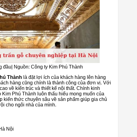
ng đầu| Nguồn: Công ty Kim Phú Thành
Phú Thành
là đặt lợi ích của khách hàng lên hàng
khách hàng cũng chính là thành công của đơn vị. Với
 về kiến ​​trúc và thiết kế nội thất. Chính kinh
p Kim Phú Thành luôn thấu hiểu mong muốn của
 kiến ​​thức chuyên sâu về sản phẩm giúp gia chủ
rội cho ngôi nhà của mình.
Hà Nội