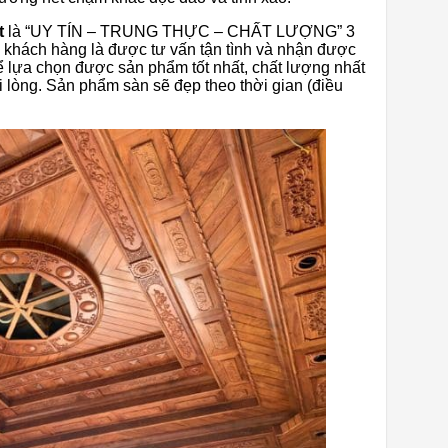
t
là “UY TÍN – TRUNG THỰC – CHẤT LƯỢNG” 3
 khách hàng là được tư vấn tận tình và nhận được
hể lựa chọn được sản phẩm tốt nhất, chất lượng nhất
 lòng. Sản phẩm sàn sẽ đẹp theo thời gian (điều