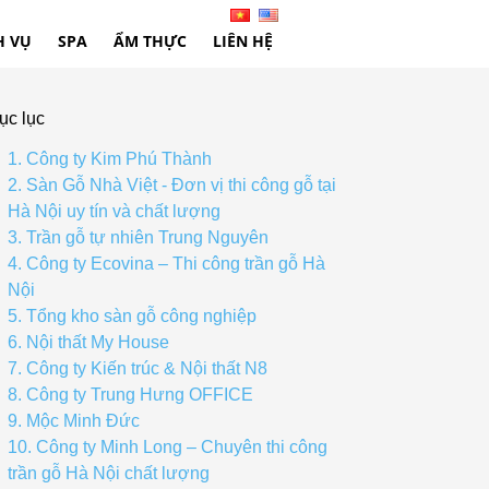
H VỤ
SPA
ẨM THỰC
LIÊN HỆ
ục lục
1. Công ty Kim Phú Thành
2. Sàn Gỗ Nhà Việt - Đơn vị thi công gỗ tại
Hà Nội uy tín và chất lượng
3. Trần gỗ tự nhiên Trung Nguyên
4. Công ty Ecovina – Thi công trần gỗ Hà
Nội
5. Tổng kho sàn gỗ công nghiệp
6. Nội thất My House
7. Công ty Kiến trúc & Nội thất N8
8. Công ty Trung Hưng OFFICE
9. Mộc Minh Đức
10. Công ty Minh Long – Chuyên thi công
trần gỗ Hà Nội chất lượng