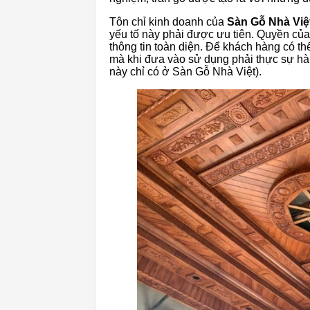
Tôn chỉ kinh doanh của
Sàn Gỗ Nhà Việ
yếu tố này phải được ưu tiên. Quyền của
thông tin toàn diện. Để khách hàng có t
mà khi đưa vào sử dụng phải thực sự hài
này chỉ có ở Sàn Gỗ Nhà Việt).