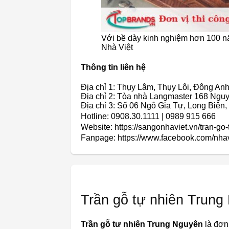
Với bề dày kinh nghiệm hơn 100 nă
Nhà Việt
Thông tin liên hệ
Địa chỉ 1: Thụy Lâm, Thụy Lôi, Đông Anh
Địa chỉ 2: Tòa nhà Langmaster 168 Nguy
Địa chỉ 3: Số 06 Ngô Gia Tự, Long Biên,
Hotline: 0908.30.1111 | 0989 915 666
Website: https://sangonhaviet.vn/tran-go-
Fanpage: https://www.facebook.com/nha
Trần gỗ tự nhiên Trung
Trần gỗ tư nhiên Trung Nguyên
là đơn 