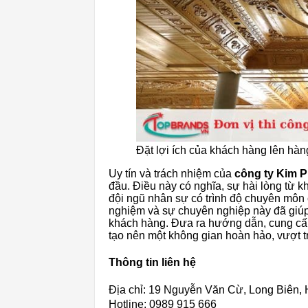
Đặt lợi ích của khách hàng lên hà
Uy tín và trách nhiệm của
công ty Kim 
đầu. Điều này có nghĩa, sự hài lòng từ 
đội ngũ nhân sự có trình độ chuyên môn cao
nghiệm và sự chuyên nghiệp này đã giú
khách hàng. Đưa ra hướng dẫn, cung cấp
tạo nên một không gian hoàn hảo, vượt t
Thông tin liên hệ
Địa chỉ: 19 Nguyễn Văn Cừ, Long Biên, 
Hotline: 0989 915 666