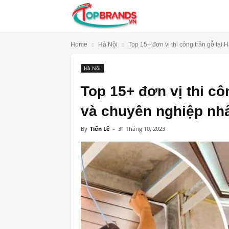
TopBrands.vn
Home
Hà Nội
Top 15+ đơn vị thi công trần gỗ tại H
Hà Nội
Top 15+ đơn vị thi côn
và chuyên nghiệp nh
By
Tiến Lê
-
31 Tháng 10, 2023