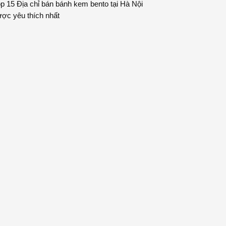
p 15 Địa chỉ bán bánh kem bento tại Hà Nội
ợc yêu thích nhất