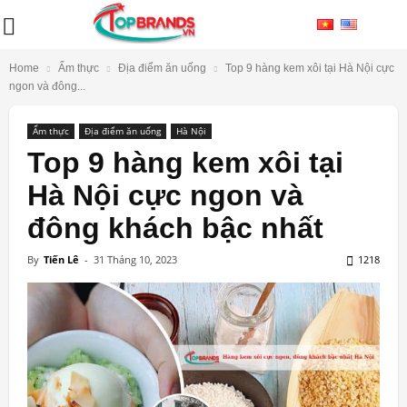
Home
Ẩm thực
Địa điểm ăn uống
Top 9 hàng kem xôi tại Hà Nội cực
ngon và đông...
Ẩm thực
Địa điểm ăn uống
Hà Nội
Top 9 hàng kem xôi tại
Hà Nội cực ngon và
đông khách bậc nhất
By
Tiến Lê
-
31 Tháng 10, 2023
1218