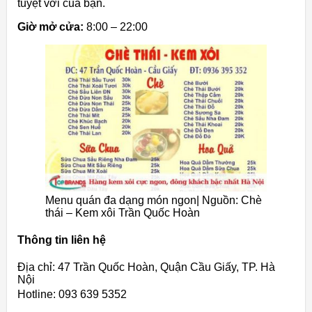
tuyệt vời của bạn.
Giờ mở cửa:
8:00 – 22:00
Menu quán đa dạng món ngon| Nguồn: Chè
thái – Kem xôi Trần Quốc Hoàn
Thông tin liên hệ
Địa chỉ: 47 Trần Quốc Hoàn, Quận Cầu Giấy, TP. Hà
Nội
Hotline: 093 639 5352