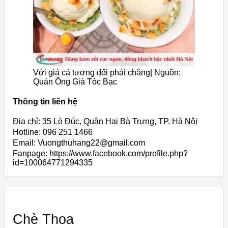
Với giá cả tương đối phải chăng| Nguồn:
Quán Ông Già Tóc Bạc
Thông tin liên hệ
Địa chỉ: 35 Lò Đúc, Quận Hai Bà Trưng, TP. Hà Nội
Hotline: 096 251 1466
Email: Vuongthuhang22@gmail.com
Fanpage: https://www.facebook.com/profile.php?
id=100064771294335
Chè Thoa