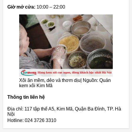
Giờ mở cửa:
10:00 – 22:00
Xôi ăn mềm, dẻo và thơm dịu| Nguồn: Quán
kem xôi Kim Mã
Thông tin liên hệ
Địa chỉ: 117 tập thể A5, Kim Mã, Quận Ba Đình, TP. Hà
Nội
Hotline: 024 3726 3310