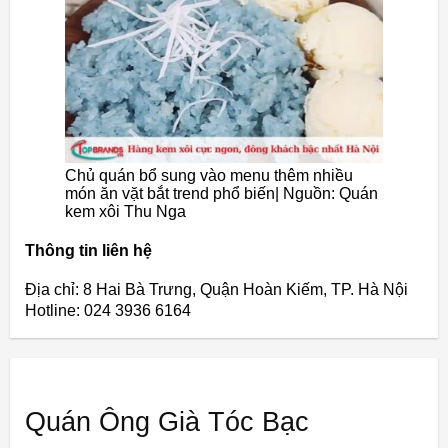
Chủ quán bổ sung vào menu thêm nhiều
món ăn vặt bắt trend phổ biến| Nguồn: Quán
kem xôi Thu Nga
Thông tin liên hệ
Địa chỉ: 8 Hai Bà Trưng, Quận Hoàn Kiếm, TP. Hà Nội
Hotline: 024 3936 6164
Quán Ông Già Tóc Bạc