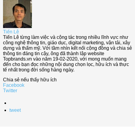
Tiến Lê
Tiến Lê từng làm việc và cộng tác trong nhiều lĩnh vực như
công nghệ thông tin, giáo dục, digital marketing, vận tải, xây
dựng và thẩm mỹ. Với tầm nhìn kết nối cộng đồng và chia sẻ
thông tin đáng tin cậy, ông đã thành lập website
Topbrands.vn vào năm 19-02-2020, với mong muốn mang
đến cho bạn đọc những nội dung chọn lọc, hữu ích và thực
tế nhất trong đời sống hàng ngày.
Chia sẻ nếu thấy hữu ích
Facebook
Twitter
tweet