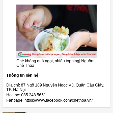
Chè không quá ngọt, nhiều topping| Nguồn:
Chè Thoa
Thông tin liên hệ
Địa chỉ: 87 Ngõ 189 Nguyễn Ngọc Vũ, Quận Cầu Giấy,
TP. Hà Nội
Hotline: 085 248 5651
Fanpage: https://www.facebook.com/chethoa.vn/