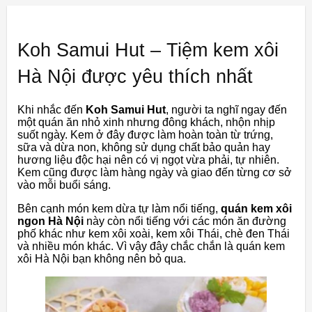
Koh Samui Hut – Tiệm kem xôi
Hà Nội được yêu thích nhất
Khi nhắc đến
Koh Samui Hut
, người ta nghĩ ngay đến
một quán ăn nhỏ xinh nhưng đông khách, nhộn nhịp
suốt ngày. Kem ở đây được làm hoàn toàn từ trứng,
sữa và dừa non, không sử dụng chất bảo quản hay
hương liệu độc hại nên có vị ngọt vừa phải, tự nhiên.
Kem cũng được làm hàng ngày và giao đến từng cơ sở
vào mỗi buổi sáng.
Bên cạnh món kem dừa tự làm nổi tiếng,
quán kem xôi
ngon Hà Nội
này còn nổi tiếng với các món ăn đường
phố khác như kem xôi xoài, kem xôi Thái, chè đen Thái
và nhiều món khác. Vì vậy đây chắc chắn là quán kem
xôi Hà Nội bạn không nên bỏ qua.