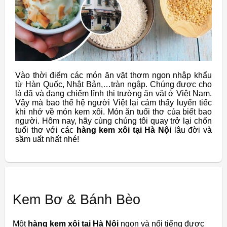
Vào thời điểm các món ăn vặt thơm ngon nhập khẩu
từ Hàn Quốc, Nhật Bản,…tràn ngập. Chúng được cho
là đã và đang chiếm lĩnh thị trường ăn vặt ở Việt Nam.
Vậy mà bao thế hệ người Việt lại cảm thấy luyến tiếc
khi nhớ về món kem xôi. Món ăn tuổi thơ của biết bao
người. Hôm nay, hãy cùng chúng tôi quay trở lại chốn
tuổi thơ với các
hàng kem xôi tại Hà Nội
lâu đời và
sầm uất nhất nhé!
Kem Bơ & Bánh Bèo
Một
hàng kem xôi tại Hà Nội
ngon và nổi tiếng được