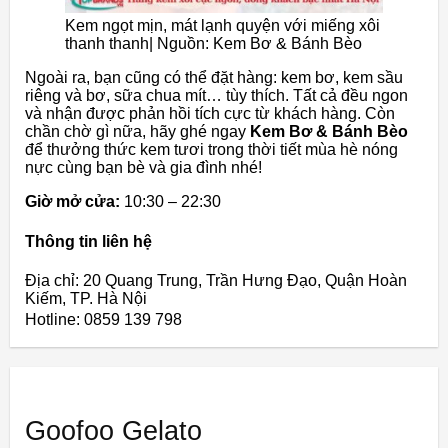
Kem ngọt mịn, mát lạnh quyện với miếng xôi
thanh thanh| Nguồn: Kem Bơ & Bánh Bèo
Ngoài ra, bạn cũng có thể đặt hàng: kem bơ, kem sầu
riêng và bơ, sữa chua mít… tùy thích. Tất cả đều ngon
và nhận được phản hồi tích cực từ khách hàng. Còn
chần chờ gì nữa, hãy ghé ngay
Kem Bơ & Bánh Bèo
để thưởng thức kem tươi trong thời tiết mùa hè nóng
nực cùng bạn bè và gia đình nhé!
Giờ mở cửa:
10:30 – 22:30
Thông tin liên hệ
Địa chỉ: 20 Quang Trung, Trần Hưng Đạo, Quận Hoàn
Kiếm, TP. Hà Nội
Hotline: 0859 139 798
Goofoo Gelato