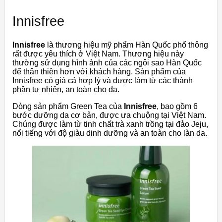
Innisfree
Innisfree
là thương hiệu mỹ phẩm Hàn Quốc phổ thông
rất được yêu thích ở Việt Nam. Thương hiệu này
thường sử dụng hình ảnh của các ngôi sao Hàn Quốc
để thân thiện hơn với khách hàng. Sản phẩm của
Innisfree có giá cả hợp lý và được làm từ các thành
phần tự nhiên, an toàn cho da.
Dòng sản phẩm Green Tea của
Innisfree
, bao gồm 6
bước dưỡng da cơ bản, được ưa chuộng tại Việt Nam.
Chúng được làm từ tinh chất trà xanh trồng tại đảo Jeju,
nổi tiếng với độ giàu dinh dưỡng và an toàn cho làn da.