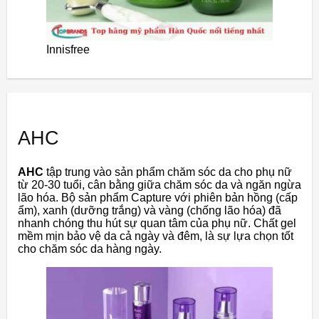
Innisfree
AHC
AHC
tập trung vào sản phẩm chăm sóc da cho phụ nữ
từ 20-30 tuổi, cân bằng giữa chăm sóc da và ngăn ngừa
lão hóa. Bộ sản phẩm Capture với phiên bản hồng (cấp
ẩm), xanh (dưỡng trắng) và vàng (chống lão hóa) đã
nhanh chóng thu hút sự quan tâm của phụ nữ. Chất gel
mềm mịn bảo vệ da cả ngày và đêm, là sự lựa chọn tốt
cho chăm sóc da hàng ngày.