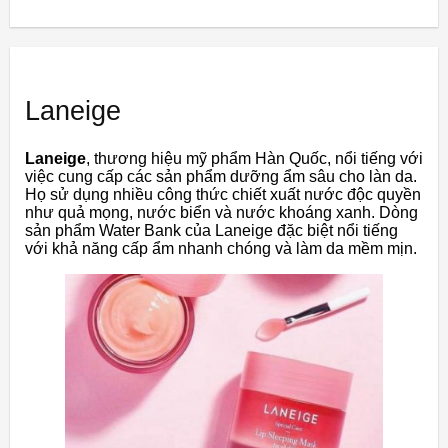
Laneige
Laneige
, thương hiệu mỹ phẩm Hàn Quốc, nổi tiếng với
việc cung cấp các sản phẩm dưỡng ẩm sâu cho làn da.
Họ sử dụng nhiều công thức chiết xuất nước độc quyền
như quả mọng, nước biển và nước khoáng xanh. Dòng
sản phẩm Water Bank của Laneige đặc biệt nổi tiếng
với khả năng cấp ẩm nhanh chóng và làm da mềm mịn.