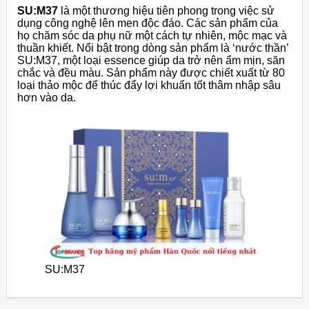
SU:M37
là một thương hiệu tiên phong trong việc sử
dụng công nghệ lên men độc đáo. Các sản phẩm của
họ chăm sóc da phụ nữ một cách tự nhiên, mộc mạc và
thuần khiết. Nổi bật trong dòng sản phẩm là ‘nước thần’
SU:M37, một loại essence giúp da trở nên ẩm mịn, săn
chắc và đều màu. Sản phẩm này được chiết xuất từ 80
loại thảo mộc để thúc đẩy lợi khuẩn tốt thâm nhập sâu
hơn vào da.
SU:M37