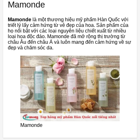
Mamonde
Mamonde
là một thương hiệu mỹ phẩm Hàn Quốc với
triết lý lấy cảm hứng từ vẻ đẹp của hoa. Sản phẩm của
họ nổi bật với các loại nguyên liệu chiết xuất từ nhiều
loại hoa độc đáo. Mamonde đã mở rộng thị trường từ
châu Âu đến châu Á và luôn mang đến cảm hứng về sự
đẹp và chăm sóc da.
Mamonde