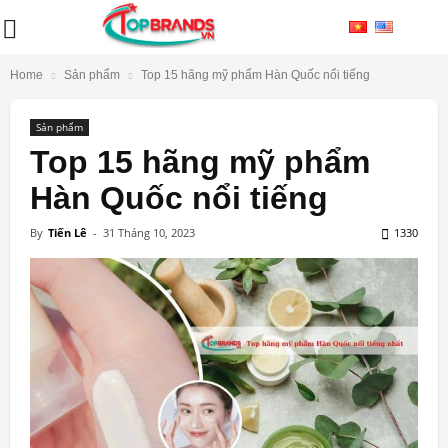
Home
Sản phẩm
Top 15 hãng mỹ phẩm Hàn Quốc nổi tiếng
Sản phẩm
Top 15 hãng mỹ phẩm
Hàn Quốc nổi tiếng
By
Tiến Lê
-
31 Tháng 10, 2023
1330