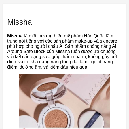
Missha
Missha
là một thương hiệu mỹ phẩm Hàn Quốc tầm
trung nổi tiếng với các sản phẩm make-up và skincare
phù hợp cho người châu Á. Sản phẩm chống nắng All
Around Safe Block của Missha luôn được ưa chuộng
với kết cấu dạng sữa giúp thấm nhanh, không gây bết
dính, và có khả năng nâng tông da, làm lớp lót trang
điểm, dưỡng ẩm, và kiềm dầu hiệu quả.