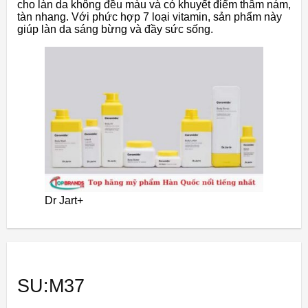
cho làn da không đều màu và có khuyết điểm thâm nám,
tàn nhang. Với phức hợp 7 loại vitamin, sản phẩm này
giúp làn da sáng bừng và đầy sức sống.
Dr Jart+
SU:M37